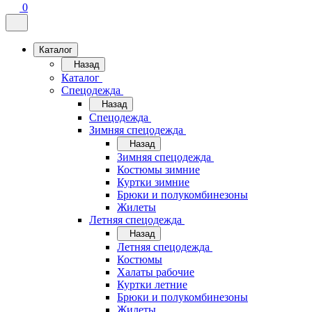
0
Каталог
Назад
Каталог
Спецодежда
Назад
Спецодежда
Зимняя спецодежда
Назад
Зимняя спецодежда
Костюмы зимние
Куртки зимние
Брюки и полукомбинезоны
Жилеты
Летняя спецодежда
Назад
Летняя спецодежда
Костюмы
Халаты рабочие
Куртки летние
Брюки и полукомбинезоны
Жилеты