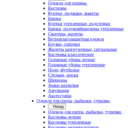
Одежда для охраны
Костюмы
Куртки, пиджаки, жакеты
Брюки
Куртки утепленные, подстежки
Брюки, полукомбинезоны утепленные
Свитеры, жилеты
Ветровлагозащитная одежда
Блузки, сорочки
Жилеты разгрузочные, сигнальные
Костюмы классические
Головные уборы летние
Головные уборы утепленные
Поло, футболки
Стельки, носки
Шевроны
Знаки различия
Амуниция
Аксессуары
Одежда для охоты, рыбалки, туризма
Назад
Одежда для охоты, рыбалки, туризма
Костюмы летние
Костюмы утепленные
Костюмы антимоскитные,