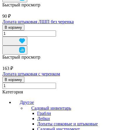
Быстрый просмотр
90 ₽
Лопата штыковая ЛШП без черенка
В корзину
Быстрый просмотр
163 ₽
Лопата штыковая с черенком
В корзину
Категория
Другое
Садовый инвентарь
Грабли
Лейки
Лопаты совковые и штыковые
Садовый инструмент