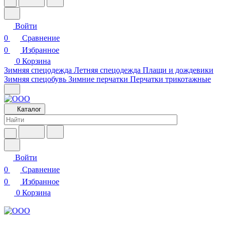
Войти
0
Сравнение
0
Избранное
0
Корзина
Зимняя спецодежда
Летняя спецодежда
Плащи и дождевики
Зимняя спецобувь
Зимние перчатки
Перчатки трикотажные
Каталог
Войти
0
Сравнение
0
Избранное
0
Корзина