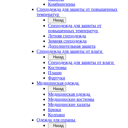
Комбинезоны
Спецодежда для защиты от повышенных
температур
Назад
Спецодежда для защиты от
повышенных температур
Летняя спецодежда
Зимняя спецодежда
Дополнительная защита
Спецодежда для защиты от влаги
Назад
Спецодежда для защиты от влаги
Костюмы
Плащи
Фартуки
Медицинская одежда
Назад
Медицинская одежда
Медицинские костюмы
Медицинские халаты
Брюки
Колпаки
Одежда для охраны
Назад