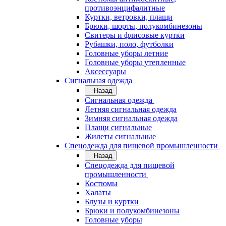
противоэнцифалитные
Куртки, ветровки, плащи
Брюки, шорты, полукомбинезоны
Свитеры и флисовые куртки
Рубашки, поло, футболки
Головные уборы летние
Головные уборы утепленные
Аксессуары
Сигнальная одежда
Назад
Сигнальная одежда
Летняя сигнальная одежда
Зимняя сигнальная одежда
Плащи сигнальные
Жилеты сигнальные
Спецодежда для пищевой промышленности
Назад
Спецодежда для пищевой
промышленности
Костюмы
Халаты
Блузы и куртки
Брюки и полукомбинезоны
Головные уборы