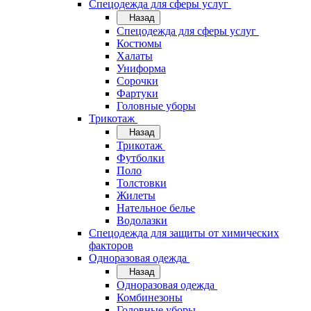
Спецодежда для сферы услуг
Назад
Спецодежда для сферы услуг
Костюмы
Халаты
Униформа
Сорочки
Фартуки
Головные уборы
Трикотаж
Назад
Трикотаж
Футболки
Поло
Толстовки
Жилеты
Нательное белье
Водолазки
Спецодежда для защиты от химических
факторов
Одноразовая одежда
Назад
Одноразовая одежда
Комбинезоны
Головные уборы