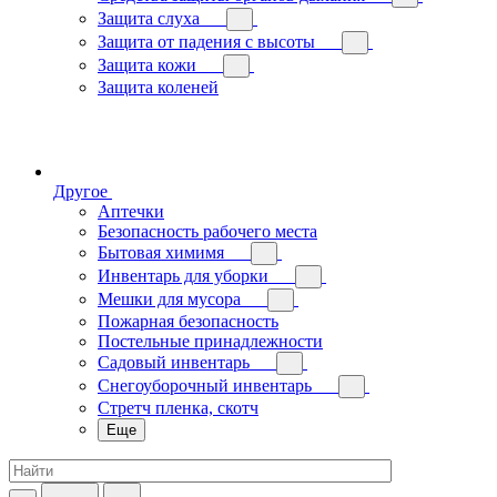
Защита слуха
Защита от падения с высоты
Защита кожи
Защита коленей
Другое
Аптечки
Безопасность рабочего места
Бытовая химимя
Инвентарь для уборки
Мешки для мусора
Пожарная безопасность
Постельные принадлежности
Садовый инвентарь
Снегоуборочный инвентарь
Стретч пленка, скотч
Еще