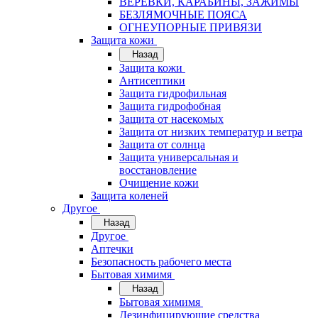
ВЕРЁВКИ, КАРАБИНЫ, ЗАЖИМЫ
БЕЗЛЯМОЧНЫЕ ПОЯСА
ОГНЕУПОРНЫЕ ПРИВЯЗИ
Защита кожи
Назад
Защита кожи
Антисептики
Защита гидрофильная
Защита гидрофобная
Защита от насекомых
Защита от низких температур и ветра
Защита от солнца
Защита универсальная и
восстановление
Очищение кожи
Защита коленей
Другое
Назад
Другое
Аптечки
Безопасность рабочего места
Бытовая химимя
Назад
Бытовая химимя
Дезинфицирующие средства