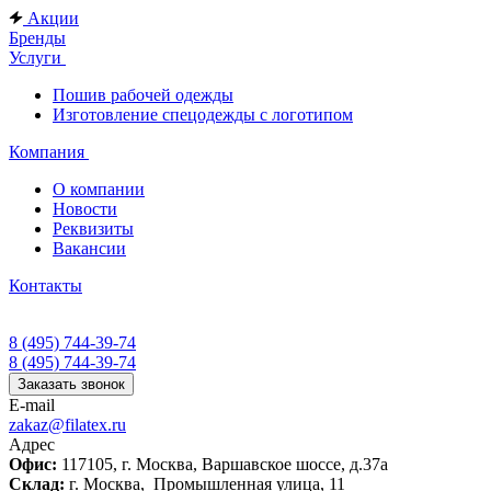
Акции
Бренды
Услуги
Пошив рабочей одежды
Изготовление спецодежды с логотипом
Компания
О компании
Новости
Реквизиты
Вакансии
Контакты
8 (495) 744-39-74
8 (495) 744-39-74
Заказать звонок
E-mail
zakaz@filatex.ru
Адрес
Офис:
117105, г. Москва, Варшавское шоссе, д.37а
Склад:
г. Москва, Промышленная улица, 11