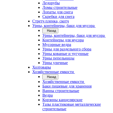
Ледорубы
Ломы строительные
Лопаты для снега
Скребки для снега
Стретч пленка, скотч
Урны, контейнеры, баки для мусора
Назад
Урны, контейнеры, баки для мусора
Контейнеры для мусора
Мусорные ведра
Урны для раздельного сбора
Урны кованые и чугунные
Урны пепельницы
Урны уличные
Хозтовары
Хозяйственные емкости
Назад
Хозяйственные емкости
Баки пищевые для хранения
Ванны строительные
Ведра
Корзины канцелярские
Тазы пластиковые металлические
строительные