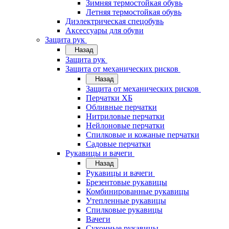
Зимняя термостойкая обувь
Летняя термостойкая обувь
Диэлектрическая спецобувь
Аксессуары для обуви
Защита рук
Назад
Защита рук
Защита от механических рисков
Назад
Защита от механических рисков
Перчатки ХБ
Обливные перчатки
Нитриловые перчатки
Нейлоновые перчатки
Спилковые и кожаные перчатки
Садовые перчатки
Рукавицы и вачеги
Назад
Рукавицы и вачеги
Брезентовые рукавицы
Комбинированные рукавицы
Утепленные рукавицы
Спилковые рукавицы
Вачеги
Суконные рукавицы