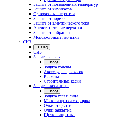
Защита от повышенных температур
Защита от химикатов
Одноразовые перчатки
Защита от порезов
Защита от электрического тока
Антистатические перчатки
Защита от вибрации
Морозостойкие перчатки
СИЗ
Назад
СИЗ
Защита головы
Назад
Защита головы
Аксессуары для касок
Каскетки
Строительные каски
Защита глаз и лица
Назад
Защита глаз и лица
Маски и щитки сварщика
Очки открытые
Очки закрытые
Щитки защитные