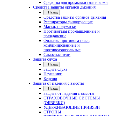
Средства для промывки глаз и кожи
Средства защиты органов дыхания
Назад
Средства защиты органов дыхания
Респираторы фильтрующие
Маски, полумаски
Противогазы промышленные и
гражданские
Фильтры противогазовые,
комбинированные и
противоаэрозольные
Самоспасатели
Защита слуха
Назад
Защита слуха
Наушники
Беруши
Защита от падения с высоты
Назад
Защита от падения с высоты
СТРАХОВОЧНЫЕ СИСТЕМЫ
(ОБВЯЗКИ)
УДЕРЖИВАЮЩИЕ ПРИВЯЗИ
СТРОПЫ