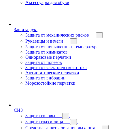
Аксессуары для обуви
Защита рук
Защита от механических рисков
Рукавицы и вачеги
Защита от повышенных температур
Защита от химикатов
Одноразовые перчатки
Защита от порезов
Защита от электрического тока
Антистатические перчатки
Защита от вибрации
Морозостойкие перчатки
СИЗ
Защита головы
Защита глаз и лица
Средства защиты органов дыхания