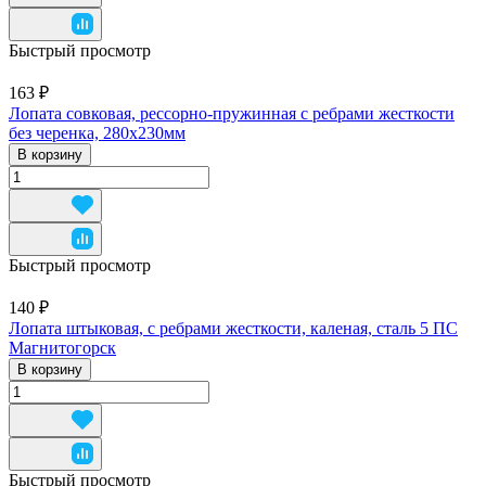
Быстрый просмотр
163 ₽
Лопата совковая, рессорно-пружинная c ребрами жесткости
без черенка, 280х230мм
В корзину
Быстрый просмотр
140 ₽
Лопата штыковая, с ребрами жесткости, каленая, сталь 5 ПС
Магнитогорск
В корзину
Быстрый просмотр