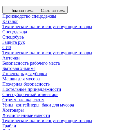
Темная тема
Светлая тема
Производство спецодежды
Каталог
Технические ткани и сопутствующие товары
Спецодежда
Спецобувь
Защита рук
СИЗ
Технические ткани и сопутствующие товары
Аптечки
Безопасность рабочего места
Бытовая химимя
Инвентарь для уборки
Мешки для мусора
Пожарная безопасность
Постельные принадлежности
Снегоуборочный инвентарь
Стретч пленка, скотч
Урны, контейнеры, баки для мусора
Хозтовары
Хозяйственные емкости
Технические ткани и сопутствующие товары
Грабли