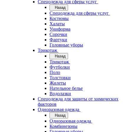
Спецодежда для сферы услуг
Назад
Спецодежда для сферы услуг
Костюмы
Халаты
Униформа
Сорочки
Фартуки
Головные уборы
Трикотаж
Назад
Трикотаж
Футболки
Поло
Толстовки
Жилеты
Нательное белье
Водолазки
Спецодежда для защиты от химических
факторов
Одноразовая одежда
Назад
Одноразовая одежда
Комбинезоны
Головные уборы