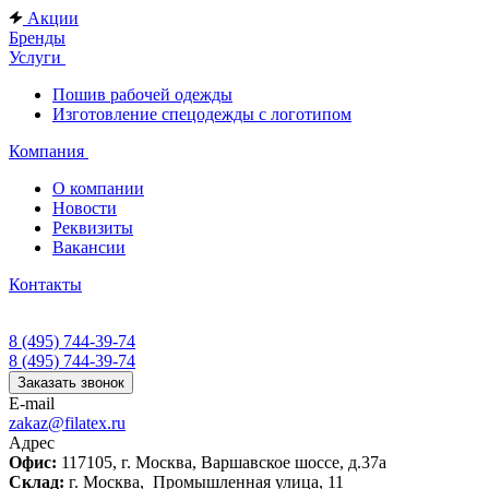
Акции
Бренды
Услуги
Пошив рабочей одежды
Изготовление спецодежды с логотипом
Компания
О компании
Новости
Реквизиты
Вакансии
Контакты
8 (495) 744-39-74
8 (495) 744-39-74
Заказать звонок
E-mail
zakaz@filatex.ru
Адрес
Офис:
117105, г. Москва, Варшавское шоссе, д.37а
Склад:
г. Москва, Промышленная улица, 11