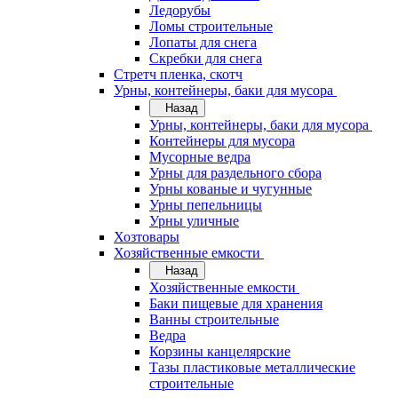
Ледорубы
Ломы строительные
Лопаты для снега
Скребки для снега
Стретч пленка, скотч
Урны, контейнеры, баки для мусора
Назад
Урны, контейнеры, баки для мусора
Контейнеры для мусора
Мусорные ведра
Урны для раздельного сбора
Урны кованые и чугунные
Урны пепельницы
Урны уличные
Хозтовары
Хозяйственные емкости
Назад
Хозяйственные емкости
Баки пищевые для хранения
Ванны строительные
Ведра
Корзины канцелярские
Тазы пластиковые металлические
строительные