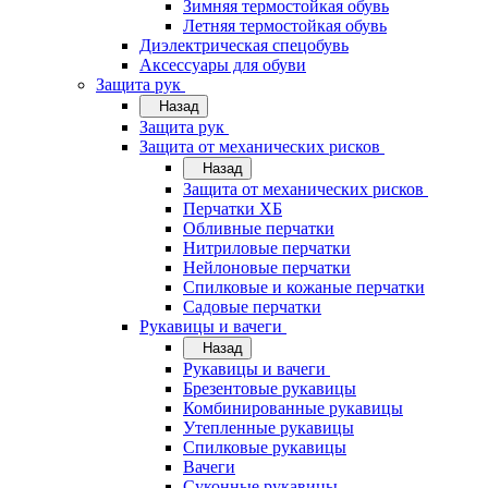
Зимняя термостойкая обувь
Летняя термостойкая обувь
Диэлектрическая спецобувь
Аксессуары для обуви
Защита рук
Назад
Защита рук
Защита от механических рисков
Назад
Защита от механических рисков
Перчатки ХБ
Обливные перчатки
Нитриловые перчатки
Нейлоновые перчатки
Спилковые и кожаные перчатки
Садовые перчатки
Рукавицы и вачеги
Назад
Рукавицы и вачеги
Брезентовые рукавицы
Комбинированные рукавицы
Утепленные рукавицы
Спилковые рукавицы
Вачеги
Суконные рукавицы