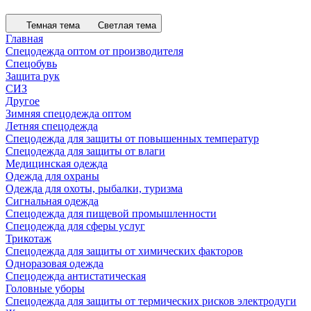
Темная тема
Светлая тема
Главная
Спецодежда оптом от производителя
Спецобувь
Защита рук
СИЗ
Другое
Зимняя спецодежда оптом
Летняя спецодежда
Спецодежда для защиты от повышенных температур
Спецодежда для защиты от влаги
Медицинская одежда
Одежда для охраны
Одежда для охоты, рыбалки, туризма
Сигнальная одежда
Спецодежда для пищевой промышленности
Спецодежда для сферы услуг
Трикотаж
Спецодежда для защиты от химических факторов
Одноразовая одежда
Спецодежда антистатическая
Головные уборы
Спецодежда для защиты от термических рисков электродуги