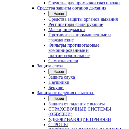
Средства для промывки глаз и кожи
Средства защиты органов дыхания
Назад
Средства защиты органов дыхания
Респираторы фильтрующие
Маски, полумаски
Противогазы промышленные и
гражданские
Фильтры противогазовые,
комбинированные и
противоаэрозольные
Самоспасатели
Защита слуха
Назад
Защита слуха
Наушники
Беруши
Защита от падения с высоты
Назад
Защита от падения с высоты
СТРАХОВОЧНЫЕ СИСТЕМЫ
(ОБВЯЗКИ)
УДЕРЖИВАЮЩИЕ ПРИВЯЗИ
СТРОПЫ