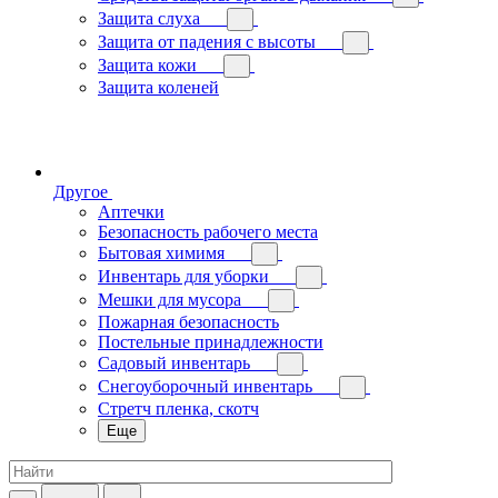
Защита слуха
Защита от падения с высоты
Защита кожи
Защита коленей
Другое
Аптечки
Безопасность рабочего места
Бытовая химимя
Инвентарь для уборки
Мешки для мусора
Пожарная безопасность
Постельные принадлежности
Садовый инвентарь
Снегоуборочный инвентарь
Стретч пленка, скотч
Еще