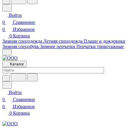
Войти
0
Сравнение
0
Избранное
0
Корзина
Зимняя спецодежда
Летняя спецодежда
Плащи и дождевики
Зимняя спецобувь
Зимние перчатки
Перчатки трикотажные
Каталог
Войти
0
Сравнение
0
Избранное
0
Корзина