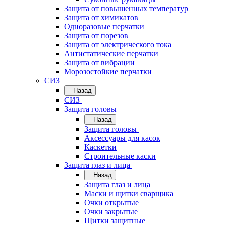
Защита от повышенных температур
Защита от химикатов
Одноразовые перчатки
Защита от порезов
Защита от электрического тока
Антистатические перчатки
Защита от вибрации
Морозостойкие перчатки
СИЗ
Назад
СИЗ
Защита головы
Назад
Защита головы
Аксессуары для касок
Каскетки
Строительные каски
Защита глаз и лица
Назад
Защита глаз и лица
Маски и щитки сварщика
Очки открытые
Очки закрытые
Щитки защитные