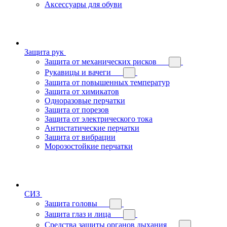
Аксессуары для обуви
Защита рук
Защита от механических рисков
Рукавицы и вачеги
Защита от повышенных температур
Защита от химикатов
Одноразовые перчатки
Защита от порезов
Защита от электрического тока
Антистатические перчатки
Защита от вибрации
Морозостойкие перчатки
СИЗ
Защита головы
Защита глаз и лица
Средства защиты органов дыхания