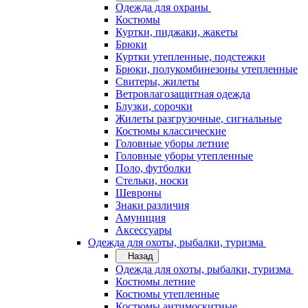
Одежда для охраны
Костюмы
Куртки, пиджаки, жакеты
Брюки
Куртки утепленные, подстежки
Брюки, полукомбинезоны утепленные
Свитеры, жилеты
Ветровлагозащитная одежда
Блузки, сорочки
Жилеты разгрузочные, сигнальные
Костюмы классические
Головные уборы летние
Головные уборы утепленные
Поло, футболки
Стельки, носки
Шевроны
Знаки различия
Амуниция
Аксессуары
Одежда для охоты, рыбалки, туризма
Назад
Одежда для охоты, рыбалки, туризма
Костюмы летние
Костюмы утепленные
Костюмы антимоскитные,