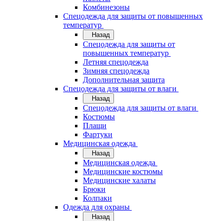
Комбинезоны
Спецодежда для защиты от повышенных
температур
Назад
Спецодежда для защиты от
повышенных температур
Летняя спецодежда
Зимняя спецодежда
Дополнительная защита
Спецодежда для защиты от влаги
Назад
Спецодежда для защиты от влаги
Костюмы
Плащи
Фартуки
Медицинская одежда
Назад
Медицинская одежда
Медицинские костюмы
Медицинские халаты
Брюки
Колпаки
Одежда для охраны
Назад