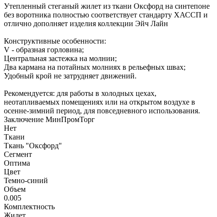
Утепленный стеганый жилет из ткани Оксфорд на синтепоне
без воротника полностью соответствует стандарту ХАССП и
отлично дополняет изделия коллекции Эйч Лайн
Конструктивные особенности:
V - образная горловина;
Центральная застежка на молнии;
Два кармана на потайных молниях в рельефных швах;
Удобный крой не затрудняет движений.
Рекомендуется: для работы в холодных цехах,
неотапливаемых помещениях или на открытом воздухе в
осенне-зимний период, для повседневного использования.
Заключение МинПромТорг
Нет
Ткани
Ткань "Оксфорд"
Сегмент
Оптима
Цвет
Темно-синий
Объем
0.005
Комплектность
Жилет