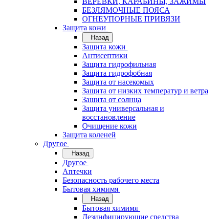
ВЕРЁВКИ, КАРАБИНЫ, ЗАЖИМЫ
БЕЗЛЯМОЧНЫЕ ПОЯСА
ОГНЕУПОРНЫЕ ПРИВЯЗИ
Защита кожи
Назад
Защита кожи
Антисептики
Защита гидрофильная
Защита гидрофобная
Защита от насекомых
Защита от низких температур и ветра
Защита от солнца
Защита универсальная и
восстановление
Очищение кожи
Защита коленей
Другое
Назад
Другое
Аптечки
Безопасность рабочего места
Бытовая химимя
Назад
Бытовая химимя
Дезинфицирующие средства