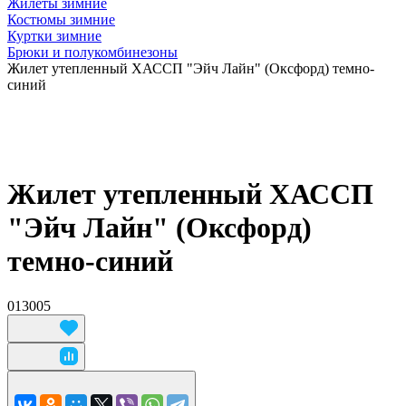
Жилеты зимние
Костюмы зимние
Куртки зимние
Брюки и полукомбинезоны
Жилет утепленный ХАССП "Эйч Лайн" (Оксфорд) темно-
синий
Жилет утепленный ХАССП
"Эйч Лайн" (Оксфорд)
темно-синий
013005