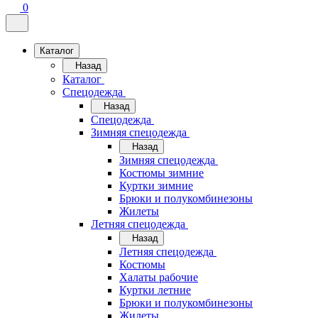
0
Каталог
Назад
Каталог
Спецодежда
Назад
Спецодежда
Зимняя спецодежда
Назад
Зимняя спецодежда
Костюмы зимние
Куртки зимние
Брюки и полукомбинезоны
Жилеты
Летняя спецодежда
Назад
Летняя спецодежда
Костюмы
Халаты рабочие
Куртки летние
Брюки и полукомбинезоны
Жилеты