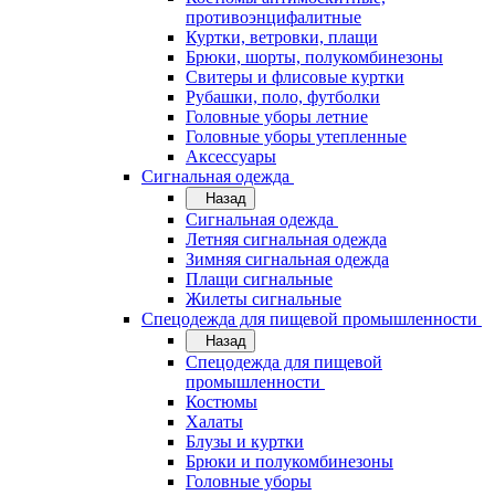
противоэнцифалитные
Куртки, ветровки, плащи
Брюки, шорты, полукомбинезоны
Свитеры и флисовые куртки
Рубашки, поло, футболки
Головные уборы летние
Головные уборы утепленные
Аксессуары
Сигнальная одежда
Назад
Сигнальная одежда
Летняя сигнальная одежда
Зимняя сигнальная одежда
Плащи сигнальные
Жилеты сигнальные
Спецодежда для пищевой промышленности
Назад
Спецодежда для пищевой
промышленности
Костюмы
Халаты
Блузы и куртки
Брюки и полукомбинезоны
Головные уборы