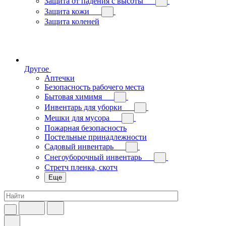
Защита от падения с высоты
Защита кожи
Защита коленей
Другое
Аптечки
Безопасность рабочего места
Бытовая химимя
Инвентарь для уборки
Мешки для мусора
Пожарная безопасность
Постельные принадлежности
Садовый инвентарь
Снегоуборочный инвентарь
Стретч пленка, скотч
Еще