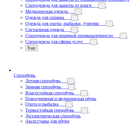
Спецодежда для защиты от влаги
Медицинская одежда
Одежда для охраны
Одежда для охоты, рыбалки, туризма
Сигнальная одежда
Спецодежда для пищевой промышленности
Спецодежда для сферы услуг
Еще
Спецобувь
Летняя спецобувь
Зимняя спецобувь
Влагостойкая спецобувь
Повседневная и медицинская обувь
Охота и рыбалка
Термостойкая спецобувь
Диэлектрическая спецобувь
Аксессуары для обуви