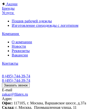
Акции
Бренды
Услуги
Пошив рабочей одежды
Изготовление спецодежды с логотипом
Компания
О компании
Новости
Реквизиты
Вакансии
Контакты
8 (495) 744-39-74
8 (495) 744-39-74
Заказать звонок
E-mail
zakaz@filatex.ru
Адрес
Офис:
117105, г. Москва, Варшавское шоссе, д.37а
Склад:
г. Москва, Промышленная улица, 11