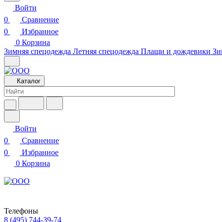
Войти
0
Сравнение
0
Избранное
0
Корзина
Зимняя спецодежда
Летняя спецодежда
Плащи и дождевики
Зи
Каталог
Войти
0
Сравнение
0
Избранное
0
Корзина
Телефоны
8 (495) 744-39-74