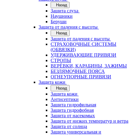
Назад
Защита слуха
Наушники
Беруши
Защита от падения с высоты
Назад
Защита от падения с высоты
СТРАХОВОЧНЫЕ СИСТЕМЫ
(ОБВЯЗКИ)
УДЕРЖИВАЮЩИЕ ПРИВЯЗИ
СТРОПЫ
ВЕРЁВКИ, КАРАБИНЫ, ЗАЖИМЫ
БЕЗЛЯМОЧНЫЕ ПОЯСА
ОГНЕУПОРНЫЕ ПРИВЯЗИ
Защита кожи
Назад
Защита кожи
Антисептики
Защита гидрофильная
Защита гидрофобная
Защита от насекомых
Защита от низких температур и ветра
Защита от солнца
Защита универсальная и