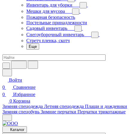
Инвентарь для уборки
Мешки для мусора
Пожарная безопасность
Постельные принадлежности
Садовый инвентарь
Снегоуборочный инвентарь
Стретч пленка, скотч
Еще
Войти
0
Сравнение
0
Избранное
0
Корзина
Зимняя спецодежда
Летняя спецодежда
Плащи и дождевики
Зимняя спецобувь
Зимние перчатки
Перчатки трикотажные
Каталог