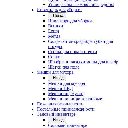
Универсальные моющие средства
Инвентарь для уборки
Назад
Инвентарь для уборки
Веники
Ерши
Метла
Салфетки микрофибра губки для
посуды
Сгоны для пола и стерки
Совки
Швабры и насадки мопы для швабр
Щетки для пола
Мешки для мусора
Назад
Мешки для мусора
Мешки ПВД
Мешки под мусор
Мешки полипропиленовые
Пожарная безопасность
Постельные принадлежности
Садовый инвентарь
Назад
Садовый инвентарь