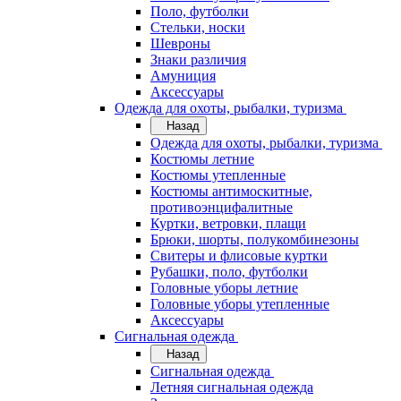
Поло, футболки
Стельки, носки
Шевроны
Знаки различия
Амуниция
Аксессуары
Одежда для охоты, рыбалки, туризма
Назад
Одежда для охоты, рыбалки, туризма
Костюмы летние
Костюмы утепленные
Костюмы антимоскитные,
противоэнцифалитные
Куртки, ветровки, плащи
Брюки, шорты, полукомбинезоны
Свитеры и флисовые куртки
Рубашки, поло, футболки
Головные уборы летние
Головные уборы утепленные
Аксессуары
Сигнальная одежда
Назад
Сигнальная одежда
Летняя сигнальная одежда