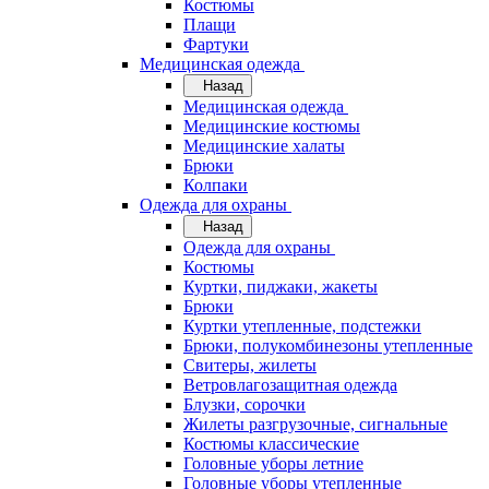
Костюмы
Плащи
Фартуки
Медицинская одежда
Назад
Медицинская одежда
Медицинские костюмы
Медицинские халаты
Брюки
Колпаки
Одежда для охраны
Назад
Одежда для охраны
Костюмы
Куртки, пиджаки, жакеты
Брюки
Куртки утепленные, подстежки
Брюки, полукомбинезоны утепленные
Свитеры, жилеты
Ветровлагозащитная одежда
Блузки, сорочки
Жилеты разгрузочные, сигнальные
Костюмы классические
Головные уборы летние
Головные уборы утепленные