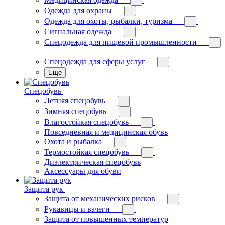
Одежда для охраны
Одежда для охоты, рыбалки, туризма
Сигнальная одежда
Спецодежда для пищевой промышленности
Спецодежда для сферы услуг
Еще
Спецобувь
Летняя спецобувь
Зимняя спецобувь
Влагостойкая спецобувь
Повседневная и медицинская обувь
Охота и рыбалка
Термостойкая спецобувь
Диэлектрическая спецобувь
Аксессуары для обуви
Защита рук
Защита от механических рисков
Рукавицы и вачеги
Защита от повышенных температур