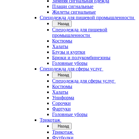
Зимняя сигнальная одежда
Плащи сигнальные
Жилеты сигнальные
Спецодежда для пищевой промышленности
Назад
Спецодежда для пищевой
промышленности
Костюмы
Халаты
Блузы и куртки
Брюки и полукомбинезоны
Головные уборы
Спецодежда для сферы услуг
Назад
Спецодежда для сферы услуг
Костюмы
Халаты
Униформа
Сорочки
Фартуки
Головные уборы
Трикотаж
Назад
Трикотаж
Футболки