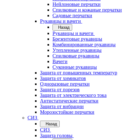
Нейлоновые перчатки
Спилковые и кожаные перчатки
Садовые перчатки
Рукавицы и вачеги
Назад
Рукавицы и вачеги
Брезентовые рукавицы
Комбинированные рукавицы
Утепленные рукавицы
Спилковые рукавицы
Вачеги
Суконные рукавицы
Защита от повышенных температур
Защита от химикатов
Одноразовые перчатки
Защита от порезов
Защита от электрического тока
Антистатические перчатки
Защита от вибрации
Морозостойкие перчатки
СИЗ
Назад
СИЗ
Защита головы