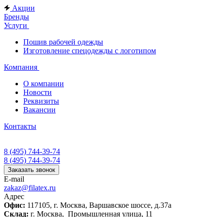
Акции
Бренды
Услуги
Пошив рабочей одежды
Изготовление спецодежды с логотипом
Компания
О компании
Новости
Реквизиты
Вакансии
Контакты
8 (495) 744-39-74
8 (495) 744-39-74
Заказать звонок
E-mail
zakaz@filatex.ru
Адрес
Офис:
117105, г. Москва, Варшавское шоссе, д.37а
Склад:
г. Москва, Промышленная улица, 11