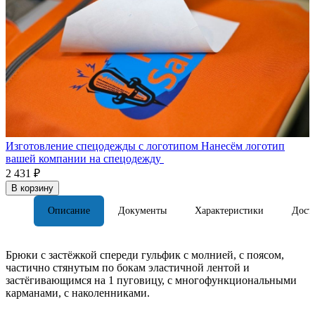
Изготовление спецодежды с логотипом
Нанесём логотип
вашей компании на спецодежду
2 431 ₽
В корзину
Описание
Документы
Характеристики
Дост
Брюки с застёжкой спереди гульфик с молнией, с поясом,
частично стянутым по бокам эластичной лентой и
застёгивающимся на 1 пуговицу, с многофункциональными
карманами, с наколенниками.