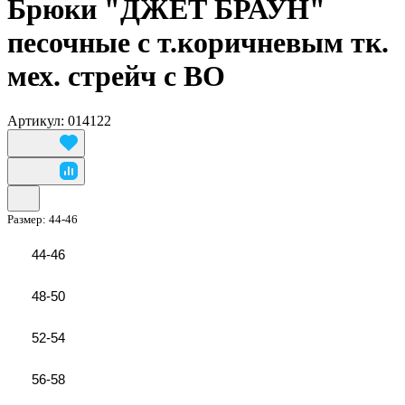
Брюки "ДЖЕТ БРАУН"
песочные с т.коричневым тк.
мех. стрейч с ВО
Артикул: 014122
Размер:
44-46
44-46
48-50
52-54
56-58