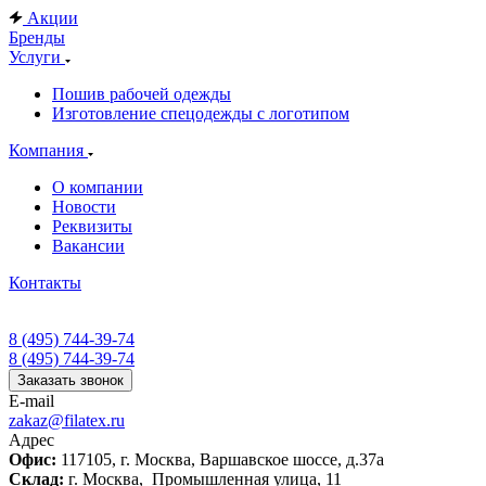
Акции
Бренды
Услуги
Пошив рабочей одежды
Изготовление спецодежды с логотипом
Компания
О компании
Новости
Реквизиты
Вакансии
Контакты
8 (495) 744-39-74
8 (495) 744-39-74
Заказать звонок
E-mail
zakaz@filatex.ru
Адрес
Офис:
117105, г. Москва, Варшавское шоссе, д.37а
Склад:
г. Москва, Промышленная улица, 11