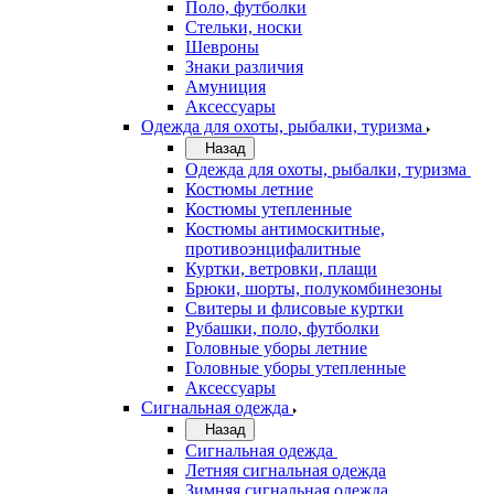
Поло, футболки
Стельки, носки
Шевроны
Знаки различия
Амуниция
Аксессуары
Одежда для охоты, рыбалки, туризма
Назад
Одежда для охоты, рыбалки, туризма
Костюмы летние
Костюмы утепленные
Костюмы антимоскитные,
противоэнцифалитные
Куртки, ветровки, плащи
Брюки, шорты, полукомбинезоны
Свитеры и флисовые куртки
Рубашки, поло, футболки
Головные уборы летние
Головные уборы утепленные
Аксессуары
Сигнальная одежда
Назад
Сигнальная одежда
Летняя сигнальная одежда
Зимняя сигнальная одежда