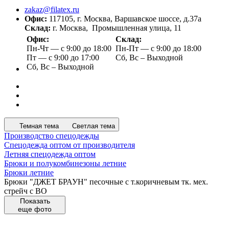
zakaz@filatex.ru
Офис:
117105, г. Москва, Варшавское шоссе, д.37а
Склад:
г. Москва, Промышленная улица, 11
Офис:
Склад:
Пн-Чт — с 9:00 до 18:00
Пн-Пт — с 9:00 до 18:00
Пт — с 9:00 до 17:00
Сб, Вс – Выходной
Сб, Вс – Выходной
Темная тема
Светлая тема
Производство спецодежды
Спецодежда оптом от производителя
Летняя спецодежда оптом
Брюки и полукомбинезоны летние
Брюки летние
Брюки "ДЖЕТ БРАУН" песочные с т.коричневым тк. мех.
стрейч с ВО
Показать
еще фото