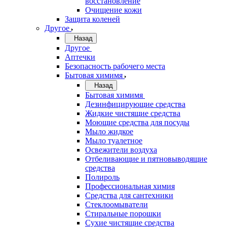
восстановление
Очищение кожи
Защита коленей
Другое
Назад
Другое
Аптечки
Безопасность рабочего места
Бытовая химимя
Назад
Бытовая химимя
Дезинфицирующие средства
Жидкие чистящие средства
Моющие средства для посуды
Мыло жидкое
Мыло туалетное
Освежители воздуха
Отбеливающие и пятновыводящие
средства
Полироль
Профессиональная химия
Средства для сантехники
Стеклоомыватели
Стиральные порошки
Сухие чистящие средства