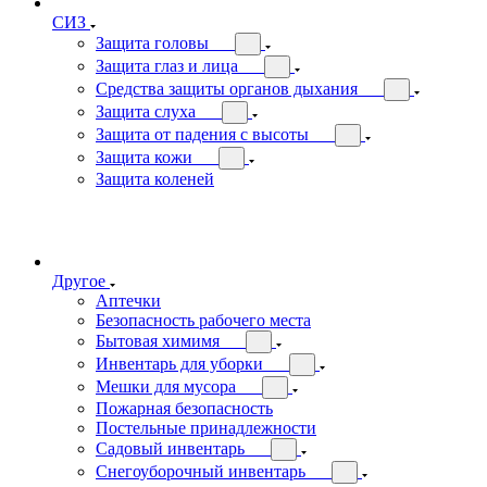
СИЗ
Защита головы
Защита глаз и лица
Средства защиты органов дыхания
Защита слуха
Защита от падения с высоты
Защита кожи
Защита коленей
Другое
Аптечки
Безопасность рабочего места
Бытовая химимя
Инвентарь для уборки
Мешки для мусора
Пожарная безопасность
Постельные принадлежности
Садовый инвентарь
Снегоуборочный инвентарь