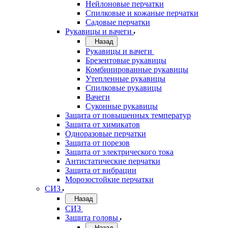
Нейлоновые перчатки
Спилковые и кожаные перчатки
Садовые перчатки
Рукавицы и вачеги
Назад
Рукавицы и вачеги
Брезентовые рукавицы
Комбинированные рукавицы
Утепленные рукавицы
Спилковые рукавицы
Вачеги
Суконные рукавицы
Защита от повышенных температур
Защита от химикатов
Одноразовые перчатки
Защита от порезов
Защита от электрического тока
Антистатические перчатки
Защита от вибрации
Морозостойкие перчатки
СИЗ
Назад
СИЗ
Защита головы
Назад