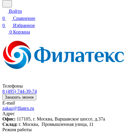
Войти
0
Сравнение
0
Избранное
0
Корзина
Телефоны
8 (495) 744-39-74
Заказать звонок
E-mail
zakaz@filatex.ru
Адрес
Офис:
117105, г. Москва, Варшавское шоссе, д.37а
Склад:
г. Москва, Промышленная улица, 11
Режим работы