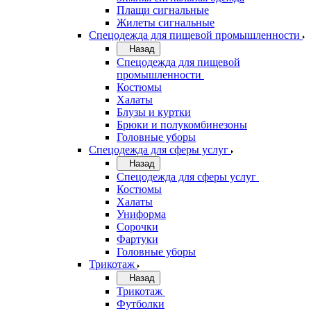
Плащи сигнальные
Жилеты сигнальные
Спецодежда для пищевой промышленности
Назад
Спецодежда для пищевой
промышленности
Костюмы
Халаты
Блузы и куртки
Брюки и полукомбинезоны
Головные уборы
Спецодежда для сферы услуг
Назад
Спецодежда для сферы услуг
Костюмы
Халаты
Униформа
Сорочки
Фартуки
Головные уборы
Трикотаж
Назад
Трикотаж
Футболки