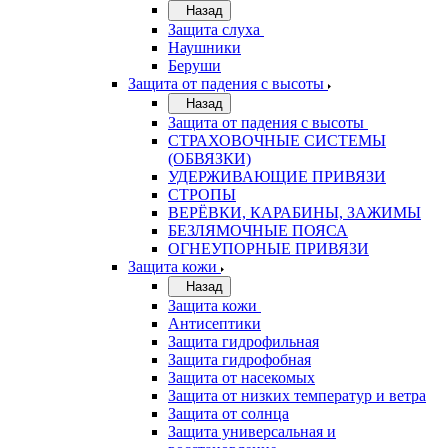
Назад
Защита слуха
Наушники
Беруши
Защита от падения с высоты
Назад
Защита от падения с высоты
СТРАХОВОЧНЫЕ СИСТЕМЫ
(ОБВЯЗКИ)
УДЕРЖИВАЮЩИЕ ПРИВЯЗИ
СТРОПЫ
ВЕРЁВКИ, КАРАБИНЫ, ЗАЖИМЫ
БЕЗЛЯМОЧНЫЕ ПОЯСА
ОГНЕУПОРНЫЕ ПРИВЯЗИ
Защита кожи
Назад
Защита кожи
Антисептики
Защита гидрофильная
Защита гидрофобная
Защита от насекомых
Защита от низких температур и ветра
Защита от солнца
Защита универсальная и