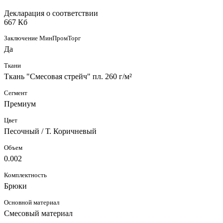
Декларация о соответствии
667 Кб
Заключение МинПромТорг
Да
Ткани
Ткань "Смесовая стрейч" пл. 260 г/м²
Сегмент
Премиум
Цвет
Песочный / Т. Коричневый
Объем
0.002
Комплектность
Брюки
Основной материал
Смесовый материал