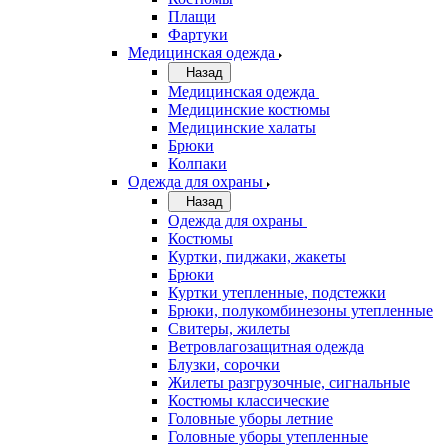
Плащи
Фартуки
Медицинская одежда
Назад
Медицинская одежда
Медицинские костюмы
Медицинские халаты
Брюки
Колпаки
Одежда для охраны
Назад
Одежда для охраны
Костюмы
Куртки, пиджаки, жакеты
Брюки
Куртки утепленные, подстежки
Брюки, полукомбинезоны утепленные
Свитеры, жилеты
Ветровлагозащитная одежда
Блузки, сорочки
Жилеты разгрузочные, сигнальные
Костюмы классические
Головные уборы летние
Головные уборы утепленные