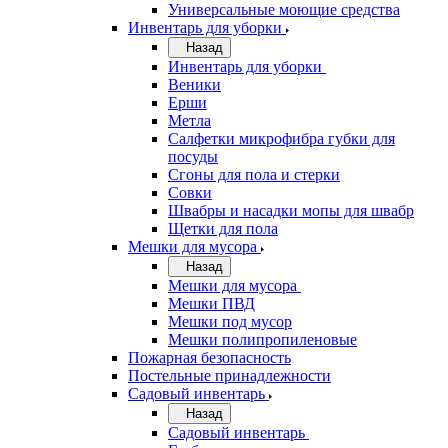
Универсальные моющие средства
Инвентарь для уборки
Назад
Инвентарь для уборки
Веники
Ерши
Метла
Салфетки микрофибра губки для
посуды
Сгоны для пола и стерки
Совки
Швабры и насадки мопы для швабр
Щетки для пола
Мешки для мусора
Назад
Мешки для мусора
Мешки ПВД
Мешки под мусор
Мешки полипропиленовые
Пожарная безопасность
Постельные принадлежности
Садовый инвентарь
Назад
Садовый инвентарь