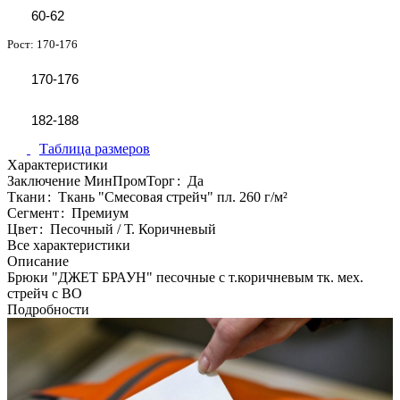
60-62
Рост:
170-176
170-176
182-188
Таблица размеров
Характеристики
Заключение МинПромТорг
:
Да
Ткани
:
Ткань "Смесовая стрейч" пл. 260 г/м²
Сегмент
:
Премиум
Цвет
:
Песочный / Т. Коричневый
Все характеристики
Описание
Брюки "ДЖЕТ БРАУН" песочные с т.коричневым тк. мех.
стрейч с ВО
Подробности