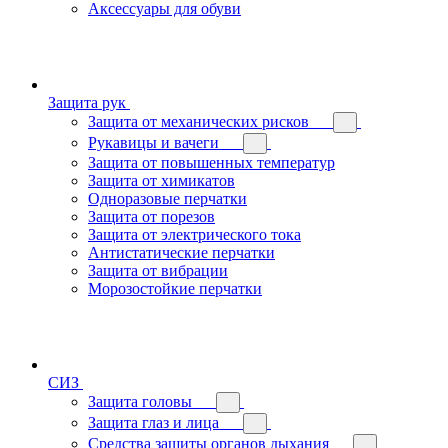
Аксессуары для обуви
Защита рук
Защита от механических рисков
Рукавицы и вачеги
Защита от повышенных температур
Защита от химикатов
Одноразовые перчатки
Защита от порезов
Защита от электрического тока
Антистатические перчатки
Защита от вибрации
Морозостойкие перчатки
СИЗ
Защита головы
Защита глаз и лица
Средства защиты органов дыхания