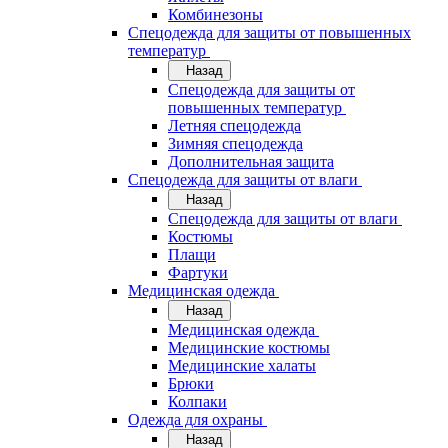
Комбинезоны
Спецодежда для защиты от повышенных
температур
Назад
Спецодежда для защиты от
повышенных температур
Летняя спецодежда
Зимняя спецодежда
Дополнительная защита
Спецодежда для защиты от влаги
Назад
Спецодежда для защиты от влаги
Костюмы
Плащи
Фартуки
Медицинская одежда
Назад
Медицинская одежда
Медицинские костюмы
Медицинские халаты
Брюки
Колпаки
Одежда для охраны
Назад