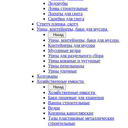
Ледорубы
Ломы строительные
Лопаты для снега
Скребки для снега
Стретч пленка, скотч
Урны, контейнеры, баки для мусора
Назад
Урны, контейнеры, баки для мусора
Контейнеры для мусора
Мусорные ведра
Урны для раздельного сбора
Урны кованые и чугунные
Урны пепельницы
Урны уличные
Хозтовары
Хозяйственные емкости
Назад
Хозяйственные емкости
Баки пищевые для хранения
Ванны строительные
Ведра
Корзины канцелярские
Тазы пластиковые металлические
строительные