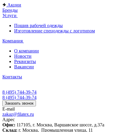
Акции
Бренды
Услуги
Пошив рабочей одежды
Изготовление спецодежды с логотипом
Компания
О компании
Новости
Реквизиты
Вакансии
Контакты
8 (495) 744-39-74
8 (495) 744-39-74
Заказать звонок
E-mail
zakaz@filatex.ru
Адрес
Офис:
117105, г. Москва, Варшавское шоссе, д.37а
Склад:
г. Москва, Промышленная улица, 11