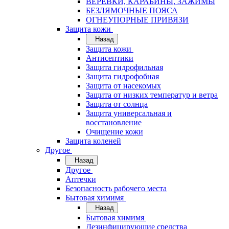
ВЕРЁВКИ, КАРАБИНЫ, ЗАЖИМЫ
БЕЗЛЯМОЧНЫЕ ПОЯСА
ОГНЕУПОРНЫЕ ПРИВЯЗИ
Защита кожи
Назад
Защита кожи
Антисептики
Защита гидрофильная
Защита гидрофобная
Защита от насекомых
Защита от низких температур и ветра
Защита от солнца
Защита универсальная и
восстановление
Очищение кожи
Защита коленей
Другое
Назад
Другое
Аптечки
Безопасность рабочего места
Бытовая химимя
Назад
Бытовая химимя
Дезинфицирующие средства