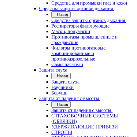
Средства для промывки глаз и кожи
Средства защиты органов дыхания
Назад
Средства защиты органов дыхания
Респираторы фильтрующие
Маски, полумаски
Противогазы промышленные и
гражданские
Фильтры противогазовые,
комбинированные и
противоаэрозольные
Самоспасатели
Защита слуха
Назад
Защита слуха
Наушники
Беруши
Защита от падения с высоты
Назад
Защита от падения с высоты
СТРАХОВОЧНЫЕ СИСТЕМЫ
(ОБВЯЗКИ)
УДЕРЖИВАЮЩИЕ ПРИВЯЗИ
СТРОПЫ