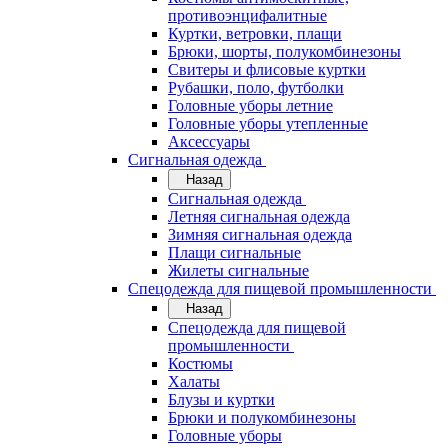
противоэнцифалитные
Куртки, ветровки, плащи
Брюки, шорты, полукомбинезоны
Свитеры и флисовые куртки
Рубашки, поло, футболки
Головные уборы летние
Головные уборы утепленные
Аксессуары
Сигнальная одежда
Назад
Сигнальная одежда
Летняя сигнальная одежда
Зимняя сигнальная одежда
Плащи сигнальные
Жилеты сигнальные
Спецодежда для пищевой промышленности
Назад
Спецодежда для пищевой
промышленности
Костюмы
Халаты
Блузы и куртки
Брюки и полукомбинезоны
Головные уборы