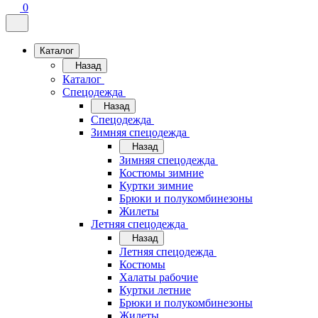
0
Каталог
Назад
Каталог
Спецодежда
Назад
Спецодежда
Зимняя спецодежда
Назад
Зимняя спецодежда
Костюмы зимние
Куртки зимние
Брюки и полукомбинезоны
Жилеты
Летняя спецодежда
Назад
Летняя спецодежда
Костюмы
Халаты рабочие
Куртки летние
Брюки и полукомбинезоны
Жилеты