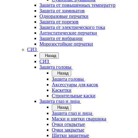
Защита от повышенных температур
Защита от химикатов
Одноразовые перчатки
Защита от порезов
Защита от электрического тока
Антистатические перчатки
Защита от вибрации
Морозостойкие перчатки
СИЗ
Назад
СИЗ
Защита головы
Назад
Защита головы
Аксессуары для касок
Каскетки
Строительные каски
Защита глаз и лица
Назад
Защита глаз и лица
Маски и щитки сварщика
Очки открытые
Очки закрытые
Щитки защитные