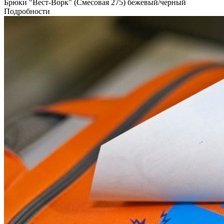
Брюки "Вест-Ворк" (Смесовая 275) бежевый/черный
Подробности