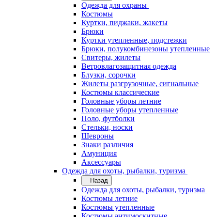
Одежда для охраны
Костюмы
Куртки, пиджаки, жакеты
Брюки
Куртки утепленные, подстежки
Брюки, полукомбинезоны утепленные
Свитеры, жилеты
Ветровлагозащитная одежда
Блузки, сорочки
Жилеты разгрузочные, сигнальные
Костюмы классические
Головные уборы летние
Головные уборы утепленные
Поло, футболки
Стельки, носки
Шевроны
Знаки различия
Амуниция
Аксессуары
Одежда для охоты, рыбалки, туризма
Назад
Одежда для охоты, рыбалки, туризма
Костюмы летние
Костюмы утепленные
Костюмы антимоскитные,