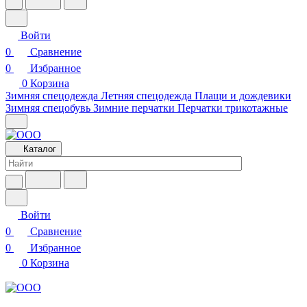
Войти
0
Сравнение
0
Избранное
0
Корзина
Зимняя спецодежда
Летняя спецодежда
Плащи и дождевики
Зимняя спецобувь
Зимние перчатки
Перчатки трикотажные
Каталог
Войти
0
Сравнение
0
Избранное
0
Корзина