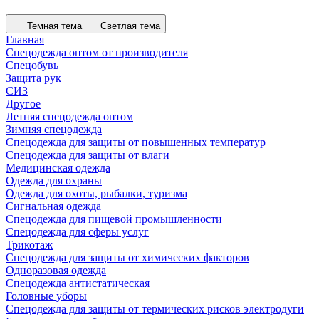
Темная тема
Светлая тема
Главная
Спецодежда оптом от производителя
Спецобувь
Защита рук
СИЗ
Другое
Летняя спецодежда оптом
Зимняя спецодежда
Спецодежда для защиты от повышенных температур
Спецодежда для защиты от влаги
Медицинская одежда
Одежда для охраны
Одежда для охоты, рыбалки, туризма
Сигнальная одежда
Спецодежда для пищевой промышленности
Спецодежда для сферы услуг
Трикотаж
Спецодежда для защиты от химических факторов
Одноразовая одежда
Спецодежда антистатическая
Головные уборы
Спецодежда для защиты от термических рисков электродуги