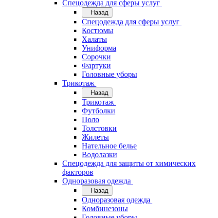
Спецодежда для сферы услуг
Назад
Спецодежда для сферы услуг
Костюмы
Халаты
Униформа
Сорочки
Фартуки
Головные уборы
Трикотаж
Назад
Трикотаж
Футболки
Поло
Толстовки
Жилеты
Нательное белье
Водолазки
Спецодежда для защиты от химических
факторов
Одноразовая одежда
Назад
Одноразовая одежда
Комбинезоны
Головные уборы