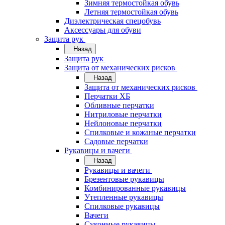
Зимняя термостойкая обувь
Летняя термостойкая обувь
Диэлектрическая спецобувь
Аксессуары для обуви
Защита рук
Назад
Защита рук
Защита от механических рисков
Назад
Защита от механических рисков
Перчатки ХБ
Обливные перчатки
Нитриловые перчатки
Нейлоновые перчатки
Спилковые и кожаные перчатки
Садовые перчатки
Рукавицы и вачеги
Назад
Рукавицы и вачеги
Брезентовые рукавицы
Комбинированные рукавицы
Утепленные рукавицы
Спилковые рукавицы
Вачеги
Суконные рукавицы