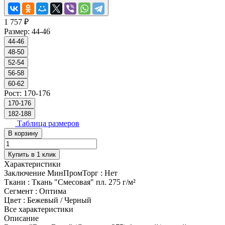
1 757 ₽
Размер:
44-46
44-46
48-50
52-54
56-58
60-62
Рост:
170-176
170-176
182-188
Таблица размеров
В корзину
Купить в 1 клик
Характеристики
Заключение МинПромТорг
:
Нет
Ткани
:
Ткань "Смесовая" пл. 275 г/м²
Сегмент
:
Оптима
Цвет
:
Бежевый / Черный
Все характеристики
Описание