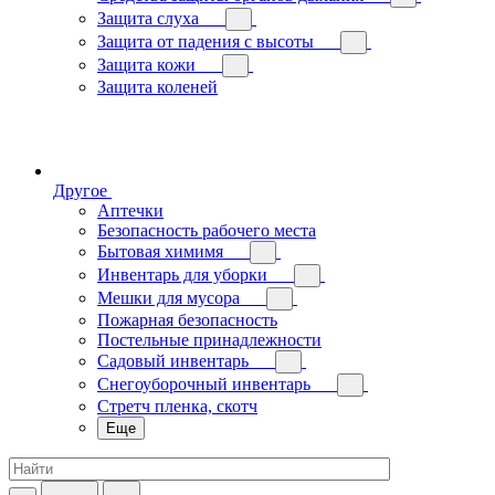
Защита слуха
Защита от падения с высоты
Защита кожи
Защита коленей
Другое
Аптечки
Безопасность рабочего места
Бытовая химимя
Инвентарь для уборки
Мешки для мусора
Пожарная безопасность
Постельные принадлежности
Садовый инвентарь
Снегоуборочный инвентарь
Стретч пленка, скотч
Еще