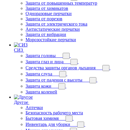
Защита от повышенных температур
Защита от химикатов
Одноразовые перчатки
Защита от порезов
Защита от электрического тока
Антистатические перчатки
Защита от вибрации
Морозостойкие перчатки
СИЗ
Защита головы
Защита глаз и лица
Средства защиты органов дыхания
Защита слуха
Защита от падения с высоты
Защита кожи
Защита коленей
Другое
Аптечки
Безопасность рабочего места
Бытовая химимя
Инвентарь для уборки