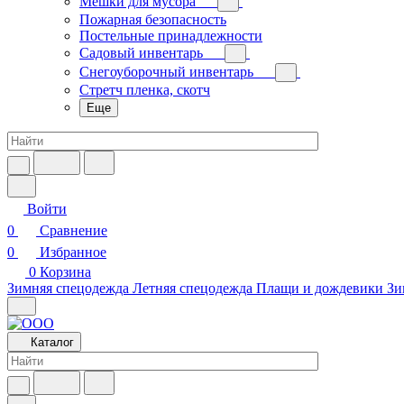
Мешки для мусора
Пожарная безопасность
Постельные принадлежности
Садовый инвентарь
Снегоуборочный инвентарь
Стретч пленка, скотч
Еще
Войти
0
Сравнение
0
Избранное
0
Корзина
Зимняя спецодежда
Летняя спецодежда
Плащи и дождевики
Зи
Каталог