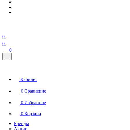
0
0
0
Кабинет
0
Сравнение
0
Избранное
0
Корзина
Бренды
Акции