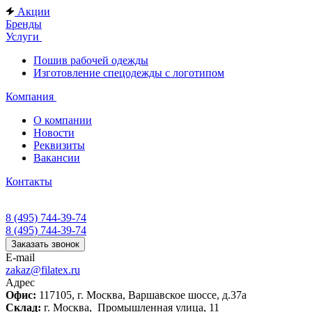
Акции
Бренды
Услуги
Пошив рабочей одежды
Изготовление спецодежды с логотипом
Компания
О компании
Новости
Реквизиты
Вакансии
Контакты
8 (495) 744-39-74
8 (495) 744-39-74
Заказать звонок
E-mail
zakaz@filatex.ru
Адрес
Офис:
117105, г. Москва, Варшавское шоссе, д.37а
Склад:
г. Москва, Промышленная улица, 11