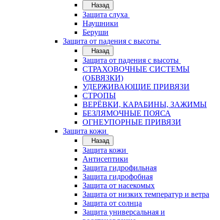
Назад
Защита слуха
Наушники
Беруши
Защита от падения с высоты
Назад
Защита от падения с высоты
СТРАХОВОЧНЫЕ СИСТЕМЫ
(ОБВЯЗКИ)
УДЕРЖИВАЮЩИЕ ПРИВЯЗИ
СТРОПЫ
ВЕРЁВКИ, КАРАБИНЫ, ЗАЖИМЫ
БЕЗЛЯМОЧНЫЕ ПОЯСА
ОГНЕУПОРНЫЕ ПРИВЯЗИ
Защита кожи
Назад
Защита кожи
Антисептики
Защита гидрофильная
Защита гидрофобная
Защита от насекомых
Защита от низких температур и ветра
Защита от солнца
Защита универсальная и