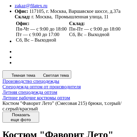
zakaz@filatex.ru
Офис:
117105, г. Москва, Варшавское шоссе, д.37а
Склад:
г. Москва, Промышленная улица, 11
Офис:
Склад:
Пн-Чт — с 9:00 до 18:00
Пн-Пт — с 9:00 до 18:00
Пт — с 9:00 до 17:00
Сб, Вс – Выходной
Сб, Вс – Выходной
Темная тема
Светлая тема
Производство спецодежды
Спецодежда оптом от производителя
Летняя спецодежда оптом
Летние рабочие костюмы оптом
Костюм "Фаворит Лето" (Смесовая 215) брюки, т.серый/
с.серый/красный
Показать
еще фото
Костюм "Фаворит Лето"