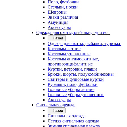
Поло, футболки
Стельки, носки
Шевроны
Знаки различия
Амуниция
Аксессуары
Одежда для охоты, рыбалки, туризма
Назад
Одежда для охоты, рыбалки, туризма
Костюмы летние
Костюмы утепленные
Костюмы антимоскитные,
противоэнцифалитные
Куртки, ветровки, плащи
Брюки, шорты, полукомбинезоны
Свитеры и флисовые куртки
Рубашки, поло, футболки
Головные уборы летние
Головные уборы утепленные
Аксессуары
Сигнальная одежда
Назад
Сигнальная одежда
Летняя сигнальная одежда
Зимняя сигнальная одежда