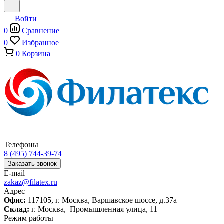
Войти
0
Сравнение
0
Избранное
0
Корзина
Телефоны
8 (495) 744-39-74
Заказать звонок
E-mail
zakaz@filatex.ru
Адрес
Офис:
117105, г. Москва, Варшавское шоссе, д.37а
Склад:
г. Москва, Промышленная улица, 11
Режим работы