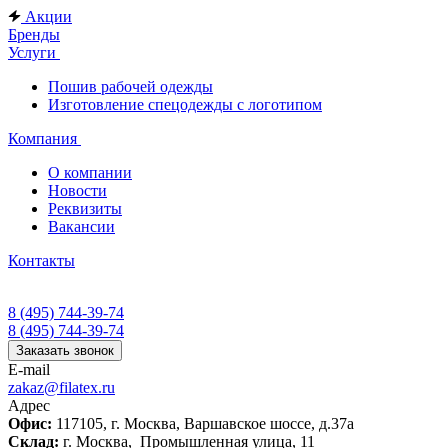
Акции
Бренды
Услуги
Пошив рабочей одежды
Изготовление спецодежды с логотипом
Компания
О компании
Новости
Реквизиты
Вакансии
Контакты
8 (495) 744-39-74
8 (495) 744-39-74
Заказать звонок
E-mail
zakaz@filatex.ru
Адрес
Офис:
117105, г. Москва, Варшавское шоссе, д.37а
Склад:
г. Москва, Промышленная улица, 11