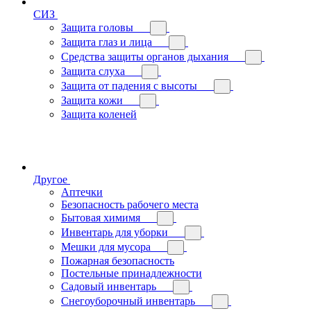
СИЗ
Защита головы
Защита глаз и лица
Средства защиты органов дыхания
Защита слуха
Защита от падения с высоты
Защита кожи
Защита коленей
Другое
Аптечки
Безопасность рабочего места
Бытовая химимя
Инвентарь для уборки
Мешки для мусора
Пожарная безопасность
Постельные принадлежности
Садовый инвентарь
Снегоуборочный инвентарь