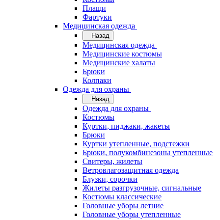
Плащи
Фартуки
Медицинская одежда
Назад
Медицинская одежда
Медицинские костюмы
Медицинские халаты
Брюки
Колпаки
Одежда для охраны
Назад
Одежда для охраны
Костюмы
Куртки, пиджаки, жакеты
Брюки
Куртки утепленные, подстежки
Брюки, полукомбинезоны утепленные
Свитеры, жилеты
Ветровлагозащитная одежда
Блузки, сорочки
Жилеты разгрузочные, сигнальные
Костюмы классические
Головные уборы летние
Головные уборы утепленные