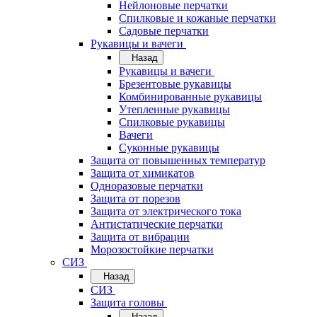
Нейлоновые перчатки
Спилковые и кожаные перчатки
Садовые перчатки
Рукавицы и вачеги
Назад
Рукавицы и вачеги
Брезентовые рукавицы
Комбинированные рукавицы
Утепленные рукавицы
Спилковые рукавицы
Вачеги
Суконные рукавицы
Защита от повышенных температур
Защита от химикатов
Одноразовые перчатки
Защита от порезов
Защита от электрического тока
Антистатические перчатки
Защита от вибрации
Морозостойкие перчатки
СИЗ
Назад
СИЗ
Защита головы
Назад