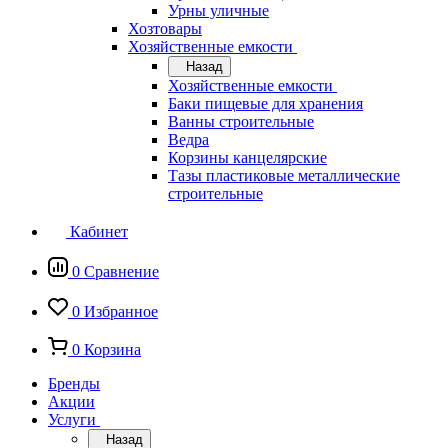
Урны уличные
Хозтовары
Хозяйственные емкости
Назад
Хозяйственные емкости
Баки пищевые для хранения
Ванны строительные
Ведра
Корзины канцелярские
Тазы пластиковые металлические
строительные
Кабинет
0
Сравнение
0
Избранное
0
Корзина
Бренды
Акции
Услуги
Назад