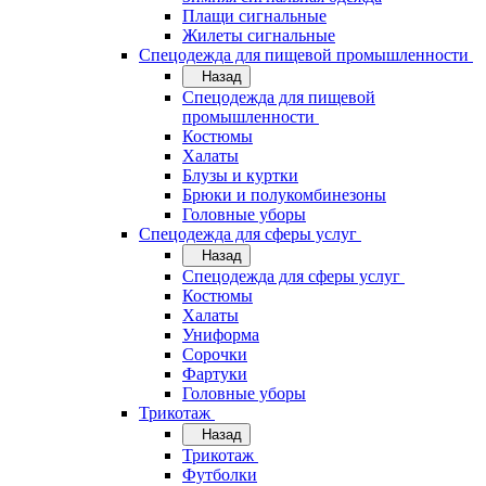
Плащи сигнальные
Жилеты сигнальные
Спецодежда для пищевой промышленности
Назад
Спецодежда для пищевой
промышленности
Костюмы
Халаты
Блузы и куртки
Брюки и полукомбинезоны
Головные уборы
Спецодежда для сферы услуг
Назад
Спецодежда для сферы услуг
Костюмы
Халаты
Униформа
Сорочки
Фартуки
Головные уборы
Трикотаж
Назад
Трикотаж
Футболки