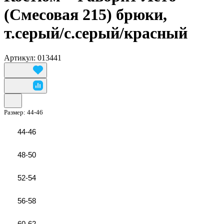
(Смесовая 215) брюки,
т.серый/с.серый/красный
Артикул: 013441
Размер:
44-46
44-46
48-50
52-54
56-58
60-62