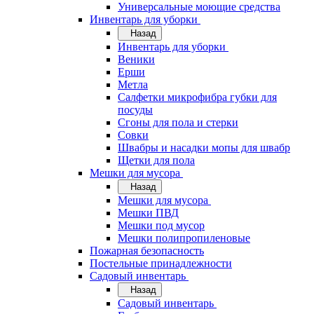
Универсальные моющие средства
Инвентарь для уборки
Назад
Инвентарь для уборки
Веники
Ерши
Метла
Салфетки микрофибра губки для
посуды
Сгоны для пола и стерки
Совки
Швабры и насадки мопы для швабр
Щетки для пола
Мешки для мусора
Назад
Мешки для мусора
Мешки ПВД
Мешки под мусор
Мешки полипропиленовые
Пожарная безопасность
Постельные принадлежности
Садовый инвентарь
Назад
Садовый инвентарь