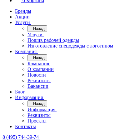
0
Корзина
Бренды
Акции
Услуги
Назад
Услуги
Пошив рабочей одежды
Изготовление спецодежды с логотипом
Компания
Назад
Компания
О компании
Новости
Реквизиты
Вакансии
Блог
Информация
Назад
Информация
Реквизиты
Проекты
Контакты
8 (495) 744-39-74