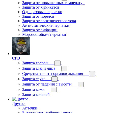
Защита от повышенных температур
Защита от химикатов
Одноразовые перчатки
Защита от порезов
Защита от электрического тока
Антистатические перчатки
Защита от вибрации
Морозостойкие перчатки
СИЗ
Защита головы
Защита глаз и лица
Средства защиты органов дыхания
Защита слуха
Защита от падения с высоты
Защита кожи
Защита коленей
Другое
Аптечки
Безопасность рабочего места