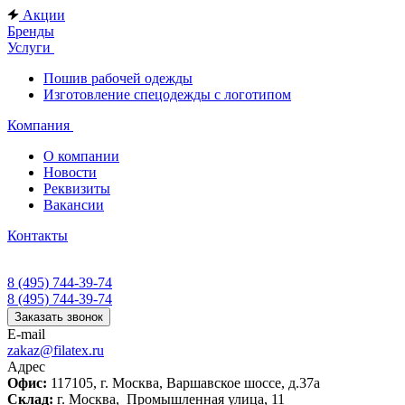
Акции
Бренды
Услуги
Пошив рабочей одежды
Изготовление спецодежды с логотипом
Компания
О компании
Новости
Реквизиты
Вакансии
Контакты
8 (495) 744-39-74
8 (495) 744-39-74
Заказать звонок
E-mail
zakaz@filatex.ru
Адрес
Офис:
117105, г. Москва, Варшавское шоссе, д.37а
Склад:
г. Москва, Промышленная улица, 11