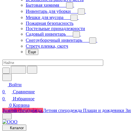
Бытовая химимя
Инвентарь для уборки
Мешки для мусора
Пожарная безопасность
Постельные принадлежности
Садовый инвентарь
Снегоуборочный инвентарь
Стретч пленка, скотч
Еще
Войти
0
Сравнение
0
Избранное
0
Корзина
Зимняя спецодежда
Летняя спецодежда
Плащи и дождевики
Зи
Каталог