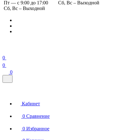
Пт — с 9:00 до 17:00
Сб, Вс – Выходной
Сб, Вс – Выходной
0
0
0
Кабинет
0
Сравнение
0
Избранное