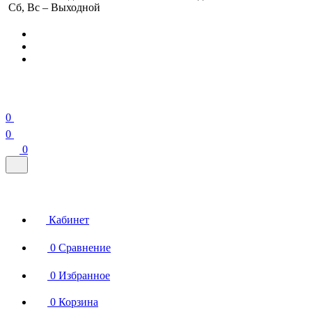
Сб, Вс – Выходной
0
0
0
Кабинет
0
Сравнение
0
Избранное
0
Корзина