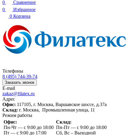
0
Сравнение
0
Избранное
0
Корзина
Телефоны
8 (495) 744-39-74
Заказать звонок
E-mail
zakaz@filatex.ru
Адрес
Офис:
117105, г. Москва, Варшавское шоссе, д.37а
Склад:
г. Москва, Промышленная улица, 11
Режим работы
Офис:
Склад:
Пн-Чт — с 9:00 до 18:00
Пн-Пт — с 9:00 до 18:00
Пт — с 9:00 до 17:00
Сб, Вс – Выходной