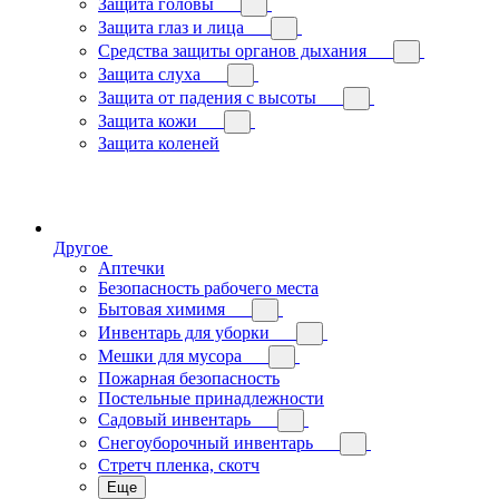
Защита головы
Защита глаз и лица
Средства защиты органов дыхания
Защита слуха
Защита от падения с высоты
Защита кожи
Защита коленей
Другое
Аптечки
Безопасность рабочего места
Бытовая химимя
Инвентарь для уборки
Мешки для мусора
Пожарная безопасность
Постельные принадлежности
Садовый инвентарь
Снегоуборочный инвентарь
Стретч пленка, скотч
Еще