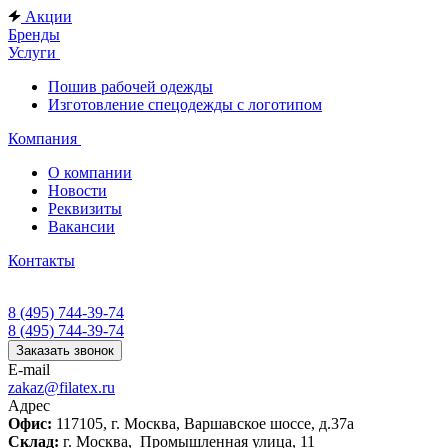
Акции
Бренды
Услуги
Пошив рабочей одежды
Изготовление спецодежды с логотипом
Компания
О компании
Новости
Реквизиты
Вакансии
Контакты
8 (495) 744-39-74
8 (495) 744-39-74
Заказать звонок
E-mail
zakaz@filatex.ru
Адрес
Офис:
117105, г. Москва, Варшавское шоссе, д.37а
Склад:
г. Москва, Промышленная улица, 11