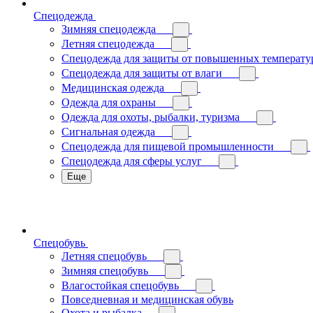
Спецодежда
Зимняя спецодежда
Летняя спецодежда
Спецодежда для защиты от повышенных температу
Спецодежда для защиты от влаги
Медицинская одежда
Одежда для охраны
Одежда для охоты, рыбалки, туризма
Сигнальная одежда
Спецодежда для пищевой промышленности
Спецодежда для сферы услуг
Еще
Спецобувь
Летняя спецобувь
Зимняя спецобувь
Влагостойкая спецобувь
Повседневная и медицинская обувь
Охота и рыбалка