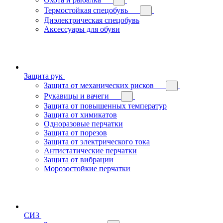
Термостойкая спецобувь
Диэлектрическая спецобувь
Аксессуары для обуви
Защита рук
Защита от механических рисков
Рукавицы и вачеги
Защита от повышенных температур
Защита от химикатов
Одноразовые перчатки
Защита от порезов
Защита от электрического тока
Антистатические перчатки
Защита от вибрации
Морозостойкие перчатки
СИЗ