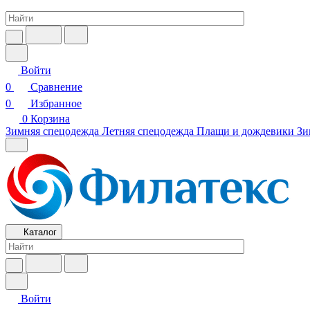
Войти
0
Сравнение
0
Избранное
0
Корзина
Зимняя спецодежда
Летняя спецодежда
Плащи и дождевики
Зи
Каталог
Войти