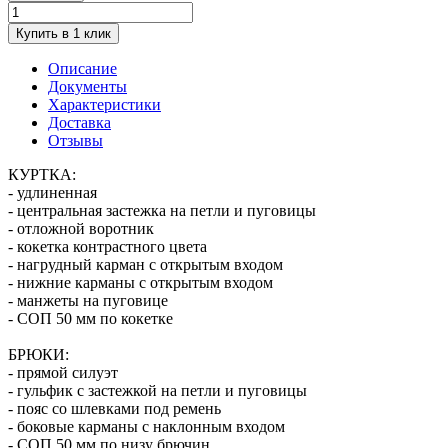
Купить в 1 клик
Описание
Документы
Характеристики
Доставка
Отзывы
КУРТКА:
- удлиненная
- центральная застежка на петли и пуговицы
- отложной воротник
- кокетка контрастного цвета
- нагрудный карман с открытым входом
- нижние карманы с открытым входом
- манжеты на пуговице
- СОП 50 мм по кокетке
БРЮКИ:
- прямой силуэт
- гульфик с застежкой на петли и пуговицы
- пояс со шлевками под ремень
- боковые карманы с наклонным входом
- СОП 50 мм по низу брючин