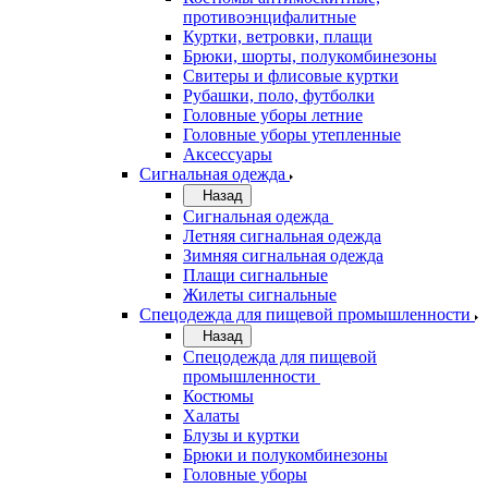
противоэнцифалитные
Куртки, ветровки, плащи
Брюки, шорты, полукомбинезоны
Свитеры и флисовые куртки
Рубашки, поло, футболки
Головные уборы летние
Головные уборы утепленные
Аксессуары
Сигнальная одежда
Назад
Сигнальная одежда
Летняя сигнальная одежда
Зимняя сигнальная одежда
Плащи сигнальные
Жилеты сигнальные
Спецодежда для пищевой промышленности
Назад
Спецодежда для пищевой
промышленности
Костюмы
Халаты
Блузы и куртки
Брюки и полукомбинезоны
Головные уборы