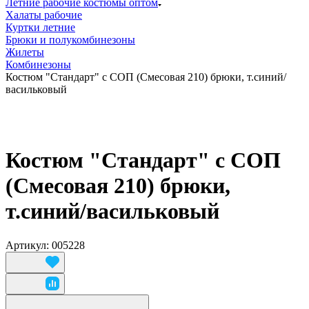
Летние рабочие костюмы оптом
Халаты рабочие
Куртки летние
Брюки и полукомбинезоны
Жилеты
Комбинезоны
Костюм "Стандарт" с СОП (Смесовая 210) брюки, т.синий/
васильковый
Костюм "Стандарт" с СОП
(Смесовая 210) брюки,
т.синий/васильковый
Артикул: 005228