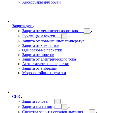
Аксессуары для обуви
Защита рук
Защита от механических рисков
Рукавицы и вачеги
Защита от повышенных температур
Защита от химикатов
Одноразовые перчатки
Защита от порезов
Защита от электрического тока
Антистатические перчатки
Защита от вибрации
Морозостойкие перчатки
СИЗ
Защита головы
Защита глаз и лица
Средства защиты органов дыхания