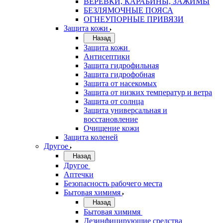
ВЕРЁВКИ, КАРАБИНЫ, ЗАЖИМЫ
БЕЗЛЯМОЧНЫЕ ПОЯСА
ОГНЕУПОРНЫЕ ПРИВЯЗИ
Защита кожи
Назад
Защита кожи
Антисептики
Защита гидрофильная
Защита гидрофобная
Защита от насекомых
Защита от низких температур и ветра
Защита от солнца
Защита универсальная и
восстановление
Очищение кожи
Защита коленей
Другое
Назад
Другое
Аптечки
Безопасность рабочего места
Бытовая химимя
Назад
Бытовая химимя
Дезинфицирующие средства