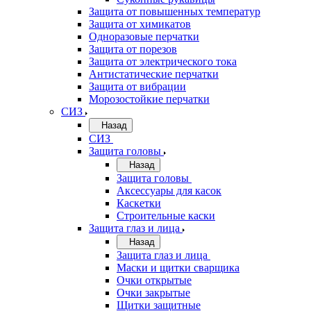
Защита от повышенных температур
Защита от химикатов
Одноразовые перчатки
Защита от порезов
Защита от электрического тока
Антистатические перчатки
Защита от вибрации
Морозостойкие перчатки
СИЗ
Назад
СИЗ
Защита головы
Назад
Защита головы
Аксессуары для касок
Каскетки
Строительные каски
Защита глаз и лица
Назад
Защита глаз и лица
Маски и щитки сварщика
Очки открытые
Очки закрытые
Щитки защитные