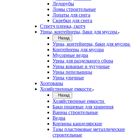
Ледорубы
Ломы строительные
Лопаты для снега
Скребки для снега
Стретч пленка, скотч
Урны, контейнеры, баки для мусора
Назад
Урны, контейнеры, баки для мусора
Контейнеры для мусора
Мусорные ведра
Урны для раздельного сбора
Урны кованые и чугунные
Урны пепельницы
Урны уличные
Хозтовары
Хозяйственные емкости
Назад
Хозяйственные емкости
Баки пищевые для хранения
Ванны строительные
Ведра
Корзины канцелярские
Тазы пластиковые металлические
строительные