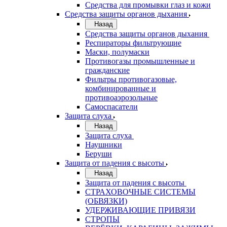
Средства для промывки глаз и кожи
Средства защиты органов дыхания
Назад
Средства защиты органов дыхания
Респираторы фильтрующие
Маски, полумаски
Противогазы промышленные и
гражданские
Фильтры противогазовые,
комбинированные и
противоаэрозольные
Самоспасатели
Защита слуха
Назад
Защита слуха
Наушники
Беруши
Защита от падения с высоты
Назад
Защита от падения с высоты
СТРАХОВОЧНЫЕ СИСТЕМЫ
(ОБВЯЗКИ)
УДЕРЖИВАЮЩИЕ ПРИВЯЗИ
СТРОПЫ