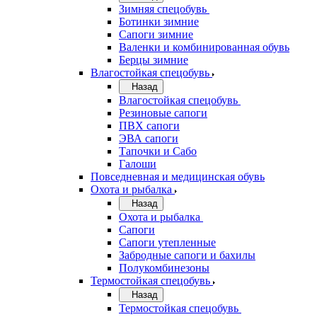
Зимняя спецобувь
Ботинки зимние
Сапоги зимние
Валенки и комбинированная обувь
Берцы зимние
Влагостойкая спецобувь
Назад
Влагостойкая спецобувь
Резиновые сапоги
ПВХ сапоги
ЭВА сапоги
Тапочки и Сабо
Галоши
Повседневная и медицинская обувь
Охота и рыбалка
Назад
Охота и рыбалка
Сапоги
Сапоги утепленные
Забродные сапоги и бахилы
Полукомбинезоны
Термостойкая спецобувь
Назад
Термостойкая спецобувь