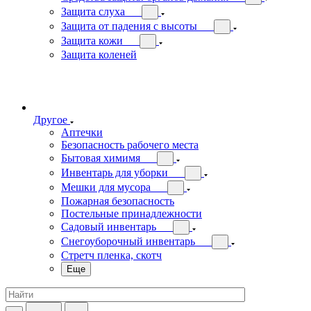
Защита слуха
Защита от падения с высоты
Защита кожи
Защита коленей
Другое
Аптечки
Безопасность рабочего места
Бытовая химимя
Инвентарь для уборки
Мешки для мусора
Пожарная безопасность
Постельные принадлежности
Садовый инвентарь
Снегоуборочный инвентарь
Стретч пленка, скотч
Еще