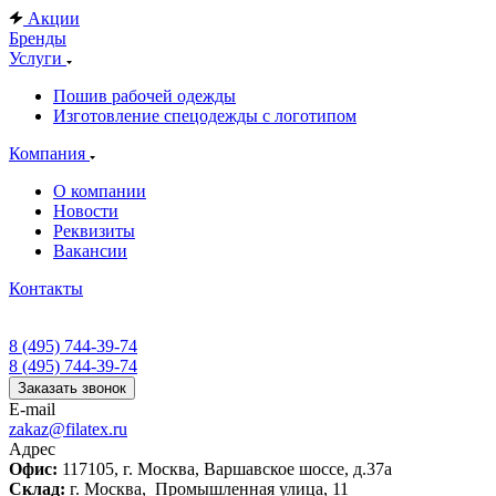
Акции
Бренды
Услуги
Пошив рабочей одежды
Изготовление спецодежды с логотипом
Компания
О компании
Новости
Реквизиты
Вакансии
Контакты
8 (495) 744-39-74
8 (495) 744-39-74
Заказать звонок
E-mail
zakaz@filatex.ru
Адрес
Офис:
117105, г. Москва, Варшавское шоссе, д.37а
Склад:
г. Москва, Промышленная улица, 11