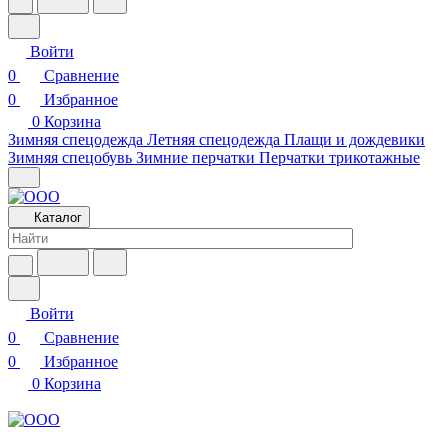
Войти
0
Сравнение
0
Избранное
0
Корзина
Зимняя спецодежда
Летняя спецодежда
Плащи и дождевики
Зимняя спецобувь
Зимние перчатки
Перчатки трикотажные
Каталог
Войти
0
Сравнение
0
Избранное
0
Корзина