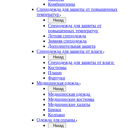
Комбинезоны
Спецодежда для защиты от повышенных
температур
Назад
Спецодежда для защиты от
повышенных температур
Летняя спецодежда
Зимняя спецодежда
Дополнительная защита
Спецодежда для защиты от влаги
Назад
Спецодежда для защиты от влаги
Костюмы
Плащи
Фартуки
Медицинская одежда
Назад
Медицинская одежда
Медицинские костюмы
Медицинские халаты
Брюки
Колпаки
Одежда для охраны
Назад