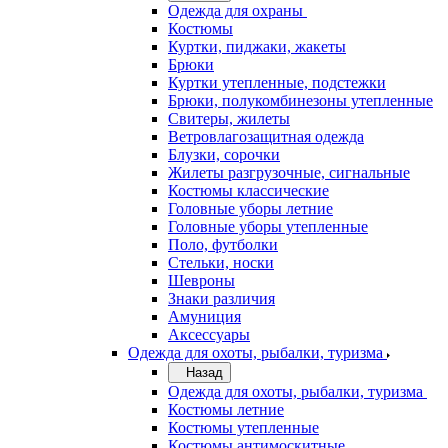
Одежда для охраны
Костюмы
Куртки, пиджаки, жакеты
Брюки
Куртки утепленные, подстежки
Брюки, полукомбинезоны утепленные
Свитеры, жилеты
Ветровлагозащитная одежда
Блузки, сорочки
Жилеты разгрузочные, сигнальные
Костюмы классические
Головные уборы летние
Головные уборы утепленные
Поло, футболки
Стельки, носки
Шевроны
Знаки различия
Амуниция
Аксессуары
Одежда для охоты, рыбалки, туризма
Назад
Одежда для охоты, рыбалки, туризма
Костюмы летние
Костюмы утепленные
Костюмы антимоскитные,