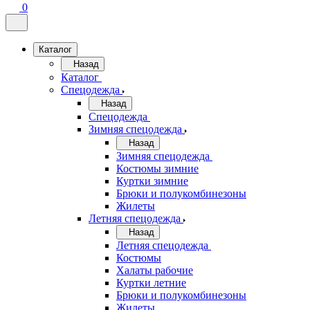
0
Каталог
Назад
Каталог
Спецодежда
Назад
Спецодежда
Зимняя спецодежда
Назад
Зимняя спецодежда
Костюмы зимние
Куртки зимние
Брюки и полукомбинезоны
Жилеты
Летняя спецодежда
Назад
Летняя спецодежда
Костюмы
Халаты рабочие
Куртки летние
Брюки и полукомбинезоны
Жилеты