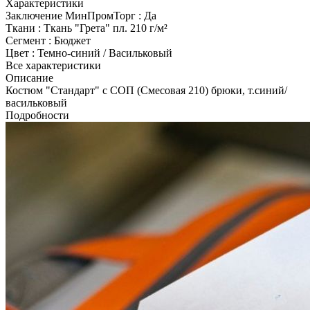
Характеристики
Заключение МинПромТорг
:
Да
Ткани
:
Ткань "Грета" пл. 210 г/м²
Сегмент
:
Бюджет
Цвет
:
Темно-синий / Васильковый
Все характеристики
Описание
Костюм "Стандарт" с СОП (Смесовая 210) брюки, т.синий/
васильковый
Подробности