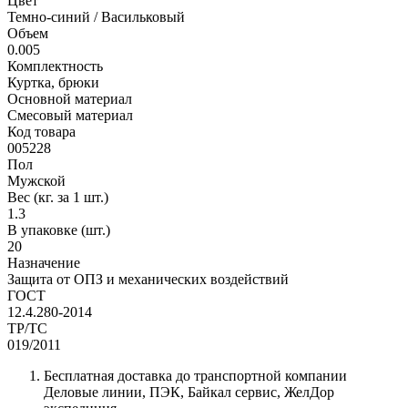
Цвет
Темно-синий / Васильковый
Объем
0.005
Комплектность
Куртка, брюки
Основной материал
Смесовый материал
Код товара
005228
Пол
Мужской
Вес (кг. за 1 шт.)
1.3
В упаковке (шт.)
20
Назначение
Защита от ОПЗ и механических воздействий
ГОСТ
12.4.280-2014
ТР/ТС
019/2011
Бесплатная доставка до транспортной компании
Деловые линии, ПЭК, Байкал сервис, ЖелДор