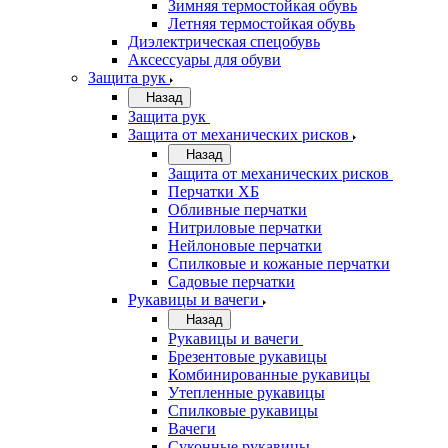
Зимняя термостойкая обувь
Летняя термостойкая обувь
Диэлектрическая спецобувь
Аксессуары для обуви
Защита рук
Назад
Защита рук
Защита от механических рисков
Назад
Защита от механических рисков
Перчатки ХБ
Обливные перчатки
Нитриловые перчатки
Нейлоновые перчатки
Спилковые и кожаные перчатки
Садовые перчатки
Рукавицы и вачеги
Назад
Рукавицы и вачеги
Брезентовые рукавицы
Комбинированные рукавицы
Утепленные рукавицы
Спилковые рукавицы
Вачеги
Суконные рукавицы