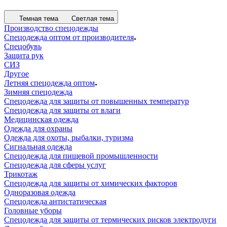
Темная тема
Светлая тема
Производство спецодежды
Спецодежда оптом от производителя
Спецобувь
Защита рук
СИЗ
Другое
Летняя спецодежда оптом
Зимняя спецодежда
Спецодежда для защиты от повышенных температур
Спецодежда для защиты от влаги
Медицинская одежда
Одежда для охраны
Одежда для охоты, рыбалки, туризма
Сигнальная одежда
Спецодежда для пищевой промышленности
Спецодежда для сферы услуг
Трикотаж
Спецодежда для защиты от химических факторов
Одноразовая одежда
Спецодежда антистатическая
Головные уборы
Спецодежда для защиты от термических рисков электродуги