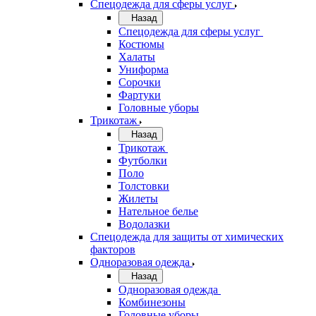
Спецодежда для сферы услуг
Назад
Спецодежда для сферы услуг
Костюмы
Халаты
Униформа
Сорочки
Фартуки
Головные уборы
Трикотаж
Назад
Трикотаж
Футболки
Поло
Толстовки
Жилеты
Нательное белье
Водолазки
Спецодежда для защиты от химических
факторов
Одноразовая одежда
Назад
Одноразовая одежда
Комбинезоны
Головные уборы