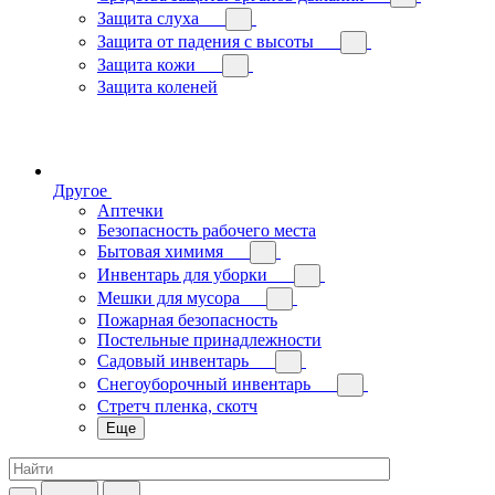
Защита слуха
Защита от падения с высоты
Защита кожи
Защита коленей
Другое
Аптечки
Безопасность рабочего места
Бытовая химимя
Инвентарь для уборки
Мешки для мусора
Пожарная безопасность
Постельные принадлежности
Садовый инвентарь
Снегоуборочный инвентарь
Стретч пленка, скотч
Еще