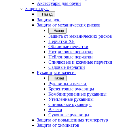
Аксессуары для обуви
Защита рук
Назад
Защита рук
Защита от механических рисков
Назад
Защита от механических рисков
Перчатки ХБ
Обливные перчатки
Нитриловые перчатки
Нейлоновые перчатки
Спилковые и кожаные перчатки
Садовые перчатки
Рукавицы и вачеги
Назад
Рукавицы и вачеги
Брезентовые рукавицы
Комбинированные рукавицы
Утепленные рукавицы
Спилковые рукавицы
Вачеги
Суконные рукавицы
Защита от повышенных температур
Защита от химикатов