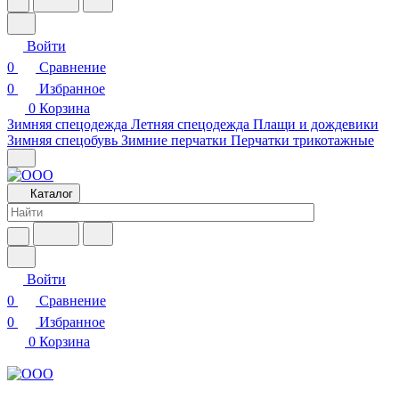
Войти
0
Сравнение
0
Избранное
0
Корзина
Зимняя спецодежда
Летняя спецодежда
Плащи и дождевики
Зимняя спецобувь
Зимние перчатки
Перчатки трикотажные
Каталог
Войти
0
Сравнение
0
Избранное
0
Корзина