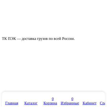
ТК ПЭК — доставка грузов по всей России.
0
0
Главная
Каталог
Корзина
Избранные
Кабинет
Сра