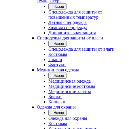
температур
Назад
Спецодежда для защиты от
повышенных температур
Летняя спецодежда
Зимняя спецодежда
Дополнительная защита
Спецодежда для защиты от влаги
Назад
Спецодежда для защиты от влаги
Костюмы
Плащи
Фартуки
Медицинская одежда
Назад
Медицинская одежда
Медицинские костюмы
Медицинские халаты
Брюки
Колпаки
Одежда для охраны
Назад
Одежда для охраны
Костюмы
Куртки, пиджаки, жакеты