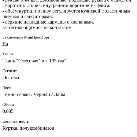
- воротник-стойка, внутренний воротник из флиса.
- объём куртки по низу регулируется кулиской с эластичным
шнуром и фиксаторами.
- верхние накладные карманы с клапанами,
застёгивающимися на контактну
Заключение МинПромТорг
Да
Ткани
Ткань "Смесовая" пл. 195 г/м²
Сегмент
Оптима
Цвет
Темно-серый / Черный / Лайм
Объем
0.005
Комплектность
Куртка, полукомбинезон