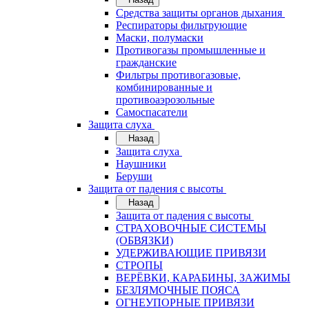
Средства защиты органов дыхания
Респираторы фильтрующие
Маски, полумаски
Противогазы промышленные и
гражданские
Фильтры противогазовые,
комбинированные и
противоаэрозольные
Самоспасатели
Защита слуха
Назад
Защита слуха
Наушники
Беруши
Защита от падения с высоты
Назад
Защита от падения с высоты
СТРАХОВОЧНЫЕ СИСТЕМЫ
(ОБВЯЗКИ)
УДЕРЖИВАЮЩИЕ ПРИВЯЗИ
СТРОПЫ
ВЕРЁВКИ, КАРАБИНЫ, ЗАЖИМЫ
БЕЗЛЯМОЧНЫЕ ПОЯСА
ОГНЕУПОРНЫЕ ПРИВЯЗИ