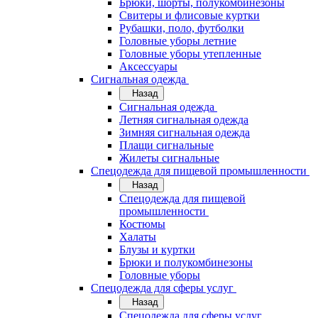
Брюки, шорты, полукомбинезоны
Свитеры и флисовые куртки
Рубашки, поло, футболки
Головные уборы летние
Головные уборы утепленные
Аксессуары
Сигнальная одежда
Назад
Сигнальная одежда
Летняя сигнальная одежда
Зимняя сигнальная одежда
Плащи сигнальные
Жилеты сигнальные
Спецодежда для пищевой промышленности
Назад
Спецодежда для пищевой
промышленности
Костюмы
Халаты
Блузы и куртки
Брюки и полукомбинезоны
Головные уборы
Спецодежда для сферы услуг
Назад
Спецодежда для сферы услуг