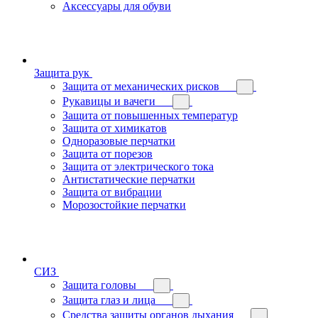
Аксессуары для обуви
Защита рук
Защита от механических рисков
Рукавицы и вачеги
Защита от повышенных температур
Защита от химикатов
Одноразовые перчатки
Защита от порезов
Защита от электрического тока
Антистатические перчатки
Защита от вибрации
Морозостойкие перчатки
СИЗ
Защита головы
Защита глаз и лица
Средства защиты органов дыхания