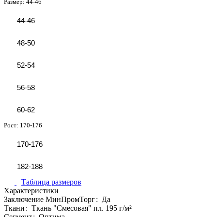
Размер:
44-46
44-46
48-50
52-54
56-58
60-62
Рост:
170-176
170-176
182-188
Таблица размеров
Характеристики
Заключение МинПромТорг
:
Да
Ткани
:
Ткань "Смесовая" пл. 195 г/м²
Сегмент
:
Оптима