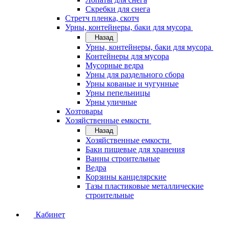
Скребки для снега
Стретч пленка, скотч
Урны, контейнеры, баки для мусора
Назад
Урны, контейнеры, баки для мусора
Контейнеры для мусора
Мусорные ведра
Урны для раздельного сбора
Урны кованые и чугунные
Урны пепельницы
Урны уличные
Хозтовары
Хозяйственные емкости
Назад
Хозяйственные емкости
Баки пищевые для хранения
Ванны строительные
Ведра
Корзины канцелярские
Тазы пластиковые металлические
строительные
Кабинет