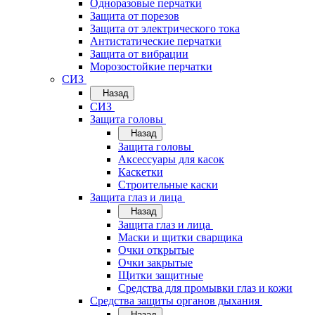
Одноразовые перчатки
Защита от порезов
Защита от электрического тока
Антистатические перчатки
Защита от вибрации
Морозостойкие перчатки
СИЗ
Назад
СИЗ
Защита головы
Назад
Защита головы
Аксессуары для касок
Каскетки
Строительные каски
Защита глаз и лица
Назад
Защита глаз и лица
Маски и щитки сварщика
Очки открытые
Очки закрытые
Щитки защитные
Средства для промывки глаз и кожи
Средства защиты органов дыхания
Назад