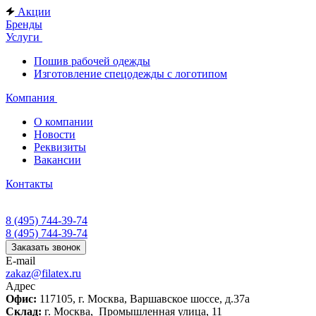
Акции
Бренды
Услуги
Пошив рабочей одежды
Изготовление спецодежды с логотипом
Компания
О компании
Новости
Реквизиты
Вакансии
Контакты
8 (495) 744-39-74
8 (495) 744-39-74
Заказать звонок
E-mail
zakaz@filatex.ru
Адрес
Офис:
117105, г. Москва, Варшавское шоссе, д.37а
Склад:
г. Москва, Промышленная улица, 11