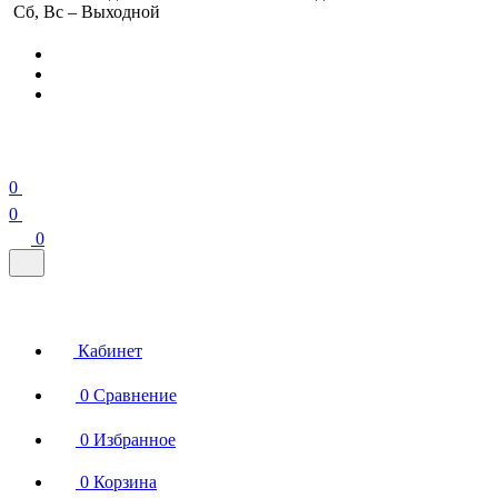
Сб, Вс – Выходной
0
0
0
Кабинет
0
Сравнение
0
Избранное
0
Корзина