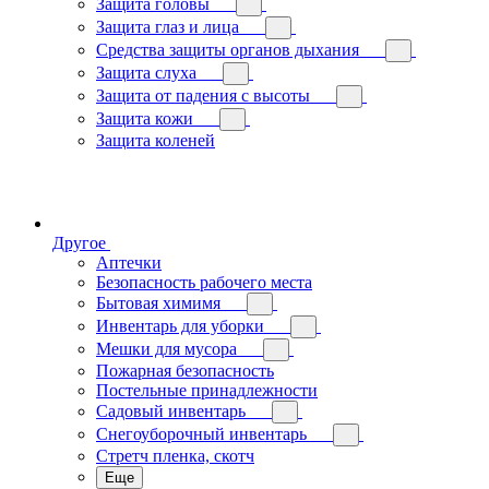
Защита головы
Защита глаз и лица
Средства защиты органов дыхания
Защита слуха
Защита от падения с высоты
Защита кожи
Защита коленей
Другое
Аптечки
Безопасность рабочего места
Бытовая химимя
Инвентарь для уборки
Мешки для мусора
Пожарная безопасность
Постельные принадлежности
Садовый инвентарь
Снегоуборочный инвентарь
Стретч пленка, скотч
Еще