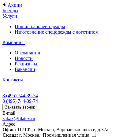
Акции
Бренды
Услуги
Пошив рабочей одежды
Изготовление спецодежды с логотипом
Компания
О компании
Новости
Реквизиты
Вакансии
Контакты
8 (495) 744-39-74
8 (495) 744-39-74
Заказать звонок
E-mail
zakaz@filatex.ru
Адрес
Офис:
117105, г. Москва, Варшавское шоссе, д.37а
Склад:
г. Москва, Промышленная улица, 11