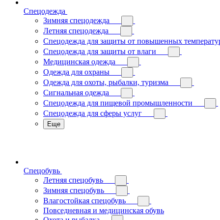
Спецодежда
Зимняя спецодежда
Летняя спецодежда
Спецодежда для защиты от повышенных температу
Спецодежда для защиты от влаги
Медицинская одежда
Одежда для охраны
Одежда для охоты, рыбалки, туризма
Сигнальная одежда
Спецодежда для пищевой промышленности
Спецодежда для сферы услуг
Еще
Спецобувь
Летняя спецобувь
Зимняя спецобувь
Влагостойкая спецобувь
Повседневная и медицинская обувь
Охота и рыбалка