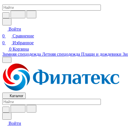
Войти
0
Сравнение
0
Избранное
0
Корзина
Зимняя спецодежда
Летняя спецодежда
Плащи и дождевики
Зи
Каталог
Войти