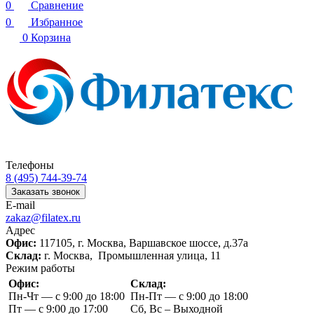
0
Сравнение
0
Избранное
0
Корзина
Телефоны
8 (495) 744-39-74
Заказать звонок
E-mail
zakaz@filatex.ru
Адрес
Офис:
117105, г. Москва, Варшавское шоссе, д.37а
Склад:
г. Москва, Промышленная улица, 11
Режим работы
Офис:
Склад:
Пн-Чт — с 9:00 до 18:00
Пн-Пт — с 9:00 до 18:00
Пт — с 9:00 до 17:00
Сб, Вс – Выходной