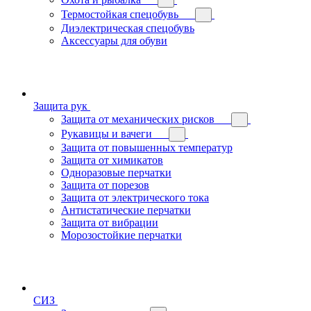
Термостойкая спецобувь
Диэлектрическая спецобувь
Аксессуары для обуви
Защита рук
Защита от механических рисков
Рукавицы и вачеги
Защита от повышенных температур
Защита от химикатов
Одноразовые перчатки
Защита от порезов
Защита от электрического тока
Антистатические перчатки
Защита от вибрации
Морозостойкие перчатки
СИЗ