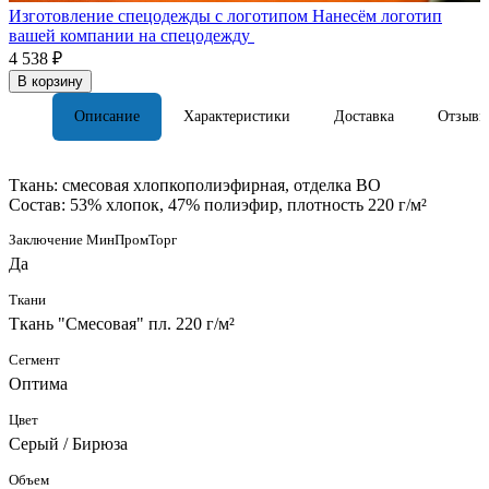
Изготовление спецодежды с логотипом
Нанесём логотип
вашей компании на спецодежду
4 538 ₽
В корзину
Описание
Характеристики
Доставка
Отзывы
Ткань: смесовая хлопкополиэфирная, отделка ВО
Состав: 53% хлопок, 47% полиэфир, плотность 220 г/м²
Заключение МинПромТорг
Да
Ткани
Ткань "Смесовая" пл. 220 г/м²
Сегмент
Оптима
Цвет
Серый / Бирюза
Объем