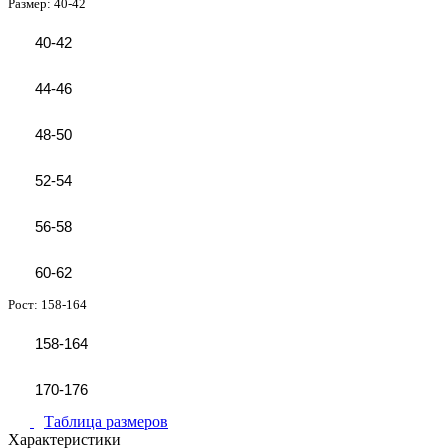
Размер:
40-42
40-42
44-46
48-50
52-54
56-58
60-62
Рост:
158-164
158-164
170-176
Таблица размеров
Характеристики