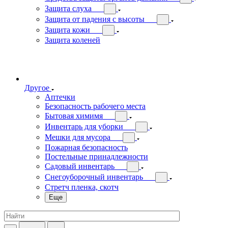
Защита слуха
Защита от падения с высоты
Защита кожи
Защита коленей
Другое
Аптечки
Безопасность рабочего места
Бытовая химимя
Инвентарь для уборки
Мешки для мусора
Пожарная безопасность
Постельные принадлежности
Садовый инвентарь
Снегоуборочный инвентарь
Стретч пленка, скотч
Еще