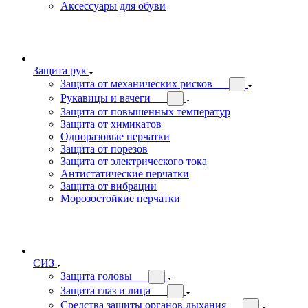
Аксессуары для обуви
Защита рук
Защита от механических рисков
Рукавицы и вачеги
Защита от повышенных температур
Защита от химикатов
Одноразовые перчатки
Защита от порезов
Защита от электрического тока
Антистатические перчатки
Защита от вибрации
Морозостойкие перчатки
СИЗ
Защита головы
Защита глаз и лица
Средства защиты органов дыхания