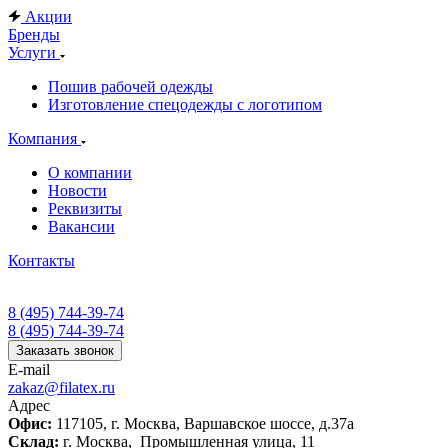
Акции
Бренды
Услуги
Пошив рабочей одежды
Изготовление спецодежды с логотипом
Компания
О компании
Новости
Реквизиты
Вакансии
Контакты
8 (495) 744-39-74
8 (495) 744-39-74
Заказать звонок
E-mail
zakaz@filatex.ru
Адрес
Офис:
117105, г. Москва, Варшавское шоссе, д.37а
Склад:
г. Москва, Промышленная улица, 11