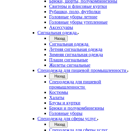
Брюки, шорты, полукомбинезоны
Свитеры и флисовые куртки
Рубашки, поло, футболки
Головные уборы летние
Головные уборы утепленные
Аксессуары
Сигнальная одежда
Назад
Сигнальная одежда
Летняя сигнальная одежда
Зимняя сигнальная одежда
Плащи сигнальные
Жилеты сигнальные
Спецодежда для пищевой промышленности
Назад
Спецодежда для пищевой
промышленности
Костюмы
Халаты
Блузы и куртки
Брюки и полукомбинезоны
Головные уборы
Спецодежда для сферы услуг
Назад
Спецодежда для сферы услуг