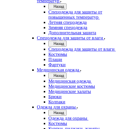
температур
Назад
Спецодежда для защиты от
повышенных температур
Летняя спецодежда
Зимняя спецодежда
Дополнительная защита
Спецодежда для защиты от влаги
Назад
Спецодежда для защиты от влаги
Костюмы
Плащи
Фартуки
Медицинская одежда
Назад
Медицинская одежда
Медицинские костюмы
Медицинские халаты
Брюки
Колпаки
Одежда для охраны
Назад
Одежда для охраны
Костюмы
Куртки, пиджаки, жакеты