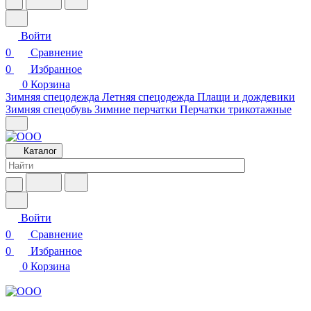
Войти
0
Сравнение
0
Избранное
0
Корзина
Зимняя спецодежда
Летняя спецодежда
Плащи и дождевики
Зимняя спецобувь
Зимние перчатки
Перчатки трикотажные
Каталог
Войти
0
Сравнение
0
Избранное
0
Корзина