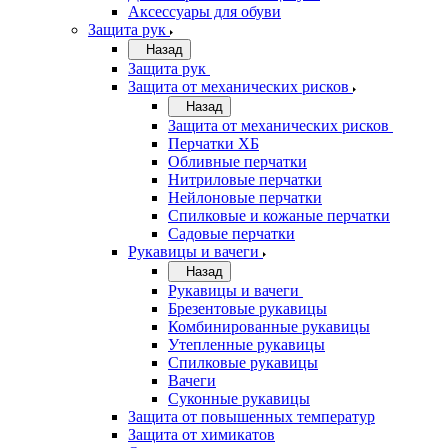
Аксессуары для обуви
Защита рук
Назад
Защита рук
Защита от механических рисков
Назад
Защита от механических рисков
Перчатки ХБ
Обливные перчатки
Нитриловые перчатки
Нейлоновые перчатки
Спилковые и кожаные перчатки
Садовые перчатки
Рукавицы и вачеги
Назад
Рукавицы и вачеги
Брезентовые рукавицы
Комбинированные рукавицы
Утепленные рукавицы
Спилковые рукавицы
Вачеги
Суконные рукавицы
Защита от повышенных температур
Защита от химикатов