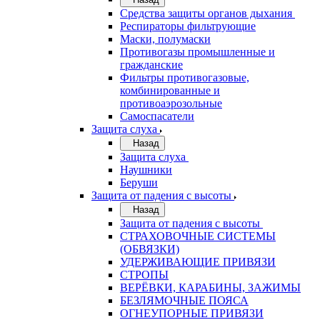
Средства защиты органов дыхания
Респираторы фильтрующие
Маски, полумаски
Противогазы промышленные и
гражданские
Фильтры противогазовые,
комбинированные и
противоаэрозольные
Самоспасатели
Защита слуха
Назад
Защита слуха
Наушники
Беруши
Защита от падения с высоты
Назад
Защита от падения с высоты
СТРАХОВОЧНЫЕ СИСТЕМЫ
(ОБВЯЗКИ)
УДЕРЖИВАЮЩИЕ ПРИВЯЗИ
СТРОПЫ
ВЕРЁВКИ, КАРАБИНЫ, ЗАЖИМЫ
БЕЗЛЯМОЧНЫЕ ПОЯСА
ОГНЕУПОРНЫЕ ПРИВЯЗИ