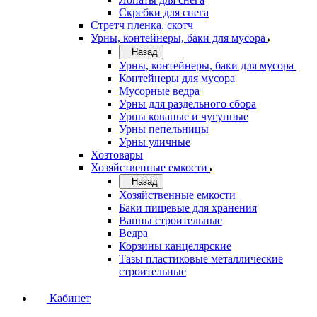
Скребки для снега
Стретч пленка, скотч
Урны, контейнеры, баки для мусора
Назад
Урны, контейнеры, баки для мусора
Контейнеры для мусора
Мусорные ведра
Урны для раздельного сбора
Урны кованые и чугунные
Урны пепельницы
Урны уличные
Хозтовары
Хозяйственные емкости
Назад
Хозяйственные емкости
Баки пищевые для хранения
Ванны строительные
Ведра
Корзины канцелярские
Тазы пластиковые металлические
строительные
Кабинет