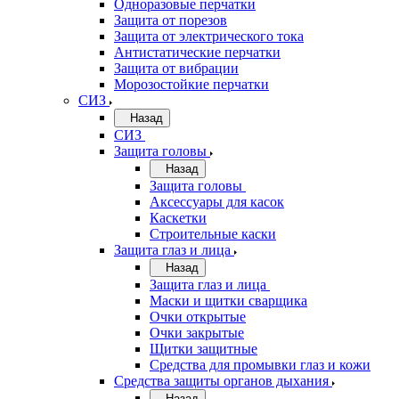
Одноразовые перчатки
Защита от порезов
Защита от электрического тока
Антистатические перчатки
Защита от вибрации
Морозостойкие перчатки
СИЗ
Назад
СИЗ
Защита головы
Назад
Защита головы
Аксессуары для касок
Каскетки
Строительные каски
Защита глаз и лица
Назад
Защита глаз и лица
Маски и щитки сварщика
Очки открытые
Очки закрытые
Щитки защитные
Средства для промывки глаз и кожи
Средства защиты органов дыхания
Назад