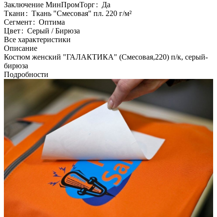
Заключение МинПромТорг
:
Да
Ткани
:
Ткань "Смесовая" пл. 220 г/м²
Сегмент
:
Оптима
Цвет
:
Серый / Бирюза
Все характеристики
Описание
Костюм женский "ГАЛАКТИКА" (Смесовая,220) п/к, серый-
бирюза
Подробности