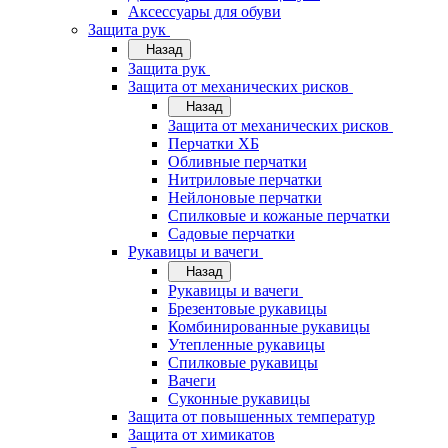
Аксессуары для обуви
Защита рук
Назад
Защита рук
Защита от механических рисков
Назад
Защита от механических рисков
Перчатки ХБ
Обливные перчатки
Нитриловые перчатки
Нейлоновые перчатки
Спилковые и кожаные перчатки
Садовые перчатки
Рукавицы и вачеги
Назад
Рукавицы и вачеги
Брезентовые рукавицы
Комбинированные рукавицы
Утепленные рукавицы
Спилковые рукавицы
Вачеги
Суконные рукавицы
Защита от повышенных температур
Защита от химикатов