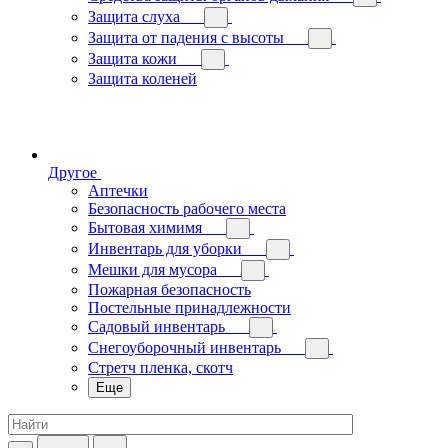
Защита слуха
Защита от падения с высоты
Защита кожи
Защита коленей
Другое
Аптечки
Безопасность рабочего места
Бытовая химимя
Инвентарь для уборки
Мешки для мусора
Пожарная безопасность
Постельные принадлежности
Садовый инвентарь
Снегоуборочный инвентарь
Стретч пленка, скотч
Еще