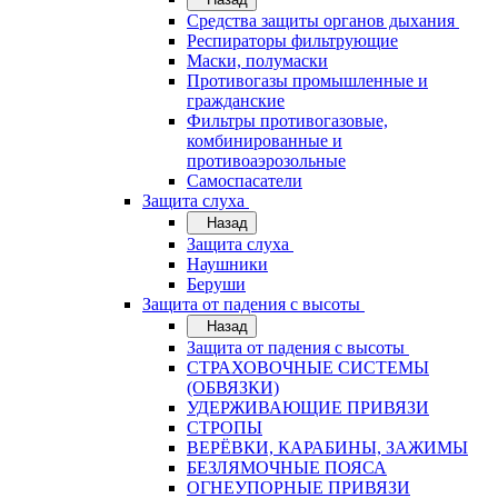
Средства защиты органов дыхания
Респираторы фильтрующие
Маски, полумаски
Противогазы промышленные и
гражданские
Фильтры противогазовые,
комбинированные и
противоаэрозольные
Самоспасатели
Защита слуха
Назад
Защита слуха
Наушники
Беруши
Защита от падения с высоты
Назад
Защита от падения с высоты
СТРАХОВОЧНЫЕ СИСТЕМЫ
(ОБВЯЗКИ)
УДЕРЖИВАЮЩИЕ ПРИВЯЗИ
СТРОПЫ
ВЕРЁВКИ, КАРАБИНЫ, ЗАЖИМЫ
БЕЗЛЯМОЧНЫЕ ПОЯСА
ОГНЕУПОРНЫЕ ПРИВЯЗИ