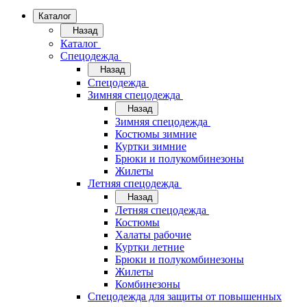
Каталог
Назад
Каталог
Спецодежда
Назад
Спецодежда
Зимняя спецодежда
Назад
Зимняя спецодежда
Костюмы зимние
Куртки зимние
Брюки и полукомбинезоны
Жилеты
Летняя спецодежда
Назад
Летняя спецодежда
Костюмы
Халаты рабочие
Куртки летние
Брюки и полукомбинезоны
Жилеты
Комбинезоны
Спецодежда для защиты от повышенных