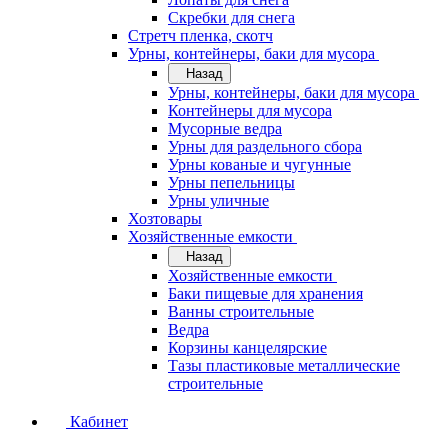
Скребки для снега
Стретч пленка, скотч
Урны, контейнеры, баки для мусора
Назад
Урны, контейнеры, баки для мусора
Контейнеры для мусора
Мусорные ведра
Урны для раздельного сбора
Урны кованые и чугунные
Урны пепельницы
Урны уличные
Хозтовары
Хозяйственные емкости
Назад
Хозяйственные емкости
Баки пищевые для хранения
Ванны строительные
Ведра
Корзины канцелярские
Тазы пластиковые металлические
строительные
Кабинет