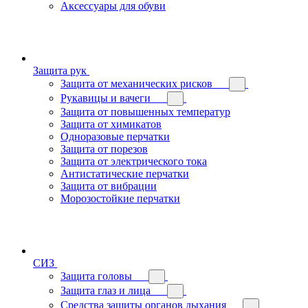
Аксессуары для обуви
Защита рук
Защита от механических рисков
Рукавицы и вачеги
Защита от повышенных температур
Защита от химикатов
Одноразовые перчатки
Защита от порезов
Защита от электрического тока
Антистатические перчатки
Защита от вибрации
Морозостойкие перчатки
СИЗ
Защита головы
Защита глаз и лица
Средства защиты органов дыхания