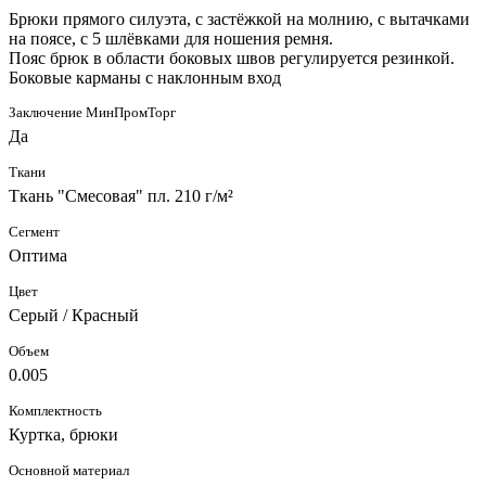
Брюки прямого силуэта, с застёжкой на молнию, с вытачками
на поясе, с 5 шлёвками для ношения ремня.
Пояс брюк в области боковых швов регулируется резинкой.
Боковые карманы с наклонным вход
Заключение МинПромТорг
Да
Ткани
Ткань "Смесовая" пл. 210 г/м²
Сегмент
Оптима
Цвет
Серый / Красный
Объем
0.005
Комплектность
Куртка, брюки
Основной материал