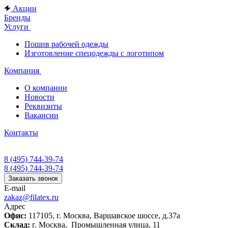
Акции
Бренды
Услуги
Пошив рабочей одежды
Изготовление спецодежды с логотипом
Компания
О компании
Новости
Реквизиты
Вакансии
Контакты
8 (495) 744-39-74
8 (495) 744-39-74
Заказать звонок
E-mail
zakaz@filatex.ru
Адрес
Офис:
117105, г. Москва, Варшавское шоссе, д.37а
Склад:
г. Москва, Промышленная улица, 11