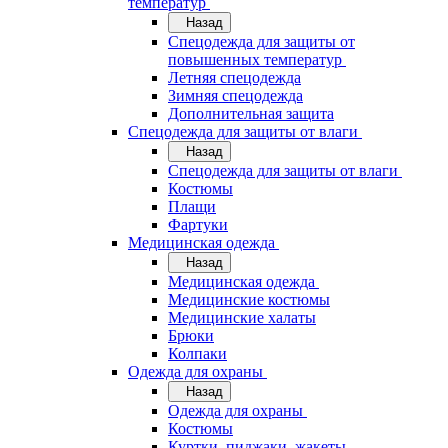
температур
Назад
Спецодежда для защиты от
повышенных температур
Летняя спецодежда
Зимняя спецодежда
Дополнительная защита
Спецодежда для защиты от влаги
Назад
Спецодежда для защиты от влаги
Костюмы
Плащи
Фартуки
Медицинская одежда
Назад
Медицинская одежда
Медицинские костюмы
Медицинские халаты
Брюки
Колпаки
Одежда для охраны
Назад
Одежда для охраны
Костюмы
Куртки, пиджаки, жакеты