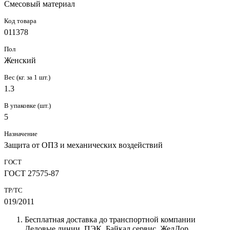
Смесовый материал
Код товара
011378
Пол
Женский
Вес (кг. за 1 шт.)
1.3
В упаковке (шт.)
5
Назначение
Защита от ОПЗ и механических воздействий
ГОСТ
ГОСТ 27575-87
ТР/ТС
019/2011
Бесплатная доставка до транспортной компании
Деловые линии, ПЭК, Байкал сервис, ЖелДор