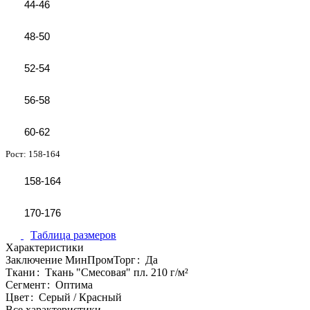
44-46
48-50
52-54
56-58
60-62
Рост:
158-164
158-164
170-176
Таблица размеров
Характеристики
Заключение МинПромТорг
:
Да
Ткани
:
Ткань "Смесовая" пл. 210 г/м²
Сегмент
:
Оптима
Цвет
:
Серый / Красный
Все характеристики