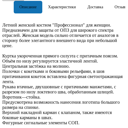
Описание
Характеристики
Доставка
Отзывы
Летний женский костюм "Профессионал" для женщин.
Предназначен для защиты от ОПЗ для широкого спектра
отраслей. Женская модель сильно отличается от аналогов в
сторону более элегантного внешнего вида при небольшой
цене.
Куртка укороченная прямого силуэта с притачным поясом.
Объём по низу регулируется эластичной лентой.
Центральная застёжка на молнию.
Полочки с кокетками и боковыми рельефами, в шов
притачивания кокеток вставлена фигурная светоотражающая
лента.
Рукава втачные, двухшовные с притачными манжетами, с
разрезом по низу локтевого шва, обработанным шлицей.
Воротник—стойка.
Предусмотрена возможность нанесения логотипа большого
размера на спинке.
Верхний накладной карман с клапаном, также имеются
боковые карманы в швах.
Фигурные сигнальные элементы СОП.