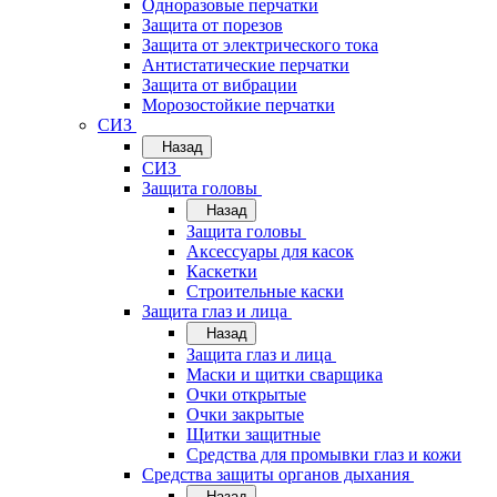
Одноразовые перчатки
Защита от порезов
Защита от электрического тока
Антистатические перчатки
Защита от вибрации
Морозостойкие перчатки
СИЗ
Назад
СИЗ
Защита головы
Назад
Защита головы
Аксессуары для касок
Каскетки
Строительные каски
Защита глаз и лица
Назад
Защита глаз и лица
Маски и щитки сварщика
Очки открытые
Очки закрытые
Щитки защитные
Средства для промывки глаз и кожи
Средства защиты органов дыхания
Назад