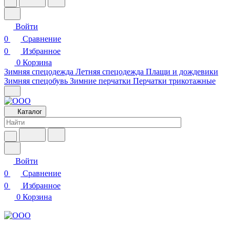
Войти
0
Сравнение
0
Избранное
0
Корзина
Зимняя спецодежда
Летняя спецодежда
Плащи и дождевики
Зимняя спецобувь
Зимние перчатки
Перчатки трикотажные
Каталог
Войти
0
Сравнение
0
Избранное
0
Корзина