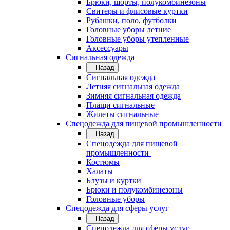
Брюки, шорты, полукомбинезоны
Свитеры и флисовые куртки
Рубашки, поло, футболки
Головные уборы летние
Головные уборы утепленные
Аксессуары
Сигнальная одежда
Назад
Сигнальная одежда
Летняя сигнальная одежда
Зимняя сигнальная одежда
Плащи сигнальные
Жилеты сигнальные
Спецодежда для пищевой промышленности
Назад
Спецодежда для пищевой
промышленности
Костюмы
Халаты
Блузы и куртки
Брюки и полукомбинезоны
Головные уборы
Спецодежда для сферы услуг
Назад
Спецодежда для сферы услуг