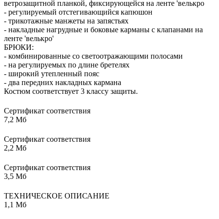
ветрозащитной планкой, фиксирующейся на ленте 'велькро
- регулируемый отстегивающийся капюшон
- трикотажные манжеты на запястьях
- накладные нагрудные и боковые карманы с клапанами на
ленте 'велькро'
БРЮКИ:
- комбинированные со светоотражающими полосами
- на регулируемых по длине бретелях
- широкий утепленный пояс
- два передних накладных кармана
Костюм соответствует 3 классу защиты.
Сертификат соответствия
7,2 Мб
Сертификат соответствия
2,2 Мб
Сертификат соответствия
3,5 Мб
ТЕХНИЧЕСКОЕ ОПИСАНИЕ
1,1 Мб