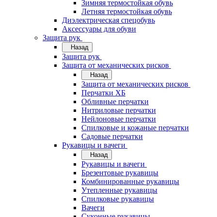
Зимняя термостойкая обувь
Летняя термостойкая обувь
Диэлектрическая спецобувь
Аксессуары для обуви
Защита рук
Назад
Защита рук
Защита от механических рисков
Назад
Защита от механических рисков
Перчатки ХБ
Обливные перчатки
Нитриловые перчатки
Нейлоновые перчатки
Спилковые и кожаные перчатки
Садовые перчатки
Рукавицы и вачеги
Назад
Рукавицы и вачеги
Брезентовые рукавицы
Комбинированные рукавицы
Утепленные рукавицы
Спилковые рукавицы
Вачеги
Суконные рукавицы