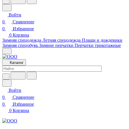
Войти
0
Сравнение
0
Избранное
0
Корзина
Зимняя спецодежда
Летняя спецодежда
Плащи и дождевики
Зимняя спецобувь
Зимние перчатки
Перчатки трикотажные
Каталог
Войти
0
Сравнение
0
Избранное
0
Корзина