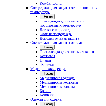
Комбинезоны
Спецодежда для защиты от повышенных
температур
Назад
Спецодежда для защиты от
повышенных температур
Летняя спецодежда
Зимняя спецодежда
Дополнительная защита
Спецодежда для защиты от влаги
Назад
Спецодежда для защиты от влаги
Костюмы
Плащи
Фартуки
Медицинская одежда
Назад
Медицинская одежда
Медицинские костюмы
Медицинские халаты
Брюки
Колпаки
Одежда для охраны
Назад