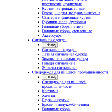
противоэнцифалитные
Куртки, ветровки, плащи
Брюки, шорты, полукомбинезоны
Свитеры и флисовые куртки
Рубашки, поло, футболки
Головные уборы летние
Головные уборы утепленные
Аксессуары
Сигнальная одежда
Назад
Сигнальная одежда
Летняя сигнальная одежда
Зимняя сигнальная одежда
Плащи сигнальные
Жилеты сигнальные
Спецодежда для пищевой промышленности
Назад
Спецодежда для пищевой
промышленности
Костюмы
Халаты
Блузы и куртки
Брюки и полукомбинезоны
Головные уборы