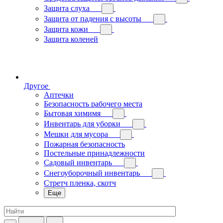
Защита слуха
Защита от падения с высоты
Защита кожи
Защита коленей
Другое
Аптечки
Безопасность рабочего места
Бытовая химимя
Инвентарь для уборки
Мешки для мусора
Пожарная безопасность
Постельные принадлежности
Садовый инвентарь
Снегоуборочный инвентарь
Стретч пленка, скотч
Еще