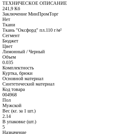
ТЕХНИЧЕСКОЕ ОПИСАНИЕ
241,9 Кб
Заключение МинПромТорг
Нет
Ткани
Ткань "Оксфорд" пл.110 г/м²
Сегмент
Бюджет
Цвет
Лимонный / Черный
Объем
0.035
Комплектность
Куртка, брюки
Основной материал
Синтетический материал
Код товара
004968
Пол
Мужской
Вес (кг. за 1 шт.)
2.14
В упаковке (шт.)
5
Назначение