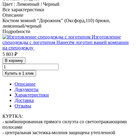
Цвет
:
Лимонный / Черный
Все характеристики
Описание
Костюм зимний "Дорожник" (Оксфорд,110) брюки,
лимонный/черный
Подробности
Изготовление
спецодежды с логотипом
Нанесём логотип вашей компании
на спецодежду
5 803 ₽
В корзину
Купить в 1 клик
Описание
Документы
Характеристики
Доставка
Отзывы
КУРТКА:
- комбинированная прямого силуэта со светоотражающими
полосами
- центральная застежка-молния защищена утепленной