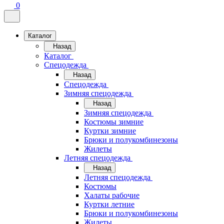
0
Каталог
Назад
Каталог
Спецодежда
Назад
Спецодежда
Зимняя спецодежда
Назад
Зимняя спецодежда
Костюмы зимние
Куртки зимние
Брюки и полукомбинезоны
Жилеты
Летняя спецодежда
Назад
Летняя спецодежда
Костюмы
Халаты рабочие
Куртки летние
Брюки и полукомбинезоны
Жилеты