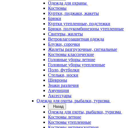
Одежда для охраны
Костюмы
Куртки, пиджаки, жакеты
Брюки
Куртки утепленные, подстежки
Брюки, полукомбинезоны утепленные
Свитеры, жилеты
Ветровлагозащитная одежда
Блузки, сорочки
Жилеты разгрузочные, сигнальные
Костюмы классические
Головные уборы летние
Головные уборы утепленные
Поло, футболки
Стельки, носки
Шевроны
Знаки различия
Амуниция
Аксессуары
Одежда для охоты, рыбалки, туризма
Назад
Одежда для охоты, рыбалки, туризма
Костюмы летние
Костюмы утепленные
Костюмы антимоскитные,