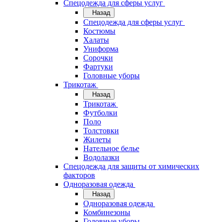
Спецодежда для сферы услуг
Назад
Спецодежда для сферы услуг
Костюмы
Халаты
Униформа
Сорочки
Фартуки
Головные уборы
Трикотаж
Назад
Трикотаж
Футболки
Поло
Толстовки
Жилеты
Нательное белье
Водолазки
Спецодежда для защиты от химических
факторов
Одноразовая одежда
Назад
Одноразовая одежда
Комбинезоны
Головные уборы