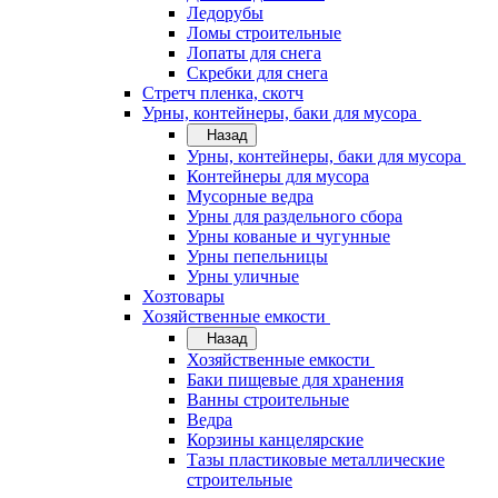
Ледорубы
Ломы строительные
Лопаты для снега
Скребки для снега
Стретч пленка, скотч
Урны, контейнеры, баки для мусора
Назад
Урны, контейнеры, баки для мусора
Контейнеры для мусора
Мусорные ведра
Урны для раздельного сбора
Урны кованые и чугунные
Урны пепельницы
Урны уличные
Хозтовары
Хозяйственные емкости
Назад
Хозяйственные емкости
Баки пищевые для хранения
Ванны строительные
Ведра
Корзины канцелярские
Тазы пластиковые металлические
строительные