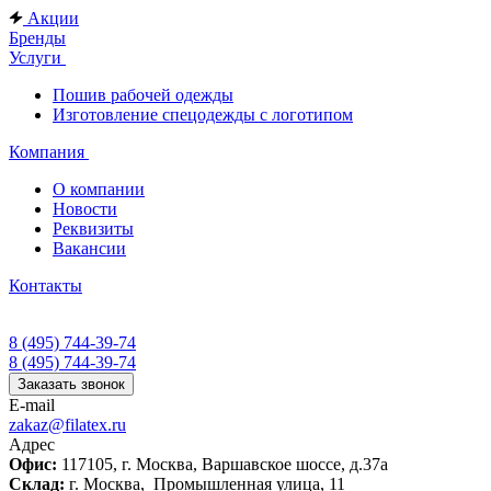
Акции
Бренды
Услуги
Пошив рабочей одежды
Изготовление спецодежды с логотипом
Компания
О компании
Новости
Реквизиты
Вакансии
Контакты
8 (495) 744-39-74
8 (495) 744-39-74
Заказать звонок
E-mail
zakaz@filatex.ru
Адрес
Офис:
117105, г. Москва, Варшавское шоссе, д.37а
Склад:
г. Москва, Промышленная улица, 11