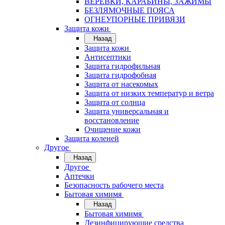
ВЕРЁВКИ, КАРАБИНЫ, ЗАЖИМЫ
БЕЗЛЯМОЧНЫЕ ПОЯСА
ОГНЕУПОРНЫЕ ПРИВЯЗИ
Защита кожи
Назад
Защита кожи
Антисептики
Защита гидрофильная
Защита гидрофобная
Защита от насекомых
Защита от низких температур и ветра
Защита от солнца
Защита универсальная и
восстановление
Очищение кожи
Защита коленей
Другое
Назад
Другое
Аптечки
Безопасность рабочего места
Бытовая химимя
Назад
Бытовая химимя
Дезинфицирующие средства