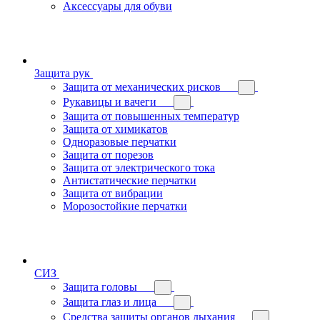
Аксессуары для обуви
Защита рук
Защита от механических рисков
Рукавицы и вачеги
Защита от повышенных температур
Защита от химикатов
Одноразовые перчатки
Защита от порезов
Защита от электрического тока
Антистатические перчатки
Защита от вибрации
Морозостойкие перчатки
СИЗ
Защита головы
Защита глаз и лица
Средства защиты органов дыхания