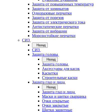
Защита от повышенных температур
Защита от химикатов
Одноразовые перчатки
Защита от порезов
Защита от электрического тока
Антистатические перчатки
Защита от вибрации
Морозостойкие перчатки
СИЗ
Назад
СИЗ
Защита головы
Назад
Защита головы
Аксессуары для касок
Каскетки
Строительные каски
Защита глаз и лица
Назад
Защита глаз и лица
Маски и щитки сварщика
Очки открытые
Очки закрытые
Щитки защитные