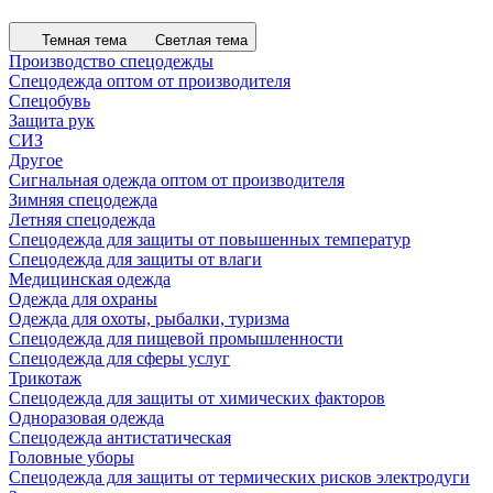
Темная тема
Светлая тема
Производство спецодежды
Спецодежда оптом от производителя
Спецобувь
Защита рук
СИЗ
Другое
Сигнальная одежда оптом от производителя
Зимняя спецодежда
Летняя спецодежда
Спецодежда для защиты от повышенных температур
Спецодежда для защиты от влаги
Медицинская одежда
Одежда для охраны
Одежда для охоты, рыбалки, туризма
Спецодежда для пищевой промышленности
Спецодежда для сферы услуг
Трикотаж
Спецодежда для защиты от химических факторов
Одноразовая одежда
Спецодежда антистатическая
Головные уборы
Спецодежда для защиты от термических рисков электродуги