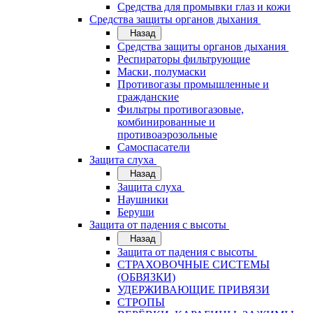
Средства для промывки глаз и кожи
Средства защиты органов дыхания
Назад
Средства защиты органов дыхания
Респираторы фильтрующие
Маски, полумаски
Противогазы промышленные и
гражданские
Фильтры противогазовые,
комбинированные и
противоаэрозольные
Самоспасатели
Защита слуха
Назад
Защита слуха
Наушники
Беруши
Защита от падения с высоты
Назад
Защита от падения с высоты
СТРАХОВОЧНЫЕ СИСТЕМЫ
(ОБВЯЗКИ)
УДЕРЖИВАЮЩИЕ ПРИВЯЗИ
СТРОПЫ