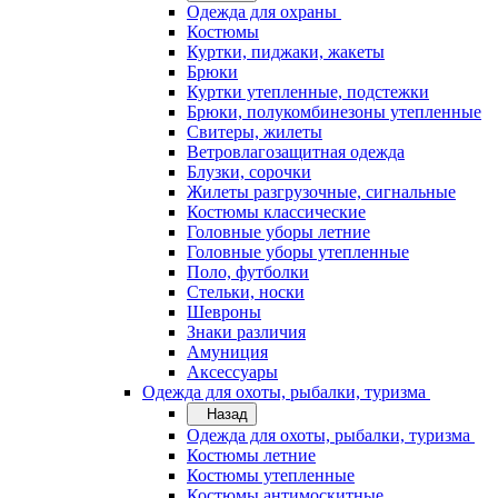
Одежда для охраны
Костюмы
Куртки, пиджаки, жакеты
Брюки
Куртки утепленные, подстежки
Брюки, полукомбинезоны утепленные
Свитеры, жилеты
Ветровлагозащитная одежда
Блузки, сорочки
Жилеты разгрузочные, сигнальные
Костюмы классические
Головные уборы летние
Головные уборы утепленные
Поло, футболки
Стельки, носки
Шевроны
Знаки различия
Амуниция
Аксессуары
Одежда для охоты, рыбалки, туризма
Назад
Одежда для охоты, рыбалки, туризма
Костюмы летние
Костюмы утепленные
Костюмы антимоскитные,