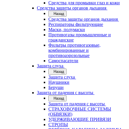
Средства для промывки глаз и кожи
Средства защиты органов дыхания
Назад
Средства защиты органов дыхания
Респираторы фильтрующие
Маски, полумаски
Противогазы промышленные и
гражданские
Фильтры противогазовые,
комбинированные и
противоаэрозольные
Самоспасатели
Защита слуха
Назад
Защита слуха
Наушники
Беруши
Защита от падения с высоты
Назад
Защита от падения с высоты
СТРАХОВОЧНЫЕ СИСТЕМЫ
(ОБВЯЗКИ)
УДЕРЖИВАЮЩИЕ ПРИВЯЗИ
СТРОПЫ