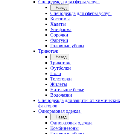
Спецодежда для сферы услуг
Назад
Спецодежда для сферы услуг
Костюмы
Халаты
Униформа
Сорочки
Фартуки
Головные уборы
Трикотаж
Назад
Трикотаж
Футболки
Поло
Толстовки
Жилеты
Нательное белье
Водолазки
Спецодежда для защиты от химических
факторов
Одноразовая одежда
Назад
Одноразовая одежда
Комбинезоны
Головные уборы