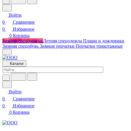
Войти
0
Сравнение
0
Избранное
0
Корзина
Зимняя спецодежда
Летняя спецодежда
Плащи и дождевики
Зимняя спецобувь
Зимние перчатки
Перчатки трикотажные
Каталог
Войти
0
Сравнение
0
Избранное
0
Корзина