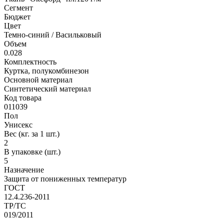
Сегмент
Бюджет
Цвет
Темно-синий / Васильковый
Объем
0.028
Комплектность
Куртка, полукомбинезон
Основной материал
Синтетический материал
Код товара
011039
Пол
Унисекс
Вес (кг. за 1 шт.)
2
В упаковке (шт.)
5
Назначение
Защита от пониженных температур
ГОСТ
12.4.236-2011
ТР/ТС
019/2011