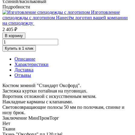
т.синий/васильковый
Подробности
Изготовление
спецодежды с логотипом
Нанесём логотип вашей компании
на спецодежду
2 405 ₽
В корзину
Купить в 1 клик
Описание
Характеристики
Доставка
Отзывы
Костюм зимний "Стандарт Оксфорд".
Застежка куртки потайная на пуговицах.
Воротник отложной с искусственным мехом.
Накладные карманы с клапанами.
Световозвращающие полосы 50 мм по полочкам, спинке и
низу брюк.
Заключение МинПромТорг
Нет
Ткани
Ткань "Оксфорд" пл.120 г/м²