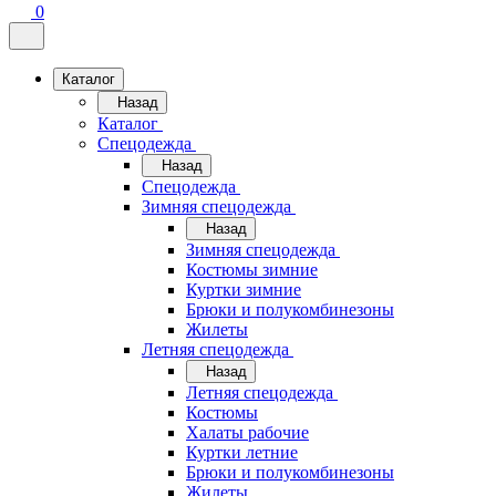
0
Каталог
Назад
Каталог
Спецодежда
Назад
Спецодежда
Зимняя спецодежда
Назад
Зимняя спецодежда
Костюмы зимние
Куртки зимние
Брюки и полукомбинезоны
Жилеты
Летняя спецодежда
Назад
Летняя спецодежда
Костюмы
Халаты рабочие
Куртки летние
Брюки и полукомбинезоны
Жилеты