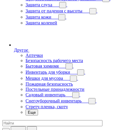
Защита слуха
Защита от падения с высоты
Защита кожи
Защита коленей
Другое
Аптечки
Безопасность рабочего места
Бытовая химимя
Инвентарь для уборки
Мешки для мусора
Пожарная безопасность
Постельные принадлежности
Садовый инвентарь
Снегоуборочный инвентарь
Стретч пленка, скотч
Еще