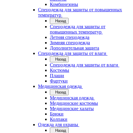
Комбинезоны
Спецодежда для защиты от повышенных
температур
Назад
Спецодежда для защиты от
повышенных температур
Летняя спецодежда
Зимняя спецодежда
Дополнительная защита
Спецодежда для защиты от влаги
Назад
Спецодежда для защиты от влаги
Костюмы
Плащи
Фартуки
Медицинская одежда
Назад
Медицинская одежда
Медицинские костюмы
Медицинские халаты
Брюки
Колпаки
Одежда для охраны
Назад