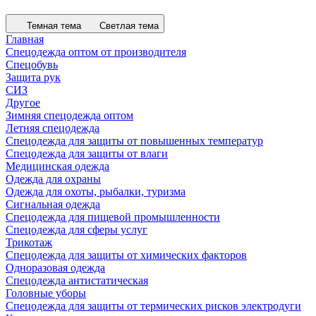
Темная тема
Светлая тема
Главная
Спецодежда оптом от производителя
Спецобувь
Защита рук
СИЗ
Другое
Зимняя спецодежда оптом
Летняя спецодежда
Спецодежда для защиты от повышенных температур
Спецодежда для защиты от влаги
Медицинская одежда
Одежда для охраны
Одежда для охоты, рыбалки, туризма
Сигнальная одежда
Спецодежда для пищевой промышленности
Спецодежда для сферы услуг
Трикотаж
Спецодежда для защиты от химических факторов
Одноразовая одежда
Спецодежда антистатическая
Головные уборы
Спецодежда для защиты от термических рисков электродуги