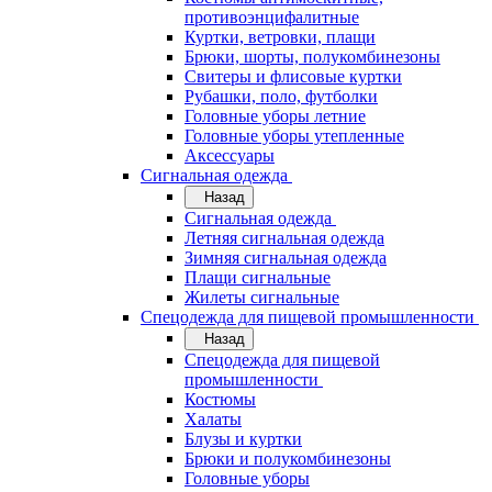
противоэнцифалитные
Куртки, ветровки, плащи
Брюки, шорты, полукомбинезоны
Свитеры и флисовые куртки
Рубашки, поло, футболки
Головные уборы летние
Головные уборы утепленные
Аксессуары
Сигнальная одежда
Назад
Сигнальная одежда
Летняя сигнальная одежда
Зимняя сигнальная одежда
Плащи сигнальные
Жилеты сигнальные
Спецодежда для пищевой промышленности
Назад
Спецодежда для пищевой
промышленности
Костюмы
Халаты
Блузы и куртки
Брюки и полукомбинезоны
Головные уборы