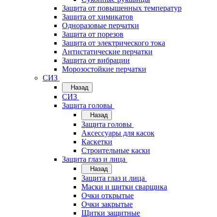
Защита от повышенных температур
Защита от химикатов
Одноразовые перчатки
Защита от порезов
Защита от электрического тока
Антистатические перчатки
Защита от вибрации
Морозостойкие перчатки
СИЗ
Назад
СИЗ
Защита головы
Назад
Защита головы
Аксессуары для касок
Каскетки
Строительные каски
Защита глаз и лица
Назад
Защита глаз и лица
Маски и щитки сварщика
Очки открытые
Очки закрытые
Щитки защитные