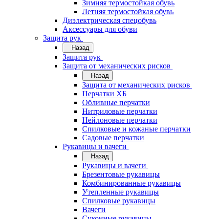
Зимняя термостойкая обувь
Летняя термостойкая обувь
Диэлектрическая спецобувь
Аксессуары для обуви
Защита рук
Назад
Защита рук
Защита от механических рисков
Назад
Защита от механических рисков
Перчатки ХБ
Обливные перчатки
Нитриловые перчатки
Нейлоновые перчатки
Спилковые и кожаные перчатки
Садовые перчатки
Рукавицы и вачеги
Назад
Рукавицы и вачеги
Брезентовые рукавицы
Комбинированные рукавицы
Утепленные рукавицы
Спилковые рукавицы
Вачеги
Суконные рукавицы