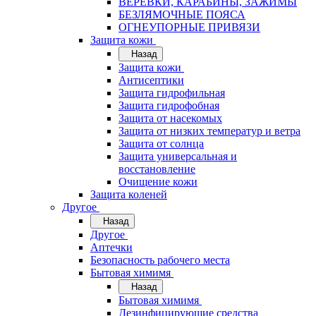
ВЕРЁВКИ, КАРАБИНЫ, ЗАЖИМЫ
БЕЗЛЯМОЧНЫЕ ПОЯСА
ОГНЕУПОРНЫЕ ПРИВЯЗИ
Защита кожи
Назад
Защита кожи
Антисептики
Защита гидрофильная
Защита гидрофобная
Защита от насекомых
Защита от низких температур и ветра
Защита от солнца
Защита универсальная и
восстановление
Очищение кожи
Защита коленей
Другое
Назад
Другое
Аптечки
Безопасность рабочего места
Бытовая химимя
Назад
Бытовая химимя
Дезинфицирующие средства