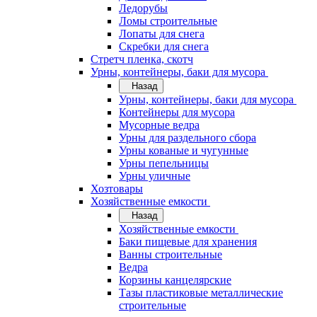
Ледорубы
Ломы строительные
Лопаты для снега
Скребки для снега
Стретч пленка, скотч
Урны, контейнеры, баки для мусора
Назад
Урны, контейнеры, баки для мусора
Контейнеры для мусора
Мусорные ведра
Урны для раздельного сбора
Урны кованые и чугунные
Урны пепельницы
Урны уличные
Хозтовары
Хозяйственные емкости
Назад
Хозяйственные емкости
Баки пищевые для хранения
Ванны строительные
Ведра
Корзины канцелярские
Тазы пластиковые металлические
строительные