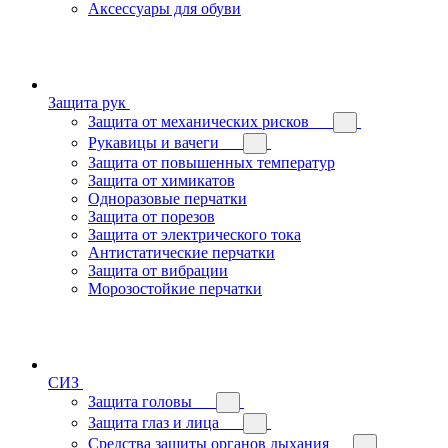
Аксессуары для обуви
Защита рук
Защита от механических рисков
Рукавицы и вачеги
Защита от повышенных температур
Защита от химикатов
Одноразовые перчатки
Защита от порезов
Защита от электрического тока
Антистатические перчатки
Защита от вибрации
Морозостойкие перчатки
СИЗ
Защита головы
Защита глаз и лица
Средства защиты органов дыхания