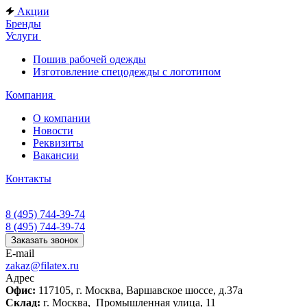
Акции
Бренды
Услуги
Пошив рабочей одежды
Изготовление спецодежды с логотипом
Компания
О компании
Новости
Реквизиты
Вакансии
Контакты
8 (495) 744-39-74
8 (495) 744-39-74
Заказать звонок
E-mail
zakaz@filatex.ru
Адрес
Офис:
117105, г. Москва, Варшавское шоссе, д.37а
Склад:
г. Москва, Промышленная улица, 11