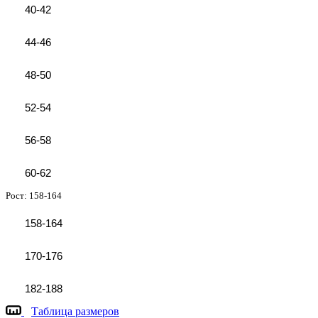
40-42
44-46
48-50
52-54
56-58
60-62
Рост:
158-164
158-164
170-176
182-188
Таблица размеров