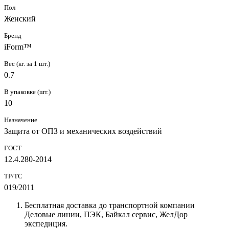
Пол
Женский
Бренд
iForm™
Вес (кг. за 1 шт.)
0.7
В упаковке (шт.)
10
Назначение
Защита от ОПЗ и механических воздействий
ГОСТ
12.4.280-2014
ТР/ТС
019/2011
Бесплатная доставка до транспортной компании
Деловые линии, ПЭК, Байкал сервис, ЖелДор
экспедиция.