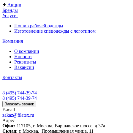
Акции
Бренды
Услуги
Пошив рабочей одежды
Изготовление спецодежды с логотипом
Компания
О компании
Новости
Реквизиты
Вакансии
Контакты
8 (495) 744-39-74
8 (495) 744-39-74
Заказать звонок
E-mail
zakaz@filatex.ru
Адрес
Офис:
117105, г. Москва, Варшавское шоссе, д.37а
Склад:
г. Москва, Промышленная улица, 11