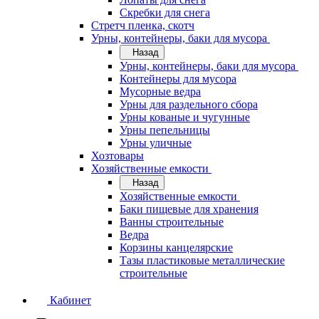
Скребки для снега
Стретч пленка, скотч
Урны, контейнеры, баки для мусора
Назад
Урны, контейнеры, баки для мусора
Контейнеры для мусора
Мусорные ведра
Урны для раздельного сбора
Урны кованые и чугунные
Урны пепельницы
Урны уличные
Хозтовары
Хозяйственные емкости
Назад
Хозяйственные емкости
Баки пищевые для хранения
Ванны строительные
Ведра
Корзины канцелярские
Тазы пластиковые металлические
строительные
Кабинет