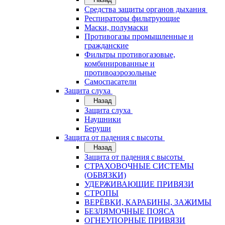
Средства защиты органов дыхания
Респираторы фильтрующие
Маски, полумаски
Противогазы промышленные и
гражданские
Фильтры противогазовые,
комбинированные и
противоаэрозольные
Самоспасатели
Защита слуха
Назад
Защита слуха
Наушники
Беруши
Защита от падения с высоты
Назад
Защита от падения с высоты
СТРАХОВОЧНЫЕ СИСТЕМЫ
(ОБВЯЗКИ)
УДЕРЖИВАЮЩИЕ ПРИВЯЗИ
СТРОПЫ
ВЕРЁВКИ, КАРАБИНЫ, ЗАЖИМЫ
БЕЗЛЯМОЧНЫЕ ПОЯСА
ОГНЕУПОРНЫЕ ПРИВЯЗИ