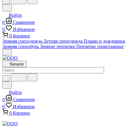
Войти
0
Сравнение
0
Избранное
0
Корзина
Зимняя спецодежда
Летняя спецодежда
Плащи и дождевики
Зимняя спецобувь
Зимние перчатки
Перчатки трикотажные
Каталог
Войти
0
Сравнение
0
Избранное
0
Корзина