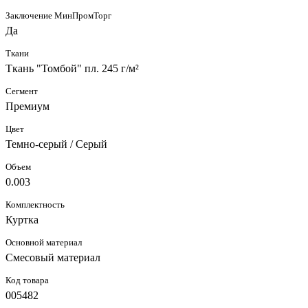
Заключение МинПромТорг
Да
Ткани
Ткань "Томбой" пл. 245 г/м²
Сегмент
Премиум
Цвет
Темно-серый / Серый
Объем
0.003
Комплектность
Куртка
Основной материал
Смесовый материал
Код товара
005482