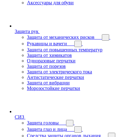
Аксессуары для обуви
Защита рук
Защита от механических рисков
Рукавицы и вачеги
Защита от повышенных температур
Защита от химикатов
Одноразовые перчатки
Защита от порезов
Защита от электрического тока
Антистатические перчатки
Защита от вибрации
Морозостойкие перчатки
СИЗ
Защита головы
Защита глаз и лица
Средства защиты органов дыхания