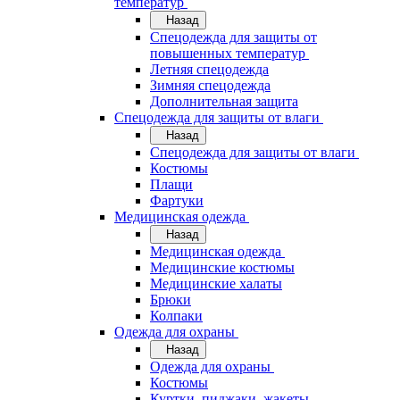
температур
Назад
Спецодежда для защиты от
повышенных температур
Летняя спецодежда
Зимняя спецодежда
Дополнительная защита
Спецодежда для защиты от влаги
Назад
Спецодежда для защиты от влаги
Костюмы
Плащи
Фартуки
Медицинская одежда
Назад
Медицинская одежда
Медицинские костюмы
Медицинские халаты
Брюки
Колпаки
Одежда для охраны
Назад
Одежда для охраны
Костюмы
Куртки, пиджаки, жакеты