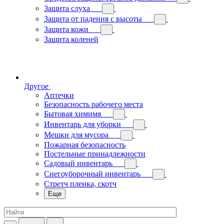
Защита слуха
Защита от падения с высоты
Защита кожи
Защита коленей
Другое
Аптечки
Безопасность рабочего места
Бытовая химимя
Инвентарь для уборки
Мешки для мусора
Пожарная безопасность
Постельные принадлежности
Садовый инвентарь
Снегоуборочный инвентарь
Стретч пленка, скотч
Еще