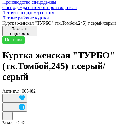
Производство спецодежды
Спецодежда оптом от производителя
Летняя спецодежда оптом
Летние рабочие куртки
Куртка женская "ТУРБО" (тк.Томбой,245) т.серый/серый
Показать
еще фото
Новинка
Куртка женская "ТУРБО"
(тк.Томбой,245) т.серый/
серый
Артикул: 005482
Размер:
40-42