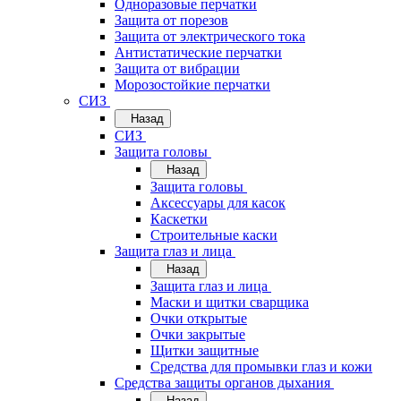
Одноразовые перчатки
Защита от порезов
Защита от электрического тока
Антистатические перчатки
Защита от вибрации
Морозостойкие перчатки
СИЗ
Назад
СИЗ
Защита головы
Назад
Защита головы
Аксессуары для касок
Каскетки
Строительные каски
Защита глаз и лица
Назад
Защита глаз и лица
Маски и щитки сварщика
Очки открытые
Очки закрытые
Щитки защитные
Средства для промывки глаз и кожи
Средства защиты органов дыхания
Назад