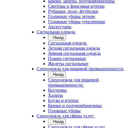
Брюки, шорты, полукомбинезоны
Свитеры и флисовые куртки
Рубашки, поло, футболки
Головные уборы летние
Головные уборы утепленные
Аксессуары
Сигнальная одежда
Назад
Сигнальная одежда
Летняя сигнальная одежда
Зимняя сигнальная одежда
Плащи сигнальные
Жилеты сигнальные
Спецодежда для пищевой промышленности
Назад
Спецодежда для пищевой
промышленности
Костюмы
Халаты
Блузы и куртки
Брюки и полукомбинезоны
Головные уборы
Спецодежда для сферы услуг
Назад
Спецодежда для сферы услуг