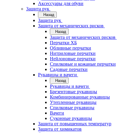
Аксессуары для обуви
Защита рук
Назад
Защита рук
Защита от механических рисков
Назад
Защита от механических рисков
Перчатки ХБ
Обливные перчатки
Нитриловые перчатки
Нейлоновые перчатки
Спилковые и кожаные перчатки
Садовые перчатки
Рукавицы и вачеги
Назад
Рукавицы и вачеги
Брезентовые рукавицы
Комбинированные рукавицы
Утепленные рукавицы
Спилковые рукавицы
Вачеги
Суконные рукавицы
Защита от повышенных температур
Защита от химикатов