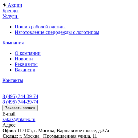
Акции
Бренды
Услуги
Пошив рабочей одежды
Изготовление спецодежды с логотипом
Компания
О компании
Новости
Реквизиты
Вакансии
Контакты
8 (495) 744-39-74
8 (495) 744-39-74
Заказать звонок
E-mail
zakaz@filatex.ru
Адрес
Офис:
117105, г. Москва, Варшавское шоссе, д.37а
Склад:
г. Москва, Промышленная улица, 11