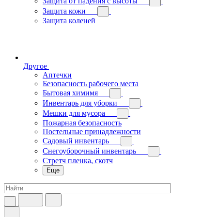
Защита от падения с высоты
Защита кожи
Защита коленей
Другое
Аптечки
Безопасность рабочего места
Бытовая химимя
Инвентарь для уборки
Мешки для мусора
Пожарная безопасность
Постельные принадлежности
Садовый инвентарь
Снегоуборочный инвентарь
Стретч пленка, скотч
Еще