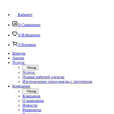
Кабинет
0
Сравнение
0
Избранное
0
Корзина
Бренды
Акции
Услуги
Назад
Услуги
Пошив рабочей одежды
Изготовление спецодежды с логотипом
Компания
Назад
Компания
О компании
Новости
Реквизиты