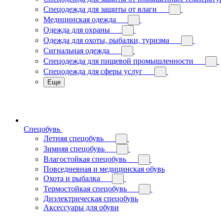
Спецодежда для защиты от влаги
Медицинская одежда
Одежда для охраны
Одежда для охоты, рыбалки, туризма
Сигнальная одежда
Спецодежда для пищевой промышленности
Спецодежда для сферы услуг
Еще
Спецобувь
Летняя спецобувь
Зимняя спецобувь
Влагостойкая спецобувь
Повседневная и медицинская обувь
Охота и рыбалка
Термостойкая спецобувь
Диэлектрическая спецобувь
Аксессуары для обуви