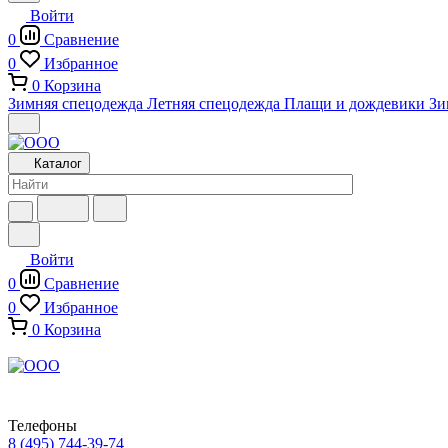
Войти
0
Сравнение
0
Избранное
0
Корзина
Зимняя спецодежда
Летняя спецодежда
Плащи и дождевики
Зи
Каталог
Войти
0
Сравнение
0
Избранное
0
Корзина
Телефоны
8 (495) 744-39-74