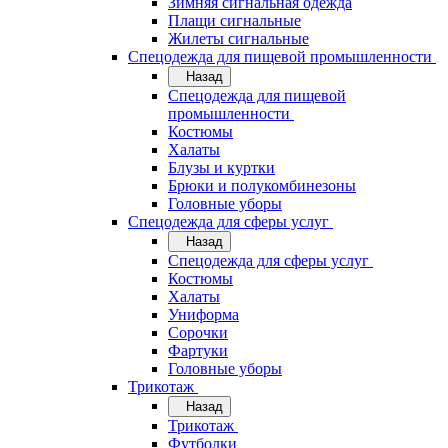
Зимняя сигнальная одежда
Плащи сигнальные
Жилеты сигнальные
Спецодежда для пищевой промышленности
Назад
Спецодежда для пищевой
промышленности
Костюмы
Халаты
Блузы и куртки
Брюки и полукомбинезоны
Головные уборы
Спецодежда для сферы услуг
Назад
Спецодежда для сферы услуг
Костюмы
Халаты
Униформа
Сорочки
Фартуки
Головные уборы
Трикотаж
Назад
Трикотаж
Футболки