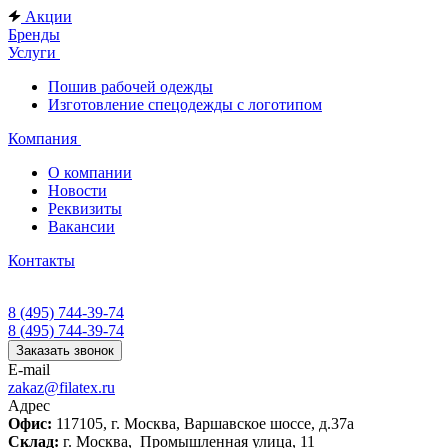
Акции
Бренды
Услуги
Пошив рабочей одежды
Изготовление спецодежды с логотипом
Компания
О компании
Новости
Реквизиты
Вакансии
Контакты
8 (495) 744-39-74
8 (495) 744-39-74
Заказать звонок
E-mail
zakaz@filatex.ru
Адрес
Офис:
117105, г. Москва, Варшавское шоссе, д.37а
Склад:
г. Москва, Промышленная улица, 11