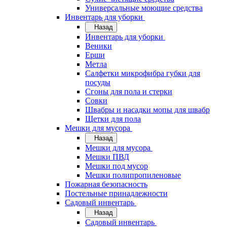
Универсальные моющие средства
Инвентарь для уборки
Назад
Инвентарь для уборки
Веники
Ерши
Метла
Салфетки микрофибра губки для
посуды
Сгоны для пола и стерки
Совки
Швабры и насадки мопы для швабр
Щетки для пола
Мешки для мусора
Назад
Мешки для мусора
Мешки ПВД
Мешки под мусор
Мешки полипропиленовые
Пожарная безопасность
Постельные принадлежности
Садовый инвентарь
Назад
Садовый инвентарь