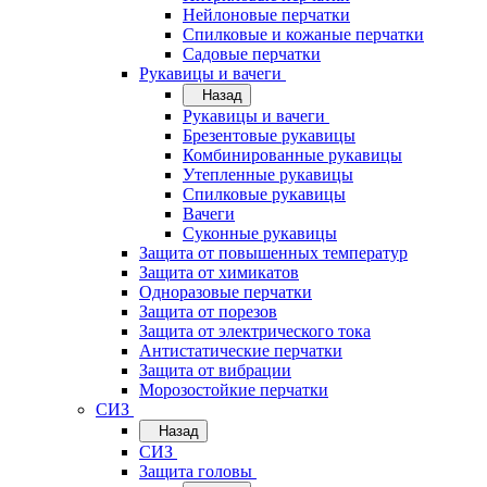
Нейлоновые перчатки
Спилковые и кожаные перчатки
Садовые перчатки
Рукавицы и вачеги
Назад
Рукавицы и вачеги
Брезентовые рукавицы
Комбинированные рукавицы
Утепленные рукавицы
Спилковые рукавицы
Вачеги
Суконные рукавицы
Защита от повышенных температур
Защита от химикатов
Одноразовые перчатки
Защита от порезов
Защита от электрического тока
Антистатические перчатки
Защита от вибрации
Морозостойкие перчатки
СИЗ
Назад
СИЗ
Защита головы