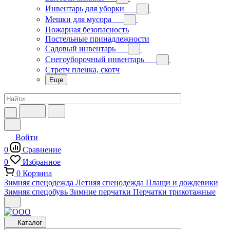
Инвентарь для уборки
Мешки для мусора
Пожарная безопасность
Постельные принадлежности
Садовый инвентарь
Снегоуборочный инвентарь
Стретч пленка, скотч
Еще
Войти
0
Сравнение
0
Избранное
0
Корзина
Зимняя спецодежда
Летняя спецодежда
Плащи и дождевики
Зимняя спецобувь
Зимние перчатки
Перчатки трикотажные
Каталог