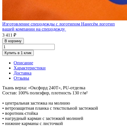
Изготовление спецодежды с логотипом
Нанесём логотип
вашей компании на спецодежду
3 411 ₽
В корзину
Купить в 1 клик
Описание
Характеристики
Доставка
Отзывы
Ткань верха: «Оксфорд 240Т», PU-отделка
Состав: 100% полиэфир, плотность 130 г/м²
• центральная застежка на молнию
• ветрозащитная планка с текстильной застежкой
• воротник-стойка
• нагрудный карман с застежкой молнией
• нижние карманы с листочкой