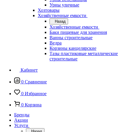
Урны уличные
Хозтовары
Хозяйственные емкости
Назад
Хозяйственные емкости
Баки пищевые для хранения
Ванны строительные
Ведра
Корзины канцелярские
Тазы пластиковые металлические
строительные
Кабинет
0
Сравнение
0
Избранное
0
Корзина
Бренды
Акции
Услуги
Назад