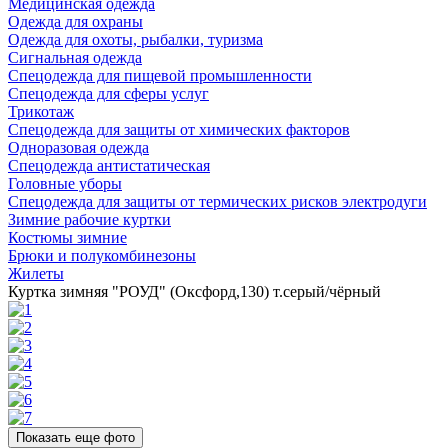
Медицинская одежда
Одежда для охраны
Одежда для охоты, рыбалки, туризма
Сигнальная одежда
Спецодежда для пищевой промышленности
Спецодежда для сферы услуг
Трикотаж
Спецодежда для защиты от химических факторов
Одноразовая одежда
Спецодежда антистатическая
Головные уборы
Спецодежда для защиты от термических рисков электродуги
Зимние рабочие куртки
Костюмы зимние
Брюки и полукомбинезоны
Жилеты
Куртка зимняя "РОУД" (Оксфорд,130) т.серый/чёрный
Показать еще фото