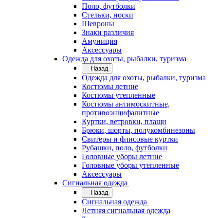
Поло, футболки
Стельки, носки
Шевроны
Знаки различия
Амуниция
Аксессуары
Одежда для охоты, рыбалки, туризма
Назад
Одежда для охоты, рыбалки, туризма
Костюмы летние
Костюмы утепленные
Костюмы антимоскитные,
противоэнцифалитные
Куртки, ветровки, плащи
Брюки, шорты, полукомбинезоны
Свитеры и флисовые куртки
Рубашки, поло, футболки
Головные уборы летние
Головные уборы утепленные
Аксессуары
Сигнальная одежда
Назад
Сигнальная одежда
Летняя сигнальная одежда