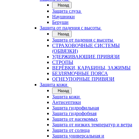
Назад
Защита слуха
Наушники
Беруши
Защита от падения с высоты
Назад
Защита от падения с высоты
СТРАХОВОЧНЫЕ СИСТЕМЫ
(ОБВЯЗКИ)
УДЕРЖИВАЮЩИЕ ПРИВЯЗИ
СТРОПЫ
ВЕРЁВКИ, КАРАБИНЫ, ЗАЖИМЫ
БЕЗЛЯМОЧНЫЕ ПОЯСА
ОГНЕУПОРНЫЕ ПРИВЯЗИ
Защита кожи
Назад
Защита кожи
Антисептики
Защита гидрофильная
Защита гидрофобная
Защита от насекомых
Защита от низких температур и ветра
Защита от солнца
Защита универсальная и