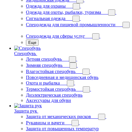
Одежда для охраны
Одежда для охоты, рыбалки, туризма
Сигнальная одежда
Спецодежда для пищевой промышленности
Спецодежда для сферы услуг
Еще
Спецобувь
Летняя спецобувь
Зимняя спецобувь
Влагостойкая спецобувь
Повседневная и медицинская обувь
Охота и рыбалка
Термостойкая спецобувь
Диэлектрическая спецобувь
Аксессуары для обуви
Защита рук
Защита от механических рисков
Рукавицы и вачеги
Защита от повышенных температур