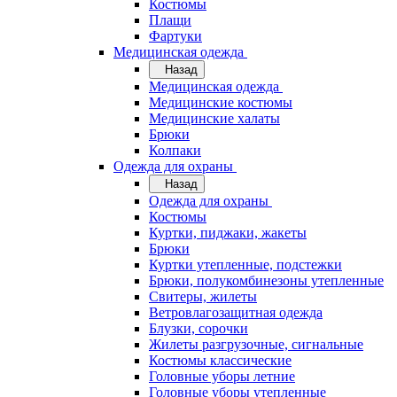
Костюмы
Плащи
Фартуки
Медицинская одежда
Назад
Медицинская одежда
Медицинские костюмы
Медицинские халаты
Брюки
Колпаки
Одежда для охраны
Назад
Одежда для охраны
Костюмы
Куртки, пиджаки, жакеты
Брюки
Куртки утепленные, подстежки
Брюки, полукомбинезоны утепленные
Свитеры, жилеты
Ветровлагозащитная одежда
Блузки, сорочки
Жилеты разгрузочные, сигнальные
Костюмы классические
Головные уборы летние
Головные уборы утепленные