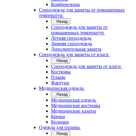
Комбинезоны
Спецодежда для защиты от повышенных
температур
Назад
Спецодежда для защиты от
повышенных температур
Летняя спецодежда
Зимняя спецодежда
Дополнительная защита
Спецодежда для защиты от влаги
Назад
Спецодежда для защиты от влаги
Костюмы
Плащи
Фартуки
Медицинская одежда
Назад
Медицинская одежда
Медицинские костюмы
Медицинские халаты
Брюки
Колпаки
Одежда для охраны
Назад