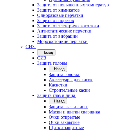
Защита от повышенных температур
Защита от химикатов
Одноразовые перчатки
Защита от порезов
Защита от электрического тока
Антистатические перчатки
Защита от вибрации
Морозостойкие перчатки
СИЗ
Назад
СИЗ
Защита головы
Назад
Защита головы
Аксессуары для касок
Каскетки
Строительные каски
Защита глаз и лица
Назад
Защита глаз и лица
Маски и щитки сварщика
Очки открытые
Очки закрытые
Щитки защитные