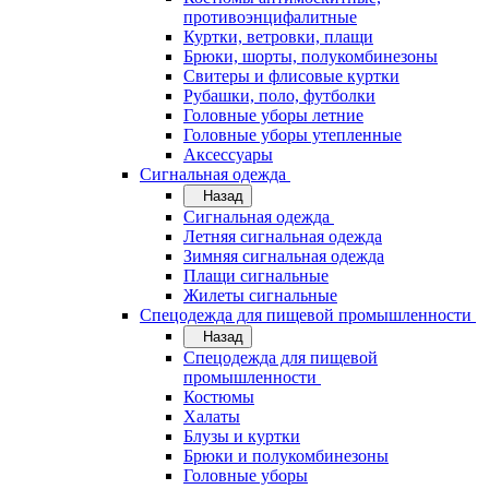
противоэнцифалитные
Куртки, ветровки, плащи
Брюки, шорты, полукомбинезоны
Свитеры и флисовые куртки
Рубашки, поло, футболки
Головные уборы летние
Головные уборы утепленные
Аксессуары
Сигнальная одежда
Назад
Сигнальная одежда
Летняя сигнальная одежда
Зимняя сигнальная одежда
Плащи сигнальные
Жилеты сигнальные
Спецодежда для пищевой промышленности
Назад
Спецодежда для пищевой
промышленности
Костюмы
Халаты
Блузы и куртки
Брюки и полукомбинезоны
Головные уборы