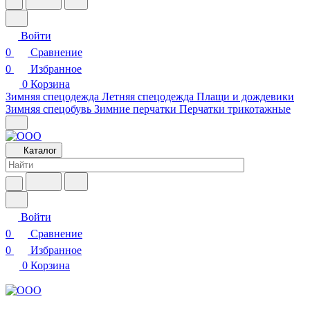
Войти
0
Сравнение
0
Избранное
0
Корзина
Зимняя спецодежда
Летняя спецодежда
Плащи и дождевики
Зимняя спецобувь
Зимние перчатки
Перчатки трикотажные
Каталог
Войти
0
Сравнение
0
Избранное
0
Корзина