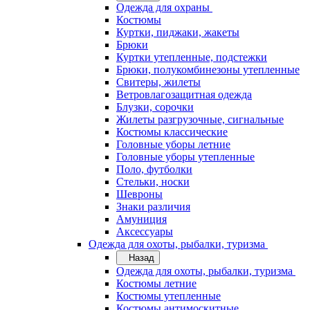
Одежда для охраны
Костюмы
Куртки, пиджаки, жакеты
Брюки
Куртки утепленные, подстежки
Брюки, полукомбинезоны утепленные
Свитеры, жилеты
Ветровлагозащитная одежда
Блузки, сорочки
Жилеты разгрузочные, сигнальные
Костюмы классические
Головные уборы летние
Головные уборы утепленные
Поло, футболки
Стельки, носки
Шевроны
Знаки различия
Амуниция
Аксессуары
Одежда для охоты, рыбалки, туризма
Назад
Одежда для охоты, рыбалки, туризма
Костюмы летние
Костюмы утепленные
Костюмы антимоскитные,