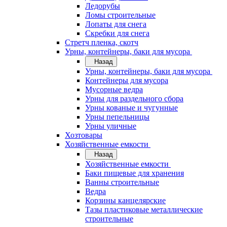
Ледорубы
Ломы строительные
Лопаты для снега
Скребки для снега
Стретч пленка, скотч
Урны, контейнеры, баки для мусора
Назад
Урны, контейнеры, баки для мусора
Контейнеры для мусора
Мусорные ведра
Урны для раздельного сбора
Урны кованые и чугунные
Урны пепельницы
Урны уличные
Хозтовары
Хозяйственные емкости
Назад
Хозяйственные емкости
Баки пищевые для хранения
Ванны строительные
Ведра
Корзины канцелярские
Тазы пластиковые металлические
строительные