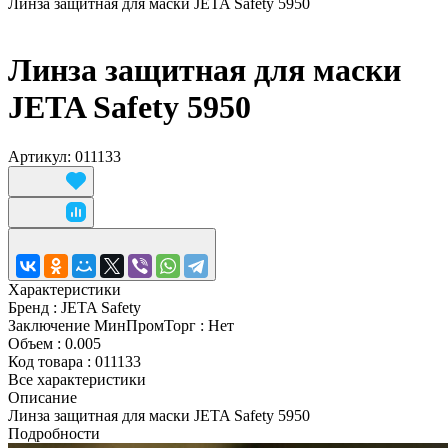
Линза защитная для маски JETA Safety 5950
Линза защитная для маски
JETA Safety 5950
Артикул: 011133
Характеристики
Бренд
:
JETA Safety
Заключение МинПромТорг
:
Нет
Объем
:
0.005
Код товара
:
011133
Все характеристики
Описание
Линза защитная для маски JETA Safety 5950
Подробности