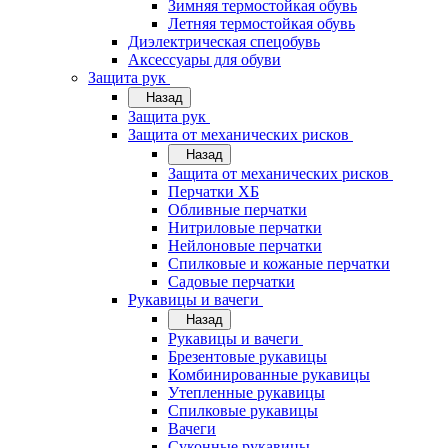
Зимняя термостойкая обувь
Летняя термостойкая обувь
Диэлектрическая спецобувь
Аксессуары для обуви
Защита рук
Назад
Защита рук
Защита от механических рисков
Назад
Защита от механических рисков
Перчатки ХБ
Обливные перчатки
Нитриловые перчатки
Нейлоновые перчатки
Спилковые и кожаные перчатки
Садовые перчатки
Рукавицы и вачеги
Назад
Рукавицы и вачеги
Брезентовые рукавицы
Комбинированные рукавицы
Утепленные рукавицы
Спилковые рукавицы
Вачеги
Суконные рукавицы