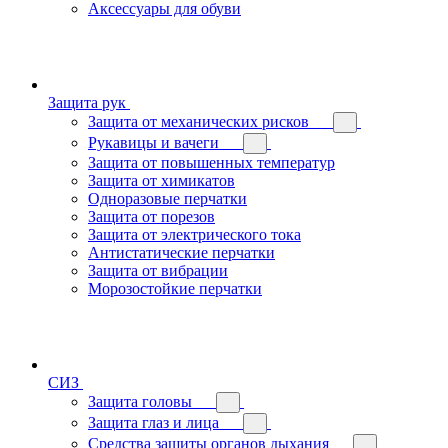
Аксессуары для обуви
Защита рук
Защита от механических рисков
Рукавицы и вачеги
Защита от повышенных температур
Защита от химикатов
Одноразовые перчатки
Защита от порезов
Защита от электрического тока
Антистатические перчатки
Защита от вибрации
Морозостойкие перчатки
СИЗ
Защита головы
Защита глаз и лица
Средства защиты органов дыхания