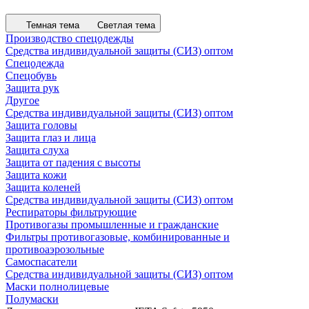
Темная тема
Светлая тема
Производство спецодежды
Средства индивидуальной защиты (СИЗ) оптом
Спецодежда
Спецобувь
Защита рук
Другое
Средства индивидуальной защиты (СИЗ) оптом
Защита головы
Защита глаз и лица
Защита слуха
Защита от падения с высоты
Защита кожи
Защита коленей
Средства индивидуальной защиты (СИЗ) оптом
Респираторы фильтрующие
Противогазы промышленные и гражданские
Фильтры противогазовые, комбинированные и
противоаэрозольные
Самоспасатели
Средства индивидуальной защиты (СИЗ) оптом
Маски полнолицевые
Полумаски