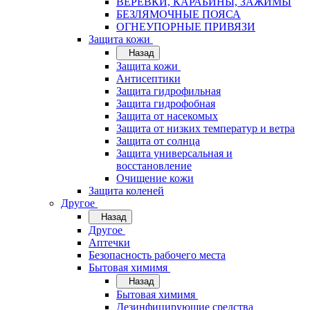
ВЕРЁВКИ, КАРАБИНЫ, ЗАЖИМЫ
БЕЗЛЯМОЧНЫЕ ПОЯСА
ОГНЕУПОРНЫЕ ПРИВЯЗИ
Защита кожи
Назад
Защита кожи
Антисептики
Защита гидрофильная
Защита гидрофобная
Защита от насекомых
Защита от низких температур и ветра
Защита от солнца
Защита универсальная и
восстановление
Очищение кожи
Защита коленей
Другое
Назад
Другое
Аптечки
Безопасность рабочего места
Бытовая химимя
Назад
Бытовая химимя
Дезинфицирующие средства