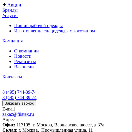
Акции
Бренды
Услуги
Пошив рабочей одежды
Изготовление спецодежды с логотипом
Компания
О компании
Новости
Реквизиты
Вакансии
Контакты
8 (495) 744-39-74
8 (495) 744-39-74
Заказать звонок
E-mail
zakaz@filatex.ru
Адрес
Офис:
117105, г. Москва, Варшавское шоссе, д.37а
Склад:
г. Москва, Промышленная улица, 11