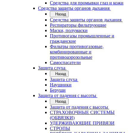
Средства для промывки глаз и кожи
Средства защиты органов дыхания
Назад
Средства защиты органов дыхания
Респираторы фильтрующие
Маски, полумаски
Противогазы промышленные и
гражданские
Фильтры противогазовые,
комбинированные и
противоаэрозольные
Самоспасатели
Защита слуха
Назад
Защита слуха
Наушники
Беруши
Защита от падения с высоты
Назад
Защита от падения с высоты
СТРАХОВОЧНЫЕ СИСТЕМЫ
(ОБВЯЗКИ)
УДЕРЖИВАЮЩИЕ ПРИВЯЗИ
СТРОПЫ