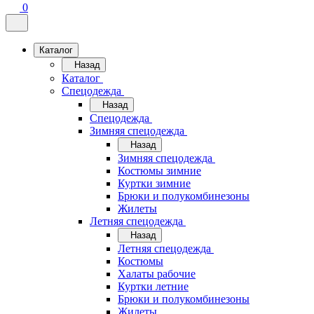
0
Каталог
Назад
Каталог
Спецодежда
Назад
Спецодежда
Зимняя спецодежда
Назад
Зимняя спецодежда
Костюмы зимние
Куртки зимние
Брюки и полукомбинезоны
Жилеты
Летняя спецодежда
Назад
Летняя спецодежда
Костюмы
Халаты рабочие
Куртки летние
Брюки и полукомбинезоны
Жилеты