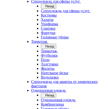
Спецодежда для сферы услуг
Назад
Спецодежда для сферы услуг
Костюмы
Халаты
Униформа
Сорочки
Фартуки
Головные уборы
Трикотаж
Назад
Трикотаж
Футболки
Поло
Толстовки
Жилеты
Нательное белье
Водолазки
Спецодежда для защиты от химических
факторов
Одноразовая одежда
Назад
Одноразовая одежда
Комбинезоны
Головные уборы