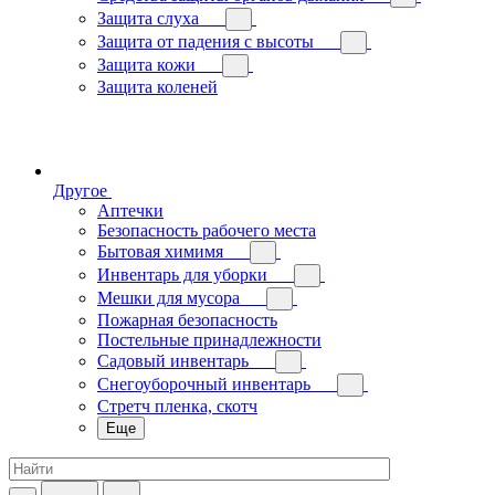
Защита слуха
Защита от падения с высоты
Защита кожи
Защита коленей
Другое
Аптечки
Безопасность рабочего места
Бытовая химимя
Инвентарь для уборки
Мешки для мусора
Пожарная безопасность
Постельные принадлежности
Садовый инвентарь
Снегоуборочный инвентарь
Стретч пленка, скотч
Еще