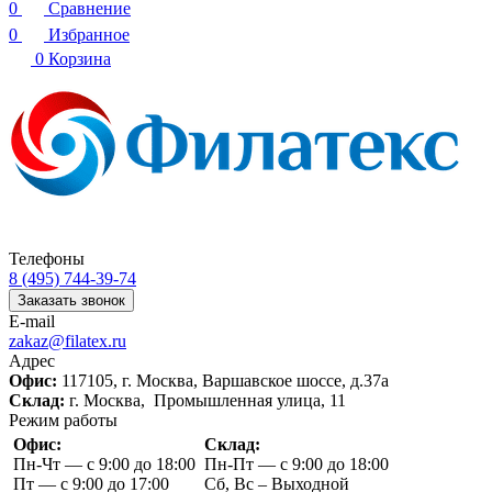
0
Сравнение
0
Избранное
0
Корзина
Телефоны
8 (495) 744-39-74
Заказать звонок
E-mail
zakaz@filatex.ru
Адрес
Офис:
117105, г. Москва, Варшавское шоссе, д.37а
Склад:
г. Москва, Промышленная улица, 11
Режим работы
Офис:
Склад:
Пн-Чт — с 9:00 до 18:00
Пн-Пт — с 9:00 до 18:00
Пт — с 9:00 до 17:00
Сб, Вс – Выходной