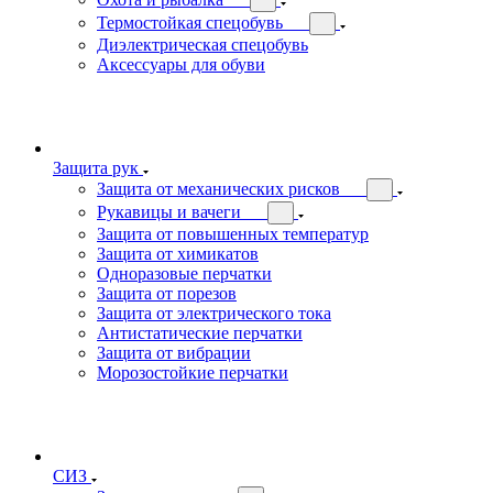
Термостойкая спецобувь
Диэлектрическая спецобувь
Аксессуары для обуви
Защита рук
Защита от механических рисков
Рукавицы и вачеги
Защита от повышенных температур
Защита от химикатов
Одноразовые перчатки
Защита от порезов
Защита от электрического тока
Антистатические перчатки
Защита от вибрации
Морозостойкие перчатки
СИЗ