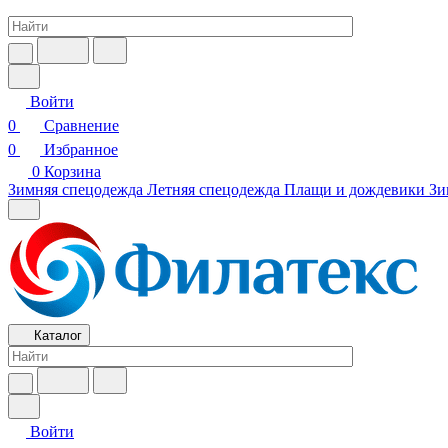
Войти
0
Сравнение
0
Избранное
0
Корзина
Зимняя спецодежда
Летняя спецодежда
Плащи и дождевики
Зи
Каталог
Войти