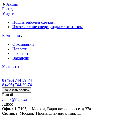
Акции
Бренды
Услуги
Пошив рабочей одежды
Изготовление спецодежды с логотипом
Компания
О компании
Новости
Реквизиты
Вакансии
Контакты
8 (495) 744-39-74
8 (495) 744-39-74
Заказать звонок
E-mail
zakaz@filatex.ru
Адрес
Офис:
117105, г. Москва, Варшавское шоссе, д.37а
Склад:
г. Москва, Промышленная улица, 11