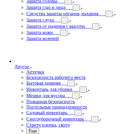
Защита головы
Защита глаз и лица
Средства защиты органов дыхания
Защита слуха
Защита от падения с высоты
Защита кожи
Защита коленей
Другое
Аптечки
Безопасность рабочего места
Бытовая химимя
Инвентарь для уборки
Мешки для мусора
Пожарная безопасность
Постельные принадлежности
Садовый инвентарь
Снегоуборочный инвентарь
Стретч пленка, скотч
Еще