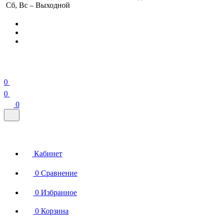
Сб, Вс – Выходной
0
0
0
Кабинет
0
Сравнение
0
Избранное
0
Корзина