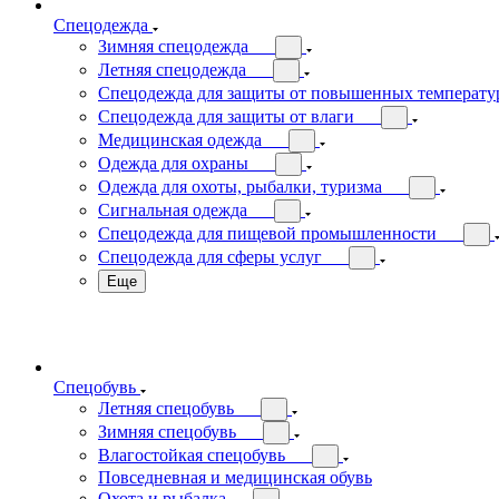
Спецодежда
Зимняя спецодежда
Летняя спецодежда
Спецодежда для защиты от повышенных температу
Спецодежда для защиты от влаги
Медицинская одежда
Одежда для охраны
Одежда для охоты, рыбалки, туризма
Сигнальная одежда
Спецодежда для пищевой промышленности
Спецодежда для сферы услуг
Еще
Спецобувь
Летняя спецобувь
Зимняя спецобувь
Влагостойкая спецобувь
Повседневная и медицинская обувь
Охота и рыбалка