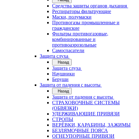
Средства защиты органов дыхания
Респираторы фильтрующие
Маски, полумаски
Противогазы промышленные и
гражданские
Фильтры противогазовые,
комбинированные и
противоаэрозольные
Самоспасатели
Защита слуха
Назад
Защита слуха
Наушники
Беруши
Защита от падения с высоты
Назад
Защита от падения с высоты
СТРАХОВОЧНЫЕ СИСТЕМЫ
(ОБВЯЗКИ)
УДЕРЖИВАЮЩИЕ ПРИВЯЗИ
СТРОПЫ
ВЕРЁВКИ, КАРАБИНЫ, ЗАЖИМЫ
БЕЗЛЯМОЧНЫЕ ПОЯСА
ОГНЕУПОРНЫЕ ПРИВЯЗИ