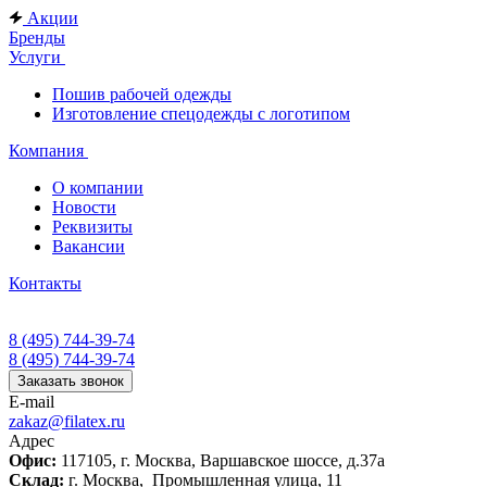
Акции
Бренды
Услуги
Пошив рабочей одежды
Изготовление спецодежды с логотипом
Компания
О компании
Новости
Реквизиты
Вакансии
Контакты
8 (495) 744-39-74
8 (495) 744-39-74
Заказать звонок
E-mail
zakaz@filatex.ru
Адрес
Офис:
117105, г. Москва, Варшавское шоссе, д.37а
Склад:
г. Москва, Промышленная улица, 11