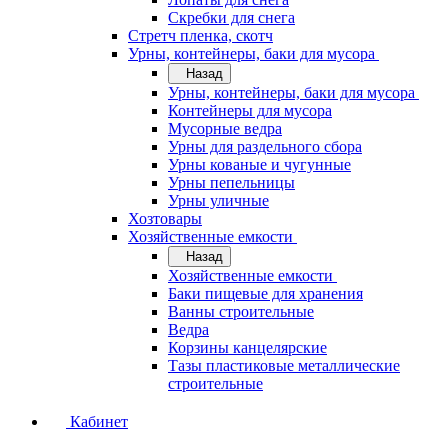
Скребки для снега
Стретч пленка, скотч
Урны, контейнеры, баки для мусора
Назад
Урны, контейнеры, баки для мусора
Контейнеры для мусора
Мусорные ведра
Урны для раздельного сбора
Урны кованые и чугунные
Урны пепельницы
Урны уличные
Хозтовары
Хозяйственные емкости
Назад
Хозяйственные емкости
Баки пищевые для хранения
Ванны строительные
Ведра
Корзины канцелярские
Тазы пластиковые металлические
строительные
Кабинет