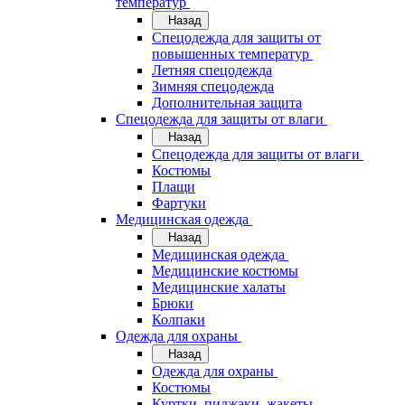
температур
Назад
Спецодежда для защиты от
повышенных температур
Летняя спецодежда
Зимняя спецодежда
Дополнительная защита
Спецодежда для защиты от влаги
Назад
Спецодежда для защиты от влаги
Костюмы
Плащи
Фартуки
Медицинская одежда
Назад
Медицинская одежда
Медицинские костюмы
Медицинские халаты
Брюки
Колпаки
Одежда для охраны
Назад
Одежда для охраны
Костюмы
Куртки, пиджаки, жакеты