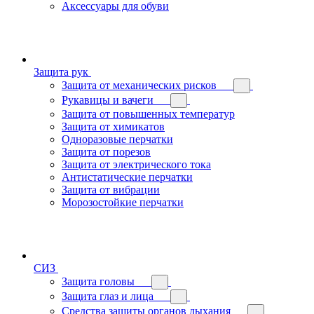
Аксессуары для обуви
Защита рук
Защита от механических рисков
Рукавицы и вачеги
Защита от повышенных температур
Защита от химикатов
Одноразовые перчатки
Защита от порезов
Защита от электрического тока
Антистатические перчатки
Защита от вибрации
Морозостойкие перчатки
СИЗ
Защита головы
Защита глаз и лица
Средства защиты органов дыхания