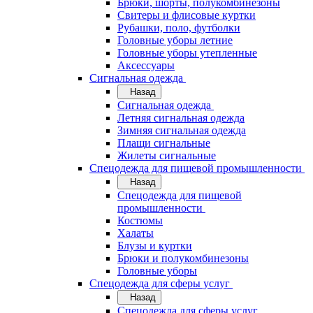
Брюки, шорты, полукомбинезоны
Свитеры и флисовые куртки
Рубашки, поло, футболки
Головные уборы летние
Головные уборы утепленные
Аксессуары
Сигнальная одежда
Назад
Сигнальная одежда
Летняя сигнальная одежда
Зимняя сигнальная одежда
Плащи сигнальные
Жилеты сигнальные
Спецодежда для пищевой промышленности
Назад
Спецодежда для пищевой
промышленности
Костюмы
Халаты
Блузы и куртки
Брюки и полукомбинезоны
Головные уборы
Спецодежда для сферы услуг
Назад
Спецодежда для сферы услуг