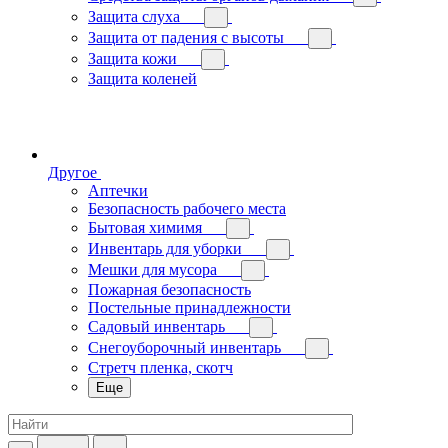
Защита слуха
Защита от падения с высоты
Защита кожи
Защита коленей
Другое
Аптечки
Безопасность рабочего места
Бытовая химимя
Инвентарь для уборки
Мешки для мусора
Пожарная безопасность
Постельные принадлежности
Садовый инвентарь
Снегоуборочный инвентарь
Стретч пленка, скотч
Еще