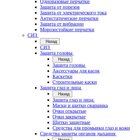
Одноразовые перчатки
Защита от порезов
Защита от электрического тока
Антистатические перчатки
Защита от вибрации
Морозостойкие перчатки
СИЗ
Назад
СИЗ
Защита головы
Назад
Защита головы
Аксессуары для касок
Каскетки
Строительные каски
Защита глаз и лица
Назад
Защита глаз и лица
Маски и щитки сварщика
Очки открытые
Очки закрытые
Щитки защитные
Средства для промывки глаз и кожи
Средства защиты органов дыхания
Назад