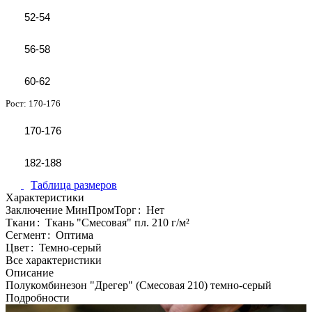
52-54
56-58
60-62
Рост:
170-176
170-176
182-188
Таблица размеров
Характеристики
Заключение МинПромТорг
:
Нет
Ткани
:
Ткань "Смесовая" пл. 210 г/м²
Сегмент
:
Оптима
Цвет
:
Темно-серый
Все характеристики
Описание
Полукомбинезон "Дрегер" (Смесовая 210) темно-серый
Подробности