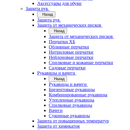
Аксессуары для обуви
Защита рук
Назад
Защита рук
Защита от механических рисков
Назад
Защита от механических рисков
Перчатки ХБ
Обливные перчатки
Нитриловые перчатки
Нейлоновые перчатки
Спилковые и кожаные перчатки
Садовые перчатки
Рукавицы и вачеги
Назад
Рукавицы и вачеги
Брезентовые рукавицы
Комбинированные рукавицы
Утепленные рукавицы
Спилковые рукавицы
Вачеги
Суконные рукавицы
Защита от повышенных температур
Защита от химикатов