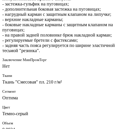
- застежка-гульфик на пуговицах;
- дополнительная боковая застежка на пуговицах;
- нагрудный карман с защитным клапаном на липучке;
- верхние накладные карманы;
- боковые накладные карманы с защитным клапаном на
пуговицах;
- на правой задней половинке брюк накладной карман;
- регулируемые бретели с фастексами;
- задняя часть пояса регулируется по ширине эластичной
тесьмой "резинка".
Заключение МинПромТорг
Нет
Ткани
Ткань "Смесовая" пл. 210 г/м²
Сегмент
Оптима
Цвет
Темно-серый
Объем