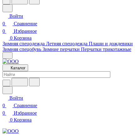
Войти
0
Сравнение
0
Избранное
0
Корзина
Зимняя спецодежда
Летняя спецодежда
Плащи и дождевики
Зимняя спецобувь
Зимние перчатки
Перчатки трикотажные
Каталог
Войти
0
Сравнение
0
Избранное
0
Корзина