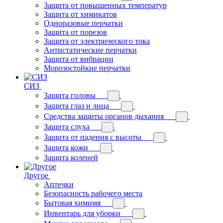
Защита от повышенных температур
Защита от химикатов
Одноразовые перчатки
Защита от порезов
Защита от электрического тока
Антистатические перчатки
Защита от вибрации
Морозостойкие перчатки
СИЗ
Защита головы
Защита глаз и лица
Средства защиты органов дыхания
Защита слуха
Защита от падения с высоты
Защита кожи
Защита коленей
Другое
Аптечки
Безопасность рабочего места
Бытовая химимя
Инвентарь для уборки