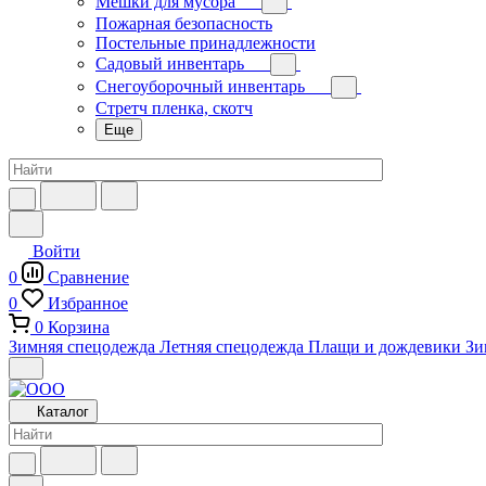
Мешки для мусора
Пожарная безопасность
Постельные принадлежности
Садовый инвентарь
Снегоуборочный инвентарь
Стретч пленка, скотч
Еще
Войти
0
Сравнение
0
Избранное
0
Корзина
Зимняя спецодежда
Летняя спецодежда
Плащи и дождевики
Зи
Каталог