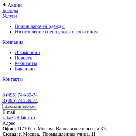
Акции
Бренды
Услуги
Пошив рабочей одежды
Изготовление спецодежды с логотипом
Компания
О компании
Новости
Реквизиты
Вакансии
Контакты
8 (495) 744-39-74
8 (495) 744-39-74
Заказать звонок
E-mail
zakaz@filatex.ru
Адрес
Офис:
117105, г. Москва, Варшавское шоссе, д.37а
Склад:
г. Москва, Промышленная улица, 11