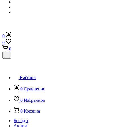
0
0
0
Кабинет
0
Сравнение
0
Избранное
0
Корзина
Бренды
Акции