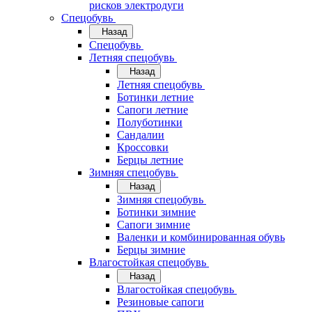
рисков электродуги
Спецобувь
Назад
Спецобувь
Летняя спецобувь
Назад
Летняя спецобувь
Ботинки летние
Сапоги летние
Полуботинки
Сандалии
Кроссовки
Берцы летние
Зимняя спецобувь
Назад
Зимняя спецобувь
Ботинки зимние
Сапоги зимние
Валенки и комбинированная обувь
Берцы зимние
Влагостойкая спецобувь
Назад
Влагостойкая спецобувь
Резиновые сапоги