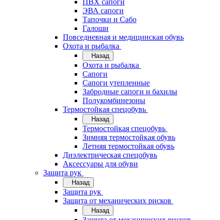
ПВХ сапоги
ЭВА сапоги
Тапочки и Сабо
Галоши
Повседневная и медицинская обувь
Охота и рыбалка
Назад
Охота и рыбалка
Сапоги
Сапоги утепленные
Забродные сапоги и бахилы
Полукомбинезоны
Термостойкая спецобувь
Назад
Термостойкая спецобувь
Зимняя термостойкая обувь
Летняя термостойкая обувь
Диэлектрическая спецобувь
Аксессуары для обуви
Защита рук
Назад
Защита рук
Защита от механических рисков
Назад
Защита от механических рисков