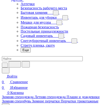
Аптечки
Безопасность рабочего места
Бытовая химимя
Инвентарь для уборки
Мешки для мусора
Пожарная безопасность
Постельные принадлежности
Садовый инвентарь
Снегоуборочный инвентарь
Стретч пленка, скотч
Еще
Войти
0
Сравнение
0
Избранное
0
Корзина
Зимняя спецодежда
Летняя спецодежда
Плащи и дождевики
Зимняя спецобувь
Зимние перчатки
Перчатки трикотажные