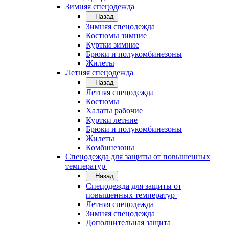
Зимняя спецодежда
Назад
Зимняя спецодежда
Костюмы зимние
Куртки зимние
Брюки и полукомбинезоны
Жилеты
Летняя спецодежда
Назад
Летняя спецодежда
Костюмы
Халаты рабочие
Куртки летние
Брюки и полукомбинезоны
Жилеты
Комбинезоны
Спецодежда для защиты от повышенных
температур
Назад
Спецодежда для защиты от
повышенных температур
Летняя спецодежда
Зимняя спецодежда
Дополнительная защита