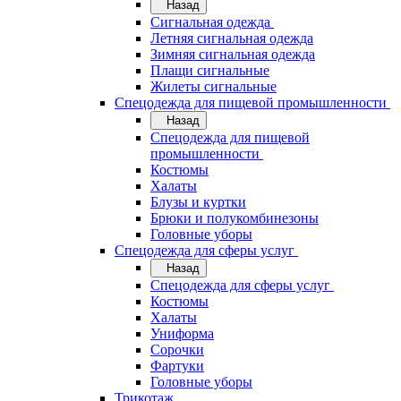
Назад
Сигнальная одежда
Летняя сигнальная одежда
Зимняя сигнальная одежда
Плащи сигнальные
Жилеты сигнальные
Спецодежда для пищевой промышленности
Назад
Спецодежда для пищевой
промышленности
Костюмы
Халаты
Блузы и куртки
Брюки и полукомбинезоны
Головные уборы
Спецодежда для сферы услуг
Назад
Спецодежда для сферы услуг
Костюмы
Халаты
Униформа
Сорочки
Фартуки
Головные уборы
Трикотаж