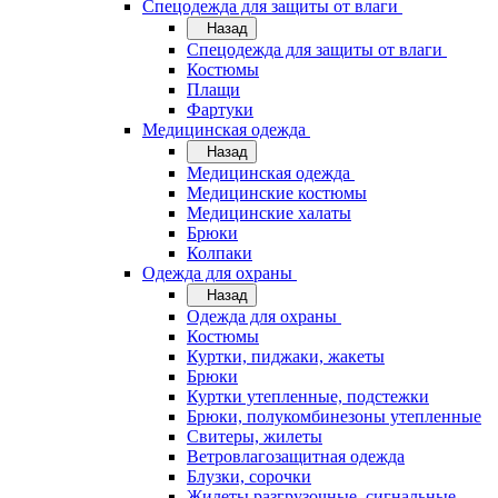
Спецодежда для защиты от влаги
Назад
Спецодежда для защиты от влаги
Костюмы
Плащи
Фартуки
Медицинская одежда
Назад
Медицинская одежда
Медицинские костюмы
Медицинские халаты
Брюки
Колпаки
Одежда для охраны
Назад
Одежда для охраны
Костюмы
Куртки, пиджаки, жакеты
Брюки
Куртки утепленные, подстежки
Брюки, полукомбинезоны утепленные
Свитеры, жилеты
Ветровлагозащитная одежда
Блузки, сорочки
Жилеты разгрузочные, сигнальные