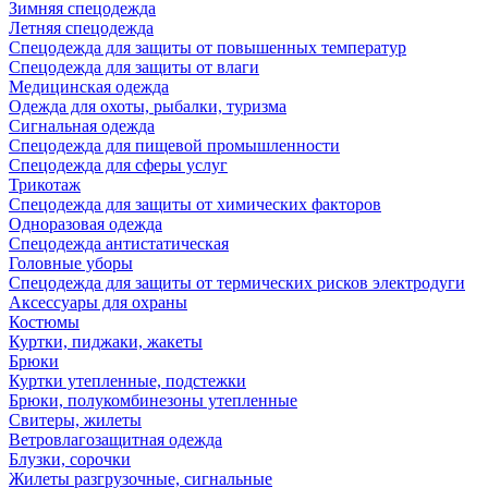
Зимняя спецодежда
Летняя спецодежда
Спецодежда для защиты от повышенных температур
Спецодежда для защиты от влаги
Медицинская одежда
Одежда для охоты, рыбалки, туризма
Сигнальная одежда
Спецодежда для пищевой промышленности
Спецодежда для сферы услуг
Трикотаж
Спецодежда для защиты от химических факторов
Одноразовая одежда
Спецодежда антистатическая
Головные уборы
Спецодежда для защиты от термических рисков электродуги
Аксессуары для охраны
Костюмы
Куртки, пиджаки, жакеты
Брюки
Куртки утепленные, подстежки
Брюки, полукомбинезоны утепленные
Свитеры, жилеты
Ветровлагозащитная одежда
Блузки, сорочки
Жилеты разгрузочные, сигнальные