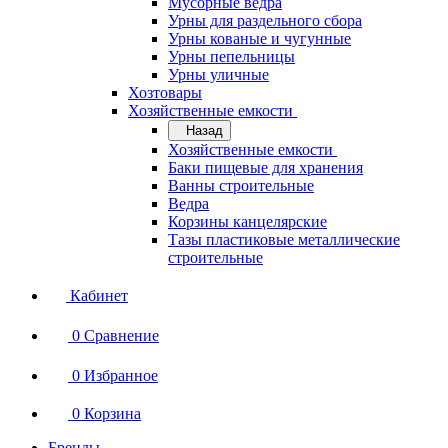
Мусорные ведра
Урны для раздельного сбора
Урны кованые и чугунные
Урны пепельницы
Урны уличные
Хозтовары
Хозяйственные емкости
Назад
Хозяйственные емкости
Баки пищевые для хранения
Ванны строительные
Ведра
Корзины канцелярские
Тазы пластиковые металлические
строительные
Кабинет
0
Сравнение
0
Избранное
0
Корзина
Бренды