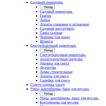
Садовый инвентарь
Назад
Садовый инвентарь
Грабли
Лейки
Лопаты совковые и штыковые
Садовый инструмент
Тачка садовая
Черенки для лопат
Шланги
Снегоуборочный инвентарь
Назад
Снегоуборочный инвентарь
Антигололедные средства
Движки для снега
Ледорубы
Ломы строительные
Лопаты для снега
Скребки для снега
Стретч пленка, скотч
Урны, контейнеры, баки для мусора
Назад
Урны, контейнеры, баки для мусора
Контейнеры для мусора