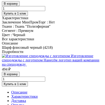
В корзину
Купить в 1 клик
Характеристики
Заключение МинПромТорг
:
Нет
Ткани
:
Ткань "Полиэфирная"
Сегмент
:
Премиум
Цвет
:
Черный
Все характеристики
Описание
Шарф флисовый черный (4218)
Подробности
Изготовление
спецодежды с логотипом
Нанесём логотип вашей компании
на спецодежду
494 ₽
В корзину
Купить в 1 клик
Описание
Характеристики
Доставка
Отзывы