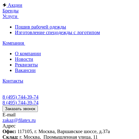
Акции
Бренды
Услуги
Пошив рабочей одежды
Изготовление спецодежды с логотипом
Компания
О компании
Новости
Реквизиты
Вакансии
Контакты
8 (495) 744-39-74
8 (495) 744-39-74
Заказать звонок
E-mail
zakaz@filatex.ru
Адрес
Офис:
117105, г. Москва, Варшавское шоссе, д.37а
Склад:
г. Москва, Промышленная улица, 11