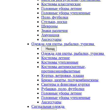
Костюмы классические
Головные уборы летние
Головные уборы утепленные
Поло, футболки
Стельки, носки
Шевроны
Знаки различия
Амуниция
Аксессуары
Одежда для охоты, рыбалки, туризма
Назад
Одежда для охоты, рыбалки, туризма
Костюмы летние
Костюмы утепленные
Костюмы антимоскитные,
противоэнцифалитные
Куртки, ветровки, плащи
Брюки, шорты, полукомбинезоны
Свитеры и флисовые куртки
Рубашки, поло, футболки
Головные уборы летние
Головные уборы утепленные
Аксессуары
Сигнальная одежда