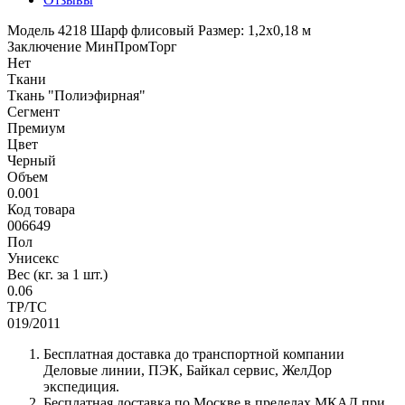
Модель 4218 Шарф флисовый Размер: 1,2х0,18 м
Заключение МинПромТорг
Нет
Ткани
Ткань "Полиэфирная"
Сегмент
Премиум
Цвет
Черный
Объем
0.001
Код товара
006649
Пол
Унисекс
Вес (кг. за 1 шт.)
0.06
ТР/ТС
019/2011
Бесплатная доставка до транспортной компании
Деловые линии, ПЭК, Байкал сервис, ЖелДор
экспедиция.
Бесплатная доставка по Москве в пределах МКАД при