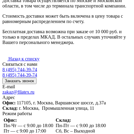
Доставка товара осуществляется по Москве и Московской
области, в том числе до терминала транспортной компании.
Стоимость доставки может быть включена в цену товара с
равномерным распределением по счету.
Бесплатная доставка возможна при заказе от 10 000 руб. и
только в пределах МКАД. В остальных случаях уточняйте у
Вашего персонального менеджера.
Назад к списку
Связаться с нами
8 (495) 744-39-74
8 (495) 744-39-74
Заказать звонок
E-mail
zakaz@filatex.ru
Адрес
Офис:
117105, г. Москва, Варшавское шоссе, д.37а
Склад:
г. Москва, Промышленная улица, 11
Режим работы
Офис:
Склад:
Пн-Чт — с 9:00 до 18:00
Пн-Пт — с 9:00 до 18:00
Пт — с 9:00 до 17:00
Сб, Вс – Выходной