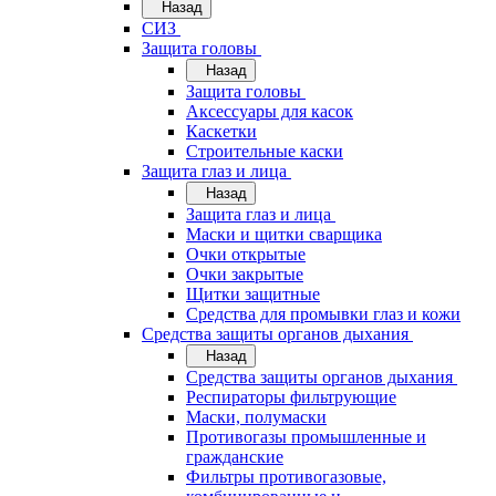
Назад
СИЗ
Защита головы
Назад
Защита головы
Аксессуары для касок
Каскетки
Строительные каски
Защита глаз и лица
Назад
Защита глаз и лица
Маски и щитки сварщика
Очки открытые
Очки закрытые
Щитки защитные
Средства для промывки глаз и кожи
Средства защиты органов дыхания
Назад
Средства защиты органов дыхания
Респираторы фильтрующие
Маски, полумаски
Противогазы промышленные и
гражданские
Фильтры противогазовые,