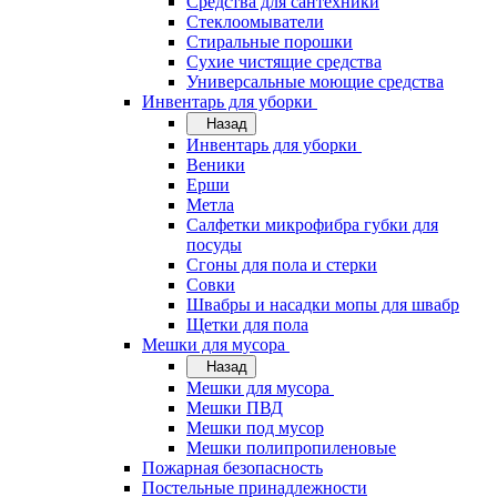
Средства для сантехники
Стеклоомыватели
Стиральные порошки
Сухие чистящие средства
Универсальные моющие средства
Инвентарь для уборки
Назад
Инвентарь для уборки
Веники
Ерши
Метла
Салфетки микрофибра губки для
посуды
Сгоны для пола и стерки
Совки
Швабры и насадки мопы для швабр
Щетки для пола
Мешки для мусора
Назад
Мешки для мусора
Мешки ПВД
Мешки под мусор
Мешки полипропиленовые
Пожарная безопасность
Постельные принадлежности