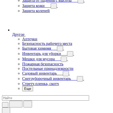
Защита от падения с высоты
Защита кожи
Защита коленей
Другое
Аптечки
Безопасность рабочего места
Бытовая химимя
Инвентарь для уборки
Мешки для мусора
Пожарная безопасность
Постельные принадлежности
Садовый инвентарь
Снегоуборочный инвентарь
Стретч пленка, скотч
Еще