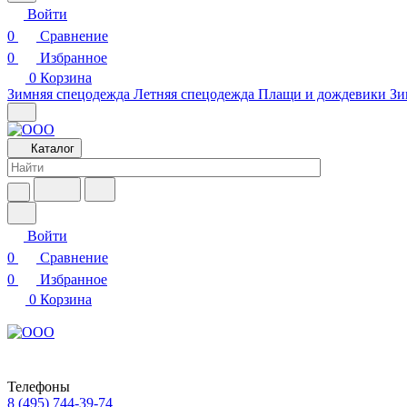
Войти
0
Сравнение
0
Избранное
0
Корзина
Зимняя спецодежда
Летняя спецодежда
Плащи и дождевики
Зи
Каталог
Войти
0
Сравнение
0
Избранное
0
Корзина
Телефоны
8 (495) 744-39-74