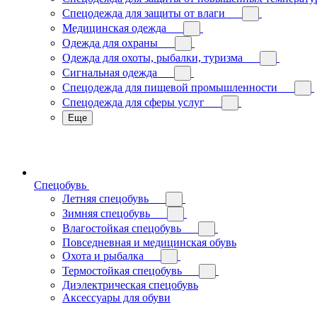
Спецодежда для защиты от влаги
Медицинская одежда
Одежда для охраны
Одежда для охоты, рыбалки, туризма
Сигнальная одежда
Спецодежда для пищевой промышленности
Спецодежда для сферы услуг
Еще
Спецобувь
Летняя спецобувь
Зимняя спецобувь
Влагостойкая спецобувь
Повседневная и медицинская обувь
Охота и рыбалка
Термостойкая спецобувь
Диэлектрическая спецобувь
Аксессуары для обуви