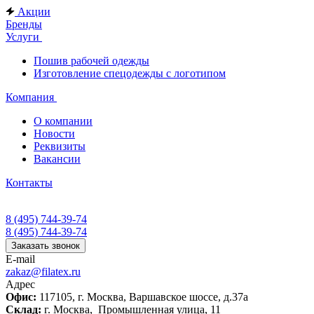
Акции
Бренды
Услуги
Пошив рабочей одежды
Изготовление спецодежды с логотипом
Компания
О компании
Новости
Реквизиты
Вакансии
Контакты
8 (495) 744-39-74
8 (495) 744-39-74
Заказать звонок
E-mail
zakaz@filatex.ru
Адрес
Офис:
117105, г. Москва, Варшавское шоссе, д.37а
Склад:
г. Москва, Промышленная улица, 11