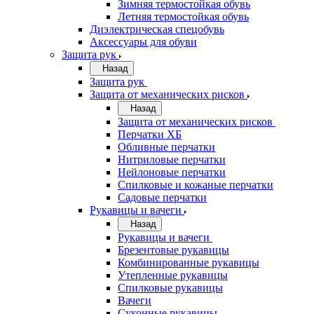
Зимняя термостойкая обувь
Летняя термостойкая обувь
Диэлектрическая спецобувь
Аксессуары для обуви
Защита рук
Назад
Защита рук
Защита от механических рисков
Назад
Защита от механических рисков
Перчатки ХБ
Обливные перчатки
Нитриловые перчатки
Нейлоновые перчатки
Спилковые и кожаные перчатки
Садовые перчатки
Рукавицы и вачеги
Назад
Рукавицы и вачеги
Брезентовые рукавицы
Комбинированные рукавицы
Утепленные рукавицы
Спилковые рукавицы
Вачеги
Суконные рукавицы