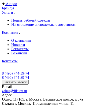
Акции
Бренды
Услуги
Пошив рабочей одежды
Изготовление спецодежды с логотипом
Компания
О компании
Новости
Реквизиты
Вакансии
Контакты
8 (495) 744-39-74
8 (495) 744-39-74
Заказать звонок
E-mail
zakaz@filatex.ru
Адрес
Офис:
117105, г. Москва, Варшавское шоссе, д.37а
Склад:
г. Москва, Промышленная улица, 11