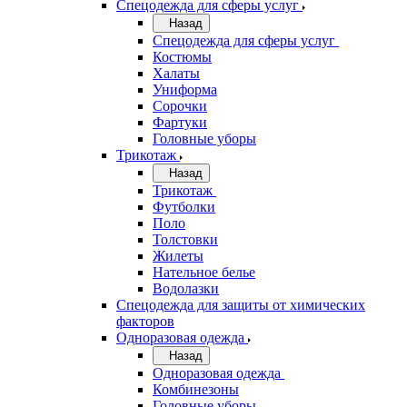
Спецодежда для сферы услуг
Назад
Спецодежда для сферы услуг
Костюмы
Халаты
Униформа
Сорочки
Фартуки
Головные уборы
Трикотаж
Назад
Трикотаж
Футболки
Поло
Толстовки
Жилеты
Нательное белье
Водолазки
Спецодежда для защиты от химических
факторов
Одноразовая одежда
Назад
Одноразовая одежда
Комбинезоны
Головные уборы