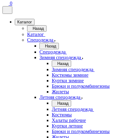
0
Каталог
Назад
Каталог
Спецодежда
Назад
Спецодежда
Зимняя спецодежда
Назад
Зимняя спецодежда
Костюмы зимние
Куртки зимние
Брюки и полукомбинезоны
Жилеты
Летняя спецодежда
Назад
Летняя спецодежда
Костюмы
Халаты рабочие
Куртки летние
Брюки и полукомбинезоны
Жилеты