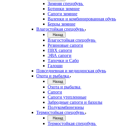
Зимняя спецобувь
Ботинки зимние
Сапоги зимние
Валенки и комбинированная обувь
Берцы зимние
Влагостойкая спецобувь
Назад
Влагостойкая спецобувь
Резиновые сапоги
ПВХ сапоги
ЭВА сапоги
Тапочки и Сабо
Галоши
Повседневная и медицинская обувь
Охота и рыбалка
Назад
Охота и рыбалка
Сапоги
Сапоги утепленные
Забродные сапоги и бахилы
Полукомбинезоны
Термостойкая спецобувь
Назад
Термостойкая спецобувь