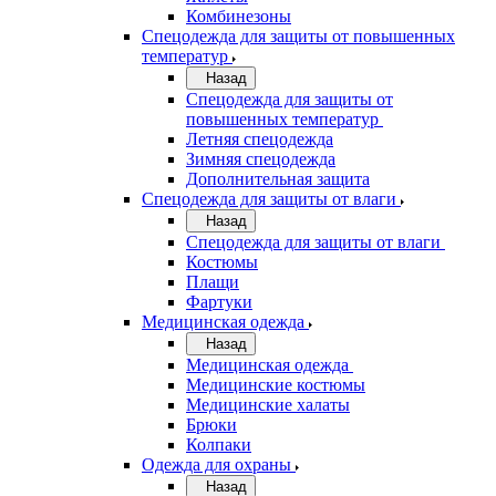
Комбинезоны
Спецодежда для защиты от повышенных
температур
Назад
Спецодежда для защиты от
повышенных температур
Летняя спецодежда
Зимняя спецодежда
Дополнительная защита
Спецодежда для защиты от влаги
Назад
Спецодежда для защиты от влаги
Костюмы
Плащи
Фартуки
Медицинская одежда
Назад
Медицинская одежда
Медицинские костюмы
Медицинские халаты
Брюки
Колпаки
Одежда для охраны
Назад