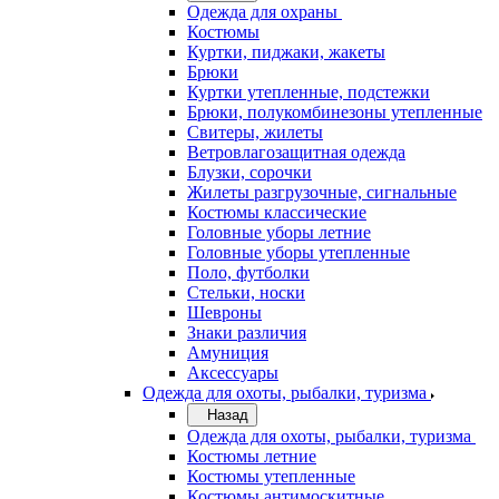
Одежда для охраны
Костюмы
Куртки, пиджаки, жакеты
Брюки
Куртки утепленные, подстежки
Брюки, полукомбинезоны утепленные
Свитеры, жилеты
Ветровлагозащитная одежда
Блузки, сорочки
Жилеты разгрузочные, сигнальные
Костюмы классические
Головные уборы летние
Головные уборы утепленные
Поло, футболки
Стельки, носки
Шевроны
Знаки различия
Амуниция
Аксессуары
Одежда для охоты, рыбалки, туризма
Назад
Одежда для охоты, рыбалки, туризма
Костюмы летние
Костюмы утепленные
Костюмы антимоскитные,