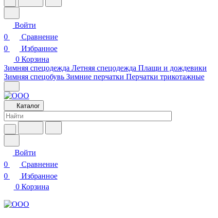
Войти
0
Сравнение
0
Избранное
0
Корзина
Зимняя спецодежда
Летняя спецодежда
Плащи и дождевики
Зимняя спецобувь
Зимние перчатки
Перчатки трикотажные
Каталог
Войти
0
Сравнение
0
Избранное
0
Корзина