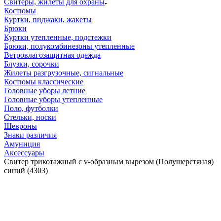
Свитеры, жилеты для охраны
Костюмы
Куртки, пиджаки, жакеты
Брюки
Куртки утепленные, подстежки
Брюки, полукомбинезоны утепленные
Ветровлагозащитная одежда
Блузки, сорочки
Жилеты разгрузочные, сигнальные
Костюмы классические
Головные уборы летние
Головные уборы утепленные
Поло, футболки
Стельки, носки
Шевроны
Знаки различия
Амуниция
Аксессуары
Свитер трикотажный с v-образным вырезом (Полушерстяная)
синий (4303)