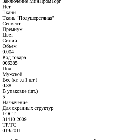
Заключение МинПромТорг
Нет
Ткани
Ткань "Полушерстяная"
Сегмент
Премиум
Цвет
Синий
Объем
0.004
Код товара
006385
Пол
Мужской
Вес (кг. за 1 шт.)
0.88
В упаковке (шт.)
5
Назначение
Для охранных структур
ГОСТ
31410-2009
ТР/ТС
019/2011