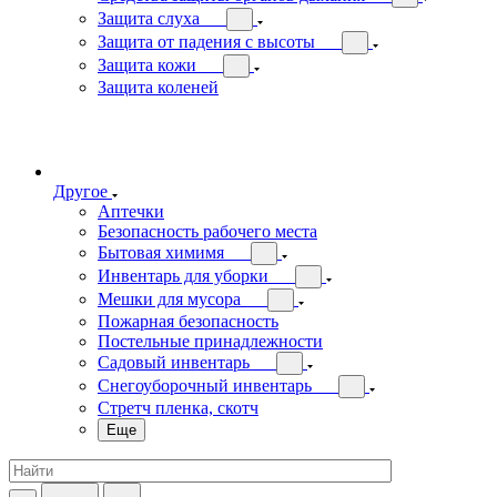
Защита слуха
Защита от падения с высоты
Защита кожи
Защита коленей
Другое
Аптечки
Безопасность рабочего места
Бытовая химимя
Инвентарь для уборки
Мешки для мусора
Пожарная безопасность
Постельные принадлежности
Садовый инвентарь
Снегоуборочный инвентарь
Стретч пленка, скотч
Еще