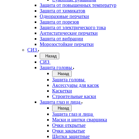
Защита от повышенных температур
Защита от химикатов
Одноразовые перчатки
Защита от порезов
Защита от электрического тока
Антистатические перчатки
Защита от вибрации
Морозостойкие перчатки
СИЗ
Назад
СИЗ
Защита головы
Назад
Защита головы
Аксессуары для касок
Каскетки
Строительные каски
Защита глаз и лица
Назад
Защита глаз и лица
Маски и щитки сварщика
Очки открытые
Очки закрытые
Щитки защитные