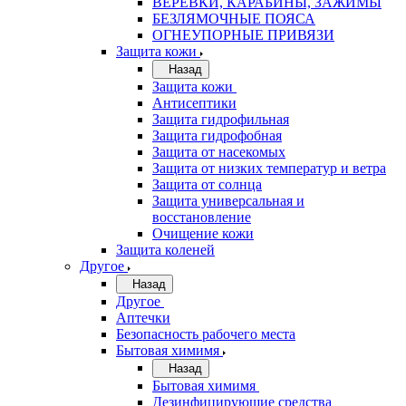
ВЕРЁВКИ, КАРАБИНЫ, ЗАЖИМЫ
БЕЗЛЯМОЧНЫЕ ПОЯСА
ОГНЕУПОРНЫЕ ПРИВЯЗИ
Защита кожи
Назад
Защита кожи
Антисептики
Защита гидрофильная
Защита гидрофобная
Защита от насекомых
Защита от низких температур и ветра
Защита от солнца
Защита универсальная и
восстановление
Очищение кожи
Защита коленей
Другое
Назад
Другое
Аптечки
Безопасность рабочего места
Бытовая химимя
Назад
Бытовая химимя
Дезинфицирующие средства