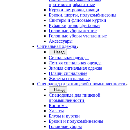
противоэнцифалитные
Куртки, ветровки, плащи
Брюки, шорты, полукомбинезоны
Свитеры и флисовые куртки
Рубашки, поло, футболки
Головные уборы летние
Головные уборы утепленные
Аксессуары
Сигнальная одежда
Назад
Сигнальная одежда
Летняя сигнальная одежда
Зимняя сигнальная одежда
Плащи сигнальные
Жилеты сигнальные
Спецодежда для пищевой промышленности
Назад
Спецодежда для пищевой
промышленности
Костюмы
Халаты
Блузы и куртки
Брюки и полукомбинезоны
Головные уборы