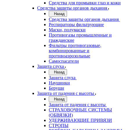
Средства для промывки глаз и кожи
Средства защиты органов дыхания
Назад
Средства защиты органов дыхания
Респираторы фильтрующие
Маски, полумаски
Противогазы промышленные и
гражданские
Фильтры противогазовые,
комбинированные и
противоаэрозольные
Самоспасатели
Защита слуха
Назад
Защита слуха
Наушники
Беруши
Защита от падения с высоты
Назад
Защита от падения с высоты
СТРАХОВОЧНЫЕ СИСТЕМЫ
(ОБВЯЗКИ)
УДЕРЖИВАЮЩИЕ ПРИВЯЗИ
СТРОПЫ