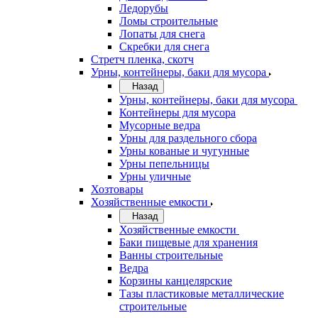
Ледорубы
Ломы строительные
Лопаты для снега
Скребки для снега
Стретч пленка, скотч
Урны, контейнеры, баки для мусора
Назад
Урны, контейнеры, баки для мусора
Контейнеры для мусора
Мусорные ведра
Урны для раздельного сбора
Урны кованые и чугунные
Урны пепельницы
Урны уличные
Хозтовары
Хозяйственные емкости
Назад
Хозяйственные емкости
Баки пищевые для хранения
Ванны строительные
Ведра
Корзины канцелярские
Тазы пластиковые металлические
строительные