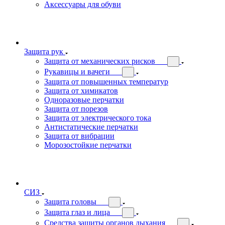
Аксессуары для обуви
Защита рук
Защита от механических рисков
Рукавицы и вачеги
Защита от повышенных температур
Защита от химикатов
Одноразовые перчатки
Защита от порезов
Защита от электрического тока
Антистатические перчатки
Защита от вибрации
Морозостойкие перчатки
СИЗ
Защита головы
Защита глаз и лица
Средства защиты органов дыхания