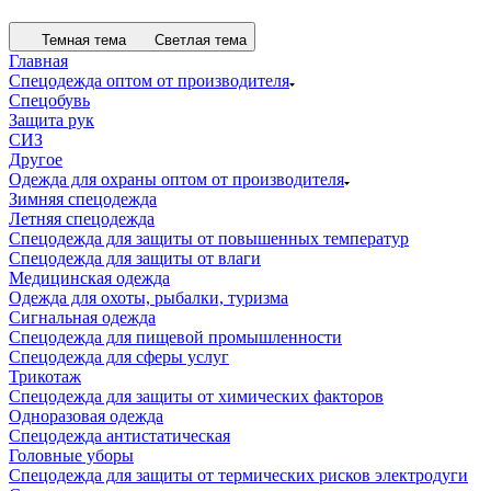
Темная тема
Светлая тема
Главная
Спецодежда оптом от производителя
Спецобувь
Защита рук
СИЗ
Другое
Одежда для охраны оптом от производителя
Зимняя спецодежда
Летняя спецодежда
Спецодежда для защиты от повышенных температур
Спецодежда для защиты от влаги
Медицинская одежда
Одежда для охоты, рыбалки, туризма
Сигнальная одежда
Спецодежда для пищевой промышленности
Спецодежда для сферы услуг
Трикотаж
Спецодежда для защиты от химических факторов
Одноразовая одежда
Спецодежда антистатическая
Головные уборы
Спецодежда для защиты от термических рисков электродуги