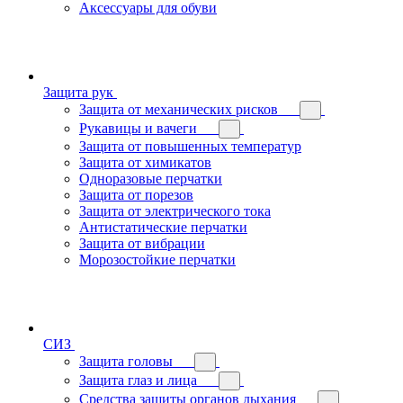
Аксессуары для обуви
Защита рук
Защита от механических рисков
Рукавицы и вачеги
Защита от повышенных температур
Защита от химикатов
Одноразовые перчатки
Защита от порезов
Защита от электрического тока
Антистатические перчатки
Защита от вибрации
Морозостойкие перчатки
СИЗ
Защита головы
Защита глаз и лица
Средства защиты органов дыхания