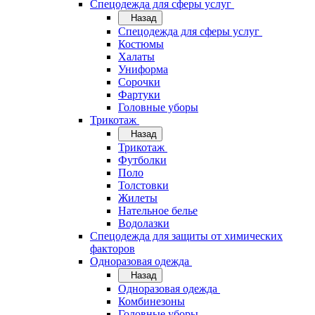
Спецодежда для сферы услуг
Назад
Спецодежда для сферы услуг
Костюмы
Халаты
Униформа
Сорочки
Фартуки
Головные уборы
Трикотаж
Назад
Трикотаж
Футболки
Поло
Толстовки
Жилеты
Нательное белье
Водолазки
Спецодежда для защиты от химических
факторов
Одноразовая одежда
Назад
Одноразовая одежда
Комбинезоны
Головные уборы