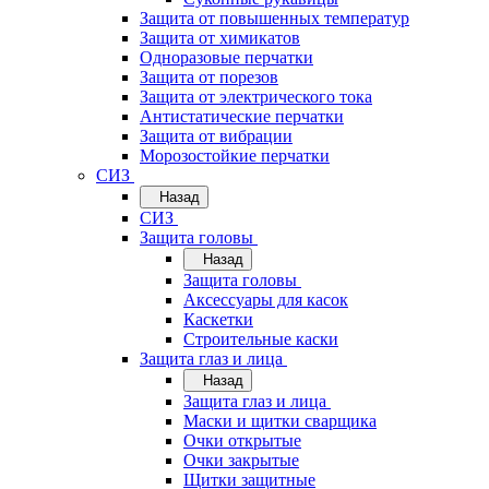
Защита от повышенных температур
Защита от химикатов
Одноразовые перчатки
Защита от порезов
Защита от электрического тока
Антистатические перчатки
Защита от вибрации
Морозостойкие перчатки
СИЗ
Назад
СИЗ
Защита головы
Назад
Защита головы
Аксессуары для касок
Каскетки
Строительные каски
Защита глаз и лица
Назад
Защита глаз и лица
Маски и щитки сварщика
Очки открытые
Очки закрытые
Щитки защитные