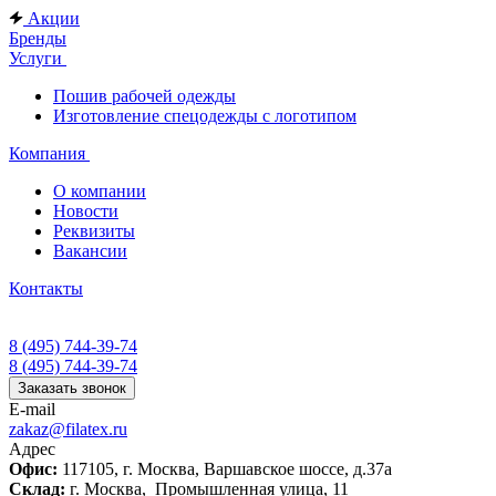
Акции
Бренды
Услуги
Пошив рабочей одежды
Изготовление спецодежды с логотипом
Компания
О компании
Новости
Реквизиты
Вакансии
Контакты
8 (495) 744-39-74
8 (495) 744-39-74
Заказать звонок
E-mail
zakaz@filatex.ru
Адрес
Офис:
117105, г. Москва, Варшавское шоссе, д.37а
Склад:
г. Москва, Промышленная улица, 11