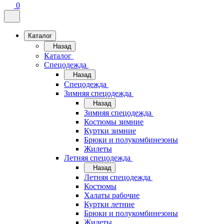
0
Каталог
Назад
Каталог
Спецодежда
Назад
Спецодежда
Зимняя спецодежда
Назад
Зимняя спецодежда
Костюмы зимние
Куртки зимние
Брюки и полукомбинезоны
Жилеты
Летняя спецодежда
Назад
Летняя спецодежда
Костюмы
Халаты рабочие
Куртки летние
Брюки и полукомбинезоны
Жилеты