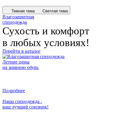
Темная тема
Светлая тема
Влагозащитная
спецодежда
Сухость и комфорт
в любых условиях!
Перейти в каталог
Летние цены
на зимнюю обувь
Готовься к холодам с умом!
Подробнее
Наша спецодежда -
ваш лучший союзник!
Защита в самых
суровых условиях