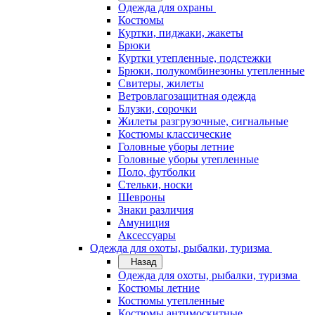
Одежда для охраны
Костюмы
Куртки, пиджаки, жакеты
Брюки
Куртки утепленные, подстежки
Брюки, полукомбинезоны утепленные
Свитеры, жилеты
Ветровлагозащитная одежда
Блузки, сорочки
Жилеты разгрузочные, сигнальные
Костюмы классические
Головные уборы летние
Головные уборы утепленные
Поло, футболки
Стельки, носки
Шевроны
Знаки различия
Амуниция
Аксессуары
Одежда для охоты, рыбалки, туризма
Назад
Одежда для охоты, рыбалки, туризма
Костюмы летние
Костюмы утепленные
Костюмы антимоскитные,