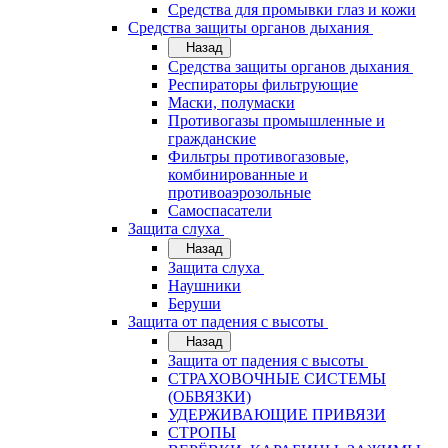
Средства для промывки глаз и кожи
Средства защиты органов дыхания
Назад
Средства защиты органов дыхания
Респираторы фильтрующие
Маски, полумаски
Противогазы промышленные и
гражданские
Фильтры противогазовые,
комбинированные и
противоаэрозольные
Самоспасатели
Защита слуха
Назад
Защита слуха
Наушники
Беруши
Защита от падения с высоты
Назад
Защита от падения с высоты
СТРАХОВОЧНЫЕ СИСТЕМЫ
(ОБВЯЗКИ)
УДЕРЖИВАЮЩИЕ ПРИВЯЗИ
СТРОПЫ