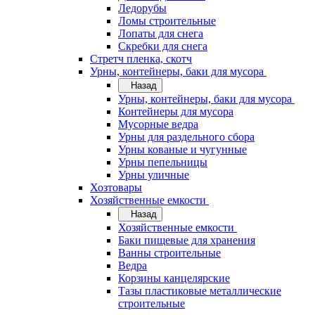
Ледорубы
Ломы строительные
Лопаты для снега
Скребки для снега
Стретч пленка, скотч
Урны, контейнеры, баки для мусора
Назад
Урны, контейнеры, баки для мусора
Контейнеры для мусора
Мусорные ведра
Урны для раздельного сбора
Урны кованые и чугунные
Урны пепельницы
Урны уличные
Хозтовары
Хозяйственные емкости
Назад
Хозяйственные емкости
Баки пищевые для хранения
Ванны строительные
Ведра
Корзины канцелярские
Тазы пластиковые металлические
строительные