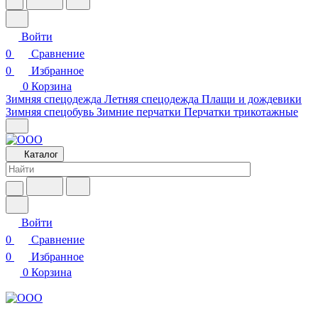
Войти
0
Сравнение
0
Избранное
0
Корзина
Зимняя спецодежда
Летняя спецодежда
Плащи и дождевики
Зимняя спецобувь
Зимние перчатки
Перчатки трикотажные
Каталог
Войти
0
Сравнение
0
Избранное
0
Корзина