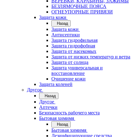
ВЕРЁВКИ, КАРАБИНЫ, ЗАЖИМЫ
БЕЗЛЯМОЧНЫЕ ПОЯСА
ОГНЕУПОРНЫЕ ПРИВЯЗИ
Защита кожи
Назад
Защита кожи
Антисептики
Защита гидрофильная
Защита гидрофобная
Защита от насекомых
Защита от низких температур и ветра
Защита от солнца
Защита универсальная и
восстановление
Очищение кожи
Защита коленей
Другое
Назад
Другое
Аптечки
Безопасность рабочего места
Бытовая химимя
Назад
Бытовая химимя
Дезинфицирующие средства