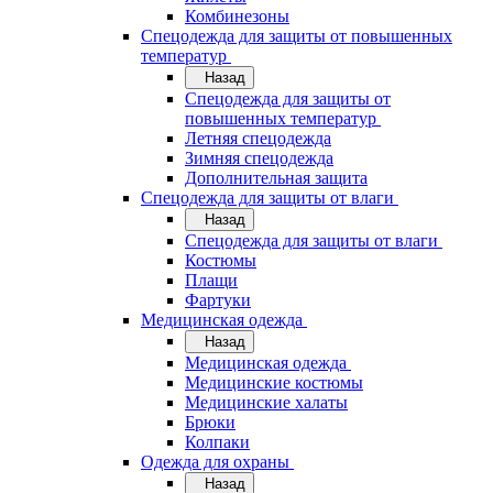
Комбинезоны
Спецодежда для защиты от повышенных
температур
Назад
Спецодежда для защиты от
повышенных температур
Летняя спецодежда
Зимняя спецодежда
Дополнительная защита
Спецодежда для защиты от влаги
Назад
Спецодежда для защиты от влаги
Костюмы
Плащи
Фартуки
Медицинская одежда
Назад
Медицинская одежда
Медицинские костюмы
Медицинские халаты
Брюки
Колпаки
Одежда для охраны
Назад