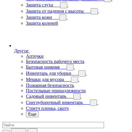
Защита слуха
Защита от падения с высоты
Защита кожи
Защита коленей
Другое
Аптечки
Безопасность рабочего места
Бытовая химимя
Инвентарь для уборки
Мешки для мусора
Пожарная безопасность
Постельные принадлежности
Садовый инвентарь
Снегоуборочный инвентарь
Стретч пленка, скотч
Еще