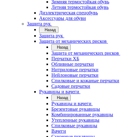
Зимняя термостойкая обувь
Летняя термостойкая обувь
Диэлектрическая спецобувь
Аксессуары для обуви
Защита рук
Назад
Защита рук
Защита от механических рисков
Назад
Защита от механических рисков
Перчатки ХБ
Обливные перчатки
Нитриловые перчатки
Нейлоновые перчатки
Спилковые и кожаные перчатки
Садовые перчатки
Рукавицы и вачеги
Назад
Рукавицы и вачеги
Брезентовые рукавицы
Комбинированные рукавицы
Утепленные рукавицы
Спилковые рукавицы
Вачеги
Суконные рукавицы