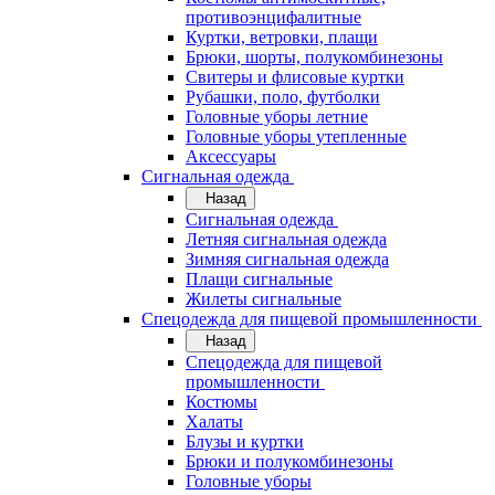
противоэнцифалитные
Куртки, ветровки, плащи
Брюки, шорты, полукомбинезоны
Свитеры и флисовые куртки
Рубашки, поло, футболки
Головные уборы летние
Головные уборы утепленные
Аксессуары
Сигнальная одежда
Назад
Сигнальная одежда
Летняя сигнальная одежда
Зимняя сигнальная одежда
Плащи сигнальные
Жилеты сигнальные
Спецодежда для пищевой промышленности
Назад
Спецодежда для пищевой
промышленности
Костюмы
Халаты
Блузы и куртки
Брюки и полукомбинезоны
Головные уборы