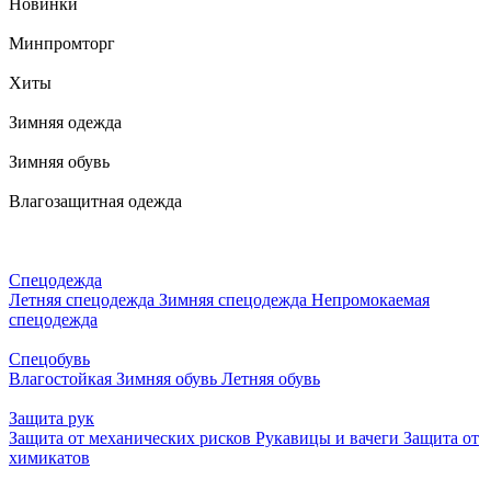
Новинки
Минпромторг
Хиты
Зимняя одежда
Зимняя обувь
Влагозащитная одежда
Спецодежда
Летняя спецодежда
Зимняя спецодежда
Непромокаемая
спецодежда
Спецобувь
Влагостойкая
Зимняя обувь
Летняя обувь
Защита рук
Защита от механических рисков
Рукавицы и вачеги
Защита от
химикатов