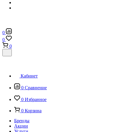
0
0
0
Кабинет
0
Сравнение
0
Избранное
0
Корзина
Бренды
Акции
Услуги