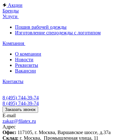
Акции
Бренды
Услуги
Пошив рабочей одежды
Изготовление спецодежды с логотипом
Компания
О компании
Новости
Реквизиты
Вакансии
Контакты
8 (495) 744-39-74
8 (495) 744-39-74
Заказать звонок
E-mail
zakaz@filatex.ru
Адрес
Офис:
117105, г. Москва, Варшавское шоссе, д.37а
Склад:
г. Москва, Промышленная улица, 11