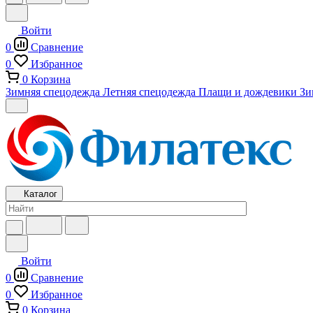
Войти
0
Сравнение
0
Избранное
0
Корзина
Зимняя спецодежда
Летняя спецодежда
Плащи и дождевики
Зи
Каталог
Войти
0
Сравнение
0
Избранное
0
Корзина