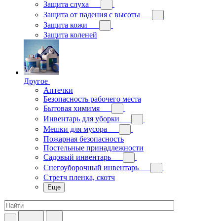
Защита слуха
Защита от падения с высоты
Защита кожи
Защита коленей
Другое
Аптечки
Безопасность рабочего места
Бытовая химимя
Инвентарь для уборки
Мешки для мусора
Пожарная безопасность
Постельные принадлежности
Садовый инвентарь
Снегоуборочный инвентарь
Стретч пленка, скотч
Еще