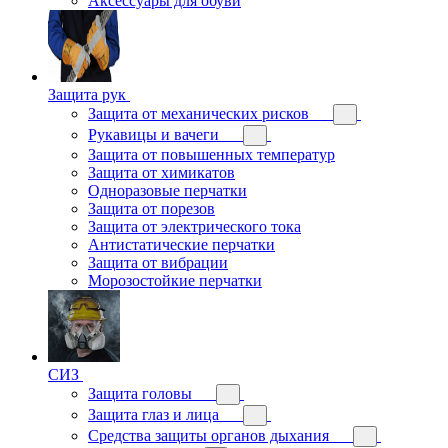
Аксессуары для обуви
Защита рук
Защита от механических рисков
Рукавицы и вачеги
Защита от повышенных температур
Защита от химикатов
Одноразовые перчатки
Защита от порезов
Защита от электрического тока
Антистатические перчатки
Защита от вибрации
Морозостойкие перчатки
СИЗ
Защита головы
Защита глаз и лица
Средства защиты органов дыхания