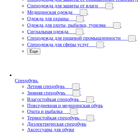
Спецодежда для защиты от влаги
Медицинская одежда
Одежда для охраны
Одежда для охоты, рыбалки, туризма
Сигнальная одежда
Спецодежда для пищевой промышленности
Спецодежда для сферы услуг
Еще
Спецобувь
Летняя спецобувь
Зимняя спецобувь
Влагостойкая спецобувь
Повседневная и медицинская обувь
Охота и рыбалка
Термостойкая спецобувь
Диэлектрическая спецобувь
Аксессуары для обуви