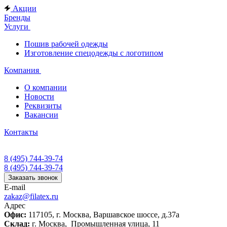
Акции
Бренды
Услуги
Пошив рабочей одежды
Изготовление спецодежды с логотипом
Компания
О компании
Новости
Реквизиты
Вакансии
Контакты
8 (495) 744-39-74
8 (495) 744-39-74
Заказать звонок
E-mail
zakaz@filatex.ru
Адрес
Офис:
117105, г. Москва, Варшавское шоссе, д.37а
Склад:
г. Москва, Промышленная улица, 11