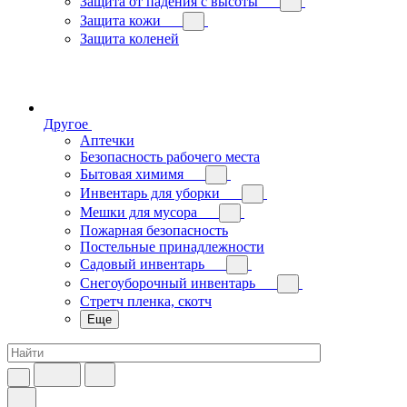
Защита от падения с высоты
Защита кожи
Защита коленей
Другое
Аптечки
Безопасность рабочего места
Бытовая химимя
Инвентарь для уборки
Мешки для мусора
Пожарная безопасность
Постельные принадлежности
Садовый инвентарь
Снегоуборочный инвентарь
Стретч пленка, скотч
Еще