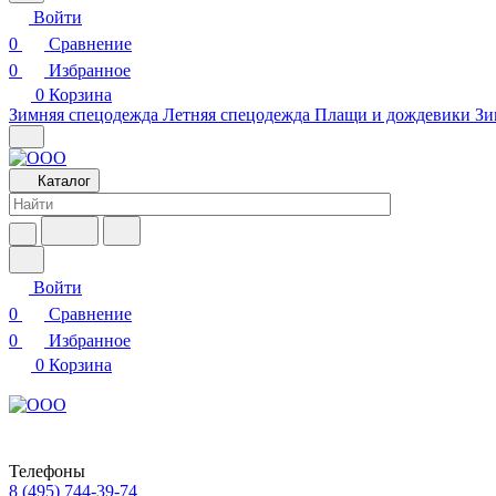
Войти
0
Сравнение
0
Избранное
0
Корзина
Зимняя спецодежда
Летняя спецодежда
Плащи и дождевики
Зи
Каталог
Войти
0
Сравнение
0
Избранное
0
Корзина
Телефоны
8 (495) 744-39-74