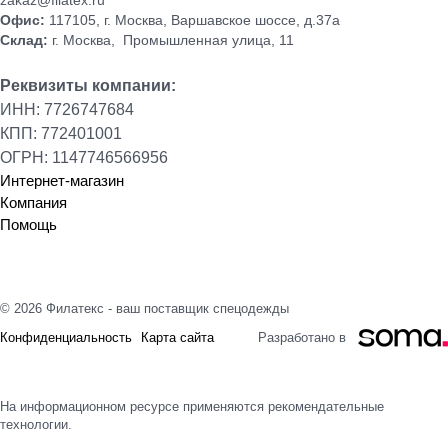
zakaz@filatex.ru
Офис:
117105, г. Москва, Варшавское шоссе, д.37а
Склад:
г. Москва, Промышленная улица, 11
Реквизиты компании:
ИНН: 7726747684
КПП: 772401001
ОГРН: 1147746566956
Интернет-магазин
Компания
Помощь
© 2026 Филатекс - ваш поставщик спецодежды
Конфиденциальность
Карта сайта
Разработано в
На информационном ресурсе применяются
рекомендательные
технологии
.