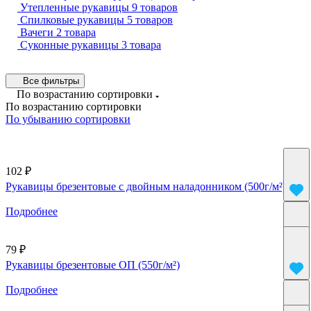
Утепленные рукавицы
9 товаров
Спилковые рукавицы
5 товаров
Вачеги
2 товара
Суконные рукавицы
3 товара
Все фильтры
По возрастанию сортировки
По возрастанию сортировки
По убыванию сортировки
102 ₽
Рукавицы брезентовые с двойным наладонником (500г/м²)
Подробнее
79 ₽
Рукавицы брезентовые ОП (550г/м²)
Подробнее