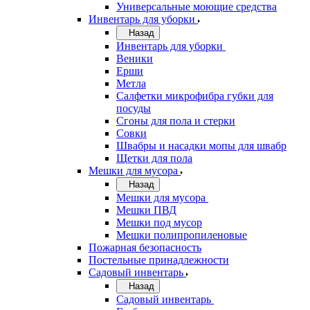
Универсальные моющие средства
Инвентарь для уборки
Назад
Инвентарь для уборки
Веники
Ерши
Метла
Салфетки микрофибра губки для
посуды
Сгоны для пола и стерки
Совки
Швабры и насадки мопы для швабр
Щетки для пола
Мешки для мусора
Назад
Мешки для мусора
Мешки ПВД
Мешки под мусор
Мешки полипропиленовые
Пожарная безопасность
Постельные принадлежности
Садовый инвентарь
Назад
Садовый инвентарь