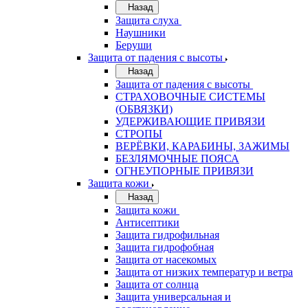
Назад
Защита слуха
Наушники
Беруши
Защита от падения с высоты
Назад
Защита от падения с высоты
СТРАХОВОЧНЫЕ СИСТЕМЫ
(ОБВЯЗКИ)
УДЕРЖИВАЮЩИЕ ПРИВЯЗИ
СТРОПЫ
ВЕРЁВКИ, КАРАБИНЫ, ЗАЖИМЫ
БЕЗЛЯМОЧНЫЕ ПОЯСА
ОГНЕУПОРНЫЕ ПРИВЯЗИ
Защита кожи
Назад
Защита кожи
Антисептики
Защита гидрофильная
Защита гидрофобная
Защита от насекомых
Защита от низких температур и ветра
Защита от солнца
Защита универсальная и