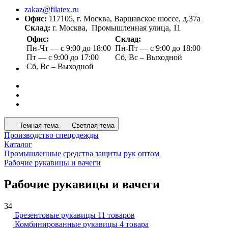
zakaz@filatex.ru
Офис:
117105, г. Москва, Варшавское шоссе, д.37а
Склад:
г. Москва, Промышленная улица, 11
Офис:
Склад:
Пн-Чт — с 9:00 до 18:00
Пн-Пт — с 9:00 до 18:00
Пт — с 9:00 до 17:00
Сб, Вс – Выходной
Сб, Вс – Выходной
Темная тема
Светлая тема
Производство спецодежды
Каталог
Промышленные средства защиты рук оптом
Рабочие рукавицы и вачеги
Рабочие рукавицы и вачеги
34
Брезентовые рукавицы
11 товаров
Комбинированные рукавицы
4 товара