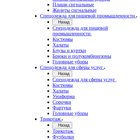
Плащи сигнальные
Жилеты сигнальные
Спецодежда для пищевой промышленности
Назад
Спецодежда для пищевой
промышленности
Костюмы
Халаты
Блузы и куртки
Брюки и полукомбинезоны
Головные уборы
Спецодежда для сферы услуг
Назад
Спецодежда для сферы услуг
Костюмы
Халаты
Униформа
Сорочки
Фартуки
Головные уборы
Трикотаж
Назад
Трикотаж
Футболки