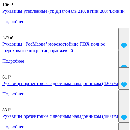
106 ₽
Рукавицы утепленные (тк.Диагональ 210, ватин 280) т.синий
Подробнее
525 ₽
Рукавицы "РосМарка" морозостойкие ПВХ полное
шероховатое покрытие, оранжевый
Подробнее
61 ₽
Рукавицы брезентовые с двойным наладонником (420 г/м²)
Подробнее
83 ₽
Рукавицы брезентовые с двойным наладонником (480 г/м²)
Подробнее