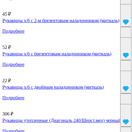
45 ₽
Рукавицы х/б с 2-м брезентовым наладонником (миткаль)
Подробнее
52 ₽
Рукавицы х/б с брезентовым наладонником (миткаль)
Подробнее
22 ₽
Рукавицы х/б с двойным наладонником (миткаль)
Подробнее
306 ₽
Рукавицы утепленные (Диагональ 240/Шерст.мех) черный
Подробнее