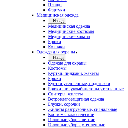
Плащи
Фартуки
Медицинская одежда
Назад
Медицинская одежда
Медицинские костюмы
Медицинские халаты
Брюки
Колпаки
Одежда для охраны
Назад
Одежда для охраны
Костюмы
Куртки, пиджаки, жакеты
Брюки
Куртки утепленные, подстежки
Брюки, полукомбинезоны утепленные
Свитеры, жилеты
Ветровлагозащитная одежда
Блузки, сорочки
Жилеты разгрузочные, сигнальные
Костюмы классические
Головные уборы летние
Головные уборы утепленные