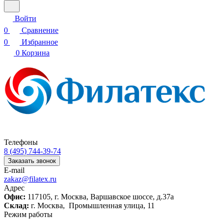
Войти
0
Сравнение
0
Избранное
0
Корзина
Телефоны
8 (495) 744-39-74
Заказать звонок
E-mail
zakaz@filatex.ru
Адрес
Офис:
117105, г. Москва, Варшавское шоссе, д.37а
Склад:
г. Москва, Промышленная улица, 11
Режим работы