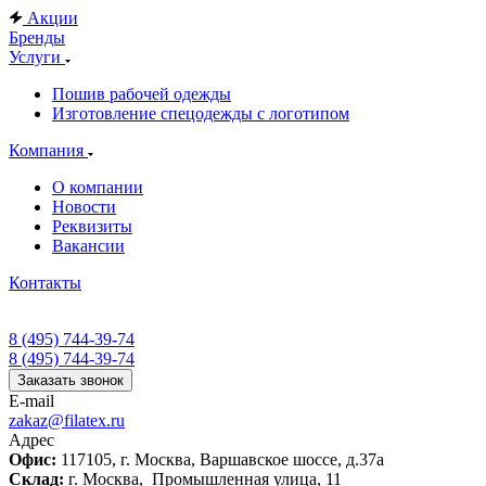
Акции
Бренды
Услуги
Пошив рабочей одежды
Изготовление спецодежды с логотипом
Компания
О компании
Новости
Реквизиты
Вакансии
Контакты
8 (495) 744-39-74
8 (495) 744-39-74
Заказать звонок
E-mail
zakaz@filatex.ru
Адрес
Офис:
117105, г. Москва, Варшавское шоссе, д.37а
Склад:
г. Москва, Промышленная улица, 11