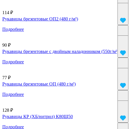
114 ₽
Рукавицы брезентовые ОП2 (480 г/м²)
Подробнее
90 ₽
Рукавицы брезентовые с двойным наладонником (550г/м²)
Подробнее
77 ₽
Рукавицы брезентовые ОП (480 г/м²)
Подробнее
128 ₽
Рукавицы КР (ХБ/нитрил) К80Щ50
Подробнее