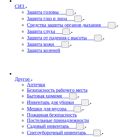
СИЗ
Защита головы
Защита глаз и лица
Средства защиты органов дыхания
Защита слуха
Защита от падения с высоты
Защита кожи
Защита коленей
Другое
Аптечки
Безопасность рабочего места
Бытовая химимя
Инвентарь для уборки
Мешки для мусора
Пожарная безопасность
Постельные принадлежности
Садовый инвентарь
Снегоуборочный инвентарь