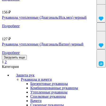
156 ₽
Рукавицы утепленные (Диагональ/Иск.мех) черный
Подробнее
127 ₽
Рукавицы утепленные (Диагональ/Ватин) черный
Подробнее
Загрузить еще
1
2
Категория
Защита рук
Рукавицы и вачеги
Брезентовые рукавицы
Комбинированные рукавицы
Утепленные рукавицы
Спилковые рукавицы
Вачеги
Суконные рукавицы