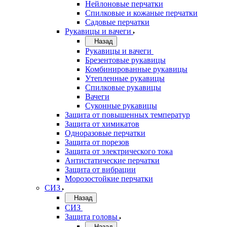
Нейлоновые перчатки
Спилковые и кожаные перчатки
Садовые перчатки
Рукавицы и вачеги
Назад
Рукавицы и вачеги
Брезентовые рукавицы
Комбинированные рукавицы
Утепленные рукавицы
Спилковые рукавицы
Вачеги
Суконные рукавицы
Защита от повышенных температур
Защита от химикатов
Одноразовые перчатки
Защита от порезов
Защита от электрического тока
Антистатические перчатки
Защита от вибрации
Морозостойкие перчатки
СИЗ
Назад
СИЗ
Защита головы
Назад