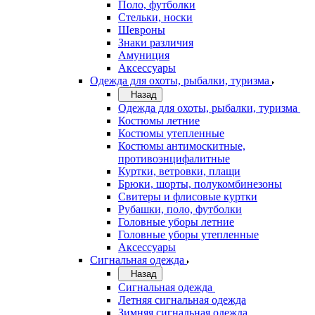
Поло, футболки
Стельки, носки
Шевроны
Знаки различия
Амуниция
Аксессуары
Одежда для охоты, рыбалки, туризма
Назад
Одежда для охоты, рыбалки, туризма
Костюмы летние
Костюмы утепленные
Костюмы антимоскитные,
противоэнцифалитные
Куртки, ветровки, плащи
Брюки, шорты, полукомбинезоны
Свитеры и флисовые куртки
Рубашки, поло, футболки
Головные уборы летние
Головные уборы утепленные
Аксессуары
Сигнальная одежда
Назад
Сигнальная одежда
Летняя сигнальная одежда
Зимняя сигнальная одежда