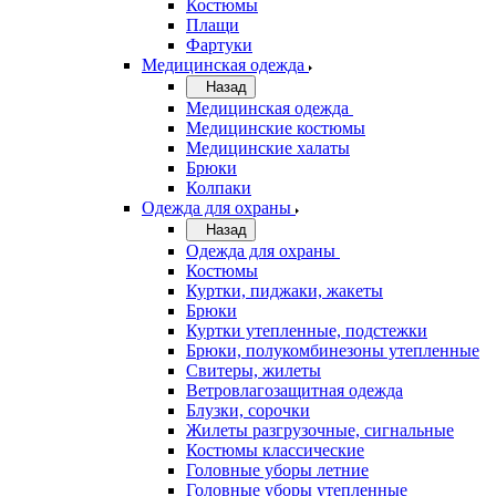
Костюмы
Плащи
Фартуки
Медицинская одежда
Назад
Медицинская одежда
Медицинские костюмы
Медицинские халаты
Брюки
Колпаки
Одежда для охраны
Назад
Одежда для охраны
Костюмы
Куртки, пиджаки, жакеты
Брюки
Куртки утепленные, подстежки
Брюки, полукомбинезоны утепленные
Свитеры, жилеты
Ветровлагозащитная одежда
Блузки, сорочки
Жилеты разгрузочные, сигнальные
Костюмы классические
Головные уборы летние
Головные уборы утепленные