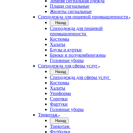
Зимняя сигнальная одежда
Плащи сигнальные
Жилеты сигнальные
Спецодежда для пищевой промышленности
Назад
Спецодежда для пищевой
промышленности
Костюмы
Халаты
Блузы и куртки
Брюки и полукомбинезоны
Головные уборы
Спецодежда для сферы услуг
Назад
Спецодежда для сферы услуг
Костюмы
Халаты
Униформа
Сорочки
Фартуки
Головные уборы
Трикотаж
Назад
Трикотаж
Футболки