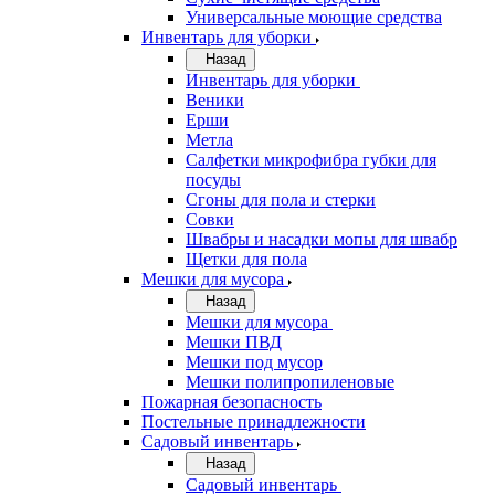
Универсальные моющие средства
Инвентарь для уборки
Назад
Инвентарь для уборки
Веники
Ерши
Метла
Салфетки микрофибра губки для
посуды
Сгоны для пола и стерки
Совки
Швабры и насадки мопы для швабр
Щетки для пола
Мешки для мусора
Назад
Мешки для мусора
Мешки ПВД
Мешки под мусор
Мешки полипропиленовые
Пожарная безопасность
Постельные принадлежности
Садовый инвентарь
Назад
Садовый инвентарь