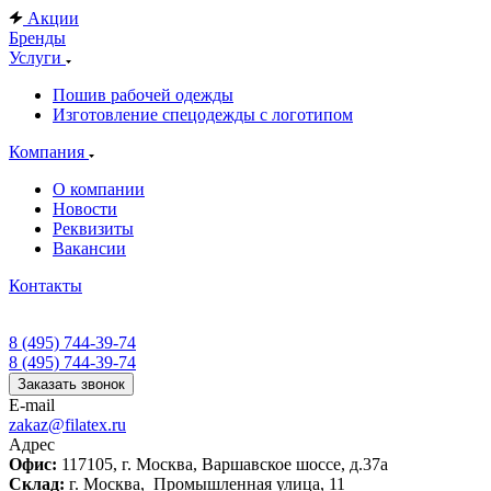
Акции
Бренды
Услуги
Пошив рабочей одежды
Изготовление спецодежды с логотипом
Компания
О компании
Новости
Реквизиты
Вакансии
Контакты
8 (495) 744-39-74
8 (495) 744-39-74
Заказать звонок
E-mail
zakaz@filatex.ru
Адрес
Офис:
117105, г. Москва, Варшавское шоссе, д.37а
Склад:
г. Москва, Промышленная улица, 11