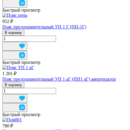
Быстрый просмотр
952 ₽
Пояс предохранительный УП 1 Г (ПП-1Г)
В корзину
Быстрый просмотр
1 201 ₽
Пояс предохранительный УП 1 аГ (ПП1 аГ) амортизатор
В корзину
Быстрый просмотр
780 ₽