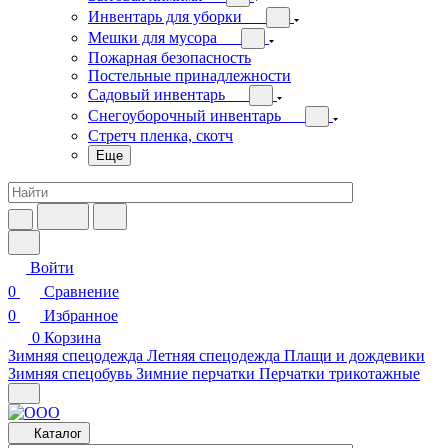
Инвентарь для уборки
Мешки для мусора
Пожарная безопасность
Постельные принадлежности
Садовый инвентарь
Снегоуборочный инвентарь
Стретч пленка, скотч
Еще
Войти
0
Сравнение
0
Избранное
0
Корзина
Зимняя спецодежда
Летняя спецодежда
Плащи и дождевики
Зимняя спецобувь
Зимние перчатки
Перчатки трикотажные
Каталог