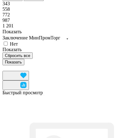
343
558
772
987
1 201
Показать
Заключение МинПромТорг
Нет
Показать
Сбросить все
Быстрый просмотр