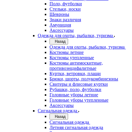
Поло, футболки
Стельки, носки
Шевроны
Знаки различия
Амуниция
Аксессуары
Одежда для охоты, рыбалки, туризма
Назад
Одежда для охоты, рыбалки, туризма
Костюмы летние
Костюмы утепленные
Костюмы антимоскитные,
противоэнцифалитные
Куртки, ветровки, плащи
Брюки, шорты, полукомбинезоны
Свитеры и флисовые куртки
Рубашки, поло, футболки
Головные уборы летние
Головные уборы утепленные
Аксессуары
Сигнальная одежда
Назад
Сигнальная одежда
Летняя сигнальная одежда