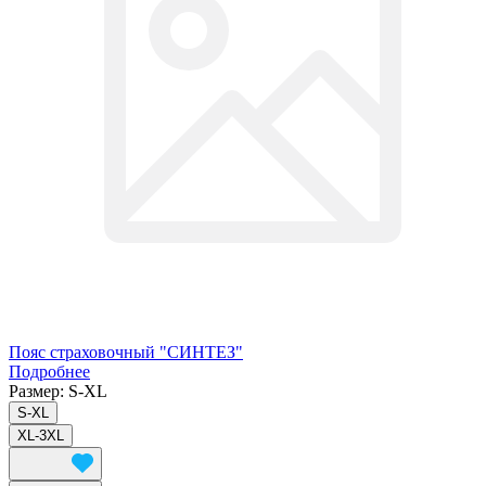
Пояс страховочный "СИНТЕЗ"
Подробнее
Размер:
S-XL
S-XL
XL-3XL