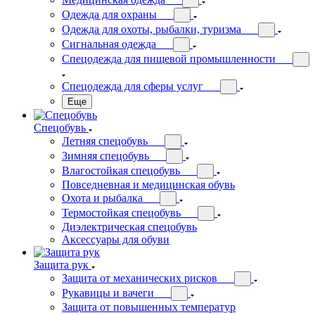
Одежда для охраны
Одежда для охоты, рыбалки, туризма
Сигнальная одежда
Спецодежда для пищевой промышленности
Спецодежда для сферы услуг
Еще
Спецобувь
Летняя спецобувь
Зимняя спецобувь
Влагостойкая спецобувь
Повседневная и медицинская обувь
Охота и рыбалка
Термостойкая спецобувь
Диэлектрическая спецобувь
Аксессуары для обуви
Защита рук
Защита от механических рисков
Рукавицы и вачеги
Защита от повышенных температур