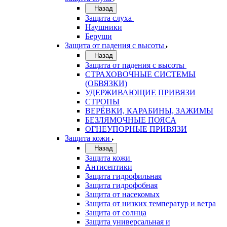
Назад
Защита слуха
Наушники
Беруши
Защита от падения с высоты
Назад
Защита от падения с высоты
СТРАХОВОЧНЫЕ СИСТЕМЫ
(ОБВЯЗКИ)
УДЕРЖИВАЮЩИЕ ПРИВЯЗИ
СТРОПЫ
ВЕРЁВКИ, КАРАБИНЫ, ЗАЖИМЫ
БЕЗЛЯМОЧНЫЕ ПОЯСА
ОГНЕУПОРНЫЕ ПРИВЯЗИ
Защита кожи
Назад
Защита кожи
Антисептики
Защита гидрофильная
Защита гидрофобная
Защита от насекомых
Защита от низких температур и ветра
Защита от солнца
Защита универсальная и