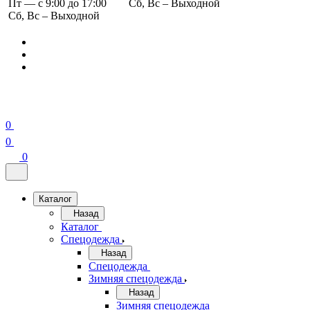
Пт — с 9:00 до 17:00
Сб, Вс – Выходной
Сб, Вс – Выходной
0
0
0
Каталог
Назад
Каталог
Спецодежда
Назад
Спецодежда
Зимняя спецодежда
Назад
Зимняя спецодежда