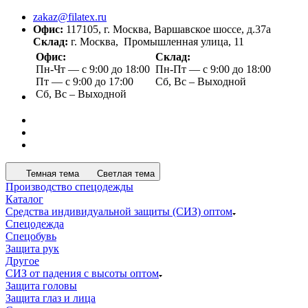
zakaz@filatex.ru
Офис:
117105, г. Москва, Варшавское шоссе, д.37а
Склад:
г. Москва, Промышленная улица, 11
Офис:
Склад:
Пн-Чт — с 9:00 до 18:00
Пн-Пт — с 9:00 до 18:00
Пт — с 9:00 до 17:00
Сб, Вс – Выходной
Сб, Вс – Выходной
Темная тема
Светлая тема
Производство спецодежды
Каталог
Средства индивидуальной защиты (СИЗ) оптом
Спецодежда
Спецобувь
Защита рук
Другое
СИЗ от падения с высоты оптом
Защита головы
Защита глаз и лица