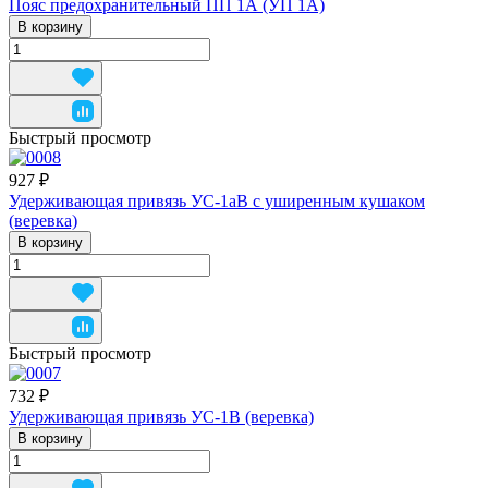
Пояс предохранительный ПП 1А (УП 1А)
В корзину
Быстрый просмотр
927 ₽
Удерживающая привязь УС-1аВ с уширенным кушаком
(веревка)
В корзину
Быстрый просмотр
732 ₽
Удерживающая привязь УС-1В (веревка)
В корзину