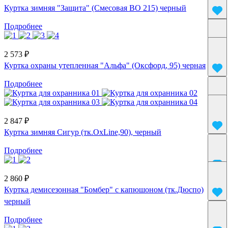
Куртка зимняя "Защита" (Смесовая ВО 215) черный
Подробнее
2 573 ₽
Куртка охраны утепленная "Альфа" (Оксфорд, 95) черная
Подробнее
2 847 ₽
Куртка зимняя Сигур (тк.OxLine,90), черный
Подробнее
2 860 ₽
Куртка демисезонная "Бомбер" с капюшоном (тк.Дюспо)
черный
Подробнее