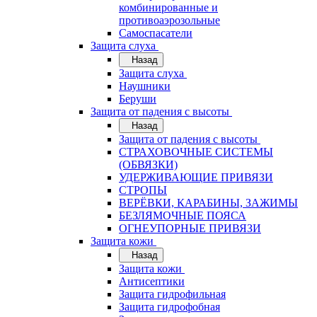
комбинированные и
противоаэрозольные
Самоспасатели
Защита слуха
Назад
Защита слуха
Наушники
Беруши
Защита от падения с высоты
Назад
Защита от падения с высоты
СТРАХОВОЧНЫЕ СИСТЕМЫ
(ОБВЯЗКИ)
УДЕРЖИВАЮЩИЕ ПРИВЯЗИ
СТРОПЫ
ВЕРЁВКИ, КАРАБИНЫ, ЗАЖИМЫ
БЕЗЛЯМОЧНЫЕ ПОЯСА
ОГНЕУПОРНЫЕ ПРИВЯЗИ
Защита кожи
Назад
Защита кожи
Антисептики
Защита гидрофильная
Защита гидрофобная