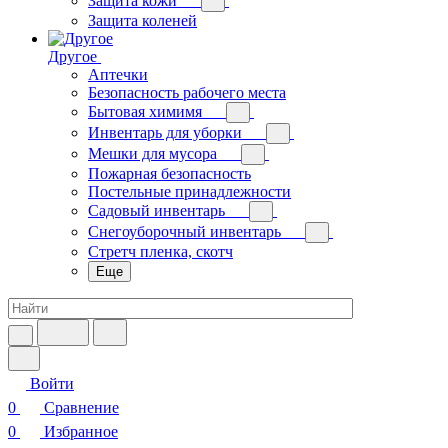
Защита кожи
Защита коленей
Другое
Аптечки
Безопасность рабочего места
Бытовая химимя
Инвентарь для уборки
Мешки для мусора
Пожарная безопасность
Постельные принадлежности
Садовый инвентарь
Снегоуборочный инвентарь
Стретч пленка, скотч
Еще
Войти
0
Сравнение
0
Избранное