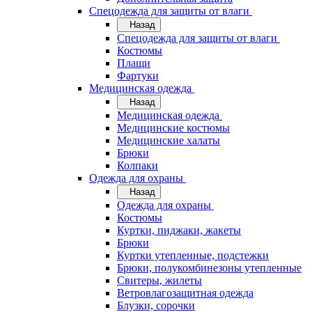
Спецодежда для защиты от влаги
Назад
Спецодежда для защиты от влаги
Костюмы
Плащи
Фартуки
Медицинская одежда
Назад
Медицинская одежда
Медицинские костюмы
Медицинские халаты
Брюки
Колпаки
Одежда для охраны
Назад
Одежда для охраны
Костюмы
Куртки, пиджаки, жакеты
Брюки
Куртки утепленные, подстежки
Брюки, полукомбинезоны утепленные
Свитеры, жилеты
Ветровлагозащитная одежда
Блузки, сорочки