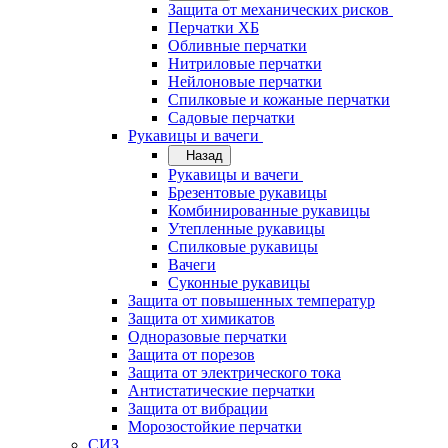
Защита от механических рисков
Перчатки ХБ
Обливные перчатки
Нитриловые перчатки
Нейлоновые перчатки
Спилковые и кожаные перчатки
Садовые перчатки
Рукавицы и вачеги
Назад
Рукавицы и вачеги
Брезентовые рукавицы
Комбинированные рукавицы
Утепленные рукавицы
Спилковые рукавицы
Вачеги
Суконные рукавицы
Защита от повышенных температур
Защита от химикатов
Одноразовые перчатки
Защита от порезов
Защита от электрического тока
Антистатические перчатки
Защита от вибрации
Морозостойкие перчатки
СИЗ