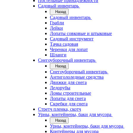
Постельные принадлежности
Садовый инвентарь
Назад
Садовый инвентарь
Грабли
Лейки
Лопаты совковые и штыковые
Садовый инструмент
Тачка садовая
Черенки для лопат
Шланги
Снегоуборочный инвентарь
Назад
Снегоуборочный инвентарь
Антигололедные средства
Движки для снега
Ледорубы
Ломы строительные
Лопаты для снега
Скребки для снега
Стретч пленка, скотч
Урны, контейнеры, баки для мусора
Назад
Урны, контейнеры, баки для мусора
Контейнеры для мусора