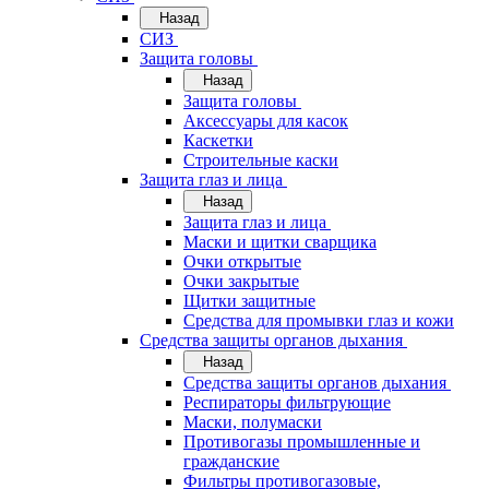
Назад
СИЗ
Защита головы
Назад
Защита головы
Аксессуары для касок
Каскетки
Строительные каски
Защита глаз и лица
Назад
Защита глаз и лица
Маски и щитки сварщика
Очки открытые
Очки закрытые
Щитки защитные
Средства для промывки глаз и кожи
Средства защиты органов дыхания
Назад
Средства защиты органов дыхания
Респираторы фильтрующие
Маски, полумаски
Противогазы промышленные и
гражданские
Фильтры противогазовые,