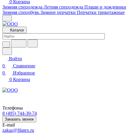
0
Корзина
Зимняя спецодежда
Летняя спецодежда
Плащи и дождевики
Зимняя спецобувь
Зимние перчатки
Перчатки трикотажные
Каталог
Войти
0
Сравнение
0
Избранное
0
Корзина
Телефоны
8 (495) 744-39-74
Заказать звонок
E-mail
zakaz@filatex.ru