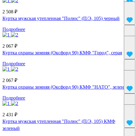
2 508 ₽
Куртка мужская утепленная "Полюс" (П/Э, 105) черный
Подробнее
2 067 ₽
Куртка охраны зимняя (Оксфорд 90) КМФ "Город", серая
Подробнее
2 067 ₽
Куртка охраны зимняя (Оксфорд 90) КМФ "НАТО", зеленая
Подробнее
2 431 ₽
Куртка мужская утепленная "Полюс" (П/Э, 105) КМФ
зеленый