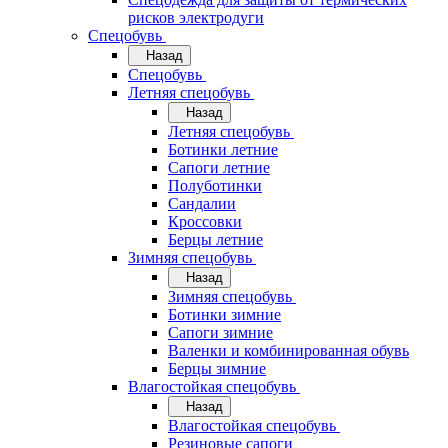
рисков электродуги
Спецобувь
Назад
Спецобувь
Летняя спецобувь
Назад
Летняя спецобувь
Ботинки летние
Сапоги летние
Полуботинки
Сандалии
Кроссовки
Берцы летние
Зимняя спецобувь
Назад
Зимняя спецобувь
Ботинки зимние
Сапоги зимние
Валенки и комбинированная обувь
Берцы зимние
Влагостойкая спецобувь
Назад
Влагостойкая спецобувь
Резиновые сапоги