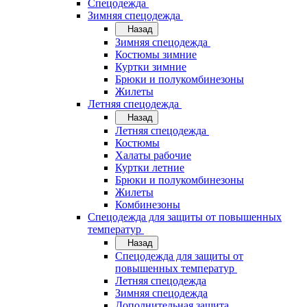
Спецодежда
Зимняя спецодежда
Назад
Зимняя спецодежда
Костюмы зимние
Куртки зимние
Брюки и полукомбинезоны
Жилеты
Летняя спецодежда
Назад
Летняя спецодежда
Костюмы
Халаты рабочие
Куртки летние
Брюки и полукомбинезоны
Жилеты
Комбинезоны
Спецодежда для защиты от повышенных
температур
Назад
Спецодежда для защиты от
повышенных температур
Летняя спецодежда
Зимняя спецодежда
Дополнительная защита