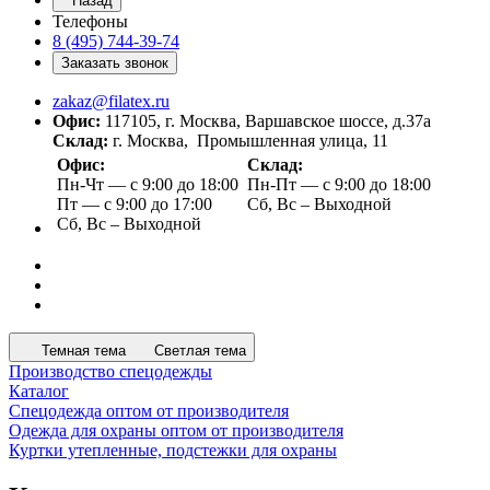
Назад
Телефоны
8 (495) 744-39-74
Заказать звонок
zakaz@filatex.ru
Офис:
117105, г. Москва, Варшавское шоссе, д.37а
Склад:
г. Москва, Промышленная улица, 11
Офис:
Склад:
Пн-Чт — с 9:00 до 18:00
Пн-Пт — с 9:00 до 18:00
Пт — с 9:00 до 17:00
Сб, Вс – Выходной
Сб, Вс – Выходной
Темная тема
Светлая тема
Производство спецодежды
Каталог
Спецодежда оптом от производителя
Одежда для охраны оптом от производителя
Куртки утепленные, подстежки для охраны