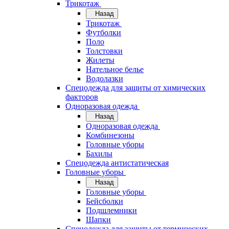
Трикотаж
Назад
Трикотаж
Футболки
Поло
Толстовки
Жилеты
Нательное белье
Водолазки
Спецодежда для защиты от химических
факторов
Одноразовая одежда
Назад
Одноразовая одежда
Комбинезоны
Головные уборы
Бахилы
Спецодежда антистатическая
Головные уборы
Назад
Головные уборы
Бейсболки
Подшлемники
Шапки
Спецодежда для защиты от термических