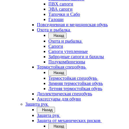
ПВХ сапоги
ЭВА сапоги
Тапочки и Сабо
Галоши
Повседневная и медицинская обувь
Охота и рыбалка
Назад
Охота и рыбалка
Сапоги
Сапоги утепленные
Забродные сапоги и бахилы
Полукомбинезоны
Термостойкая спецобувь
Назад
Термостойкая спецобувь
Зимняя термостойкая обувь
Летняя термостойкая обувь
Диэлектрическая спецобувь
Аксессуары для обуви
Защита рук
Назад
Защита рук
Защита от механических рисков
Назад