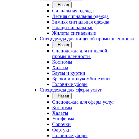
Назад
Сигнальная одежда
Летняя сигнальная одежда
Зимняя сигнальная одежда
Плащи сигнальные
Жилеты сигнальные
Спецодежда для пищевой промышленности
Назад
Спецодежда для пищевой
промышленности
Костюмы
Халаты
Блузы и куртки
Брюки и полукомбинезоны
Головные уборы
Спецодежда для сферы услуг
Назад
Спецодежда для сферы услуг
Костюмы
Халаты
Униформа
Сорочки
Фартуки
Головные уборы