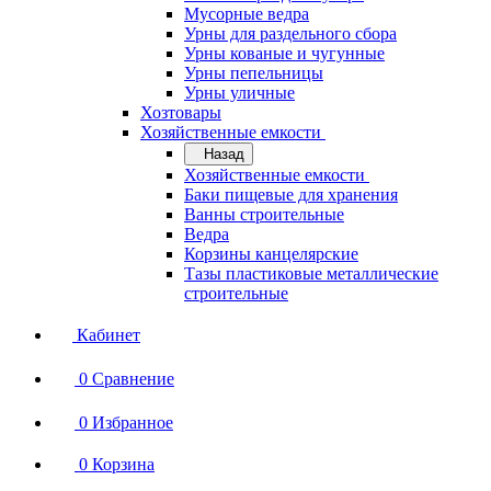
Мусорные ведра
Урны для раздельного сбора
Урны кованые и чугунные
Урны пепельницы
Урны уличные
Хозтовары
Хозяйственные емкости
Назад
Хозяйственные емкости
Баки пищевые для хранения
Ванны строительные
Ведра
Корзины канцелярские
Тазы пластиковые металлические
строительные
Кабинет
0
Сравнение
0
Избранное
0
Корзина