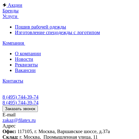
Акции
Бренды
Услуги
Пошив рабочей одежды
Изготовление спецодежды с логотипом
Компания
О компании
Новости
Реквизиты
Вакансии
Контакты
8 (495) 744-39-74
8 (495) 744-39-74
Заказать звонок
E-mail
zakaz@filatex.ru
Адрес
Офис:
117105, г. Москва, Варшавское шоссе, д.37а
Склад:
г. Москва, Промышленная улица, 11