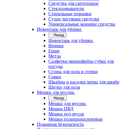
Средства для сантехники
Стеклоомыватели
Стиральные порошки
Сухие чистящие средства
Универсальные моющие средства
Инвентарь для уборки
Назад
Инвентарь для уборки
Веники
Ерши
Метла
Салфетки микрофибра губки для
посуды
Сгоны для пола и стерки
Совки
Швабры и насадки мопы для швабр
Щетки для пола
Мешки для мусора
Назад
Мешки для мусора
Мешки ПВД
Мешки под мусор
Мешки полипропиленовые
Пожарная безопасность