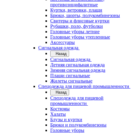
противоэнцифалитные
Куртки, ветровки, плащи
Брюки, шорты, полукомбинезоны
Свитеры и флисовые куртки
Рубашки, поло, футболки
Головные уборы летние
Головные уборы утепленные
Аксессуары
Сигнальная одежда
Назад
Сигнальная одежда
Летняя сигнальная одежда
Зимняя сигнальная одежда
Плащи сигнальные
Жилеты сигнальные
Спецодежда для пищевой промышленности
Назад
Спецодежда для пищевой
промышленности
Костюмы
Халаты
Блузы и куртки
Брюки и полукомбинезоны
Головные уборы