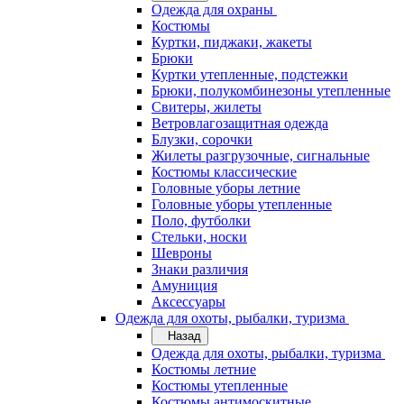
Одежда для охраны
Костюмы
Куртки, пиджаки, жакеты
Брюки
Куртки утепленные, подстежки
Брюки, полукомбинезоны утепленные
Свитеры, жилеты
Ветровлагозащитная одежда
Блузки, сорочки
Жилеты разгрузочные, сигнальные
Костюмы классические
Головные уборы летние
Головные уборы утепленные
Поло, футболки
Стельки, носки
Шевроны
Знаки различия
Амуниция
Аксессуары
Одежда для охоты, рыбалки, туризма
Назад
Одежда для охоты, рыбалки, туризма
Костюмы летние
Костюмы утепленные
Костюмы антимоскитные,