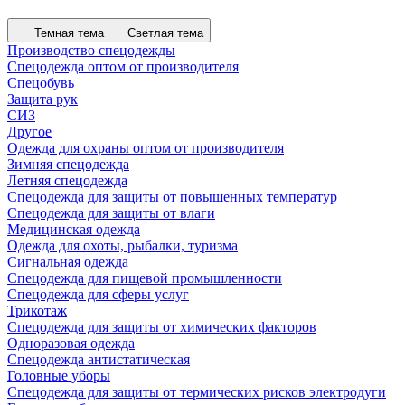
Темная тема
Светлая тема
Производство спецодежды
Спецодежда оптом от производителя
Спецобувь
Защита рук
СИЗ
Другое
Одежда для охраны оптом от производителя
Зимняя спецодежда
Летняя спецодежда
Спецодежда для защиты от повышенных температур
Спецодежда для защиты от влаги
Медицинская одежда
Одежда для охоты, рыбалки, туризма
Сигнальная одежда
Спецодежда для пищевой промышленности
Спецодежда для сферы услуг
Трикотаж
Спецодежда для защиты от химических факторов
Одноразовая одежда
Спецодежда антистатическая
Головные уборы
Спецодежда для защиты от термических рисков электродуги