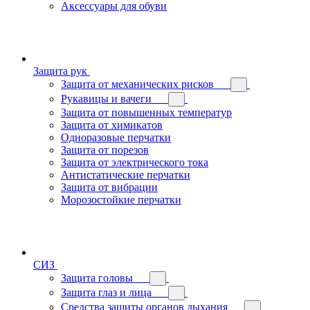
Аксессуары для обуви
Защита рук
Защита от механических рисков
Рукавицы и вачеги
Защита от повышенных температур
Защита от химикатов
Одноразовые перчатки
Защита от порезов
Защита от электрического тока
Антистатические перчатки
Защита от вибрации
Морозостойкие перчатки
СИЗ
Защита головы
Защита глаз и лица
Средства защиты органов дыхания