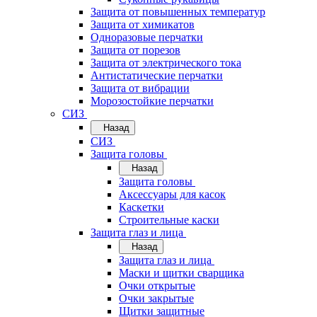
Защита от повышенных температур
Защита от химикатов
Одноразовые перчатки
Защита от порезов
Защита от электрического тока
Антистатические перчатки
Защита от вибрации
Морозостойкие перчатки
СИЗ
Назад
СИЗ
Защита головы
Назад
Защита головы
Аксессуары для касок
Каскетки
Строительные каски
Защита глаз и лица
Назад
Защита глаз и лица
Маски и щитки сварщика
Очки открытые
Очки закрытые
Щитки защитные