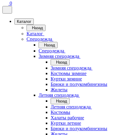
0
Каталог
Назад
Каталог
Спецодежда
Назад
Спецодежда
Зимняя спецодежда
Назад
Зимняя спецодежда
Костюмы зимние
Куртки зимние
Брюки и полукомбинезоны
Жилеты
Летняя спецодежда
Назад
Летняя спецодежда
Костюмы
Халаты рабочие
Куртки летние
Брюки и полукомбинезоны
Жилеты