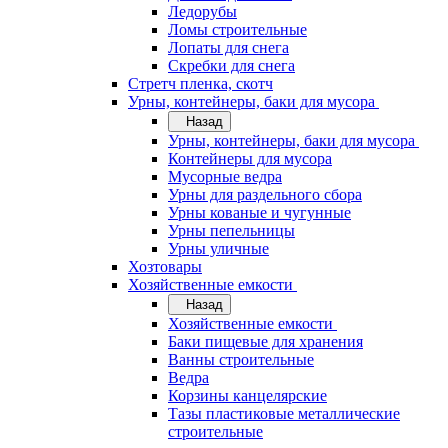
Ледорубы
Ломы строительные
Лопаты для снега
Скребки для снега
Стретч пленка, скотч
Урны, контейнеры, баки для мусора
Назад
Урны, контейнеры, баки для мусора
Контейнеры для мусора
Мусорные ведра
Урны для раздельного сбора
Урны кованые и чугунные
Урны пепельницы
Урны уличные
Хозтовары
Хозяйственные емкости
Назад
Хозяйственные емкости
Баки пищевые для хранения
Ванны строительные
Ведра
Корзины канцелярские
Тазы пластиковые металлические
строительные