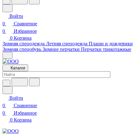
Войти
0
Сравнение
0
Избранное
0
Корзина
Зимняя спецодежда
Летняя спецодежда
Плащи и дождевики
Зимняя спецобувь
Зимние перчатки
Перчатки трикотажные
Каталог
Войти
0
Сравнение
0
Избранное
0
Корзина