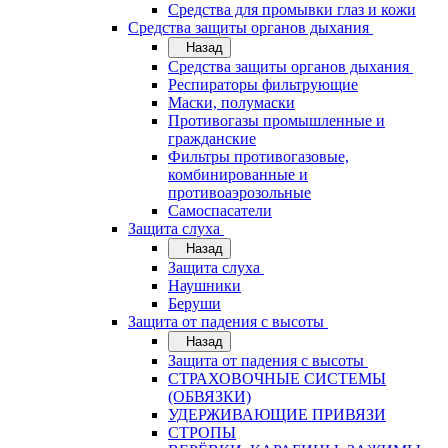
Средства для промывки глаз и кожи
Средства защиты органов дыхания
Назад
Средства защиты органов дыхания
Респираторы фильтрующие
Маски, полумаски
Противогазы промышленные и
гражданские
Фильтры противогазовые,
комбинированные и
противоаэрозольные
Самоспасатели
Защита слуха
Назад
Защита слуха
Наушники
Беруши
Защита от падения с высоты
Назад
Защита от падения с высоты
СТРАХОВОЧНЫЕ СИСТЕМЫ
(ОБВЯЗКИ)
УДЕРЖИВАЮЩИЕ ПРИВЯЗИ
СТРОПЫ