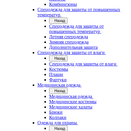
Комбинезоны
Спецодежда для защиты от повышенных
температур
Назад
Спецодежда для защиты от
повышенных температур
Летняя спецодежда
Зимняя спецодежда
Дополнительная защита
Спецодежда для защиты от влаги
Назад
Спецодежда для защиты от влаги
Костюмы
Плащи
Фартуки
Медицинская одежда
Назад
Медицинская одежда
Медицинские костюмы
Медицинские халаты
Брюки
Колпаки
Одежда для охраны
Назад