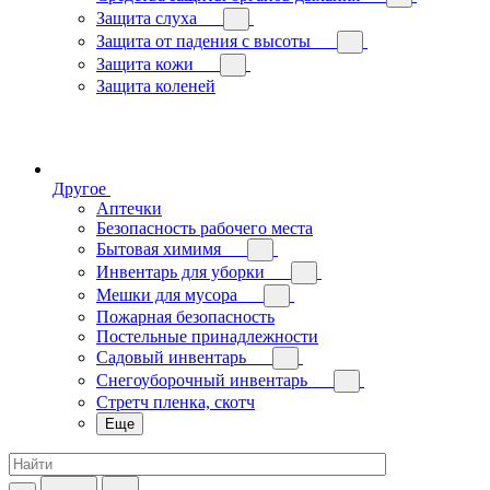
Защита слуха
Защита от падения с высоты
Защита кожи
Защита коленей
Другое
Аптечки
Безопасность рабочего места
Бытовая химимя
Инвентарь для уборки
Мешки для мусора
Пожарная безопасность
Постельные принадлежности
Садовый инвентарь
Снегоуборочный инвентарь
Стретч пленка, скотч
Еще