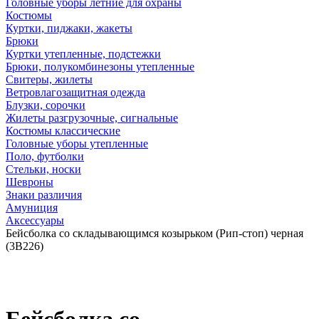
Головные уборы летние для охраны
Костюмы
Куртки, пиджаки, жакеты
Брюки
Куртки утепленные, подстежки
Брюки, полукомбинезоны утепленные
Свитеры, жилеты
Ветровлагозащитная одежда
Блузки, сорочки
Жилеты разгрузочные, сигнальные
Костюмы классические
Головные уборы утепленные
Поло, футболки
Стельки, носки
Шевроны
Знаки различия
Амуниция
Аксессуары
Бейсболка со складывающимся козырьком (Рип-стоп) черная
(3В226)