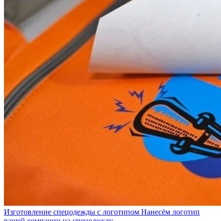
Изготовление спецодежды с логотипом
Нанесём логотип
вашей компании на спецодежду