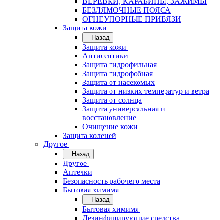
ВЕРЁВКИ, КАРАБИНЫ, ЗАЖИМЫ
БЕЗЛЯМОЧНЫЕ ПОЯСА
ОГНЕУПОРНЫЕ ПРИВЯЗИ
Защита кожи
Назад
Защита кожи
Антисептики
Защита гидрофильная
Защита гидрофобная
Защита от насекомых
Защита от низких температур и ветра
Защита от солнца
Защита универсальная и
восстановление
Очищение кожи
Защита коленей
Другое
Назад
Другое
Аптечки
Безопасность рабочего места
Бытовая химимя
Назад
Бытовая химимя
Дезинфицирующие средства