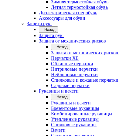
Зимняя термостойкая обувь
Летняя термостойкая обувь
Диэлектрическая спецобувь
Аксессуары для обуви
Защита рук
Назад
Защита рук
Защита от механических рисков
Назад
Защита от механических рисков
Перчатки ХБ
Обливные перчатки
Нитриловые перчатки
Нейлоновые перчатки
Спилковые и кожаные перчатки
Садовые перчатки
Рукавицы и вачеги
Назад
Рукавицы и вачеги
Брезентовые рукавицы
Комбинированные рукавицы
Утепленные рукавицы
Спилковые рукавицы
Вачеги
Суконные рукавицы