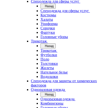
Спецодежда для сферы услуг
Назад
Спецодежда для сферы услуг
Костюмы
Халаты
Униформа
Сорочки
Фартуки
Головные уборы
Трикотаж
Назад
Трикотаж
Футболки
Поло
Толстовки
Жилеты
Нательное белье
Водолазки
Спецодежда для защиты от химических
факторов
Одноразовая одежда
Назад
Одноразовая одежда
Комбинезоны
Головные уборы