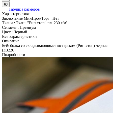
63
Таблица размеров
Характеристики
Заключение МинПромТорг
:
Нет
Ткани
:
Ткань "Рип стоп" пл. 230 г/м²
Сегмент
:
Премиум
Цвет
:
Черный
Все характеристики
Описание
Бейсболка со складывающимся козырьком (Рип-стоп) черная
(3В226)
Подробности