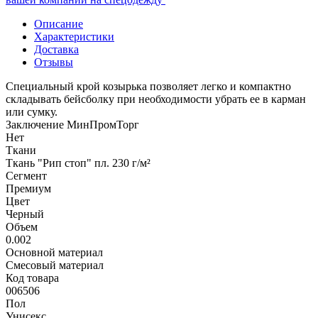
Описание
Характеристики
Доставка
Отзывы
Специальный крой козырька позволяет легко и компактно
складывать бейсболку при необходимости убрать ее в карман
или сумку.
Заключение МинПромТорг
Нет
Ткани
Ткань "Рип стоп" пл. 230 г/м²
Сегмент
Премиум
Цвет
Черный
Объем
0.002
Основной материал
Смесовый материал
Код товара
006506
Пол
Унисекс