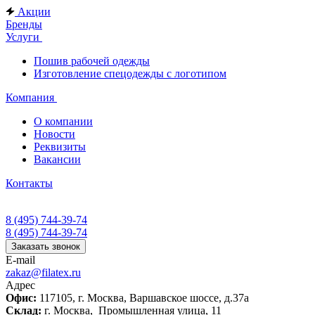
Акции
Бренды
Услуги
Пошив рабочей одежды
Изготовление спецодежды с логотипом
Компания
О компании
Новости
Реквизиты
Вакансии
Контакты
8 (495) 744-39-74
8 (495) 744-39-74
Заказать звонок
E-mail
zakaz@filatex.ru
Адрес
Офис:
117105, г. Москва, Варшавское шоссе, д.37а
Склад:
г. Москва, Промышленная улица, 11