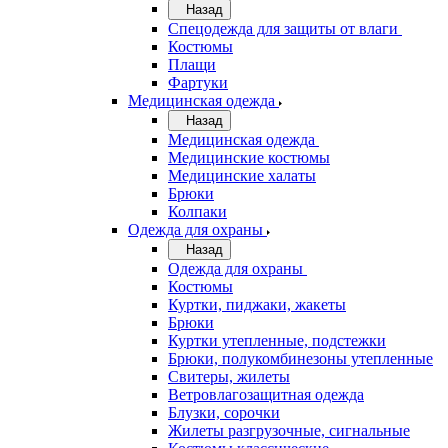
Назад
Спецодежда для защиты от влаги
Костюмы
Плащи
Фартуки
Медицинская одежда
Назад
Медицинская одежда
Медицинские костюмы
Медицинские халаты
Брюки
Колпаки
Одежда для охраны
Назад
Одежда для охраны
Костюмы
Куртки, пиджаки, жакеты
Брюки
Куртки утепленные, подстежки
Брюки, полукомбинезоны утепленные
Свитеры, жилеты
Ветровлагозащитная одежда
Блузки, сорочки
Жилеты разгрузочные, сигнальные