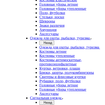
Костюмы классические
Головные уборы летние
Головные уборы утепленные
Поло, футболки
Стельки, носки
Шевроны
Знаки различия
Амуниция
Аксессуары
Одежда для охоты, рыбалки, туризма
Назад
Одежда для охоты, рыбалки, туризма
Костюмы летние
Костюмы утепленные
Костюмы антимоскитные,
противоэнцифалитные
Куртки, ветровки, плащи
Брюки, шорты, полукомбинезоны
Свитеры и флисовые куртки
Рубашки, поло, футболки
Головные уборы летние
Головные уборы утепленные
Аксессуары
Сигнальная одежда
Назад