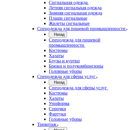
Сигнальная одежда
Летняя сигнальная одежда
Зимняя сигнальная одежда
Плащи сигнальные
Жилеты сигнальные
Спецодежда для пищевой промышленности
Назад
Спецодежда для пищевой
промышленности
Костюмы
Халаты
Блузы и куртки
Брюки и полукомбинезоны
Головные уборы
Спецодежда для сферы услуг
Назад
Спецодежда для сферы услуг
Костюмы
Халаты
Униформа
Сорочки
Фартуки
Головные уборы
Трикотаж