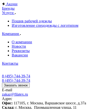
Акции
Бренды
Услуги
Пошив рабочей одежды
Изготовление спецодежды с логотипом
Компания
О компании
Новости
Реквизиты
Вакансии
Контакты
8 (495) 744-39-74
8 (495) 744-39-74
Заказать звонок
E-mail
zakaz@filatex.ru
Адрес
Офис:
117105, г. Москва, Варшавское шоссе, д.37а
Склад:
г. Москва, Промышленная улица, 11