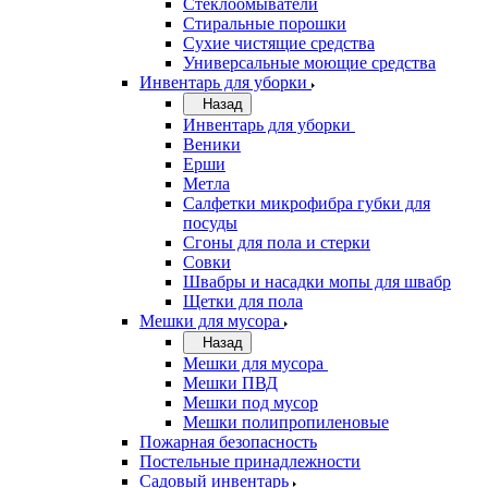
Стеклоомыватели
Стиральные порошки
Сухие чистящие средства
Универсальные моющие средства
Инвентарь для уборки
Назад
Инвентарь для уборки
Веники
Ерши
Метла
Салфетки микрофибра губки для
посуды
Сгоны для пола и стерки
Совки
Швабры и насадки мопы для швабр
Щетки для пола
Мешки для мусора
Назад
Мешки для мусора
Мешки ПВД
Мешки под мусор
Мешки полипропиленовые
Пожарная безопасность
Постельные принадлежности
Садовый инвентарь