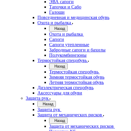
ЭВА сапоги
Тапочки и Сабо
Галоши
Повседневная и медицинская обувь
Охота и рыбалка
Назад
Охота и рыбалка
Сапоги
Сапоги утепленные
Забродные сапоги и бахилы
Полукомбинезоны
Термостойкая спецобувь
Назад
Термостойкая спецобувь
Зимняя термостойкая обувь
Летняя термостойкая обувь
Диэлектрическая спецобувь
Аксессуары для обуви
Защита рук
Назад
Защита рук
Защита от механических рисков
Назад
Защита от механических рисков