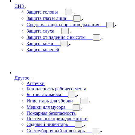
СИЗ
Защита головы
Защита глаз и лица
Средства защиты органов дыхания
Защита слуха
Защита от падения с высоты
Защита кожи
Защита коленей
Другое
Аптечки
Безопасность рабочего места
Бытовая химимя
Инвентарь для уборки
Мешки для мусора
Пожарная безопасность
Постельные принадлежности
Садовый инвентарь
Снегоуборочный инвентарь