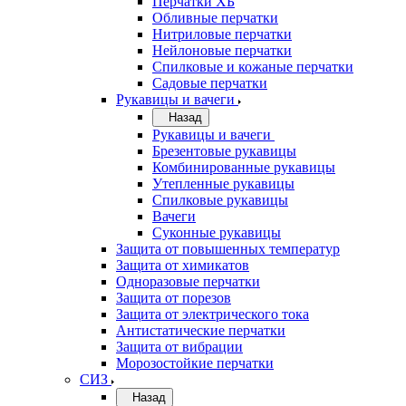
Перчатки ХБ
Обливные перчатки
Нитриловые перчатки
Нейлоновые перчатки
Спилковые и кожаные перчатки
Садовые перчатки
Рукавицы и вачеги
Назад
Рукавицы и вачеги
Брезентовые рукавицы
Комбинированные рукавицы
Утепленные рукавицы
Спилковые рукавицы
Вачеги
Суконные рукавицы
Защита от повышенных температур
Защита от химикатов
Одноразовые перчатки
Защита от порезов
Защита от электрического тока
Антистатические перчатки
Защита от вибрации
Морозостойкие перчатки
СИЗ
Назад