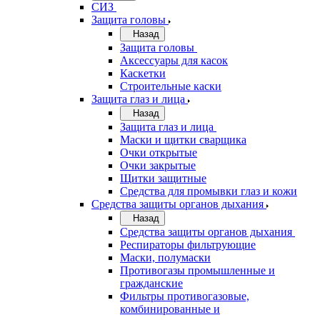
СИЗ
Защита головы
Назад
Защита головы
Аксессуары для касок
Каскетки
Строительные каски
Защита глаз и лица
Назад
Защита глаз и лица
Маски и щитки сварщика
Очки открытые
Очки закрытые
Щитки защитные
Средства для промывки глаз и кожи
Средства защиты органов дыхания
Назад
Средства защиты органов дыхания
Респираторы фильтрующие
Маски, полумаски
Противогазы промышленные и
гражданские
Фильтры противогазовые,
комбинированные и