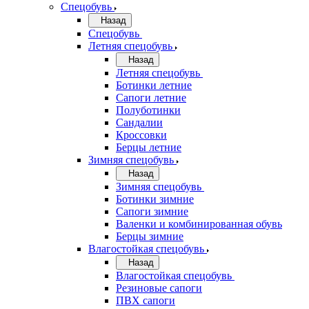
Спецобувь
Назад
Спецобувь
Летняя спецобувь
Назад
Летняя спецобувь
Ботинки летние
Сапоги летние
Полуботинки
Сандалии
Кроссовки
Берцы летние
Зимняя спецобувь
Назад
Зимняя спецобувь
Ботинки зимние
Сапоги зимние
Валенки и комбинированная обувь
Берцы зимние
Влагостойкая спецобувь
Назад
Влагостойкая спецобувь
Резиновые сапоги
ПВХ сапоги