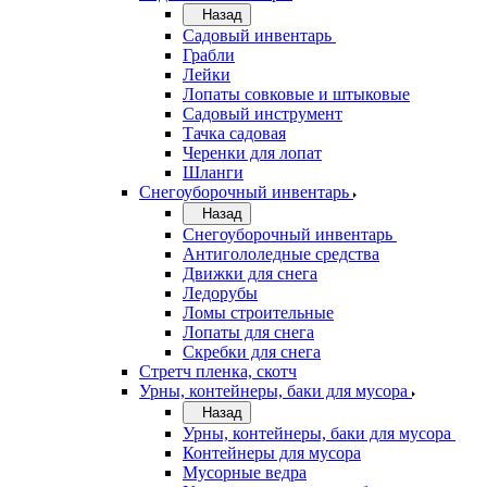
Назад
Садовый инвентарь
Грабли
Лейки
Лопаты совковые и штыковые
Садовый инструмент
Тачка садовая
Черенки для лопат
Шланги
Снегоуборочный инвентарь
Назад
Снегоуборочный инвентарь
Антигололедные средства
Движки для снега
Ледорубы
Ломы строительные
Лопаты для снега
Скребки для снега
Стретч пленка, скотч
Урны, контейнеры, баки для мусора
Назад
Урны, контейнеры, баки для мусора
Контейнеры для мусора
Мусорные ведра