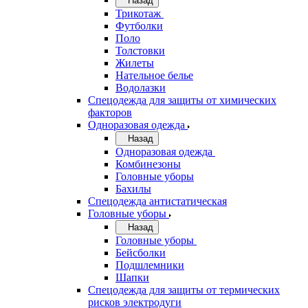
Назад
Трикотаж
Футболки
Поло
Толстовки
Жилеты
Нательное белье
Водолазки
Спецодежда для защиты от химических
факторов
Одноразовая одежда
Назад
Одноразовая одежда
Комбинезоны
Головные уборы
Бахилы
Спецодежда антистатическая
Головные уборы
Назад
Головные уборы
Бейсболки
Подшлемники
Шапки
Спецодежда для защиты от термических
рисков электродуги