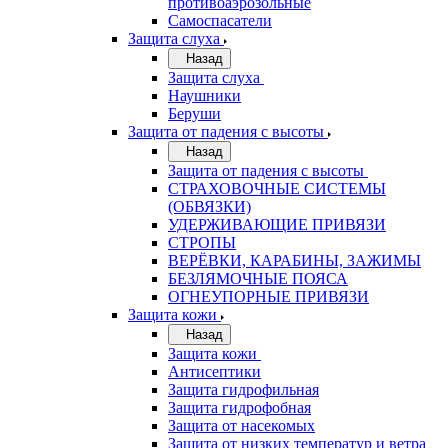
противоаэрозольные
Самоспасатели
Защита слуха
Назад
Защита слуха
Наушники
Беруши
Защита от падения с высоты
Назад
Защита от падения с высоты
СТРАХОВОЧНЫЕ СИСТЕМЫ
(ОБВЯЗКИ)
УДЕРЖИВАЮЩИЕ ПРИВЯЗИ
СТРОПЫ
ВЕРЁВКИ, КАРАБИНЫ, ЗАЖИМЫ
БЕЗЛЯМОЧНЫЕ ПОЯСА
ОГНЕУПОРНЫЕ ПРИВЯЗИ
Защита кожи
Назад
Защита кожи
Антисептики
Защита гидрофильная
Защита гидрофобная
Защита от насекомых
Защита от низких температур и ветра