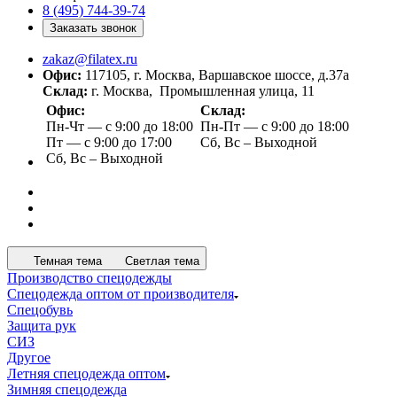
8 (495) 744-39-74
Заказать звонок
zakaz@filatex.ru
Офис:
117105, г. Москва, Варшавское шоссе, д.37а
Склад:
г. Москва, Промышленная улица, 11
Офис:
Склад:
Пн-Чт — с 9:00 до 18:00
Пн-Пт — с 9:00 до 18:00
Пт — с 9:00 до 17:00
Сб, Вс – Выходной
Сб, Вс – Выходной
Темная тема
Светлая тема
Производство спецодежды
Спецодежда оптом от производителя
Спецобувь
Защита рук
СИЗ
Другое
Летняя спецодежда оптом
Зимняя спецодежда