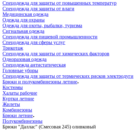
Спецодежда для защиты от повышенных температур
Спецодежда для защиты от влаги
Медицинская одежда
Одежда для охраны
Одежда для охоты, рыбалки, туризма
Сигнальная одежда
Спецодежда для пищевой промышленности
Спецодежда для сферы услуг
Трикотаж
Спецодежда для защиты от химических факторов
Одноразовая одежда
Спецодежда антистатическая
Головные уборы
Спецодежда для защиты от термических рисков электродуги
Брюки и полукомбинезоны летние
Костюмы
Халаты рабочие
Куртки летние
Жилеты
Комбинезоны
Брюки летние
Полукомбинезоны
Брюки "Даллас" (Смесовая 245) оливковый