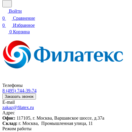
Войти
0
Сравнение
0
Избранное
0
Корзина
Телефоны
8 (495) 744-39-74
Заказать звонок
E-mail
zakaz@filatex.ru
Адрес
Офис:
117105, г. Москва, Варшавское шоссе, д.37а
Склад:
г. Москва, Промышленная улица, 11
Режим работы