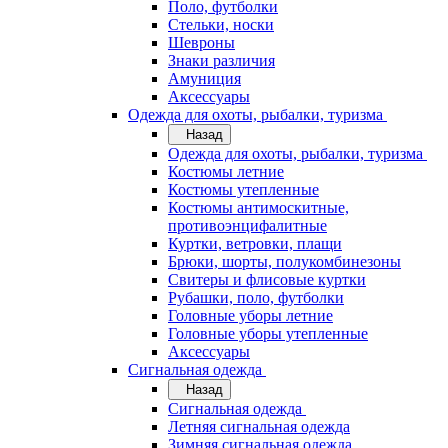
Поло, футболки
Стельки, носки
Шевроны
Знаки различия
Амуниция
Аксессуары
Одежда для охоты, рыбалки, туризма
Назад
Одежда для охоты, рыбалки, туризма
Костюмы летние
Костюмы утепленные
Костюмы антимоскитные,
противоэнцифалитные
Куртки, ветровки, плащи
Брюки, шорты, полукомбинезоны
Свитеры и флисовые куртки
Рубашки, поло, футболки
Головные уборы летние
Головные уборы утепленные
Аксессуары
Сигнальная одежда
Назад
Сигнальная одежда
Летняя сигнальная одежда
Зимняя сигнальная одежда