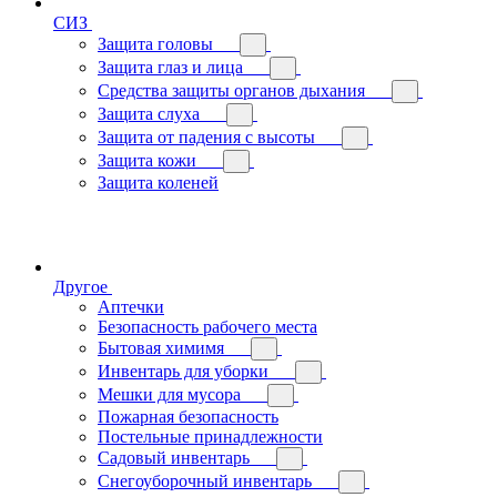
СИЗ
Защита головы
Защита глаз и лица
Средства защиты органов дыхания
Защита слуха
Защита от падения с высоты
Защита кожи
Защита коленей
Другое
Аптечки
Безопасность рабочего места
Бытовая химимя
Инвентарь для уборки
Мешки для мусора
Пожарная безопасность
Постельные принадлежности
Садовый инвентарь
Снегоуборочный инвентарь