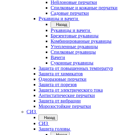
Нейлоновые перчатки
Спилковые и кожаные перчатки
Садовые перчатки
Рукавицы и вачеги
Назад
Рукавицы и вачеги
Брезентовые рукавицы
Комбинированные рукавицы
Утепленные рукавицы
Спилковые рукавицы
Вачеги
Суконные рукавицы
Защита от повышенных температур
Защита от химикатов
Одноразовые перчатки
Защита от порезов
Защита от электрического тока
Антистатические перчатки
Защита от вибрации
Морозостойкие перчатки
СИЗ
Назад
СИЗ
Защита головы
Назад