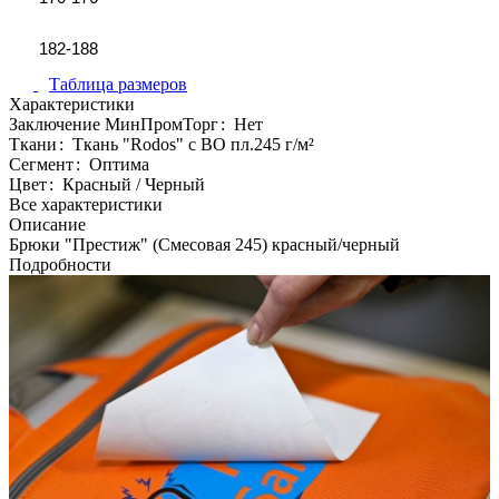
182-188
Таблица размеров
Характеристики
Заключение МинПромТорг
:
Нет
Ткани
:
Ткань "Rodos" с ВО пл.245 г/м²
Сегмент
:
Оптима
Цвет
:
Красный / Черный
Все характеристики
Описание
Брюки "Престиж" (Смесовая 245) красный/черный
Подробности