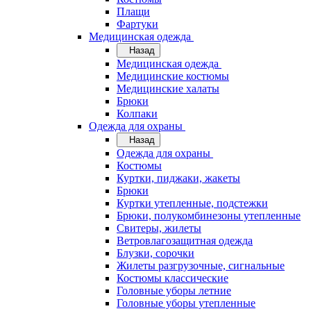
Плащи
Фартуки
Медицинская одежда
Назад
Медицинская одежда
Медицинские костюмы
Медицинские халаты
Брюки
Колпаки
Одежда для охраны
Назад
Одежда для охраны
Костюмы
Куртки, пиджаки, жакеты
Брюки
Куртки утепленные, подстежки
Брюки, полукомбинезоны утепленные
Свитеры, жилеты
Ветровлагозащитная одежда
Блузки, сорочки
Жилеты разгрузочные, сигнальные
Костюмы классические
Головные уборы летние
Головные уборы утепленные