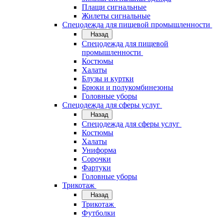
Плащи сигнальные
Жилеты сигнальные
Спецодежда для пищевой промышленности
Назад
Спецодежда для пищевой
промышленности
Костюмы
Халаты
Блузы и куртки
Брюки и полукомбинезоны
Головные уборы
Спецодежда для сферы услуг
Назад
Спецодежда для сферы услуг
Костюмы
Халаты
Униформа
Сорочки
Фартуки
Головные уборы
Трикотаж
Назад
Трикотаж
Футболки