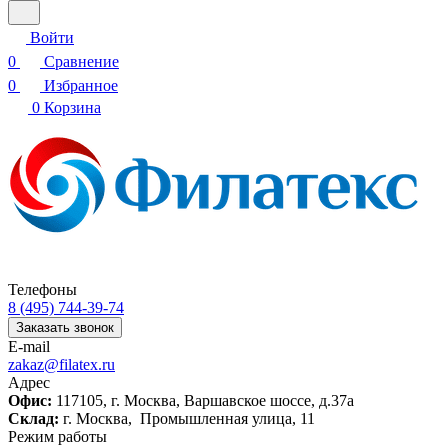
Войти
0
Сравнение
0
Избранное
0
Корзина
Телефоны
8 (495) 744-39-74
Заказать звонок
E-mail
zakaz@filatex.ru
Адрес
Офис:
117105, г. Москва, Варшавское шоссе, д.37а
Склад:
г. Москва, Промышленная улица, 11
Режим работы