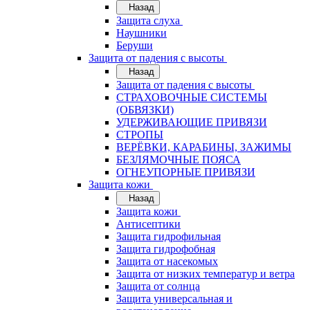
Назад
Защита слуха
Наушники
Беруши
Защита от падения с высоты
Назад
Защита от падения с высоты
СТРАХОВОЧНЫЕ СИСТЕМЫ
(ОБВЯЗКИ)
УДЕРЖИВАЮЩИЕ ПРИВЯЗИ
СТРОПЫ
ВЕРЁВКИ, КАРАБИНЫ, ЗАЖИМЫ
БЕЗЛЯМОЧНЫЕ ПОЯСА
ОГНЕУПОРНЫЕ ПРИВЯЗИ
Защита кожи
Назад
Защита кожи
Антисептики
Защита гидрофильная
Защита гидрофобная
Защита от насекомых
Защита от низких температур и ветра
Защита от солнца
Защита универсальная и