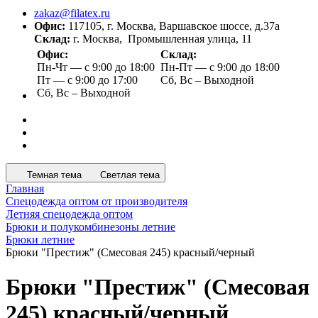
zakaz@filatex.ru
Офис:
117105, г. Москва, Варшавское шоссе, д.37а
Склад:
г. Москва, Промышленная улица, 11
Офис:
Склад:
Пн-Чт — с 9:00 до 18:00
Пн-Пт — с 9:00 до 18:00
Пт — с 9:00 до 17:00
Сб, Вс – Выходной
Сб, Вс – Выходной
Темная тема
Светлая тема
Главная
Спецодежда оптом от производителя
Летняя спецодежда оптом
Брюки и полукомбинезоны летние
Брюки летние
Брюки "Престиж" (Смесовая 245) красный/черный
Брюки "Престиж" (Смесовая
245) красный/черный