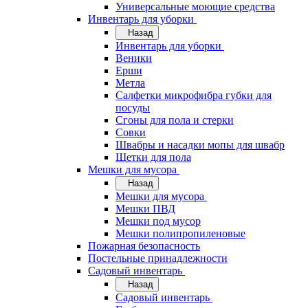
Универсальные моющие средства
Инвентарь для уборки
Назад
Инвентарь для уборки
Веники
Ерши
Метла
Салфетки микрофибра губки для
посуды
Сгоны для пола и стерки
Совки
Швабры и насадки мопы для швабр
Щетки для пола
Мешки для мусора
Назад
Мешки для мусора
Мешки ПВД
Мешки под мусор
Мешки полипропиленовые
Пожарная безопасность
Постельные принадлежности
Садовый инвентарь
Назад
Садовый инвентарь