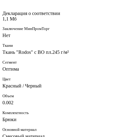
Декларация о соответствии
1,1 Мб
Заключение МинПромТорг
Нет
Ткани
Ткань "Rodos" с ВО пл.245 г/м²
Сегмент
Оптима
Цвет
Красный / Черный
Объем
0.002
Комплектность
Брюки
Основной материал
Смесовый материал