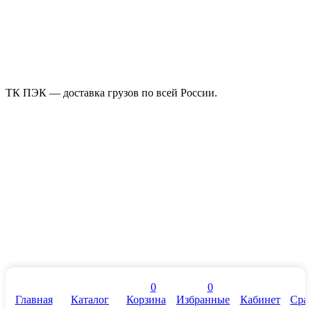
ТК ПЭК — доставка грузов по всей России.
0
0
Главная
Каталог
Корзина
Избранные
Кабинет
Сра