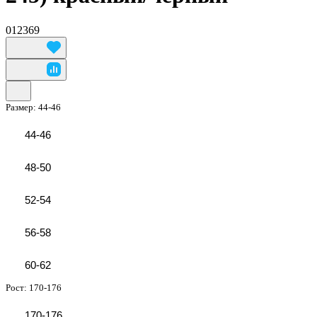
012369
Размер:
44-46
44-46
48-50
52-54
56-58
60-62
Рост:
170-176
170-176