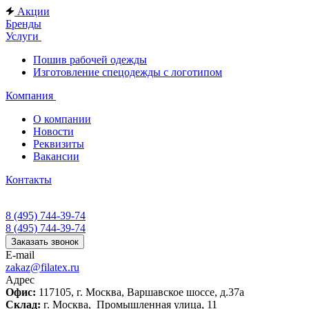
Акции
Бренды
Услуги
Пошив рабочей одежды
Изготовление спецодежды с логотипом
Компания
О компании
Новости
Реквизиты
Вакансии
Контакты
8 (495) 744-39-74
8 (495) 744-39-74
Заказать звонок
E-mail
zakaz@filatex.ru
Адрес
Офис:
117105, г. Москва, Варшавское шоссе, д.37а
Склад:
г. Москва, Промышленная улица, 11