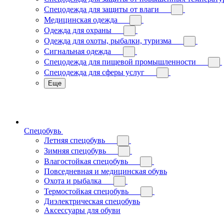
Спецодежда для защиты от влаги
Медицинская одежда
Одежда для охраны
Одежда для охоты, рыбалки, туризма
Сигнальная одежда
Спецодежда для пищевой промышленности
Спецодежда для сферы услуг
Еще
Спецобувь
Летняя спецобувь
Зимняя спецобувь
Влагостойкая спецобувь
Повседневная и медицинская обувь
Охота и рыбалка
Термостойкая спецобувь
Диэлектрическая спецобувь
Аксессуары для обуви