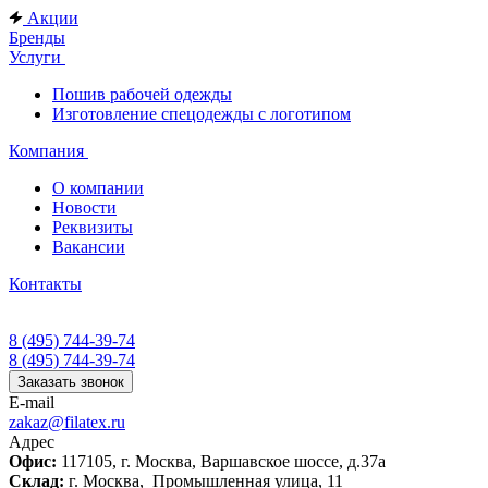
Акции
Бренды
Услуги
Пошив рабочей одежды
Изготовление спецодежды с логотипом
Компания
О компании
Новости
Реквизиты
Вакансии
Контакты
8 (495) 744-39-74
8 (495) 744-39-74
Заказать звонок
E-mail
zakaz@filatex.ru
Адрес
Офис:
117105, г. Москва, Варшавское шоссе, д.37а
Склад:
г. Москва, Промышленная улица, 11