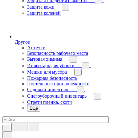
Защита от падения с высоты
Защита кожи
Защита коленей
Другое
Аптечки
Безопасность рабочего места
Бытовая химимя
Инвентарь для уборки
Мешки для мусора
Пожарная безопасность
Постельные принадлежности
Садовый инвентарь
Снегоуборочный инвентарь
Стретч пленка, скотч
Еще