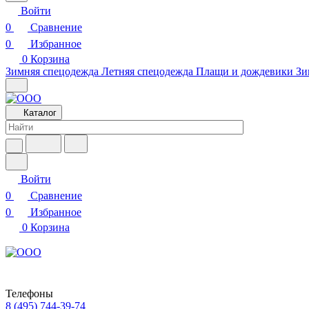
Войти
0
Сравнение
0
Избранное
0
Корзина
Зимняя спецодежда
Летняя спецодежда
Плащи и дождевики
Зи
Каталог
Войти
0
Сравнение
0
Избранное
0
Корзина
Телефоны
8 (495) 744-39-74