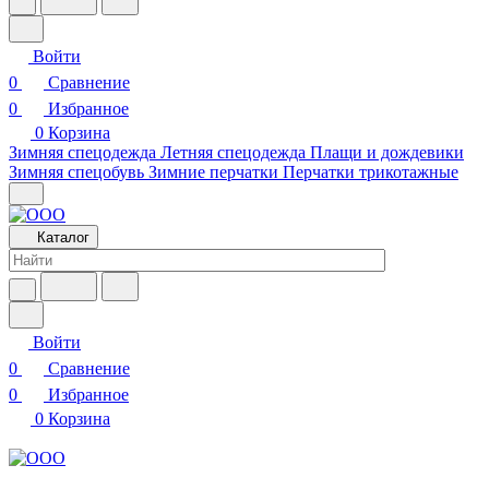
Войти
0
Сравнение
0
Избранное
0
Корзина
Зимняя спецодежда
Летняя спецодежда
Плащи и дождевики
Зимняя спецобувь
Зимние перчатки
Перчатки трикотажные
Каталог
Войти
0
Сравнение
0
Избранное
0
Корзина