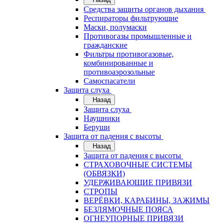
Средства защиты органов дыхания
Респираторы фильтрующие
Маски, полумаски
Противогазы промышленные и
гражданские
Фильтры противогазовые,
комбинированные и
противоаэрозольные
Самоспасатели
Защита слуха
Назад
Защита слуха
Наушники
Беруши
Защита от падения с высоты
Назад
Защита от падения с высоты
СТРАХОВОЧНЫЕ СИСТЕМЫ
(ОБВЯЗКИ)
УДЕРЖИВАЮЩИЕ ПРИВЯЗИ
СТРОПЫ
ВЕРЁВКИ, КАРАБИНЫ, ЗАЖИМЫ
БЕЗЛЯМОЧНЫЕ ПОЯСА
ОГНЕУПОРНЫЕ ПРИВЯЗИ