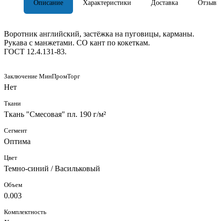
Описание
Характеристики
Доставка
Отзывы
Воротник английский, застёжка на пуговицы, карманы.
Рукава с манжетами. СО кант по кокеткам.
ГОСТ 12.4.131-83.
Заключение МинПромТорг
Нет
Ткани
Ткань "Смесовая" пл. 190 г/м²
Сегмент
Оптима
Цвет
Темно-синий / Васильковый
Объем
0.003
Комплектность