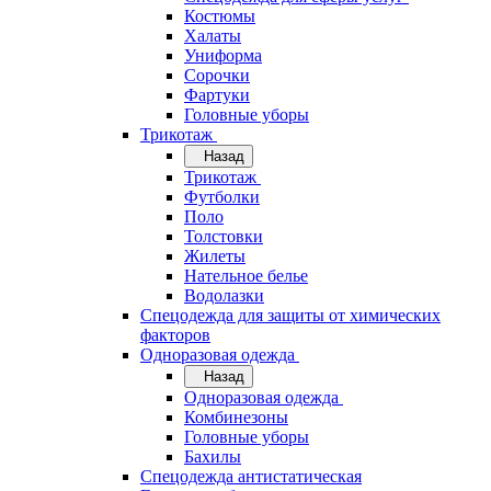
Костюмы
Халаты
Униформа
Сорочки
Фартуки
Головные уборы
Трикотаж
Назад
Трикотаж
Футболки
Поло
Толстовки
Жилеты
Нательное белье
Водолазки
Спецодежда для защиты от химических
факторов
Одноразовая одежда
Назад
Одноразовая одежда
Комбинезоны
Головные уборы
Бахилы
Спецодежда антистатическая