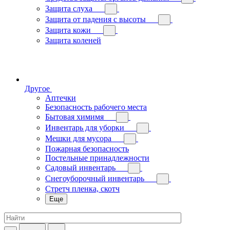
Защита слуха
Защита от падения с высоты
Защита кожи
Защита коленей
Другое
Аптечки
Безопасность рабочего места
Бытовая химимя
Инвентарь для уборки
Мешки для мусора
Пожарная безопасность
Постельные принадлежности
Садовый инвентарь
Снегоуборочный инвентарь
Стретч пленка, скотч
Еще