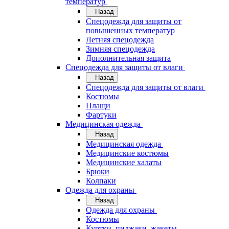
температур
Назад
Спецодежда для защиты от
повышенных температур
Летняя спецодежда
Зимняя спецодежда
Дополнительная защита
Спецодежда для защиты от влаги
Назад
Спецодежда для защиты от влаги
Костюмы
Плащи
Фартуки
Медицинская одежда
Назад
Медицинская одежда
Медицинские костюмы
Медицинские халаты
Брюки
Колпаки
Одежда для охраны
Назад
Одежда для охраны
Костюмы
Куртки, пиджаки, жакеты