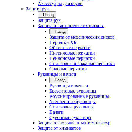
Аксессуары для обуви
Защита рук
Назад
Защита рук
Защита от механических рисков
Назад
Защита от механических рисков
Перчатки ХБ
Обливные перчатки
Нитриловые перчатки
Нейлоновые перчатки
Спилковые и кожаные перчатки
Садовые перчатки
Рукавицы и вачеги
Назад
Рукавицы и вачеги
Брезентовые рукавицы
Комбинированные рукавицы
Утепленные рукавицы
Спилковые рукавицы
Вачеги
Суконные рукавицы
Защита от повышенных температур
Защита от химикатов