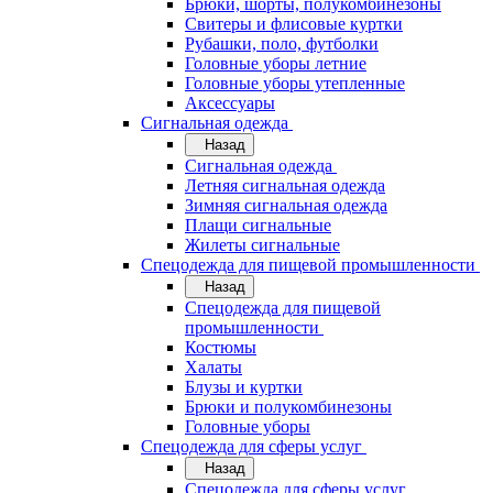
Брюки, шорты, полукомбинезоны
Свитеры и флисовые куртки
Рубашки, поло, футболки
Головные уборы летние
Головные уборы утепленные
Аксессуары
Сигнальная одежда
Назад
Сигнальная одежда
Летняя сигнальная одежда
Зимняя сигнальная одежда
Плащи сигнальные
Жилеты сигнальные
Спецодежда для пищевой промышленности
Назад
Спецодежда для пищевой
промышленности
Костюмы
Халаты
Блузы и куртки
Брюки и полукомбинезоны
Головные уборы
Спецодежда для сферы услуг
Назад
Спецодежда для сферы услуг