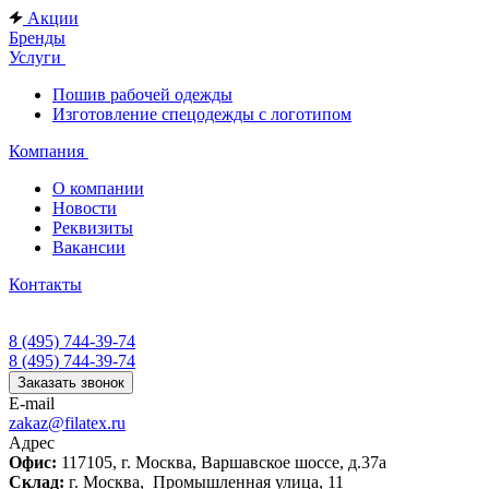
Акции
Бренды
Услуги
Пошив рабочей одежды
Изготовление спецодежды с логотипом
Компания
О компании
Новости
Реквизиты
Вакансии
Контакты
8 (495) 744-39-74
8 (495) 744-39-74
Заказать звонок
E-mail
zakaz@filatex.ru
Адрес
Офис:
117105, г. Москва, Варшавское шоссе, д.37а
Склад:
г. Москва, Промышленная улица, 11