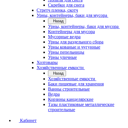
Скребки для снега
Стретч пленка, скотч
Урны, контейнеры, баки для мусора
Назад
Урны, контейнеры, баки для мусора
Контейнеры для мусора
Мусорные ведра
Урны для раздельного сбора
Урны кованые и чугунные
Урны пепельницы
Урны уличные
Хозтовары
Хозяйственные емкости
Назад
Хозяйственные емкости
Баки пищевые для хранения
Ванны строительные
Ведра
Корзины канцелярские
Тазы пластиковые металлические
строительные
Кабинет