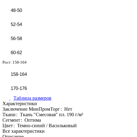
48-50
52-54
56-58
60-62
Рост:
158-164
158-164
170-176
Таблица размеров
Характеристики
Заключение МинПромТорг
:
Нет
Ткани
:
Ткань "Смесовая" пл. 190 г/м²
Сегмент
:
Оптима
Цвет
:
Темно-синий / Васильковый
Все характеристики
Описание