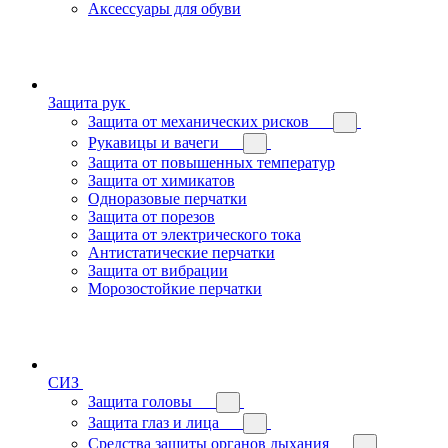
Аксессуары для обуви
Защита рук
Защита от механических рисков
Рукавицы и вачеги
Защита от повышенных температур
Защита от химикатов
Одноразовые перчатки
Защита от порезов
Защита от электрического тока
Антистатические перчатки
Защита от вибрации
Морозостойкие перчатки
СИЗ
Защита головы
Защита глаз и лица
Средства защиты органов дыхания