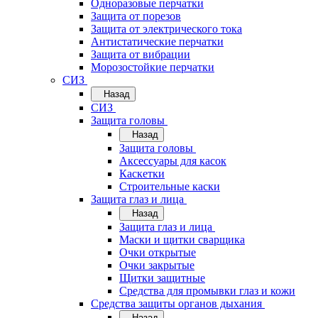
Одноразовые перчатки
Защита от порезов
Защита от электрического тока
Антистатические перчатки
Защита от вибрации
Морозостойкие перчатки
СИЗ
Назад
СИЗ
Защита головы
Назад
Защита головы
Аксессуары для касок
Каскетки
Строительные каски
Защита глаз и лица
Назад
Защита глаз и лица
Маски и щитки сварщика
Очки открытые
Очки закрытые
Щитки защитные
Средства для промывки глаз и кожи
Средства защиты органов дыхания
Назад