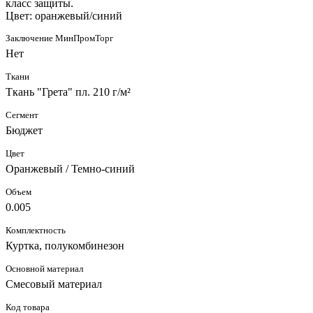
класс защиты.
Цвет: оранжевый/синий
Заключение МинПромТорг
Нет
Ткани
Ткань "Грета" пл. 210 г/м²
Сегмент
Бюджет
Цвет
Оранжевый / Темно-синий
Объем
0.005
Комплектность
Куртка, полукомбинезон
Основной материал
Смесовый материал
Код товара