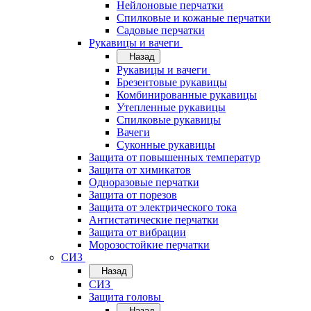
Нейлоновые перчатки
Спилковые и кожаные перчатки
Садовые перчатки
Рукавицы и вачеги
Назад
Рукавицы и вачеги
Брезентовые рукавицы
Комбинированные рукавицы
Утепленные рукавицы
Спилковые рукавицы
Вачеги
Суконные рукавицы
Защита от повышенных температур
Защита от химикатов
Одноразовые перчатки
Защита от порезов
Защита от электрического тока
Антистатические перчатки
Защита от вибрации
Морозостойкие перчатки
СИЗ
Назад
СИЗ
Защита головы
Назад