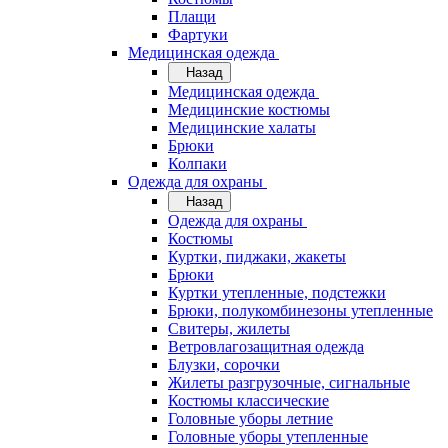
Плащи
Фартуки
Медицинская одежда
Назад
Медицинская одежда
Медицинские костюмы
Медицинские халаты
Брюки
Колпаки
Одежда для охраны
Назад
Одежда для охраны
Костюмы
Куртки, пиджаки, жакеты
Брюки
Куртки утепленные, подстежки
Брюки, полукомбинезоны утепленные
Свитеры, жилеты
Ветровлагозащитная одежда
Блузки, сорочки
Жилеты разгрузочные, сигнальные
Костюмы классические
Головные уборы летние
Головные уборы утепленные