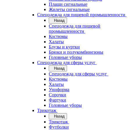
Плащи сигнальные
Жилеты сигнальные
Спецодежда для пищевой промышленности
Назад
Спецодежда для пищевой
промышленности
Костюмы
Халаты
Блузы и куртки
Брюки и полукомбинезоны
Головные уборы
Спецодежда для сферы услуг
Назад
Спецодежда для сферы услуг
Костюмы
Халаты
Униформа
Сорочки
Фартуки
Головные уборы
Трикотаж
Назад
Трикотаж
Футболки