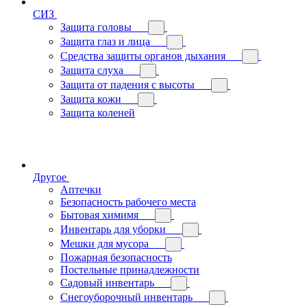
СИЗ
Защита головы
Защита глаз и лица
Средства защиты органов дыхания
Защита слуха
Защита от падения с высоты
Защита кожи
Защита коленей
Другое
Аптечки
Безопасность рабочего места
Бытовая химимя
Инвентарь для уборки
Мешки для мусора
Пожарная безопасность
Постельные принадлежности
Садовый инвентарь
Снегоуборочный инвентарь