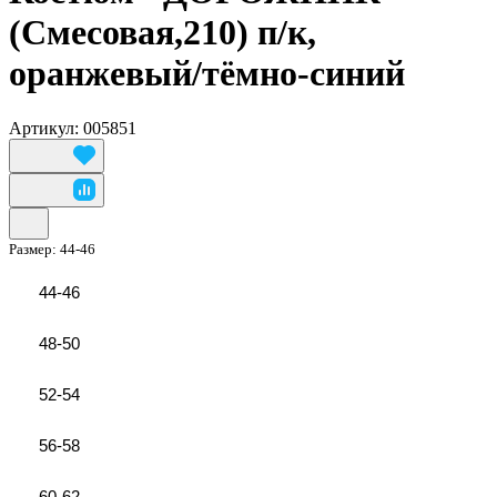
(Смесовая,210) п/к,
оранжевый/тёмно-синий
Артикул: 005851
Размер:
44-46
44-46
48-50
52-54
56-58
60-62