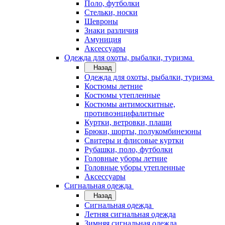
Поло, футболки
Стельки, носки
Шевроны
Знаки различия
Амуниция
Аксессуары
Одежда для охоты, рыбалки, туризма
Назад
Одежда для охоты, рыбалки, туризма
Костюмы летние
Костюмы утепленные
Костюмы антимоскитные,
противоэнцифалитные
Куртки, ветровки, плащи
Брюки, шорты, полукомбинезоны
Свитеры и флисовые куртки
Рубашки, поло, футболки
Головные уборы летние
Головные уборы утепленные
Аксессуары
Сигнальная одежда
Назад
Сигнальная одежда
Летняя сигнальная одежда
Зимняя сигнальная одежда