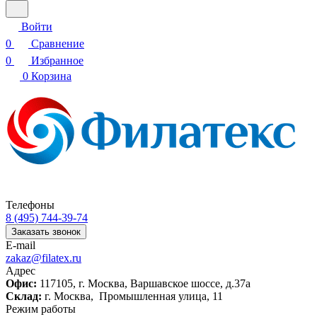
Войти
0
Сравнение
0
Избранное
0
Корзина
Телефоны
8 (495) 744-39-74
Заказать звонок
E-mail
zakaz@filatex.ru
Адрес
Офис:
117105, г. Москва, Варшавское шоссе, д.37а
Склад:
г. Москва, Промышленная улица, 11
Режим работы