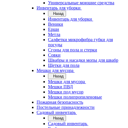
Универсальные моющие средства
Инвентарь для уборки
Назад
Инвентарь для уборки
Веники
Ерши
Метла
Салфетки микрофибра губки для
посуды
Сгоны для пола и стерки
Совки
Швабры и насадки мопы для швабр
Щетки для пола
Мешки для мусора
Назад
Мешки для мусора
Мешки ПВД
Мешки под мусор
Мешки полипропиленовые
Пожарная безопасность
Постельные принадлежности
Садовый инвентарь
Назад
Садовый инвентарь