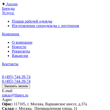
Акции
Бренды
Услуги
Пошив рабочей одежды
Изготовление спецодежды с логотипом
Компания
О компании
Новости
Реквизиты
Вакансии
Контакты
8 (495) 744-39-74
8 (495) 744-39-74
Заказать звонок
E-mail
zakaz@filatex.ru
Адрес
Офис:
117105, г. Москва, Варшавское шоссе, д.37а
Склад:
г. Москва, Промышленная улица, 11