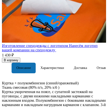
Изготовление спецодежды с логотипом
Нанесём логотип
вашей компании на спецодежду
1 430 ₽
В корзину
Описание
Характеристики
Доставка
Отзывы
Куртка + полукомбинезон (синий/оранжевый)
Ткань смесовая (80% п/э, 20% х/б )
Куртка укороченная на поясе, с супатной застежкой на
пуговицы, с двумя нижними накладными карманами с
наклонным входом. Полукомбинезон с боковыми накладными
карманами и накладным нагрудным карманом с клапаном. 3-й