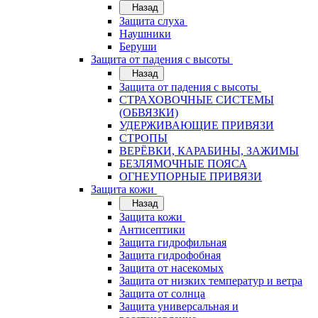
Назад
Защита слуха
Наушники
Беруши
Защита от падения с высоты
Назад
Защита от падения с высоты
СТРАХОВОЧНЫЕ СИСТЕМЫ
(ОБВЯЗКИ)
УДЕРЖИВАЮЩИЕ ПРИВЯЗИ
СТРОПЫ
ВЕРЁВКИ, КАРАБИНЫ, ЗАЖИМЫ
БЕЗЛЯМОЧНЫЕ ПОЯСА
ОГНЕУПОРНЫЕ ПРИВЯЗИ
Защита кожи
Назад
Защита кожи
Антисептики
Защита гидрофильная
Защита гидрофобная
Защита от насекомых
Защита от низких температур и ветра
Защита от солнца
Защита универсальная и