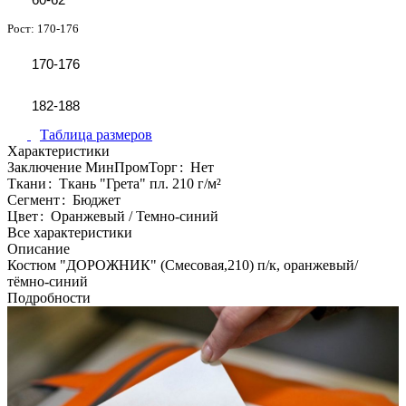
Рост:
170-176
170-176
182-188
Таблица размеров
Характеристики
Заключение МинПромТорг
:
Нет
Ткани
:
Ткань "Грета" пл. 210 г/м²
Сегмент
:
Бюджет
Цвет
:
Оранжевый / Темно-синий
Все характеристики
Описание
Костюм "ДОРОЖНИК" (Смесовая,210) п/к, оранжевый/
тёмно-синий
Подробности