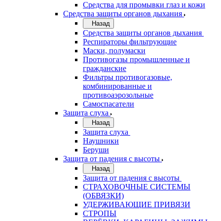
Средства для промывки глаз и кожи
Средства защиты органов дыхания
Назад
Средства защиты органов дыхания
Респираторы фильтрующие
Маски, полумаски
Противогазы промышленные и
гражданские
Фильтры противогазовые,
комбинированные и
противоаэрозольные
Самоспасатели
Защита слуха
Назад
Защита слуха
Наушники
Беруши
Защита от падения с высоты
Назад
Защита от падения с высоты
СТРАХОВОЧНЫЕ СИСТЕМЫ
(ОБВЯЗКИ)
УДЕРЖИВАЮЩИЕ ПРИВЯЗИ
СТРОПЫ