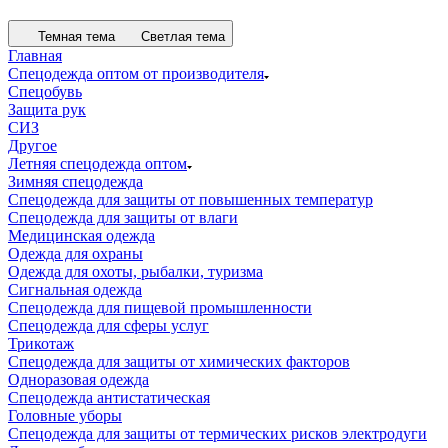
Темная тема
Светлая тема
Главная
Спецодежда оптом от производителя
Спецобувь
Защита рук
СИЗ
Другое
Летняя спецодежда оптом
Зимняя спецодежда
Спецодежда для защиты от повышенных температур
Спецодежда для защиты от влаги
Медицинская одежда
Одежда для охраны
Одежда для охоты, рыбалки, туризма
Сигнальная одежда
Спецодежда для пищевой промышленности
Спецодежда для сферы услуг
Трикотаж
Спецодежда для защиты от химических факторов
Одноразовая одежда
Спецодежда антистатическая
Головные уборы
Спецодежда для защиты от термических рисков электродуги