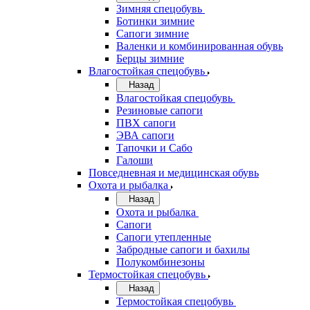
Зимняя спецобувь
Ботинки зимние
Сапоги зимние
Валенки и комбинированная обувь
Берцы зимние
Влагостойкая спецобувь
Назад
Влагостойкая спецобувь
Резиновые сапоги
ПВХ сапоги
ЭВА сапоги
Тапочки и Сабо
Галоши
Повседневная и медицинская обувь
Охота и рыбалка
Назад
Охота и рыбалка
Сапоги
Сапоги утепленные
Забродные сапоги и бахилы
Полукомбинезоны
Термостойкая спецобувь
Назад
Термостойкая спецобувь