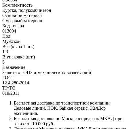
Комплектность
Куртка, полукомбинезон
Основной материал
Смесовый материал
Код товара
013094
Пол
Мужской
Вес (кг. за 1 шт.)
1.3
В упаковке (шт.)
5
Назначение
Защита от ОПЗ и механических воздействий
ГОСТ
12.4.280-2014
ТР/ТС
019/2011
Бесплатная доставка до транспортной компании
Деловые линии, ПЭК, Байкал сервис, ЖелДор
экспедиция.
Бесплатная доставка по Москве в пределах МКАД при
заказе от 10 000 руб.
Доставка по Москве в пределах МКАД при заказе менее