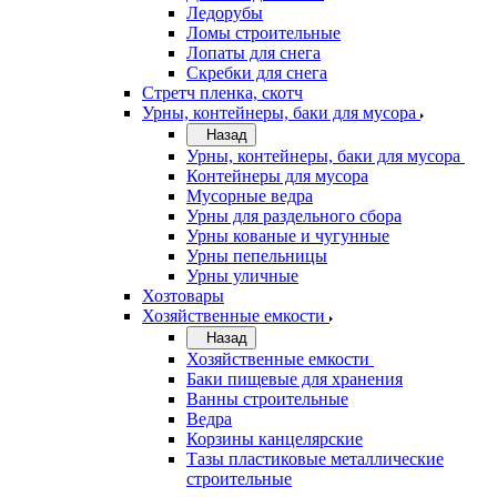
Ледорубы
Ломы строительные
Лопаты для снега
Скребки для снега
Стретч пленка, скотч
Урны, контейнеры, баки для мусора
Назад
Урны, контейнеры, баки для мусора
Контейнеры для мусора
Мусорные ведра
Урны для раздельного сбора
Урны кованые и чугунные
Урны пепельницы
Урны уличные
Хозтовары
Хозяйственные емкости
Назад
Хозяйственные емкости
Баки пищевые для хранения
Ванны строительные
Ведра
Корзины канцелярские
Тазы пластиковые металлические
строительные