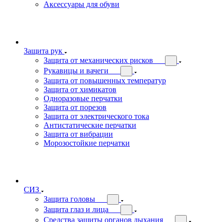
Аксессуары для обуви
Защита рук
Защита от механических рисков
Рукавицы и вачеги
Защита от повышенных температур
Защита от химикатов
Одноразовые перчатки
Защита от порезов
Защита от электрического тока
Антистатические перчатки
Защита от вибрации
Морозостойкие перчатки
СИЗ
Защита головы
Защита глаз и лица
Средства защиты органов дыхания