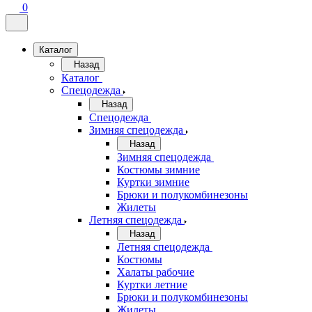
0
Каталог
Назад
Каталог
Спецодежда
Назад
Спецодежда
Зимняя спецодежда
Назад
Зимняя спецодежда
Костюмы зимние
Куртки зимние
Брюки и полукомбинезоны
Жилеты
Летняя спецодежда
Назад
Летняя спецодежда
Костюмы
Халаты рабочие
Куртки летние
Брюки и полукомбинезоны
Жилеты