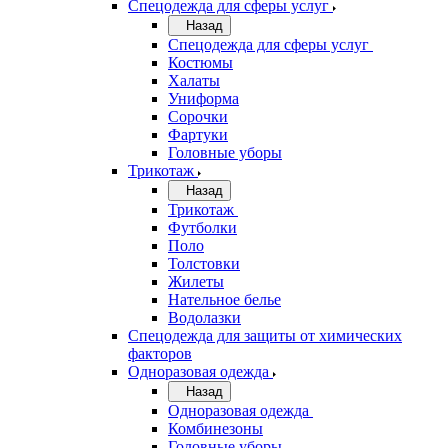
Спецодежда для сферы услуг
Назад
Спецодежда для сферы услуг
Костюмы
Халаты
Униформа
Сорочки
Фартуки
Головные уборы
Трикотаж
Назад
Трикотаж
Футболки
Поло
Толстовки
Жилеты
Нательное белье
Водолазки
Спецодежда для защиты от химических
факторов
Одноразовая одежда
Назад
Одноразовая одежда
Комбинезоны
Головные уборы