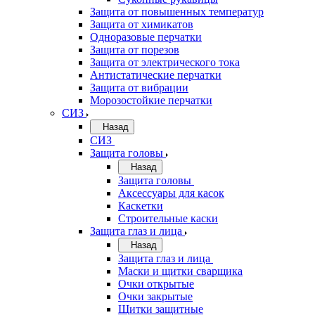
Защита от повышенных температур
Защита от химикатов
Одноразовые перчатки
Защита от порезов
Защита от электрического тока
Антистатические перчатки
Защита от вибрации
Морозостойкие перчатки
СИЗ
Назад
СИЗ
Защита головы
Назад
Защита головы
Аксессуары для касок
Каскетки
Строительные каски
Защита глаз и лица
Назад
Защита глаз и лица
Маски и щитки сварщика
Очки открытые
Очки закрытые
Щитки защитные