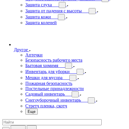
Защита слуха
Защита от падения с высоты
Защита кожи
Защита коленей
Другое
Аптечки
Безопасность рабочего места
Бытовая химимя
Инвентарь для уборки
Мешки для мусора
Пожарная безопасность
Постельные принадлежности
Садовый инвентарь
Снегоуборочный инвентарь
Стретч пленка, скотч
Еще