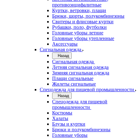
противоэнцифалитные
Куртки, ветровки, плащи
Брюки, шорты, полукомбинезоны
Свитеры и флисовые куртки
Рубашки, поло, футболки
Головные уборы летние
Головные уборы утепленные
Аксессуары
Сигнальная одежда
Назад
Сигнальная одежда
Летняя сигнальная одежда
Зимняя сигнальная одежда
Плащи сигнальные
Жилеты сигнальные
Спецодежда для пищевой промышленности
Назад
Спецодежда для пищевой
промышленности
Костюмы
Халаты
Блузы и куртки
Брюки и полукомбинезоны
Головные уборы