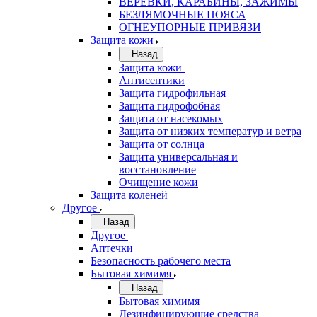
ВЕРЁВКИ, КАРАБИНЫ, ЗАЖИМЫ
БЕЗЛЯМОЧНЫЕ ПОЯСА
ОГНЕУПОРНЫЕ ПРИВЯЗИ
Защита кожи
Назад
Защита кожи
Антисептики
Защита гидрофильная
Защита гидрофобная
Защита от насекомых
Защита от низких температур и ветра
Защита от солнца
Защита универсальная и
восстановление
Очищение кожи
Защита коленей
Другое
Назад
Другое
Аптечки
Безопасность рабочего места
Бытовая химимя
Назад
Бытовая химимя
Дезинфицирующие средства