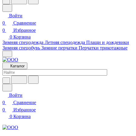
Войти
0
Сравнение
0
Избранное
0
Корзина
Зимняя спецодежда
Летняя спецодежда
Плащи и дождевики
Зимняя спецобувь
Зимние перчатки
Перчатки трикотажные
Каталог
Войти
0
Сравнение
0
Избранное
0
Корзина