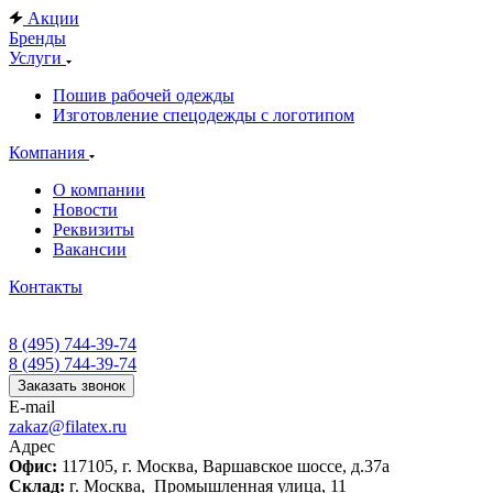
Акции
Бренды
Услуги
Пошив рабочей одежды
Изготовление спецодежды с логотипом
Компания
О компании
Новости
Реквизиты
Вакансии
Контакты
8 (495) 744-39-74
8 (495) 744-39-74
Заказать звонок
E-mail
zakaz@filatex.ru
Адрес
Офис:
117105, г. Москва, Варшавское шоссе, д.37а
Склад:
г. Москва, Промышленная улица, 11