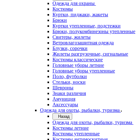
Одежда для охраны
Костюмы
Куртки, пиджаки, жакеты
Брюки
Куртки утепленные, подстежки
Брюки, полукомбинезоны утепленные
Свитеры, жилеты
Ветровлагозащитная одежда
Блузки, сорочки
Жилеты разгрузочные, сигнальные
Костюмы классические
Головные уборы летние
Головные уборы утепленные
Поло, футболки
Стельки, носки
Шевроны
Знаки различия
Амуниция
Аксессуары
Одежда для охоты, рыбалки, туризма
Назад
Одежда для охоты, рыбалки, туризма
Костюмы летние
Костюмы утепленные
Костюмы антимоскитные,