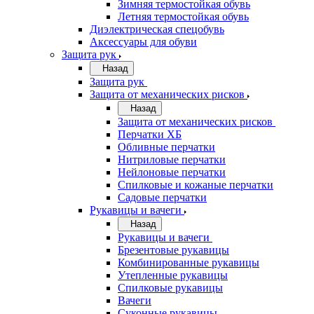
Зимняя термостойкая обувь
Летняя термостойкая обувь
Диэлектрическая спецобувь
Аксессуары для обуви
Защита рук
Назад
Защита рук
Защита от механических рисков
Назад
Защита от механических рисков
Перчатки ХБ
Обливные перчатки
Нитриловые перчатки
Нейлоновые перчатки
Спилковые и кожаные перчатки
Садовые перчатки
Рукавицы и вачеги
Назад
Рукавицы и вачеги
Брезентовые рукавицы
Комбинированные рукавицы
Утепленные рукавицы
Спилковые рукавицы
Вачеги
Суконные рукавицы