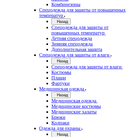
Комбинезоны
Спецодежда для защиты от повышенных
температур
Назад
Спецодежда для защиты от
повышенных температур
Летняя спецодежда
Зимняя спецодежда
Дополнительная защита
Спецодежда для защиты от влаги
Назад
Спецодежда для защиты от влаги
Костюмы
Плащи
Фартуки
Медицинская одежда
Назад
Медицинская одежда
Медицинские костюмы
Медицинские халаты
Брюки
Колпаки
Одежда для охраны
Назад