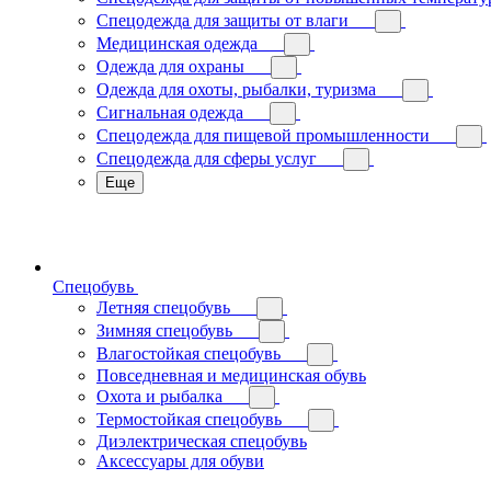
Спецодежда для защиты от влаги
Медицинская одежда
Одежда для охраны
Одежда для охоты, рыбалки, туризма
Сигнальная одежда
Спецодежда для пищевой промышленности
Спецодежда для сферы услуг
Еще
Спецобувь
Летняя спецобувь
Зимняя спецобувь
Влагостойкая спецобувь
Повседневная и медицинская обувь
Охота и рыбалка
Термостойкая спецобувь
Диэлектрическая спецобувь
Аксессуары для обуви