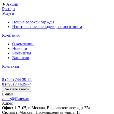
Акции
Бренды
Услуги
Пошив рабочей одежды
Изготовление спецодежды с логотипом
Компания
О компании
Новости
Реквизиты
Вакансии
Контакты
8 (495) 744-39-74
8 (495) 744-39-74
Заказать звонок
E-mail
zakaz@filatex.ru
Адрес
Офис:
117105, г. Москва, Варшавское шоссе, д.37а
Склад:
г. Москва, Промышленная улица, 11