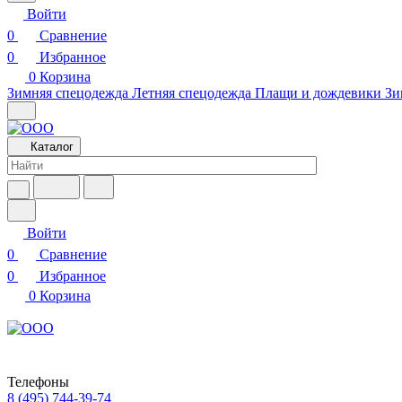
Войти
0
Сравнение
0
Избранное
0
Корзина
Зимняя спецодежда
Летняя спецодежда
Плащи и дождевики
Зи
Каталог
Войти
0
Сравнение
0
Избранное
0
Корзина
Телефоны
8 (495) 744-39-74