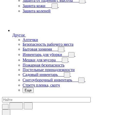
Защита от падения с высоты
Защита кожи
Защита коленей
Другое
Аптечки
Безопасность рабочего места
Бытовая химимя
Инвентарь для уборки
Мешки для мусора
Пожарная безопасность
Постельные принадлежности
Садовый инвентарь
Снегоуборочный инвентарь
Стретч пленка, скотч
Еще