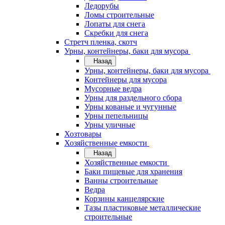
Ледорубы
Ломы строительные
Лопаты для снега
Скребки для снега
Стретч пленка, скотч
Урны, контейнеры, баки для мусора
Назад
Урны, контейнеры, баки для мусора
Контейнеры для мусора
Мусорные ведра
Урны для раздельного сбора
Урны кованые и чугунные
Урны пепельницы
Урны уличные
Хозтовары
Хозяйственные емкости
Назад
Хозяйственные емкости
Баки пищевые для хранения
Ванны строительные
Ведра
Корзины канцелярские
Тазы пластиковые металлические
строительные