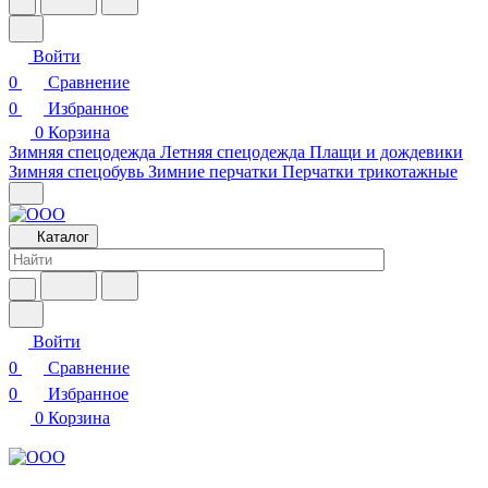
Войти
0
Сравнение
0
Избранное
0
Корзина
Зимняя спецодежда
Летняя спецодежда
Плащи и дождевики
Зимняя спецобувь
Зимние перчатки
Перчатки трикотажные
Каталог
Войти
0
Сравнение
0
Избранное
0
Корзина