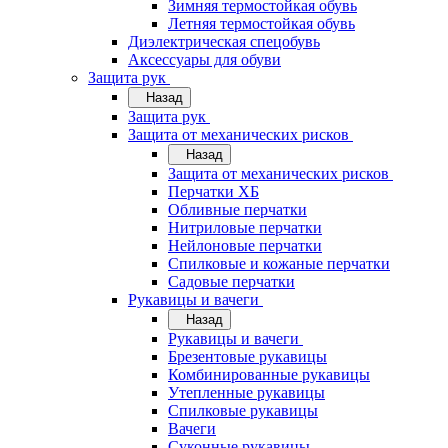
Зимняя термостойкая обувь
Летняя термостойкая обувь
Диэлектрическая спецобувь
Аксессуары для обуви
Защита рук
Назад
Защита рук
Защита от механических рисков
Назад
Защита от механических рисков
Перчатки ХБ
Обливные перчатки
Нитриловые перчатки
Нейлоновые перчатки
Спилковые и кожаные перчатки
Садовые перчатки
Рукавицы и вачеги
Назад
Рукавицы и вачеги
Брезентовые рукавицы
Комбинированные рукавицы
Утепленные рукавицы
Спилковые рукавицы
Вачеги
Суконные рукавицы