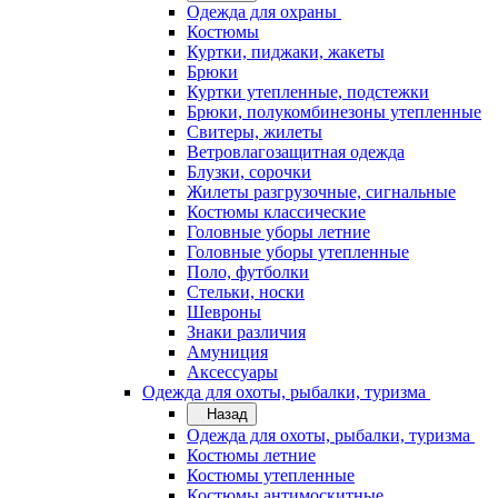
Одежда для охраны
Костюмы
Куртки, пиджаки, жакеты
Брюки
Куртки утепленные, подстежки
Брюки, полукомбинезоны утепленные
Свитеры, жилеты
Ветровлагозащитная одежда
Блузки, сорочки
Жилеты разгрузочные, сигнальные
Костюмы классические
Головные уборы летние
Головные уборы утепленные
Поло, футболки
Стельки, носки
Шевроны
Знаки различия
Амуниция
Аксессуары
Одежда для охоты, рыбалки, туризма
Назад
Одежда для охоты, рыбалки, туризма
Костюмы летние
Костюмы утепленные
Костюмы антимоскитные,