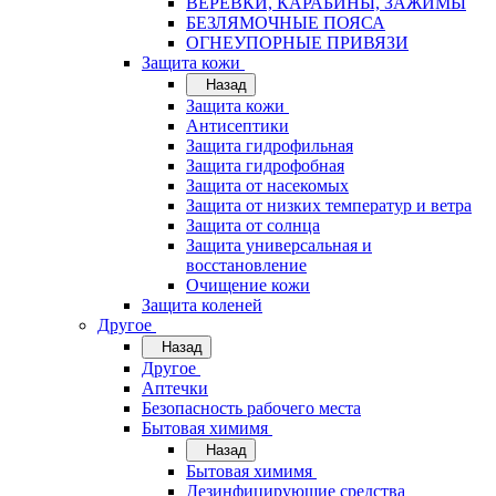
ВЕРЁВКИ, КАРАБИНЫ, ЗАЖИМЫ
БЕЗЛЯМОЧНЫЕ ПОЯСА
ОГНЕУПОРНЫЕ ПРИВЯЗИ
Защита кожи
Назад
Защита кожи
Антисептики
Защита гидрофильная
Защита гидрофобная
Защита от насекомых
Защита от низких температур и ветра
Защита от солнца
Защита универсальная и
восстановление
Очищение кожи
Защита коленей
Другое
Назад
Другое
Аптечки
Безопасность рабочего места
Бытовая химимя
Назад
Бытовая химимя
Дезинфицирующие средства