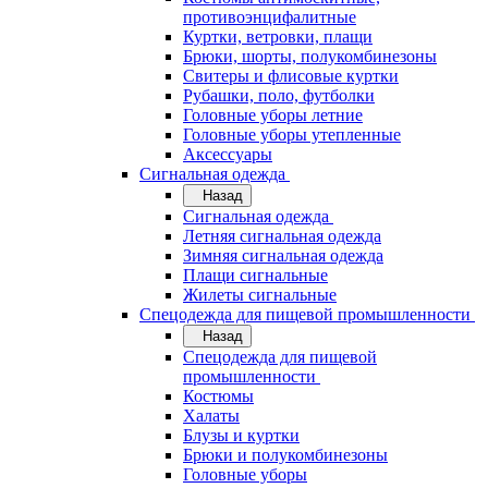
противоэнцифалитные
Куртки, ветровки, плащи
Брюки, шорты, полукомбинезоны
Свитеры и флисовые куртки
Рубашки, поло, футболки
Головные уборы летние
Головные уборы утепленные
Аксессуары
Сигнальная одежда
Назад
Сигнальная одежда
Летняя сигнальная одежда
Зимняя сигнальная одежда
Плащи сигнальные
Жилеты сигнальные
Спецодежда для пищевой промышленности
Назад
Спецодежда для пищевой
промышленности
Костюмы
Халаты
Блузы и куртки
Брюки и полукомбинезоны
Головные уборы