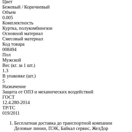
Цвет
Бежевый / Коричневый
Объем
0.005
Комплектность
Куртка, полукомбинезон
Основной материал
Смесовый материал
Код товара
008494
Пол
Мужской
Вес (кг. за 1 шт.)
1.3
В упаковке (шт.)
5
Назначение
Защита от ОПЗ и механических воздействий
ГОСТ
12.4.280-2014
ТР/ТС
019/2011
Бесплатная доставка до транспортной компании
Деловые линии, ПЭК, Байкал сервис, ЖелДор