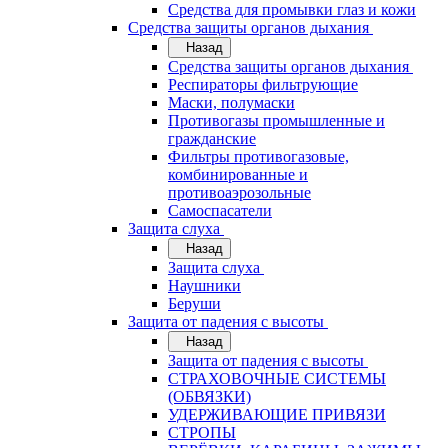
Средства для промывки глаз и кожи
Средства защиты органов дыхания
Назад
Средства защиты органов дыхания
Респираторы фильтрующие
Маски, полумаски
Противогазы промышленные и
гражданские
Фильтры противогазовые,
комбинированные и
противоаэрозольные
Самоспасатели
Защита слуха
Назад
Защита слуха
Наушники
Беруши
Защита от падения с высоты
Назад
Защита от падения с высоты
СТРАХОВОЧНЫЕ СИСТЕМЫ
(ОБВЯЗКИ)
УДЕРЖИВАЮЩИЕ ПРИВЯЗИ
СТРОПЫ