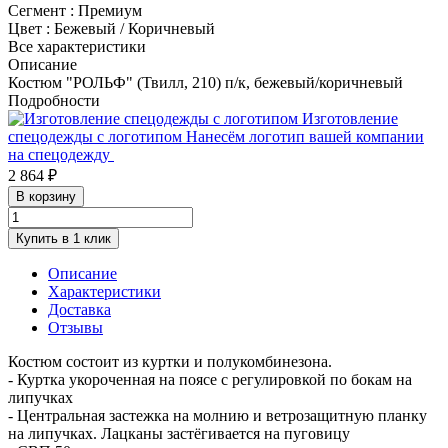
Сегмент
:
Премиум
Цвет
:
Бежевый / Коричневый
Все характеристики
Описание
Костюм "РОЛЬФ" (Твилл, 210) п/к, бежевый/коричневый
Подробности
Изготовление
спецодежды с логотипом
Нанесём логотип вашей компании
на спецодежду
2 864 ₽
В корзину
Купить в 1 клик
Описание
Характеристики
Доставка
Отзывы
Костюм состоит из куртки и полукомбинезона.
- Куртка укороченная на поясе с регулировкой по бокам на
липучках
- Центральная застежка на молнию и ветрозащитную планку
на липучках. Лацканы застёгивается на пуговицу