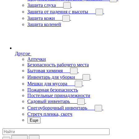
Защита слуха
Защита от падения с высоты
Защита кожи
Защита коленей
Другое
Аптечки
Безопасность рабочего места
Бытовая химимя
Инвентарь для уборки
Мешки для мусора
Пожарная безопасность
Постельные принадлежности
Садовый инвентарь
Снегоуборочный инвентарь
Стретч пленка, скотч
Еще