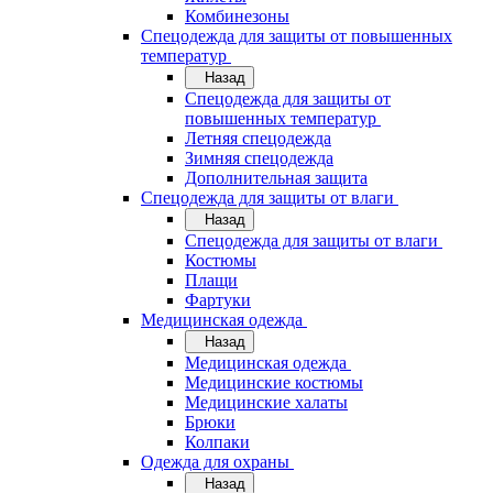
Комбинезоны
Спецодежда для защиты от повышенных
температур
Назад
Спецодежда для защиты от
повышенных температур
Летняя спецодежда
Зимняя спецодежда
Дополнительная защита
Спецодежда для защиты от влаги
Назад
Спецодежда для защиты от влаги
Костюмы
Плащи
Фартуки
Медицинская одежда
Назад
Медицинская одежда
Медицинские костюмы
Медицинские халаты
Брюки
Колпаки
Одежда для охраны
Назад