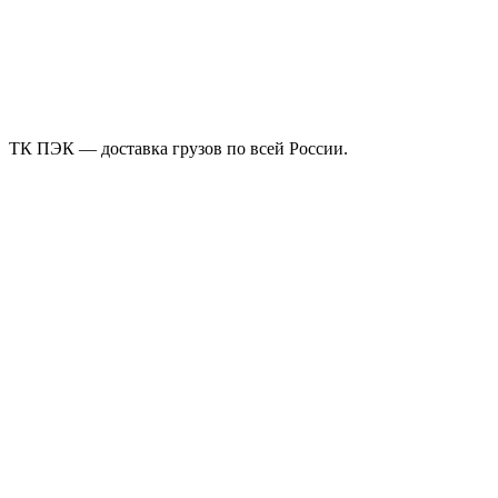
ТК ПЭК — доставка грузов по всей России.