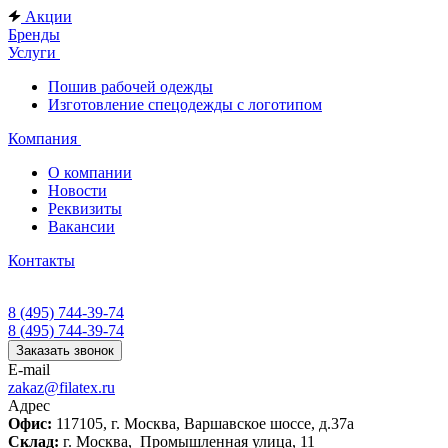
Акции
Бренды
Услуги
Пошив рабочей одежды
Изготовление спецодежды с логотипом
Компания
О компании
Новости
Реквизиты
Вакансии
Контакты
8 (495) 744-39-74
8 (495) 744-39-74
Заказать звонок
E-mail
zakaz@filatex.ru
Адрес
Офис:
117105, г. Москва, Варшавское шоссе, д.37а
Склад:
г. Москва, Промышленная улица, 11