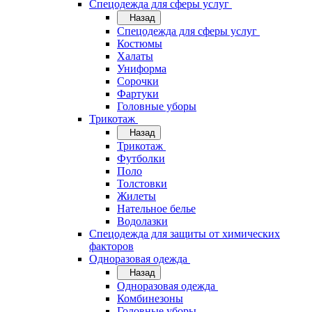
Спецодежда для сферы услуг
Назад
Спецодежда для сферы услуг
Костюмы
Халаты
Униформа
Сорочки
Фартуки
Головные уборы
Трикотаж
Назад
Трикотаж
Футболки
Поло
Толстовки
Жилеты
Нательное белье
Водолазки
Спецодежда для защиты от химических
факторов
Одноразовая одежда
Назад
Одноразовая одежда
Комбинезоны
Головные уборы