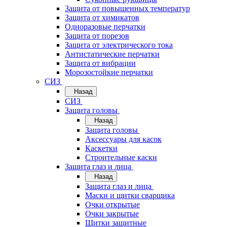
Защита от повышенных температур
Защита от химикатов
Одноразовые перчатки
Защита от порезов
Защита от электрического тока
Антистатические перчатки
Защита от вибрации
Морозостойкие перчатки
СИЗ
Назад
СИЗ
Защита головы
Назад
Защита головы
Аксессуары для касок
Каскетки
Строительные каски
Защита глаз и лица
Назад
Защита глаз и лица
Маски и щитки сварщика
Очки открытые
Очки закрытые
Щитки защитные