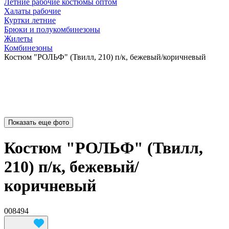
Летние рабочие костюмы оптом
Халаты рабочие
Куртки летние
Брюки и полукомбинезоны
Жилеты
Комбинезоны
Костюм "РОЛЬФ" (Твилл, 210) п/к, бежевый/коричневый
Показать еще фото
Костюм "РОЛЬФ" (Твилл,
210) п/к, бежевый/
коричневый
008494