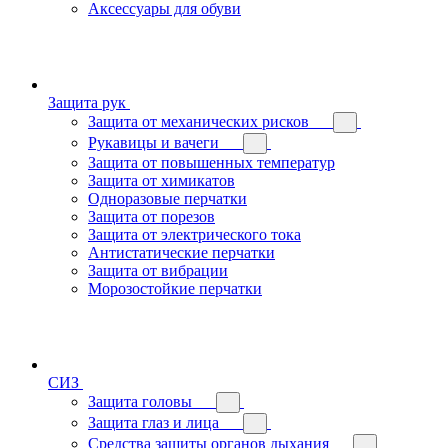
Аксессуары для обуви
Защита рук
Защита от механических рисков
Рукавицы и вачеги
Защита от повышенных температур
Защита от химикатов
Одноразовые перчатки
Защита от порезов
Защита от электрического тока
Антистатические перчатки
Защита от вибрации
Морозостойкие перчатки
СИЗ
Защита головы
Защита глаз и лица
Средства защиты органов дыхания