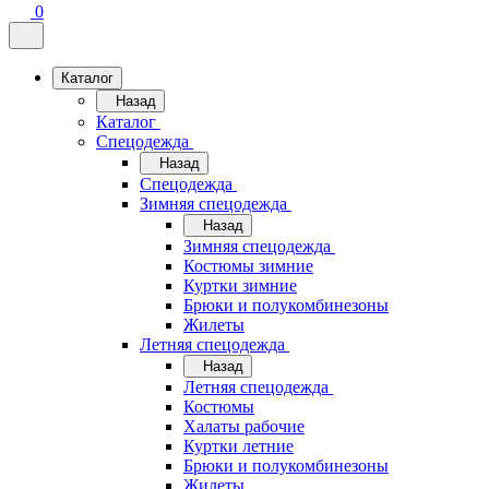
0
Каталог
Назад
Каталог
Спецодежда
Назад
Спецодежда
Зимняя спецодежда
Назад
Зимняя спецодежда
Костюмы зимние
Куртки зимние
Брюки и полукомбинезоны
Жилеты
Летняя спецодежда
Назад
Летняя спецодежда
Костюмы
Халаты рабочие
Куртки летние
Брюки и полукомбинезоны
Жилеты