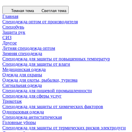
Темная тема
Светлая тема
Главная
Спецодежда оптом от производителя
Спецобувь
Защита рук
СИЗ
Другое
Летняя спецодежда оптом
Зимняя спецодежда
Спецодежда для защиты от повышенных температур
Спецодежда для защиты от влаги
Медицинская одежда
Одежда для охраны
Одежда для охоты, рыбалки, туризма
Сигнальная одежда
Спецодежда для пищевой промышленности
Спецодежда для сферы услуг
Трикотаж
Спецодежда для защиты от химических факторов
Одноразовая одежда
Спецодежда антистатическая
Головные уборы
Спецодежда для защиты от термических рисков электродуги