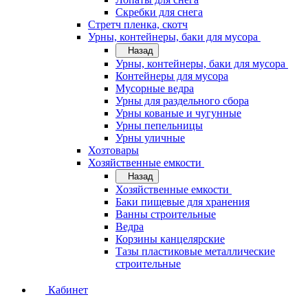
Скребки для снега
Стретч пленка, скотч
Урны, контейнеры, баки для мусора
Назад
Урны, контейнеры, баки для мусора
Контейнеры для мусора
Мусорные ведра
Урны для раздельного сбора
Урны кованые и чугунные
Урны пепельницы
Урны уличные
Хозтовары
Хозяйственные емкости
Назад
Хозяйственные емкости
Баки пищевые для хранения
Ванны строительные
Ведра
Корзины канцелярские
Тазы пластиковые металлические
строительные
Кабинет