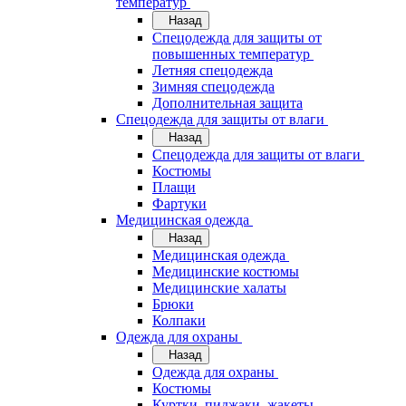
температур
Назад
Спецодежда для защиты от
повышенных температур
Летняя спецодежда
Зимняя спецодежда
Дополнительная защита
Спецодежда для защиты от влаги
Назад
Спецодежда для защиты от влаги
Костюмы
Плащи
Фартуки
Медицинская одежда
Назад
Медицинская одежда
Медицинские костюмы
Медицинские халаты
Брюки
Колпаки
Одежда для охраны
Назад
Одежда для охраны
Костюмы
Куртки, пиджаки, жакеты