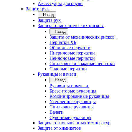
Аксессуары для обуви
Защита рук
Назад
Защита рук
Защита от механических рисков
Назад
Защита от механических рисков
Перчатки ХБ
Обливные перчатки
Нитриловые перчатки
Нейлоновые перчатки
Спилковые и кожаные перчатки
Садовые перчатки
Рукавицы и вачеги
Назад
Рукавицы и вачеги
Брезентовые рукавицы
Комбинированные рукавицы
Утепленные рукавицы
Спилковые рукавицы
Вачеги
Суконные рукавицы
Защита от повышенных температур
Защита от химикатов