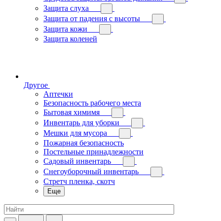
Защита слуха
Защита от падения с высоты
Защита кожи
Защита коленей
Другое
Аптечки
Безопасность рабочего места
Бытовая химимя
Инвентарь для уборки
Мешки для мусора
Пожарная безопасность
Постельные принадлежности
Садовый инвентарь
Снегоуборочный инвентарь
Стретч пленка, скотч
Еще