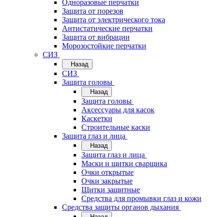
Одноразовые перчатки
Защита от порезов
Защита от электрического тока
Антистатические перчатки
Защита от вибрации
Морозостойкие перчатки
СИЗ
Назад
СИЗ
Защита головы
Назад
Защита головы
Аксессуары для касок
Каскетки
Строительные каски
Защита глаз и лица
Назад
Защита глаз и лица
Маски и щитки сварщика
Очки открытые
Очки закрытые
Щитки защитные
Средства для промывки глаз и кожи
Средства защиты органов дыхания
Назад