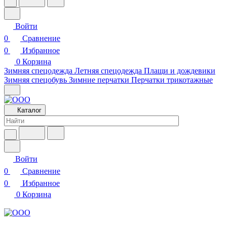
Войти
0
Сравнение
0
Избранное
0
Корзина
Зимняя спецодежда
Летняя спецодежда
Плащи и дождевики
Зимняя спецобувь
Зимние перчатки
Перчатки трикотажные
Каталог
Войти
0
Сравнение
0
Избранное
0
Корзина