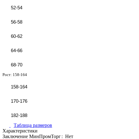
52-54
56-58
60-62
64-66
68-70
Рост:
158-164
158-164
170-176
182-188
Таблица размеров
Характеристики
Заключение МинПромТорг
:
Нет