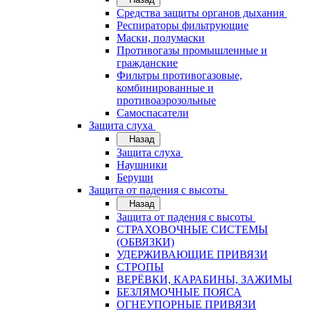
Средства защиты органов дыхания
Респираторы фильтрующие
Маски, полумаски
Противогазы промышленные и
гражданские
Фильтры противогазовые,
комбинированные и
противоаэрозольные
Самоспасатели
Защита слуха
Назад
Защита слуха
Наушники
Беруши
Защита от падения с высоты
Назад
Защита от падения с высоты
СТРАХОВОЧНЫЕ СИСТЕМЫ
(ОБВЯЗКИ)
УДЕРЖИВАЮЩИЕ ПРИВЯЗИ
СТРОПЫ
ВЕРЁВКИ, КАРАБИНЫ, ЗАЖИМЫ
БЕЗЛЯМОЧНЫЕ ПОЯСА
ОГНЕУПОРНЫЕ ПРИВЯЗИ