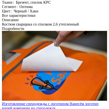
Ткани
:
Брезент, спилок КРС
Сегмент
:
Оптима
Цвет
:
Черный / Хаки
Все характеристики
Описание
Костюм сварщика со спилком 2,6 утепленный
Подробности
Изготовление спецодежды с логотипом
Нанесём логотип
вашей компании на спецодежду