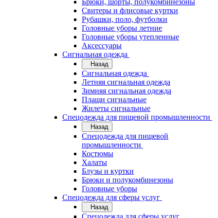
Брюки, шорты, полукомбинезоны
Свитеры и флисовые куртки
Рубашки, поло, футболки
Головные уборы летние
Головные уборы утепленные
Аксессуары
Сигнальная одежда
Назад
Сигнальная одежда
Летняя сигнальная одежда
Зимняя сигнальная одежда
Плащи сигнальные
Жилеты сигнальные
Спецодежда для пищевой промышленности
Назад
Спецодежда для пищевой
промышленности
Костюмы
Халаты
Блузы и куртки
Брюки и полукомбинезоны
Головные уборы
Спецодежда для сферы услуг
Назад
Спецодежда для сферы услуг