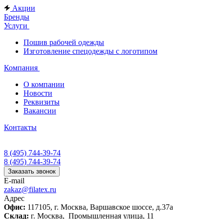
Акции
Бренды
Услуги
Пошив рабочей одежды
Изготовление спецодежды с логотипом
Компания
О компании
Новости
Реквизиты
Вакансии
Контакты
8 (495) 744-39-74
8 (495) 744-39-74
Заказать звонок
E-mail
zakaz@filatex.ru
Адрес
Офис:
117105, г. Москва, Варшавское шоссе, д.37а
Склад:
г. Москва, Промышленная улица, 11