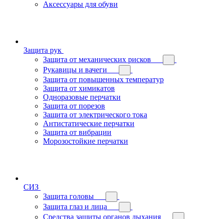
Аксессуары для обуви
Защита рук
Защита от механических рисков
Рукавицы и вачеги
Защита от повышенных температур
Защита от химикатов
Одноразовые перчатки
Защита от порезов
Защита от электрического тока
Антистатические перчатки
Защита от вибрации
Морозостойкие перчатки
СИЗ
Защита головы
Защита глаз и лица
Средства защиты органов дыхания