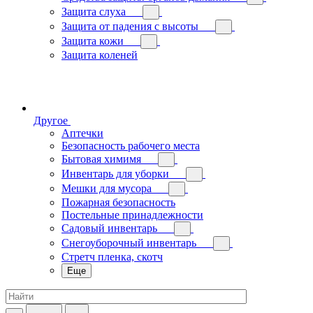
Защита слуха
Защита от падения с высоты
Защита кожи
Защита коленей
Другое
Аптечки
Безопасность рабочего места
Бытовая химимя
Инвентарь для уборки
Мешки для мусора
Пожарная безопасность
Постельные принадлежности
Садовый инвентарь
Снегоуборочный инвентарь
Стретч пленка, скотч
Еще