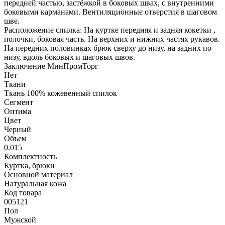
передней частью, застёжкой в боковых швах, с внутренними
боковыми карманами. Вентиляционные отверстия в шаговом
шве.
Расположение спилка: На куртке передняя и задняя кокетки ,
полочки, боковая часть. На верхних и нижних частях рукавов.
На передних половинках брюк сверху до низу, на задних по
низу, вдоль боковых и шаговых швов.
Заключение МинПромТорг
Нет
Ткани
Ткань 100% кожевенный спилок
Сегмент
Оптима
Цвет
Черный
Объем
0.015
Комплектность
Куртка, брюки
Основной материал
Натуральная кожа
Код товара
005121
Пол
Мужской