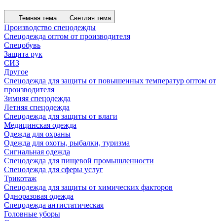
Темная тема
Светлая тема
Производство спецодежды
Спецодежда оптом от производителя
Спецобувь
Защита рук
СИЗ
Другое
Спецодежда для защиты от повышенных температур оптом от
производителя
Зимняя спецодежда
Летняя спецодежда
Спецодежда для защиты от влаги
Медицинская одежда
Одежда для охраны
Одежда для охоты, рыбалки, туризма
Сигнальная одежда
Спецодежда для пищевой промышленности
Спецодежда для сферы услуг
Трикотаж
Спецодежда для защиты от химических факторов
Одноразовая одежда
Спецодежда антистатическая
Головные уборы