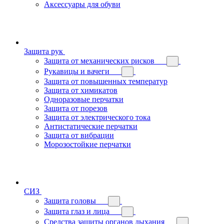
Аксессуары для обуви
Защита рук
Защита от механических рисков
Рукавицы и вачеги
Защита от повышенных температур
Защита от химикатов
Одноразовые перчатки
Защита от порезов
Защита от электрического тока
Антистатические перчатки
Защита от вибрации
Морозостойкие перчатки
СИЗ
Защита головы
Защита глаз и лица
Средства защиты органов дыхания