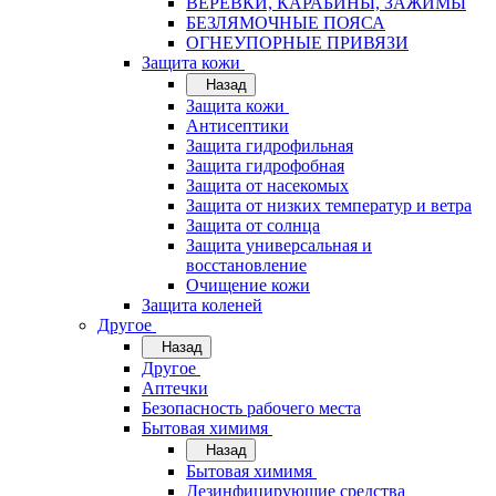
ВЕРЁВКИ, КАРАБИНЫ, ЗАЖИМЫ
БЕЗЛЯМОЧНЫЕ ПОЯСА
ОГНЕУПОРНЫЕ ПРИВЯЗИ
Защита кожи
Назад
Защита кожи
Антисептики
Защита гидрофильная
Защита гидрофобная
Защита от насекомых
Защита от низких температур и ветра
Защита от солнца
Защита универсальная и
восстановление
Очищение кожи
Защита коленей
Другое
Назад
Другое
Аптечки
Безопасность рабочего места
Бытовая химимя
Назад
Бытовая химимя
Дезинфицирующие средства