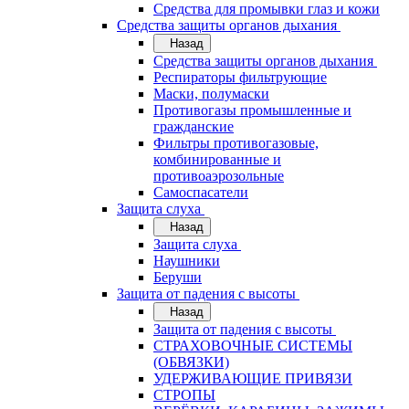
Средства для промывки глаз и кожи
Средства защиты органов дыхания
Назад
Средства защиты органов дыхания
Респираторы фильтрующие
Маски, полумаски
Противогазы промышленные и
гражданские
Фильтры противогазовые,
комбинированные и
противоаэрозольные
Самоспасатели
Защита слуха
Назад
Защита слуха
Наушники
Беруши
Защита от падения с высоты
Назад
Защита от падения с высоты
СТРАХОВОЧНЫЕ СИСТЕМЫ
(ОБВЯЗКИ)
УДЕРЖИВАЮЩИЕ ПРИВЯЗИ
СТРОПЫ