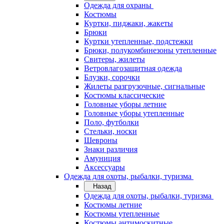
Одежда для охраны
Костюмы
Куртки, пиджаки, жакеты
Брюки
Куртки утепленные, подстежки
Брюки, полукомбинезоны утепленные
Свитеры, жилеты
Ветровлагозащитная одежда
Блузки, сорочки
Жилеты разгрузочные, сигнальные
Костюмы классические
Головные уборы летние
Головные уборы утепленные
Поло, футболки
Стельки, носки
Шевроны
Знаки различия
Амуниция
Аксессуары
Одежда для охоты, рыбалки, туризма
Назад
Одежда для охоты, рыбалки, туризма
Костюмы летние
Костюмы утепленные
Костюмы антимоскитные,