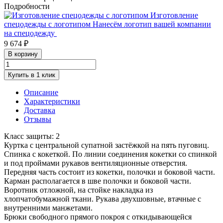
Подробности
Изготовление
спецодежды с логотипом
Нанесём логотип вашей компании
на спецодежду
9 674 ₽
В корзину
Купить в 1 клик
Описание
Характеристики
Доставка
Отзывы
Класс защиты: 2
Куртка с центральной супатной застёжкой на пять пуговиц.
Спинка с кокеткой. По линии соединения кокетки со спинкой
и под проймами рукавов вентиляционные отверстия.
Передняя часть состоит из кокетки, полочки и боковой части.
Карман располагается в шве полочки и боковой части.
Воротник отложной, на стойке накладка из
хлопчатобумажной ткани. Рукава двухшовные, втачные с
внутренними манжетами.
Брюки свободного прямого покроя с откидывающейся