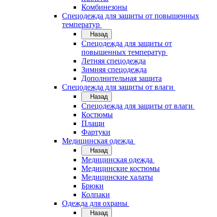
Комбинезоны
Спецодежда для защиты от повышенных
температур
Назад
Спецодежда для защиты от
повышенных температур
Летняя спецодежда
Зимняя спецодежда
Дополнительная защита
Спецодежда для защиты от влаги
Назад
Спецодежда для защиты от влаги
Костюмы
Плащи
Фартуки
Медицинская одежда
Назад
Медицинская одежда
Медицинские костюмы
Медицинские халаты
Брюки
Колпаки
Одежда для охраны
Назад