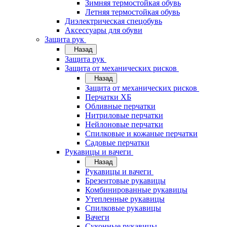
Зимняя термостойкая обувь
Летняя термостойкая обувь
Диэлектрическая спецобувь
Аксессуары для обуви
Защита рук
Назад
Защита рук
Защита от механических рисков
Назад
Защита от механических рисков
Перчатки ХБ
Обливные перчатки
Нитриловые перчатки
Нейлоновые перчатки
Спилковые и кожаные перчатки
Садовые перчатки
Рукавицы и вачеги
Назад
Рукавицы и вачеги
Брезентовые рукавицы
Комбинированные рукавицы
Утепленные рукавицы
Спилковые рукавицы
Вачеги
Суконные рукавицы