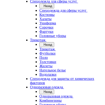
Спецодежда для сферы услуг
Назад
Спецодежда для сферы услуг
Костюмы
Халаты
Униформа
Сорочки
Фартуки
Головные уборы
Трикотаж
Назад
Трикотаж
Футболки
Поло
Толстовки
Жилеты
Нательное белье
Водолазки
Спецодежда для защиты от химических
факторов
Одноразовая одежда
Назад
Одноразовая одежда
Комбинезоны
Головные уборы