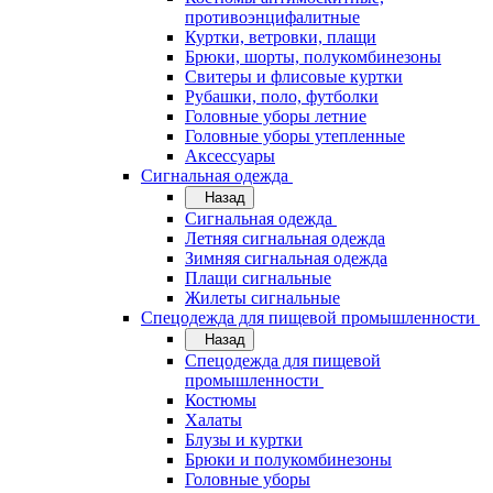
противоэнцифалитные
Куртки, ветровки, плащи
Брюки, шорты, полукомбинезоны
Свитеры и флисовые куртки
Рубашки, поло, футболки
Головные уборы летние
Головные уборы утепленные
Аксессуары
Сигнальная одежда
Назад
Сигнальная одежда
Летняя сигнальная одежда
Зимняя сигнальная одежда
Плащи сигнальные
Жилеты сигнальные
Спецодежда для пищевой промышленности
Назад
Спецодежда для пищевой
промышленности
Костюмы
Халаты
Блузы и куртки
Брюки и полукомбинезоны
Головные уборы