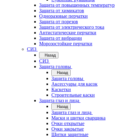
Защита от повышенных температур
Защита от химикатов
Одноразовые перчатки
Защита от порезов
Защита от электрического тока
Антистатические перчатки
Защита от вибрации
Морозостойкие перчатки
СИЗ
Назад
СИЗ
Защита головы
Назад
Защита головы
Аксессуары для касок
Каскетки
Строительные каски
Защита глаз и лица
Назад
Защита глаз и лица
Маски и щитки сварщика
Очки открытые
Очки закрытые
Щитки защитные