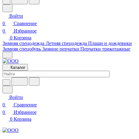
Войти
0
Сравнение
0
Избранное
0
Корзина
Зимняя спецодежда
Летняя спецодежда
Плащи и дождевики
Зимняя спецобувь
Зимние перчатки
Перчатки трикотажные
Каталог
Войти
0
Сравнение
0
Избранное
0
Корзина