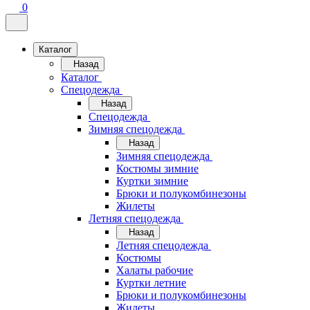
0
Каталог
Назад
Каталог
Спецодежда
Назад
Спецодежда
Зимняя спецодежда
Назад
Зимняя спецодежда
Костюмы зимние
Куртки зимние
Брюки и полукомбинезоны
Жилеты
Летняя спецодежда
Назад
Летняя спецодежда
Костюмы
Халаты рабочие
Куртки летние
Брюки и полукомбинезоны
Жилеты