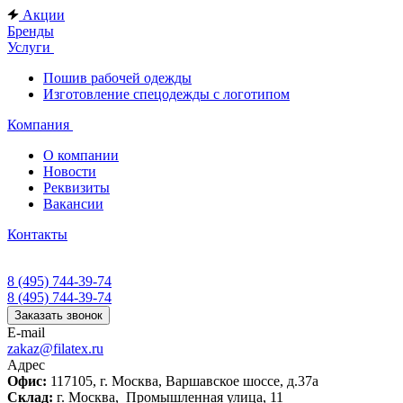
Акции
Бренды
Услуги
Пошив рабочей одежды
Изготовление спецодежды с логотипом
Компания
О компании
Новости
Реквизиты
Вакансии
Контакты
8 (495) 744-39-74
8 (495) 744-39-74
Заказать звонок
E-mail
zakaz@filatex.ru
Адрес
Офис:
117105, г. Москва, Варшавское шоссе, д.37а
Склад:
г. Москва, Промышленная улица, 11