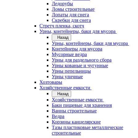
Ледорубы
Ломы строительные
Лопаты для снега
Скребки для снега
Стретч пленка, скотч
Урны, контейнеры, баки для мусора
Назад
Урны, контейнеры, баки для мусора
Контейнеры для мусора
Мусорные ведра
Урны для раздельного сбора
Урны кованые и чугунные
Урны пепельницы
Урны уличные
Хозтовары
Хозяйственные емкости
Назад
Хозяйственные емкости
Баки пищевые для хранения
Ванны строительные
Ведра
Корзины канцелярские
Тазы пластиковые металлические
строительные