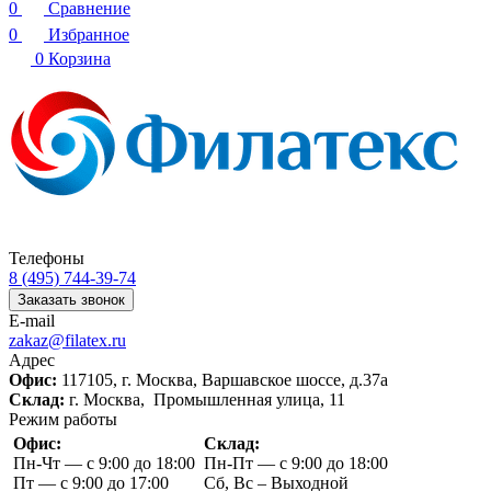
0
Сравнение
0
Избранное
0
Корзина
Телефоны
8 (495) 744-39-74
Заказать звонок
E-mail
zakaz@filatex.ru
Адрес
Офис:
117105, г. Москва, Варшавское шоссе, д.37а
Склад:
г. Москва, Промышленная улица, 11
Режим работы
Офис:
Склад:
Пн-Чт — с 9:00 до 18:00
Пн-Пт — с 9:00 до 18:00
Пт — с 9:00 до 17:00
Сб, Вс – Выходной