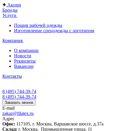
Акции
Бренды
Услуги
Пошив рабочей одежды
Изготовление спецодежды с логотипом
Компания
О компании
Новости
Реквизиты
Вакансии
Контакты
8 (495) 744-39-74
8 (495) 744-39-74
Заказать звонок
E-mail
zakaz@filatex.ru
Адрес
Офис:
117105, г. Москва, Варшавское шоссе, д.37а
Склад:
г. Москва, Промышленная улица, 11