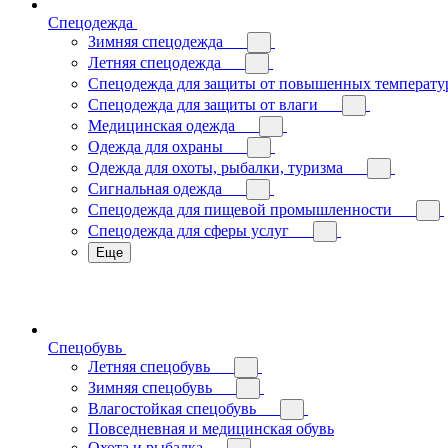
Спецодежда
Зимняя спецодежда
Летняя спецодежда
Спецодежда для защиты от повышенных температу
Спецодежда для защиты от влаги
Медицинская одежда
Одежда для охраны
Одежда для охоты, рыбалки, туризма
Сигнальная одежда
Спецодежда для пищевой промышленности
Спецодежда для сферы услуг
Еще
Спецобувь
Летняя спецобувь
Зимняя спецобувь
Влагостойкая спецобувь
Повседневная и медицинская обувь
Охота и рыбалка