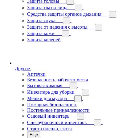
Защита головы
Защита глаз и лица
Средства защиты органов дыхания
Защита слуха
Защита от падения с высоты
Защита кожи
Защита коленей
Другое
Аптечки
Безопасность рабочего места
Бытовая химимя
Инвентарь для уборки
Мешки для мусора
Пожарная безопасность
Постельные принадлежности
Садовый инвентарь
Снегоуборочный инвентарь
Стретч пленка, скотч
Еще