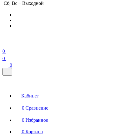
Сб, Вс – Выходной
0
0
0
Кабинет
0
Сравнение
0
Избранное
0
Корзина