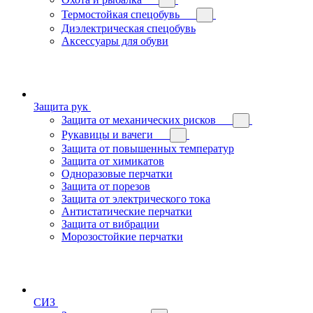
Термостойкая спецобувь
Диэлектрическая спецобувь
Аксессуары для обуви
Защита рук
Защита от механических рисков
Рукавицы и вачеги
Защита от повышенных температур
Защита от химикатов
Одноразовые перчатки
Защита от порезов
Защита от электрического тока
Антистатические перчатки
Защита от вибрации
Морозостойкие перчатки
СИЗ