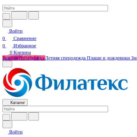
Войти
0
Сравнение
0
Избранное
0
Корзина
Зимняя спецодежда
Летняя спецодежда
Плащи и дождевики
Зи
Каталог
Войти