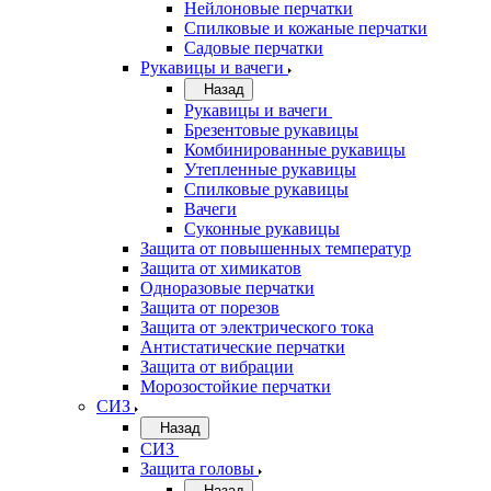
Нейлоновые перчатки
Спилковые и кожаные перчатки
Садовые перчатки
Рукавицы и вачеги
Назад
Рукавицы и вачеги
Брезентовые рукавицы
Комбинированные рукавицы
Утепленные рукавицы
Спилковые рукавицы
Вачеги
Суконные рукавицы
Защита от повышенных температур
Защита от химикатов
Одноразовые перчатки
Защита от порезов
Защита от электрического тока
Антистатические перчатки
Защита от вибрации
Морозостойкие перчатки
СИЗ
Назад
СИЗ
Защита головы
Назад