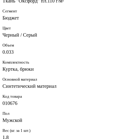
Ткань "Оксфорд" пл.110 г/м²
Сегмент
Бюджет
Цвет
Черный / Серый
Объем
0.033
Комплектность
Куртка, брюки
Основной материал
Синтетический материал
Код товара
010676
Пол
Мужской
Вес (кг. за 1 шт.)
1.8