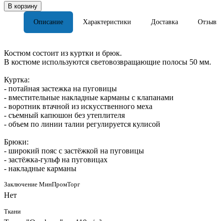
В корзину
Описание
Характеристики
Доставка
Отзывы
Костюм состоит из куртки и брюк.
В костюме используются световозвращающие полосы 50 мм.
Куртка:
- потайная застежка на пуговицы
- вместительные накладные карманы с клапанами
- воротник втачной из искусственного меха
- съемный капюшон без утеплителя
- объем по линии талии регулируется кулисой
Брюки:
- широкий пояс с застёжкой на пуговицы
- застёжка-гульф на пуговицах
- накладные карманы
Заключение МинПромТорг
Нет
Ткани