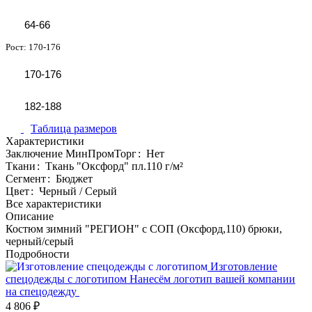
64-66
Рост:
170-176
170-176
182-188
Таблица размеров
Характеристики
Заключение МинПромТорг
:
Нет
Ткани
:
Ткань "Оксфорд" пл.110 г/м²
Сегмент
:
Бюджет
Цвет
:
Черный / Серый
Все характеристики
Описание
Костюм зимний "РЕГИОН" с СОП (Оксфорд,110) брюки,
черный/серый
Подробности
Изготовление
спецодежды с логотипом
Нанесём логотип вашей компании
на спецодежду
4 806 ₽