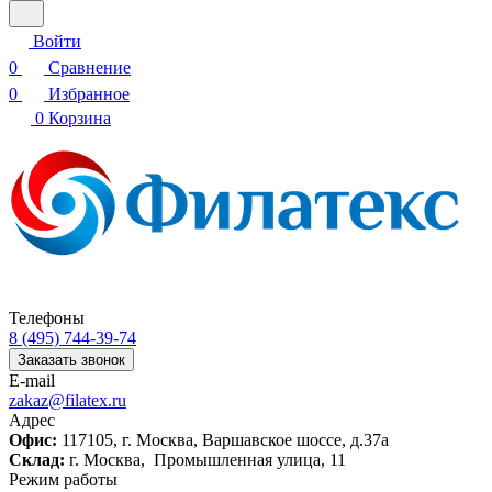
Войти
0
Сравнение
0
Избранное
0
Корзина
Телефоны
8 (495) 744-39-74
Заказать звонок
E-mail
zakaz@filatex.ru
Адрес
Офис:
117105, г. Москва, Варшавское шоссе, д.37а
Склад:
г. Москва, Промышленная улица, 11
Режим работы