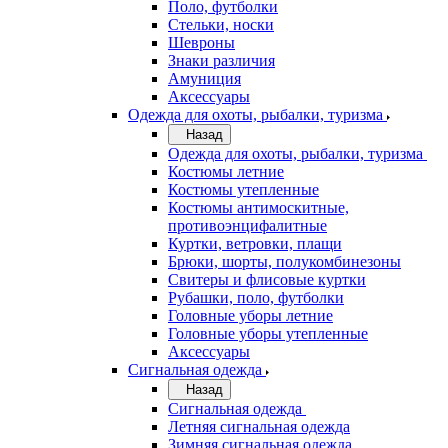
Поло, футболки
Стельки, носки
Шевроны
Знаки различия
Амуниция
Аксессуары
Одежда для охоты, рыбалки, туризма
Назад
Одежда для охоты, рыбалки, туризма
Костюмы летние
Костюмы утепленные
Костюмы антимоскитные,
противоэнцифалитные
Куртки, ветровки, плащи
Брюки, шорты, полукомбинезоны
Свитеры и флисовые куртки
Рубашки, поло, футболки
Головные уборы летние
Головные уборы утепленные
Аксессуары
Сигнальная одежда
Назад
Сигнальная одежда
Летняя сигнальная одежда
Зимняя сигнальная одежда