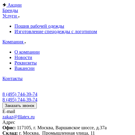
Акции
Бренды
Услуги
Пошив рабочей одежды
Изготовление спецодежды с логотипом
Компания
О компании
Новости
Реквизиты
Вакансии
Контакты
8 (495) 744-39-74
8 (495) 744-39-74
Заказать звонок
E-mail
zakaz@filatex.ru
Адрес
Офис:
117105, г. Москва, Варшавское шоссе, д.37а
Склад:
г. Москва, Промышленная улица, 11