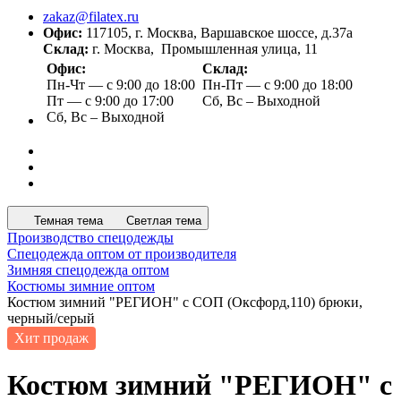
zakaz@filatex.ru
Офис:
117105, г. Москва, Варшавское шоссе, д.37а
Склад:
г. Москва, Промышленная улица, 11
Офис:
Склад:
Пн-Чт — с 9:00 до 18:00
Пн-Пт — с 9:00 до 18:00
Пт — с 9:00 до 17:00
Сб, Вс – Выходной
Сб, Вс – Выходной
Темная тема
Светлая тема
Производство спецодежды
Спецодежда оптом от производителя
Зимняя спецодежда оптом
Костюмы зимние оптом
Костюм зимний "РЕГИОН" с СОП (Оксфорд,110) брюки,
черный/серый
Хит продаж
Костюм зимний "РЕГИОН" с