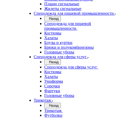
Плащи сигнальные
Жилеты сигнальные
Спецодежда для пищевой промышленности
Назад
Спецодежда для пищевой
промышленности
Костюмы
Халаты
Блузы и куртки
Брюки и полукомбинезоны
Головные уборы
Спецодежда для сферы услуг
Назад
Спецодежда для сферы услуг
Костюмы
Халаты
Униформа
Сорочки
Фартуки
Головные уборы
Трикотаж
Назад
Трикотаж
Футболки