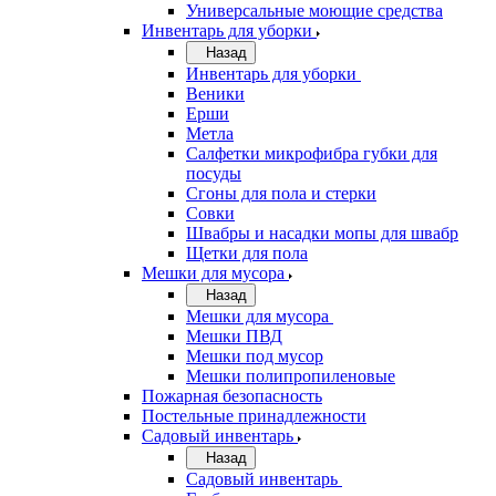
Универсальные моющие средства
Инвентарь для уборки
Назад
Инвентарь для уборки
Веники
Ерши
Метла
Салфетки микрофибра губки для
посуды
Сгоны для пола и стерки
Совки
Швабры и насадки мопы для швабр
Щетки для пола
Мешки для мусора
Назад
Мешки для мусора
Мешки ПВД
Мешки под мусор
Мешки полипропиленовые
Пожарная безопасность
Постельные принадлежности
Садовый инвентарь
Назад
Садовый инвентарь