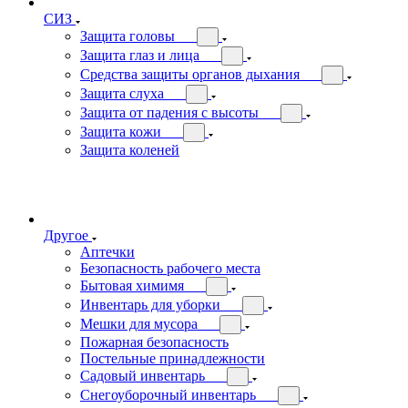
СИЗ
Защита головы
Защита глаз и лица
Средства защиты органов дыхания
Защита слуха
Защита от падения с высоты
Защита кожи
Защита коленей
Другое
Аптечки
Безопасность рабочего места
Бытовая химимя
Инвентарь для уборки
Мешки для мусора
Пожарная безопасность
Постельные принадлежности
Садовый инвентарь
Снегоуборочный инвентарь