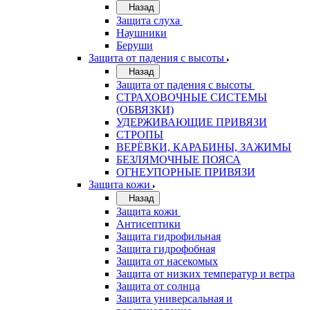
Назад
Защита слуха
Наушники
Беруши
Защита от падения с высоты
Назад
Защита от падения с высоты
СТРАХОВОЧНЫЕ СИСТЕМЫ
(ОБВЯЗКИ)
УДЕРЖИВАЮЩИЕ ПРИВЯЗИ
СТРОПЫ
ВЕРЁВКИ, КАРАБИНЫ, ЗАЖИМЫ
БЕЗЛЯМОЧНЫЕ ПОЯСА
ОГНЕУПОРНЫЕ ПРИВЯЗИ
Защита кожи
Назад
Защита кожи
Антисептики
Защита гидрофильная
Защита гидрофобная
Защита от насекомых
Защита от низких температур и ветра
Защита от солнца
Защита универсальная и