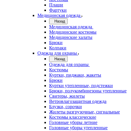
Плащи
Фартуки
Медицинская одежда
Назад
Медицинская одежда
Медицинские костюмы
Медицинские халаты
Брюки
Колпаки
Одежда для охраны
Назад
Одежда для охраны
Костюмы
Куртки, пиджаки, жакеты
Брюки
Куртки утепленные, подстежки
Брюки, полукомбинезоны утепленные
Свитеры, жилеты
Ветровлагозащитная одежда
Блузки, сорочки
Жилеты разгрузочные, сигнальные
Костюмы классические
Головные уборы летние
Головные уборы утепленные