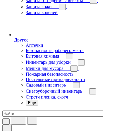
Защита от падения с высоты
Защита кожи
Защита коленей
Другое
Аптечки
Безопасность рабочего места
Бытовая химимя
Инвентарь для уборки
Мешки для мусора
Пожарная безопасность
Постельные принадлежности
Садовый инвентарь
Снегоуборочный инвентарь
Стретч пленка, скотч
Еще