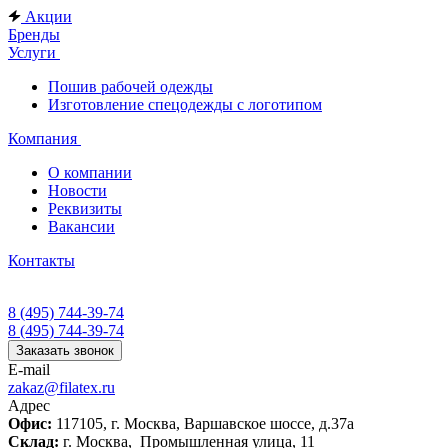
Акции
Бренды
Услуги
Пошив рабочей одежды
Изготовление спецодежды с логотипом
Компания
О компании
Новости
Реквизиты
Вакансии
Контакты
8 (495) 744-39-74
8 (495) 744-39-74
Заказать звонок
E-mail
zakaz@filatex.ru
Адрес
Офис:
117105, г. Москва, Варшавское шоссе, д.37а
Склад:
г. Москва, Промышленная улица, 11