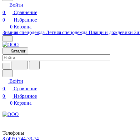
Войти
0
Сравнение
0
Избранное
0
Корзина
Зимняя спецодежда
Летняя спецодежда
Плащи и дождевики
Зи
Каталог
Войти
0
Сравнение
0
Избранное
0
Корзина
Телефоны
8 (495) 744-39-74