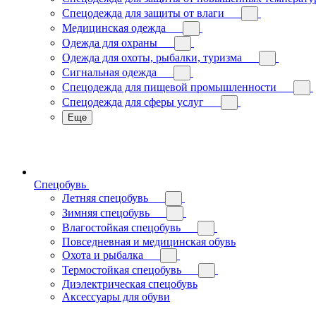
Спецодежда для защиты от влаги
Медицинская одежда
Одежда для охраны
Одежда для охоты, рыбалки, туризма
Сигнальная одежда
Спецодежда для пищевой промышленности
Спецодежда для сферы услуг
Еще
Спецобувь
Летняя спецобувь
Зимняя спецобувь
Влагостойкая спецобувь
Повседневная и медицинская обувь
Охота и рыбалка
Термостойкая спецобувь
Диэлектрическая спецобувь
Аксессуары для обуви