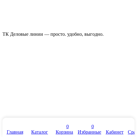
ТК Деловые линии — просто. удобно, выгодно.
0
0
Главная
Каталог
Корзина
Избранные
Кабинет
Сра