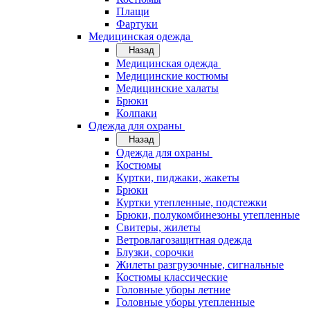
Плащи
Фартуки
Медицинская одежда
Назад
Медицинская одежда
Медицинские костюмы
Медицинские халаты
Брюки
Колпаки
Одежда для охраны
Назад
Одежда для охраны
Костюмы
Куртки, пиджаки, жакеты
Брюки
Куртки утепленные, подстежки
Брюки, полукомбинезоны утепленные
Свитеры, жилеты
Ветровлагозащитная одежда
Блузки, сорочки
Жилеты разгрузочные, сигнальные
Костюмы классические
Головные уборы летние
Головные уборы утепленные