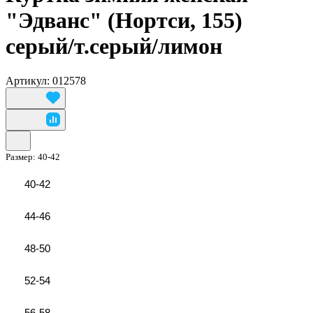
"Эдванс" (Нортси, 155)
серый/т.серый/лимон
Артикул: 012578
Размер:
40-42
40-42
44-46
48-50
52-54
56-58