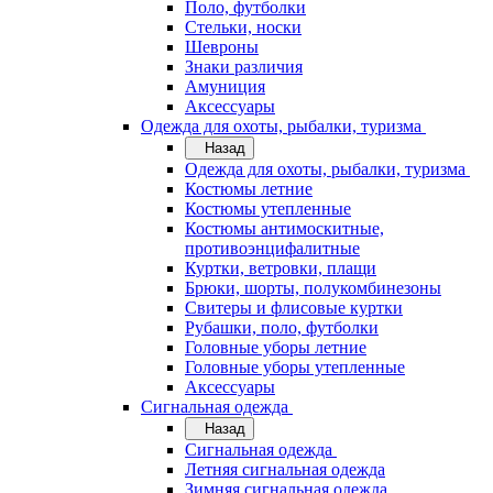
Поло, футболки
Стельки, носки
Шевроны
Знаки различия
Амуниция
Аксессуары
Одежда для охоты, рыбалки, туризма
Назад
Одежда для охоты, рыбалки, туризма
Костюмы летние
Костюмы утепленные
Костюмы антимоскитные,
противоэнцифалитные
Куртки, ветровки, плащи
Брюки, шорты, полукомбинезоны
Свитеры и флисовые куртки
Рубашки, поло, футболки
Головные уборы летние
Головные уборы утепленные
Аксессуары
Сигнальная одежда
Назад
Сигнальная одежда
Летняя сигнальная одежда
Зимняя сигнальная одежда