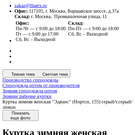
zakaz@filatex.ru
Офис:
117105, г. Москва, Варшавское шоссе, д.37а
Склад:
г. Москва, Промышленная улица, 11
Офис:
Склад:
Пн-Чт — с 9:00 до 18:00
Пн-Пт — с 9:00 до 18:00
Пт — с 9:00 до 17:00
Сб, Вс – Выходной
Сб, Вс – Выходной
Темная тема
Светлая тема
Производство спецодежды
Спецодежда оптом от производителя
Зимняя спецодежда оптом
Зимние рабочие куртки
Куртка зимняя женская "Эдванс" (Нортси, 155) серый/т.серый/
лимон
Показать
еще фото
Куртка зимняя женская