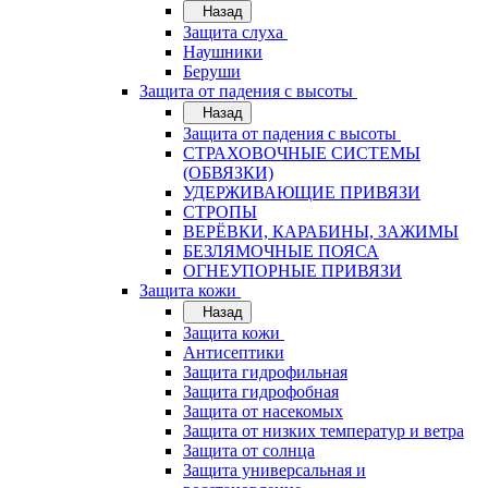
Назад
Защита слуха
Наушники
Беруши
Защита от падения с высоты
Назад
Защита от падения с высоты
СТРАХОВОЧНЫЕ СИСТЕМЫ
(ОБВЯЗКИ)
УДЕРЖИВАЮЩИЕ ПРИВЯЗИ
СТРОПЫ
ВЕРЁВКИ, КАРАБИНЫ, ЗАЖИМЫ
БЕЗЛЯМОЧНЫЕ ПОЯСА
ОГНЕУПОРНЫЕ ПРИВЯЗИ
Защита кожи
Назад
Защита кожи
Антисептики
Защита гидрофильная
Защита гидрофобная
Защита от насекомых
Защита от низких температур и ветра
Защита от солнца
Защита универсальная и