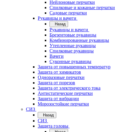
Нейлоновые перчатки
Спилковые и кожаные перчатки
Садовые перчатки
Рукавицы и вачеги
Назад
Рукавицы и вачеги
Брезентовые рукавицы
Комбинированные рукавицы
Утепленные рукавицы
Спилковые рукавицы
Вачеги
Суконные рукавицы
Защита от повышенных температур
Защита от химикатов
Одноразовые перчатки
Защита от порезов
Защита от электрического тока
Антистатические перчатки
Защита от вибрации
Морозостойкие перчатки
СИЗ
Назад
СИЗ
Защита головы
Назад