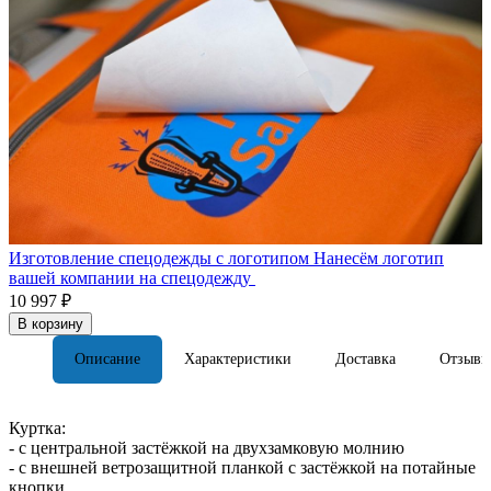
Изготовление спецодежды с логотипом
Нанесём логотип
вашей компании на спецодежду
10 997 ₽
В корзину
Описание
Характеристики
Доставка
Отзывы
Куртка:
- с центральной застёжкой на двухзамковую молнию
- с внешней ветрозащитной планкой с застёжкой на потайные
кнопки