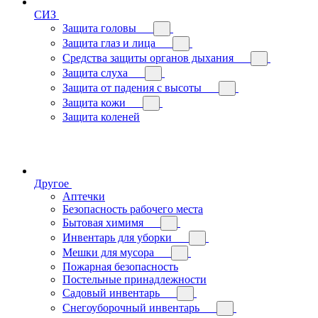
СИЗ
Защита головы
Защита глаз и лица
Средства защиты органов дыхания
Защита слуха
Защита от падения с высоты
Защита кожи
Защита коленей
Другое
Аптечки
Безопасность рабочего места
Бытовая химимя
Инвентарь для уборки
Мешки для мусора
Пожарная безопасность
Постельные принадлежности
Садовый инвентарь
Снегоуборочный инвентарь