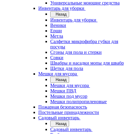
Универсальные моющие средства
Инвентарь для уборки
Назад
Инвентарь для уборки
Веники
Ерши
Метла
Салфетки микрофибра губки для
посуды
Сгоны для пола и стерки
Совки
Швабры и насадки мопы для швабр
Щетки для пола
Мешки для мусора
Назад
Мешки для мусора
Мешки ПВД
Мешки под мусор
Мешки полипропиленовые
Пожарная безопасность
Постельные принадлежности
Садовый инвентарь
Назад
Садовый инвентарь