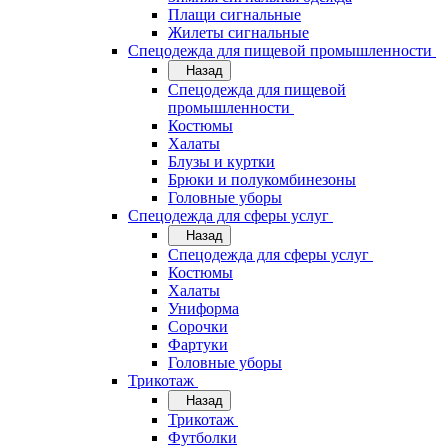
Плащи сигнальные
Жилеты сигнальные
Спецодежда для пищевой промышленности
Назад
Спецодежда для пищевой
промышленности
Костюмы
Халаты
Блузы и куртки
Брюки и полукомбинезоны
Головные уборы
Спецодежда для сферы услуг
Назад
Спецодежда для сферы услуг
Костюмы
Халаты
Униформа
Сорочки
Фартуки
Головные уборы
Трикотаж
Назад
Трикотаж
Футболки