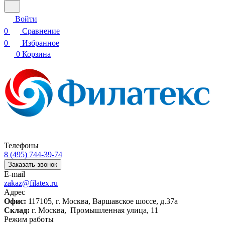
Войти
0
Сравнение
0
Избранное
0
Корзина
Телефоны
8 (495) 744-39-74
Заказать звонок
E-mail
zakaz@filatex.ru
Адрес
Офис:
117105, г. Москва, Варшавское шоссе, д.37а
Склад:
г. Москва, Промышленная улица, 11
Режим работы