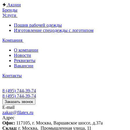
Акции
Бренды
Услуги
Пошив рабочей одежды
Изготовление спецодежды с логотипом
Компания
О компании
Новости
Реквизиты
Вакансии
Контакты
8 (495) 744-39-74
8 (495) 744-39-74
Заказать звонок
E-mail
zakaz@filatex.ru
Адрес
Офис:
117105, г. Москва, Варшавское шоссе, д.37а
Склад:
г. Москва, Промышленная улица, 11