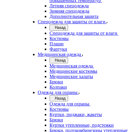
повышенных температур
Летняя спецодежда
Зимняя спецодежда
Дополнительная защита
Спецодежда для защиты от влаги
Назад
Спецодежда для защиты от влаги
Костюмы
Плащи
Фартуки
Медицинская одежда
Назад
Медицинская одежда
Медицинские костюмы
Медицинские халаты
Брюки
Колпаки
Одежда для охраны
Назад
Одежда для охраны
Костюмы
Куртки, пиджаки, жакеты
Брюки
Куртки утепленные, подстежки
Брюки, полукомбинезоны утепленные