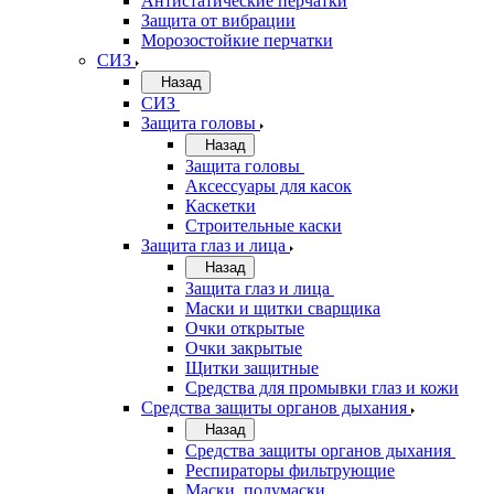
Антистатические перчатки
Защита от вибрации
Морозостойкие перчатки
СИЗ
Назад
СИЗ
Защита головы
Назад
Защита головы
Аксессуары для касок
Каскетки
Строительные каски
Защита глаз и лица
Назад
Защита глаз и лица
Маски и щитки сварщика
Очки открытые
Очки закрытые
Щитки защитные
Средства для промывки глаз и кожи
Средства защиты органов дыхания
Назад
Средства защиты органов дыхания
Респираторы фильтрующие
Маски, полумаски