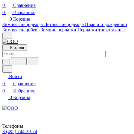
0
Сравнение
0
Избранное
0
Корзина
Зимняя спецодежда
Летняя спецодежда
Плащи и дождевики
Зимняя спецобувь
Зимние перчатки
Перчатки трикотажные
Каталог
Войти
0
Сравнение
0
Избранное
0
Корзина
Телефоны
8 (495) 744-39-74