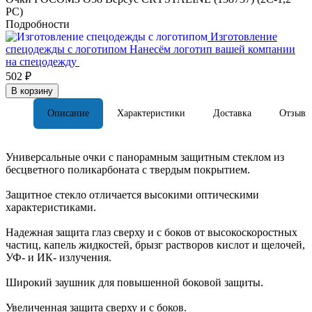
PC)
Подробности
Изготовление
спецодежды с логотипом
Нанесём логотип вашей компании
на спецодежду
502 ₽
В корзину
Описание
Характеристики
Доставка
Отзывы
Универсальные очки с панорамным защитным стеклом из
бесцветного поликарбоната с твердым покрытием.
Защитное стекло отличается высокими оптическими
характеристиками.
Надежная защита глаз сверху и с боков от высокоскоростных
частиц, капель жидкостей, брызг растворов кислот и щелочей,
УФ- и ИК- излучения.
Широкий заушник для повышенной боковой защиты.
Увеличенная защита сверху и с боков.