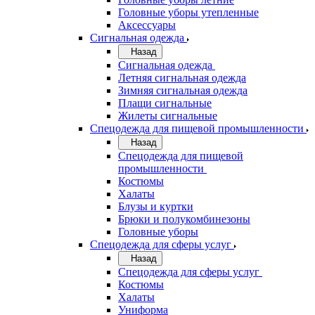
Головные уборы утепленные
Аксессуары
Сигнальная одежда
Назад
Сигнальная одежда
Летняя сигнальная одежда
Зимняя сигнальная одежда
Плащи сигнальные
Жилеты сигнальные
Спецодежда для пищевой промышленности
Назад
Спецодежда для пищевой
промышленности
Костюмы
Халаты
Блузы и куртки
Брюки и полукомбинезоны
Головные уборы
Спецодежда для сферы услуг
Назад
Спецодежда для сферы услуг
Костюмы
Халаты
Униформа