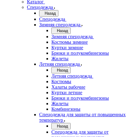
Каталог
Спецодежда
Назад
Спецодежда
Зимняя спецодежда
Назад
Зимняя спецодежда
Костюмы зимние
Куртки зимние
Брюки и полукомбинезоны
Жилеты
Летняя спецодежда
Назад
Летняя спецодежда
Костюмы
Халаты рабочие
Куртки летние
Брюки и полукомбинезоны
Жилеты
Комбинезоны
Спецодежда для защиты от повышенных
температур
Назад
Спецодежда для защиты от