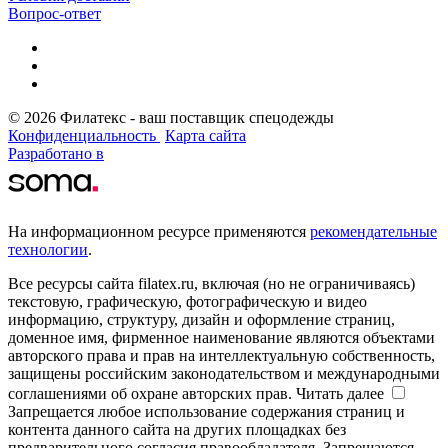
Вопрос-ответ
© 2026 Филатекс - ваш поставщик спецодежды
Конфиденциальность
Карта сайта
Разработано в
На информационном ресурсе применяются
рекомендательные
технологии
.
Все ресурсы сайта filatex.ru, включая (но не ограничиваясь)
текстовую, графическую, фотографическую и видео
информацию, структуру, дизайн и оформление страниц,
доменное имя, фирменное наименование являются объектами
авторского права и прав на интеллектуальную собственность,
защищены российским законодательством и международными
соглашениями об охране авторских прав.
Читать далее
Запрещается любое использование содержания страниц и
контента данного сайта на других площадках без
предварительного согласия правообладателя. Запрещаются