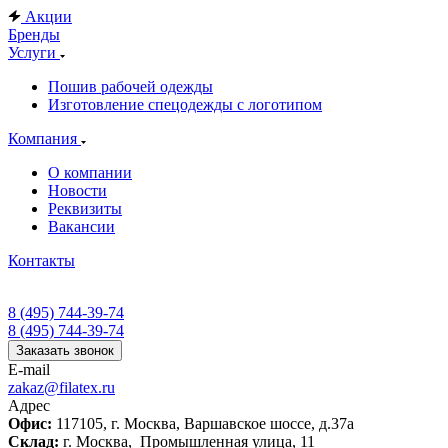
Акции
Бренды
Услуги
Пошив рабочей одежды
Изготовление спецодежды с логотипом
Компания
О компании
Новости
Реквизиты
Вакансии
Контакты
8 (495) 744-39-74
8 (495) 744-39-74
Заказать звонок
E-mail
zakaz@filatex.ru
Адрес
Офис:
117105, г. Москва, Варшавское шоссе, д.37а
Склад:
г. Москва, Промышленная улица, 11