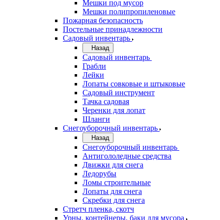
Мешки под мусор
Мешки полипропиленовые
Пожарная безопасность
Постельные принадлежности
Садовый инвентарь
Назад
Садовый инвентарь
Грабли
Лейки
Лопаты совковые и штыковые
Садовый инструмент
Тачка садовая
Черенки для лопат
Шланги
Снегоуборочный инвентарь
Назад
Снегоуборочный инвентарь
Антигололедные средства
Движки для снега
Ледорубы
Ломы строительные
Лопаты для снега
Скребки для снега
Стретч пленка, скотч
Урны, контейнеры, баки для мусора