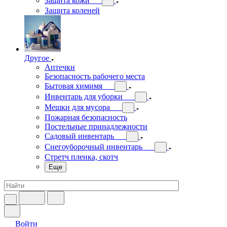
Защита кожи
Защита коленей
Другое
Аптечки
Безопасность рабочего места
Бытовая химимя
Инвентарь для уборки
Мешки для мусора
Пожарная безопасность
Постельные принадлежности
Садовый инвентарь
Снегоуборочный инвентарь
Стретч пленка, скотч
Еще
Войти