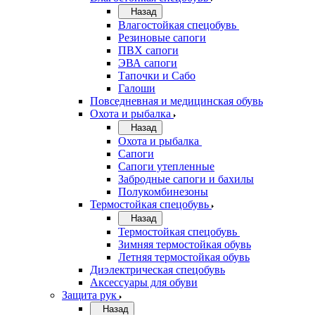
Назад
Влагостойкая спецобувь
Резиновые сапоги
ПВХ сапоги
ЭВА сапоги
Тапочки и Сабо
Галоши
Повседневная и медицинская обувь
Охота и рыбалка
Назад
Охота и рыбалка
Сапоги
Сапоги утепленные
Забродные сапоги и бахилы
Полукомбинезоны
Термостойкая спецобувь
Назад
Термостойкая спецобувь
Зимняя термостойкая обувь
Летняя термостойкая обувь
Диэлектрическая спецобувь
Аксессуары для обуви
Защита рук
Назад