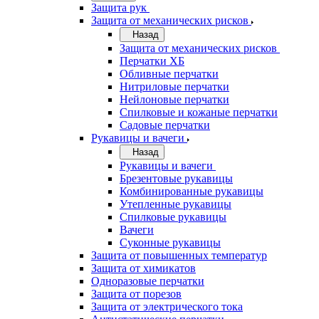
Защита рук
Защита от механических рисков
Назад
Защита от механических рисков
Перчатки ХБ
Обливные перчатки
Нитриловые перчатки
Нейлоновые перчатки
Спилковые и кожаные перчатки
Садовые перчатки
Рукавицы и вачеги
Назад
Рукавицы и вачеги
Брезентовые рукавицы
Комбинированные рукавицы
Утепленные рукавицы
Спилковые рукавицы
Вачеги
Суконные рукавицы
Защита от повышенных температур
Защита от химикатов
Одноразовые перчатки
Защита от порезов
Защита от электрического тока