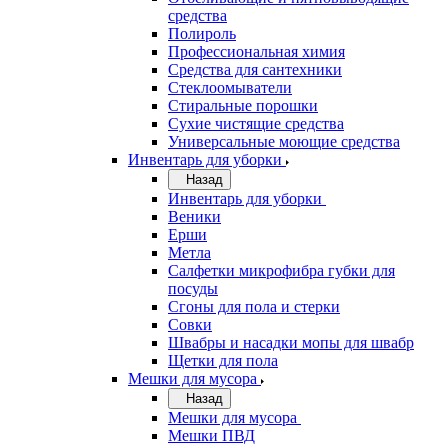
средства
Полироль
Профессиональная химия
Средства для сантехники
Стеклоомыватели
Стиральные порошки
Сухие чистящие средства
Универсальные моющие средства
Инвентарь для уборки
Назад
Инвентарь для уборки
Веники
Ерши
Метла
Салфетки микрофибра губки для
посуды
Сгоны для пола и стерки
Совки
Швабры и насадки мопы для швабр
Щетки для пола
Мешки для мусора
Назад
Мешки для мусора
Мешки ПВД