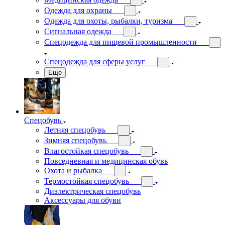
Одежда для охраны
Одежда для охоты, рыбалки, туризма
Сигнальная одежда
Спецодежда для пищевой промышленности
Спецодежда для сферы услуг
Еще
Спецобувь
Летняя спецобувь
Зимняя спецобувь
Влагостойкая спецобувь
Повседневная и медицинская обувь
Охота и рыбалка
Термостойкая спецобувь
Диэлектрическая спецобувь
Аксессуары для обуви