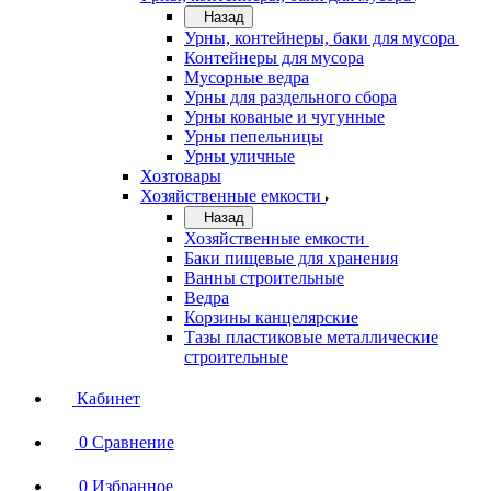
Назад
Урны, контейнеры, баки для мусора
Контейнеры для мусора
Мусорные ведра
Урны для раздельного сбора
Урны кованые и чугунные
Урны пепельницы
Урны уличные
Хозтовары
Хозяйственные емкости
Назад
Хозяйственные емкости
Баки пищевые для хранения
Ванны строительные
Ведра
Корзины канцелярские
Тазы пластиковые металлические
строительные
Кабинет
0
Сравнение
0
Избранное